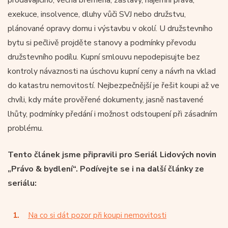
exekuce, insolvence, dluhy vůči SVJ nebo družstvu,
plánované opravy domu i výstavbu v okolí. U družstevního
bytu si pečlivě projděte stanovy a podmínky převodu
družstevního podílu. Kupní smlouvu nepodepisujte bez
kontroly návaznosti na úschovu kupní ceny a návrh na vklad
do katastru nemovitostí. Nejbezpečnější je řešit koupi až ve
chvíli, kdy máte prověřené dokumenty, jasně nastavené
lhůty, podmínky předání i možnost odstoupení při zásadním
problému.
Tento článek jsme připravili pro Seriál Lidových novin
„Právo & bydlení“. Podívejte se i na další články ze
seriálu:
Na co si dát pozor při koupi nemovitosti