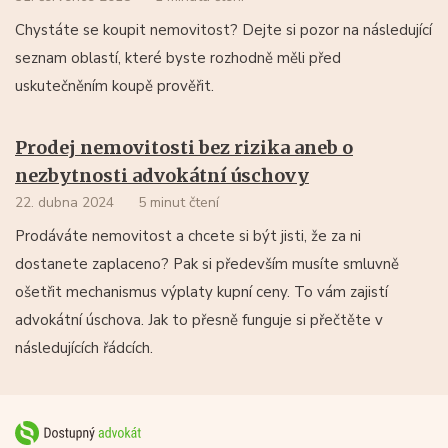
Chystáte se koupit nemovitost? Dejte si pozor na následující
seznam oblastí, které byste rozhodně měli před
uskutečněním koupě prověřit.
Prodej nemovitosti bez rizika aneb o
nezbytnosti advokátní úschovy
22. dubna 2024
5 minut čtení
Prodáváte nemovitost a chcete si být jisti, že za ni
dostanete zaplaceno? Pak si především musíte smluvně
ošetřit mechanismus výplaty kupní ceny. To vám zajistí
advokátní úschova. Jak to přesně funguje si přečtěte v
následujících řádcích.