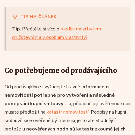
TIP NA ČLÁNEK
Tip
: Přečtěte si více o
rozdílu mezi bytem
družstevním a v osobním vlastnictví
.
Co potřebujeme od prodávajícího
Od prodávajícího si vyžádejte hlavně
informace o
nemovitosti potřebné pro vytvoření a následné
podepsání kupní smlouvy
. Tu, případně její ověřenou kopii
musíte předložit na
katastr nemovitostí
. Podpisy na kupní
smlouvě sice ověřené být nemusí, je to ale vhodnější,
protože
u neověřených podpisů katastr zkoumá jejich