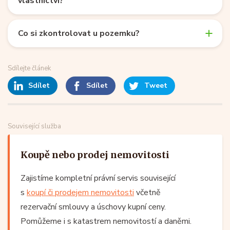
vlastnictví?
Co si zkontrolovat u pozemku?
Sdílejte článek
Sdílet
Sdílet
Tweet
Související služba
Koupě nebo prodej nemovitosti
Zajistíme kompletní právní servis související
s
koupí či prodejem nemovitosti
včetně
rezervační smlouvy a úschovy kupní ceny.
Pomůžeme i s katastrem nemovitostí a daněmi.