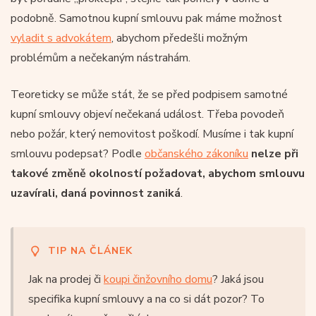
podobně. Samotnou kupní smlouvu pak máme možnost
vyladit s advokátem
, abychom předešli možným
problémům a nečekaným nástrahám.
Teoreticky se může stát, že se před podpisem samotné
kupní smlouvy objeví nečekaná událost. Třeba povodeň
nebo požár, který nemovitost poškodí. Musíme i tak kupní
smlouvu podepsat? Podle
občanského zákoníku
nelze při
takové změně okolností požadovat, abychom smlouvu
uzavírali, daná povinnost zaniká
.
TIP NA ČLÁNEK
Jak na prodej či
koupi činžovního domu
? Jaká jsou
specifika kupní smlouvy a na co si dát pozor? To