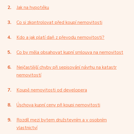
Jak na hypotéku
Co si zkontrolovat před koupí nemovitosti
Kdo a jak platí daň z převodu nemovitosti?
Co by měla obsahovat kupní smlouva na nemovitost
Nejčastější chyby při sepisování návrhu na katastr
nemovitostí
Koupě nemovitosti od developera
Úschova kupní ceny při koupi nemovitosti
Rozdíl mezi bytem družstevním a v osobním
vlastnictví