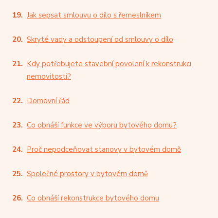
Jak sepsat smlouvu o dílo s řemeslníkem
Skryté vady a odstoupení od smlouvy o dílo
Kdy potřebujete stavební povolení k rekonstrukci
nemovitosti?
Domovní řád
Co obnáší funkce ve výboru bytového domu?
Proč nepodceňovat stanovy v bytovém domě
Společné prostory v bytovém domě
Co obnáší rekonstrukce bytového domu