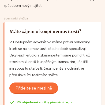
způsobem nový majitel.
Související služba
Máte zájem o koupi nemovitosti?
V Dostupném advokátovi máme právní odborníky,
kteří se na nemovitosti dlouhodobě specializují.
Díky jejich erudici a zkušenostem jsme pomohli už
stovkám klientů k úspěšným transakcím, ušetřili
jim spoustu starostí, času i peněz a ochránili je
před úskalími realitního světa.
Přidejte se mezi ně
Při objednání služby přesně víte, co