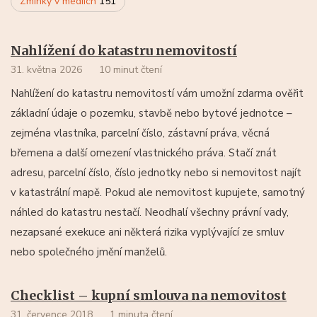
Zmínky v médiích
151
Nahlížení do katastru nemovitostí
31. května 2026
10 minut čtení
Nahlížení do katastru nemovitostí vám umožní zdarma ověřit
základní údaje o pozemku, stavbě nebo bytové jednotce –
zejména vlastníka, parcelní číslo, zástavní práva, věcná
břemena a další omezení vlastnického práva. Stačí znát
adresu, parcelní číslo, číslo jednotky nebo si nemovitost najít
v katastrální mapě. Pokud ale nemovitost kupujete, samotný
náhled do katastru nestačí. Neodhalí všechny právní vady,
nezapsané exekuce ani některá rizika vyplývající ze smluv
nebo společného jmění manželů.
Checklist – kupní smlouva na nemovitost
31. července 2018
1 minuta čtení