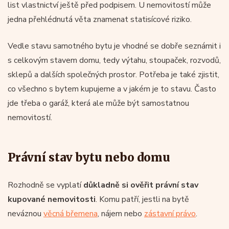
list vlastnictví ještě před podpisem. U nemovitostí může
jedna přehlédnutá věta znamenat statisícové riziko.
Vedle stavu samotného bytu je vhodné se dobře seznámit i
s celkovým stavem domu, tedy výtahu, stoupaček, rozvodů,
sklepů a dalších společných prostor. Potřeba je také zjistit,
co všechno s bytem kupujeme a v jakém je to stavu. Často
jde třeba o garáž, která ale může být samostatnou
nemovitostí.
Právní stav bytu nebo domu
Rozhodně se vyplatí
důkladně si ověřit právní stav
kupované nemovitosti
. Komu patří, jestli na bytě
neváznou
věcná břemena
, nájem nebo
zástavní právo
.