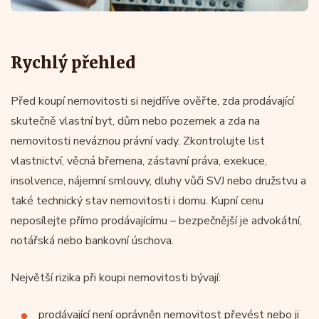
Rychlý přehled
Před koupí nemovitosti si nejdříve ověřte, zda prodávající
skutečně vlastní byt, dům nebo pozemek a zda na
nemovitosti neváznou právní vady. Zkontrolujte list
vlastnictví, věcná břemena, zástavní práva, exekuce,
insolvence, nájemní smlouvy, dluhy vůči SVJ nebo družstvu a
také technický stav nemovitosti i domu. Kupní cenu
neposílejte přímo prodávajícímu – bezpečnější je advokátní,
notářská nebo bankovní úschova.
Největší rizika při koupi nemovitosti bývají:
prodávající není oprávněn nemovitost převést nebo ji