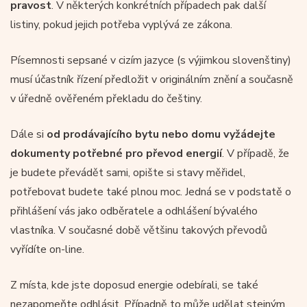
pravost
. V některých konkrétních případech pak další
listiny, pokud jejich potřeba vyplývá ze zákona.
Písemnosti sepsané v cizím jazyce (s výjimkou slovenštiny)
musí účastník řízení předložit v originálním znění a současně
v úředně ověřeném překladu do češtiny.
Dále si
od prodávajícího bytu nebo domu vyžádejte
dokumenty potřebné pro převod energií
. V případě, že
je budete převádět sami, opište si stavy měřidel,
potřebovat budete také plnou moc. Jedná se v podstatě o
přihlášení vás jako odběratele a odhlášení bývalého
vlastníka. V současné době většinu takových převodů
vyřídíte on-line.
Z místa, kde jste doposud energie odebírali, se také
nezapomeňte odhlásit. Případně to může udělat stejným