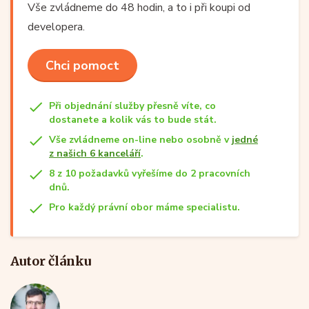
Vše zvládneme do 48 hodin, a to i při koupi od
developera.
Chci pomoct
Při objednání služby přesně víte, co
dostanete a kolik vás to bude stát.
Vše zvládneme on-line nebo osobně v
jedné
z našich 6 kanceláří
.
8 z 10 požadavků vyřešíme do 2 pracovních
dnů.
Pro každý právní obor máme specialistu.
Autor článku