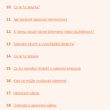
Co je to anuita?
Jak správně darovat nemovitost
K čemu slouží věcné břemeno nebo služebnost?
Sepsání závěti a vypořádání dědictví
Co je to kolace
Co by nemělo chybět v nájemní smlouvě
Kdy se může zvyšovat nájemné
Ukončení nájmu
Dohoda o ukončení nájmu