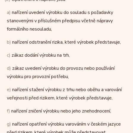
a)
nařízení uvedení výrobku do souladu s požadavky
stanovenými v příslušném předpisu včetně nápravy
formálního nesouladu,
b)
nařízení odstranění rizika, které výrobek představuje,
c)
zákaz dodání výrobku na trh,
d)
zákaz uvedení výrobku do provozu nebo používání
výrobku pro provozní potřebu,
e)
nařízení stažení výrobku z trhu nebo oběhu a varování
veřejnosti před rizikem, které výrobek představuje,
f)
nařízení zničení výrobku nebo jeho znehodnocení,
g)
nařízení opatření výrobku varováním v českém jazyce
před rizikem, které výrobek může představovat,