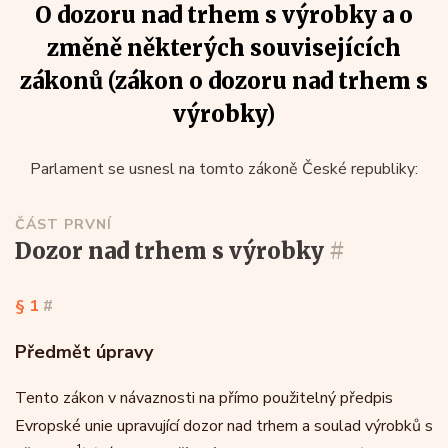
O dozoru nad trhem s výrobky a o
změně některých souvisejících
zákonů (zákon o dozoru nad trhem s
výrobky)
Parlament se usnesl na tomto zákoně České republiky:
ČÁST PRVNÍ
dozor nad trhem s výrobky
#
§ 1
#
Předmět úpravy
Tento zákon v návaznosti na přímo použitelný předpis
Evropské unie upravující dozor nad trhem a soulad výrobků s