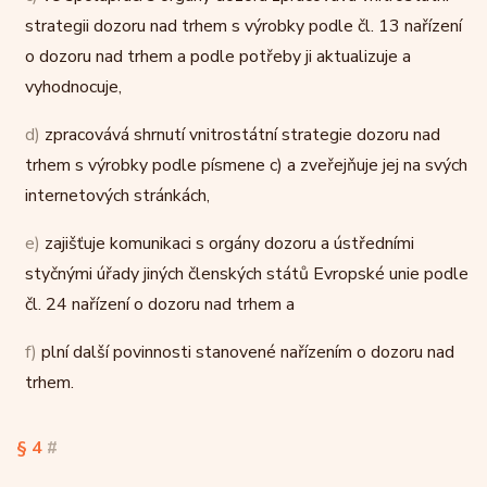
strategii dozoru nad trhem s výrobky podle čl. 13 nařízení
o dozoru nad trhem a podle potřeby ji aktualizuje a
vyhodnocuje,
d)
zpracovává shrnutí vnitrostátní strategie dozoru nad
trhem s výrobky podle písmene c) a zveřejňuje jej na svých
internetových stránkách,
e)
zajišťuje komunikaci s orgány dozoru a ústředními
styčnými úřady jiných členských států Evropské unie podle
čl. 24 nařízení o dozoru nad trhem a
f)
plní další povinnosti stanovené nařízením o dozoru nad
trhem.
§ 4
#