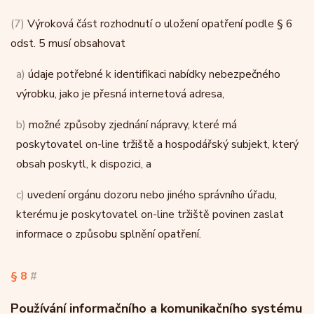
(7)
Výroková část rozhodnutí o uložení opatření podle § 6
odst. 5 musí obsahovat
a)
údaje potřebné k identifikaci nabídky nebezpečného
výrobku, jako je přesná internetová adresa,
b)
možné způsoby zjednání nápravy, které má
poskytovatel on-line tržiště a hospodářský subjekt, který
obsah poskytl, k dispozici, a
c)
uvedení orgánu dozoru nebo jiného správního úřadu,
kterému je poskytovatel on-line tržiště povinen zaslat
informace o způsobu splnění opatření.
§ 8
#
Používání informačního a komunikačního systému