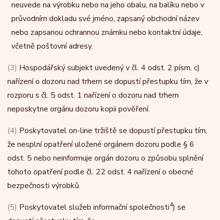
neuvede na výrobku nebo na jeho obalu, na balíku nebo v
průvodním dokladu své jméno, zapsaný obchodní název
nebo zapsanou ochrannou známku nebo kontaktní údaje,
včetně poštovní adresy.
(3)
Hospodářský subjekt uvedený v čl. 4 odst. 2 písm. c)
nařízení o dozoru nad trhem se dopustí přestupku tím, že v
rozporu s čl. 5 odst. 1 nařízení o dozoru nad trhem
neposkytne orgánu dozoru kopii pověření.
(4)
Poskytovatel on-line tržiště se dopustí přestupku tím,
že nesplní opatření uložené orgánem dozoru podle § 6
odst. 5 nebo neinformuje orgán dozoru o způsobu splnění
tohoto opatření podle čl. 22 odst. 4 nařízení o obecné
bezpečnosti výrobků.
4
(5)
Poskytovatel služeb informační společnosti
) se