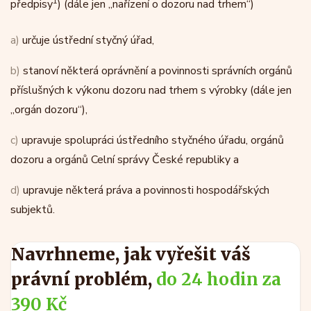
1
předpisy
) (dále jen „nařízení o dozoru nad trhem“)
a)
určuje ústřední styčný úřad,
b)
stanoví některá oprávnění a povinnosti správních orgánů
příslušných k výkonu dozoru nad trhem s výrobky (dále jen
„orgán dozoru“),
c)
upravuje spolupráci ústředního styčného úřadu, orgánů
dozoru a orgánů Celní správy České republiky a
d)
upravuje některá práva a povinnosti hospodářských
subjektů.
Navrhneme, jak vyřešit váš
právní problém,
do 24 hodin za
390 Kč