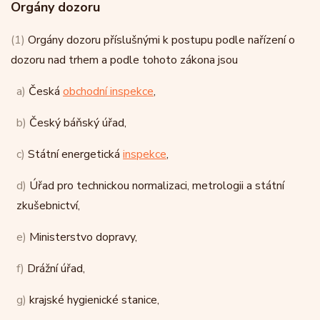
Orgány dozoru
(1)
Orgány dozoru příslušnými k postupu podle nařízení o
dozoru nad trhem a podle tohoto zákona jsou
a)
Česká
obchodní inspekce
,
b)
Český báňský úřad,
c)
Státní energetická
inspekce
,
d)
Úřad pro technickou normalizaci, metrologii a státní
zkušebnictví,
e)
Ministerstvo dopravy,
f)
Drážní úřad,
g)
krajské hygienické stanice,