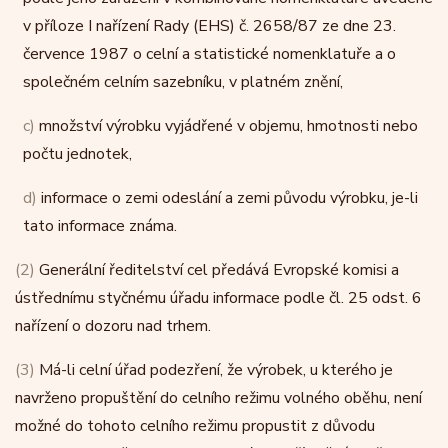
v příloze I nařízení Rady (EHS) č. 2658/87 ze dne 23.
července 1987 o celní a statistické nomenklatuře a o
společném celním sazebníku, v platném znění,
c)
množství výrobku vyjádřené v objemu, hmotnosti nebo
počtu jednotek,
d)
informace o zemi odeslání a zemi původu výrobku, je-li
tato informace známa.
(2)
Generální ředitelství cel předává Evropské komisi a
ústřednímu styčnému úřadu informace podle čl. 25 odst. 6
nařízení o dozoru nad trhem.
(3)
Má-li celní úřad podezření, že výrobek, u kterého je
navrženo propuštění do celního režimu volného oběhu, není
možné do tohoto celního režimu propustit z důvodu