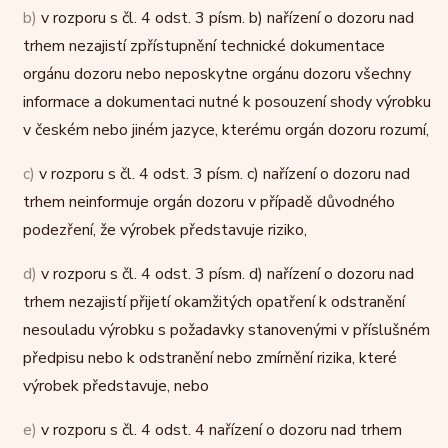
b)
v rozporu s čl. 4 odst. 3 písm. b) nařízení o dozoru nad
trhem nezajistí zpřístupnění technické dokumentace
orgánu dozoru nebo neposkytne orgánu dozoru všechny
informace a dokumentaci nutné k posouzení shody výrobku
v českém nebo jiném jazyce, kterému orgán dozoru rozumí,
c)
v rozporu s čl. 4 odst. 3 písm. c) nařízení o dozoru nad
trhem neinformuje orgán dozoru v případě důvodného
podezření, že výrobek představuje riziko,
d)
v rozporu s čl. 4 odst. 3 písm. d) nařízení o dozoru nad
trhem nezajistí přijetí okamžitých opatření k odstranění
nesouladu výrobku s požadavky stanovenými v příslušném
předpisu nebo k odstranění nebo zmírnění rizika, které
výrobek představuje, nebo
e)
v rozporu s čl. 4 odst. 4 nařízení o dozoru nad trhem