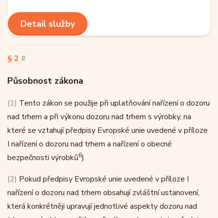
Detail služby
§ 2
#
Působnost zákona
(1)
Tento zákon se použije při uplatňování nařízení o dozoru
nad trhem a při výkonu dozoru nad trhem s výrobky, na
které se vztahují předpisy Evropské unie uvedené v příloze
I nařízení o dozoru nad trhem a nařízení o obecné
6
bezpečnosti výrobků
).
(2)
Pokud předpisy Evropské unie uvedené v příloze I
nařízení o dozoru nad trhem obsahují zvláštní ustanovení,
která konkrétněji upravují jednotlivé aspekty dozoru nad