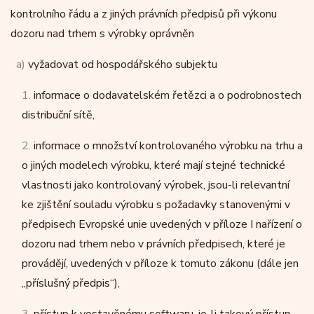
kontrolního řádu a z jiných právních předpisů při výkonu
dozoru nad trhem s výrobky oprávněn
a)
vyžadovat od hospodářského subjektu
1.
informace o dodavatelském řetězci a o podrobnostech
distribuční sítě,
2.
informace o množství kontrolovaného výrobku na trhu a
o jiných modelech výrobku, které mají stejné technické
vlastnosti jako kontrolovaný výrobek, jsou-li relevantní
ke zjištění souladu výrobku s požadavky stanovenými v
předpisech Evropské unie uvedených v příloze I nařízení o
dozoru nad trhem nebo v právních předpisech, které je
provádějí, uvedených v příloze k tomuto zákonu (dále jen
„příslušný předpis“),