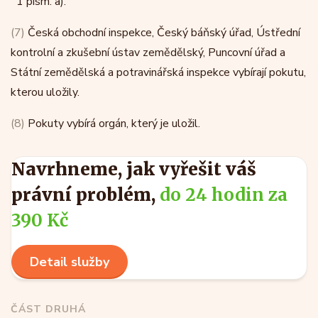
1 písm. a).
(7)
Česká obchodní inspekce, Český báňský úřad, Ústřední
kontrolní a zkušební ústav zemědělský, Puncovní úřad a
Státní zemědělská a potravinářská inspekce vybírají pokutu,
kterou uložily.
(8)
Pokuty vybírá orgán, který je uložil.
Navrhneme, jak vyřešit váš
právní problém,
do 24 hodin za
390 Kč
Detail služby
ČÁST DRUHÁ