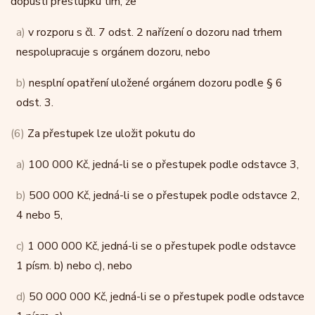
dopustí přestupku tím, že
a)
v rozporu s čl. 7 odst. 2 nařízení o dozoru nad trhem
nespolupracuje s orgánem dozoru, nebo
b)
nesplní opatření uložené orgánem dozoru podle § 6
odst. 3.
(6)
Za přestupek lze uložit pokutu do
a)
100 000 Kč, jedná-li se o přestupek podle odstavce 3,
b)
500 000 Kč, jedná-li se o přestupek podle odstavce 2,
4 nebo 5,
c)
1 000 000 Kč, jedná-li se o přestupek podle odstavce
1 písm. b) nebo c), nebo
d)
50 000 000 Kč, jedná-li se o přestupek podle odstavce