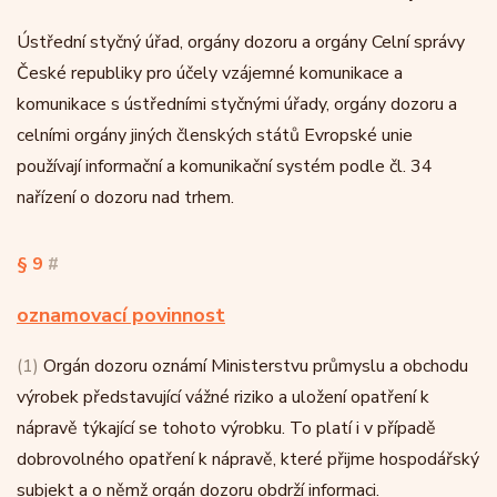
Ústřední styčný úřad, orgány dozoru a orgány Celní správy
České republiky pro účely vzájemné komunikace a
komunikace s ústředními styčnými úřady, orgány dozoru a
celními orgány jiných členských států Evropské unie
používají informační a komunikační systém podle čl. 34
nařízení o dozoru nad trhem.
§ 9
#
oznamovací povinnost
(1)
Orgán dozoru oznámí Ministerstvu průmyslu a obchodu
výrobek představující vážné riziko a uložení opatření k
nápravě týkající se tohoto výrobku. To platí i v případě
dobrovolného opatření k nápravě, které přijme hospodářský
subjekt a o němž orgán dozoru obdrží informaci.