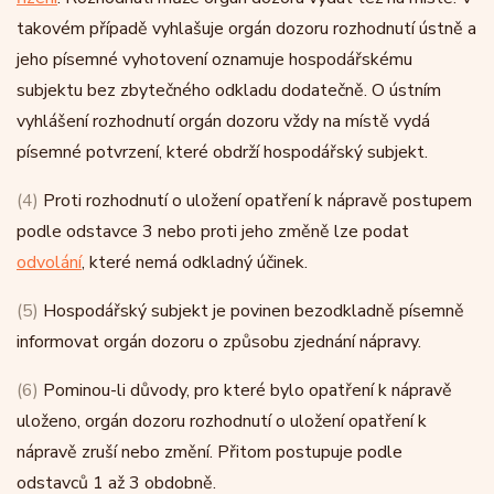
takovém případě vyhlašuje orgán dozoru rozhodnutí ústně a
jeho písemné vyhotovení oznamuje hospodářskému
subjektu bez zbytečného odkladu dodatečně. O ústním
vyhlášení rozhodnutí orgán dozoru vždy na místě vydá
písemné potvrzení, které obdrží hospodářský subjekt.
(4)
Proti rozhodnutí o uložení opatření k nápravě postupem
podle odstavce 3 nebo proti jeho změně lze podat
odvolání
, které nemá odkladný účinek.
(5)
Hospodářský subjekt je povinen bezodkladně písemně
informovat orgán dozoru o způsobu zjednání nápravy.
(6)
Pominou-li důvody, pro které bylo opatření k nápravě
uloženo, orgán dozoru rozhodnutí o uložení opatření k
nápravě zruší nebo změní. Přitom postupuje podle
odstavců 1 až 3 obdobně.