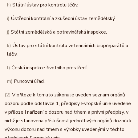
h)
Státní ústav pro kontrolu léčiv,
i)
Ústřední kontrolní a zkušební ústav zemědělský,
j)
Státní zemědělská a potravinářská inspekce,
k)
Ústav pro státní kontrolu veterinárních biopreparátů a
léčiv,
l)
Česká inspekce životního prostředí,
m)
Puncovní úřad.
(2)
V příloze k tomuto zákonu je uveden seznam orgánů
dozoru podle odstavce 1, předpisy Evropské unie uvedené
v příloze I nařízení o dozoru nad trhem a právní předpisy, v
nichž je stanovena příslušnost jednotlivých orgánů dozoru k
výkonu dozoru nad trhem s výrobky uvedenými v těchto