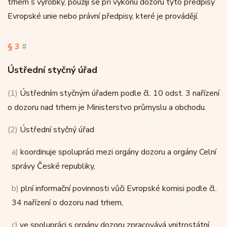
trhem s výrobky, použijí se při výkonu dozoru tyto předpisy
Evropské unie nebo právní předpisy, které je provádějí.
§ 3
#
Ústřední styčný úřad
(1)
Ústředním styčným úřadem podle čl. 10 odst. 3 nařízení
o dozoru nad trhem je Ministerstvo průmyslu a obchodu.
(2)
Ústřední styčný úřad
a)
koordinuje spolupráci mezi orgány dozoru a orgány Celní
správy České republiky,
b)
plní informační povinnosti vůči Evropské komisi podle čl.
34 nařízení o dozoru nad trhem,
c)
ve spolupráci s orgány dozoru zpracovává vnitrostátní