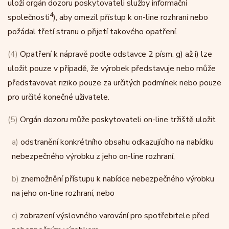
uloží orgán dozoru poskytovateli služby informační
4
společnosti
), aby omezil přístup k on-line rozhraní nebo
požádal třetí stranu o přijetí takového opatření.
(4)
Opatření k nápravě podle odstavce 2 písm. g) až i) lze
uložit pouze v případě, že výrobek představuje nebo může
představovat riziko pouze za určitých podmínek nebo pouze
pro určité konečné uživatele.
(5)
Orgán dozoru může poskytovateli on-line tržiště uložit
a)
odstranění konkrétního obsahu odkazujícího na nabídku
nebezpečného výrobku z jeho on-line rozhraní,
b)
znemožnění přístupu k nabídce nebezpečného výrobku
na jeho on-line rozhraní, nebo
c)
zobrazení výslovného varování pro spotřebitele před