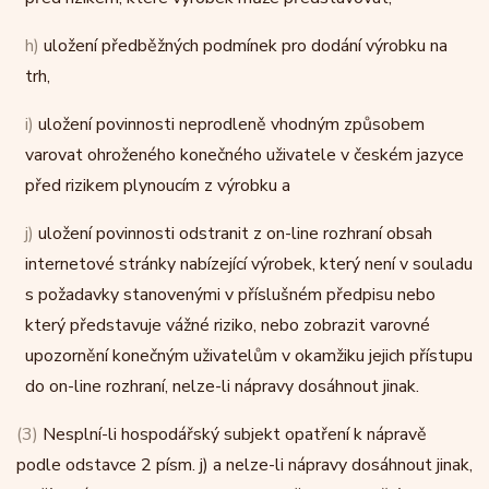
h)
uložení předběžných podmínek pro dodání výrobku na
trh,
i)
uložení povinnosti neprodleně vhodným způsobem
varovat ohroženého konečného uživatele v českém jazyce
před rizikem plynoucím z výrobku a
j)
uložení povinnosti odstranit z on-line rozhraní obsah
internetové stránky nabízející výrobek, který není v souladu
s požadavky stanovenými v příslušném předpisu nebo
který představuje vážné riziko, nebo zobrazit varovné
upozornění konečným uživatelům v okamžiku jejich přístupu
do on-line rozhraní, nelze-li nápravy dosáhnout jinak.
(3)
Nesplní-li hospodářský subjekt opatření k nápravě
podle odstavce 2 písm. j) a nelze-li nápravy dosáhnout jinak,