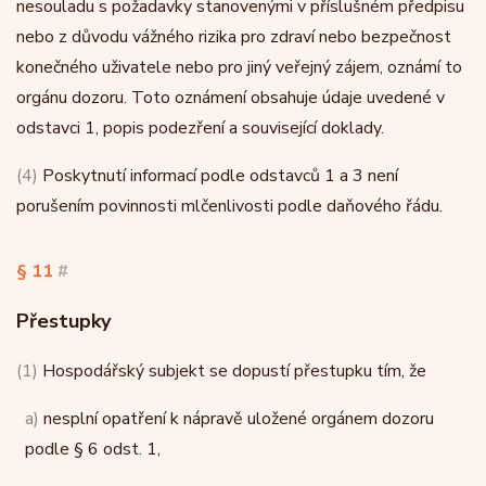
nesouladu s požadavky stanovenými v příslušném předpisu
nebo z důvodu vážného rizika pro zdraví nebo bezpečnost
konečného uživatele nebo pro jiný veřejný zájem, oznámí to
orgánu dozoru. Toto oznámení obsahuje údaje uvedené v
odstavci 1, popis podezření a související doklady.
(4)
Poskytnutí informací podle odstavců 1 a 3 není
porušením povinnosti mlčenlivosti podle daňového řádu.
§ 11
#
Přestupky
(1)
Hospodářský subjekt se dopustí přestupku tím, že
a)
nesplní opatření k nápravě uložené orgánem dozoru
podle § 6 odst. 1,