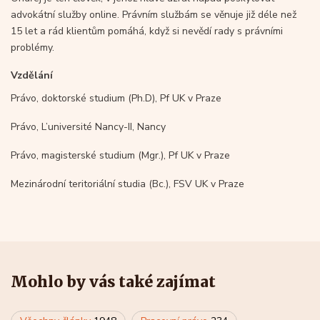
advokátní služby online. Právním službám se věnuje již déle než
15 let a rád klientům pomáhá, když si nevědí rady s právními
problémy.
Vzdělání
Právo, doktorské studium (Ph.D), Pf UK v Praze
Právo, L’université Nancy-II, Nancy
Právo, magisterské studium (Mgr.), Pf UK v Praze
Mezinárodní teritoriální studia (Bc.), FSV UK v Praze
Mohlo by vás také zajímat