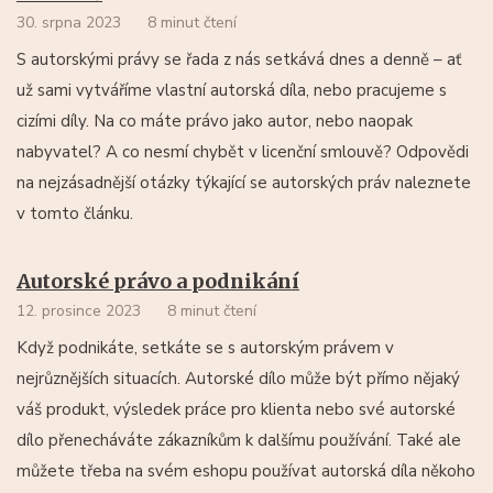
30. srpna 2023
8 minut čtení
S autorskými právy se řada z nás setkává dnes a denně – ať
už sami vytváříme vlastní autorská díla, nebo pracujeme s
cizími díly. Na co máte právo jako autor, nebo naopak
nabyvatel? A co nesmí chybět v licenční smlouvě? Odpovědi
na nejzásadnější otázky týkající se autorských práv naleznete
v tomto článku.
Autorské právo a podnikání
12. prosince 2023
8 minut čtení
Když podnikáte, setkáte se s autorským právem v
nejrůznějších situacích. Autorské dílo může být přímo nějaký
váš produkt, výsledek práce pro klienta nebo své autorské
dílo přenecháváte zákazníkům k dalšímu používání. Také ale
můžete třeba na svém eshopu používat autorská díla někoho