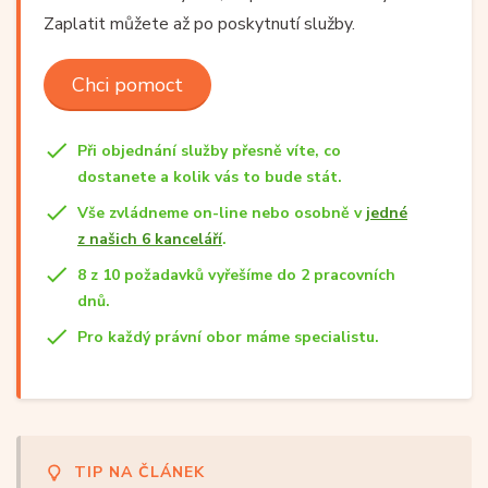
Zaplatit můžete až po poskytnutí služby.
Chci pomoct
Při objednání služby přesně víte, co
dostanete a kolik vás to bude stát.
Vše zvládneme on-line nebo osobně v
jedné
z našich 6 kanceláří
.
8 z 10 požadavků vyřešíme do 2 pracovních
dnů.
Pro každý právní obor máme specialistu.
TIP NA ČLÁNEK