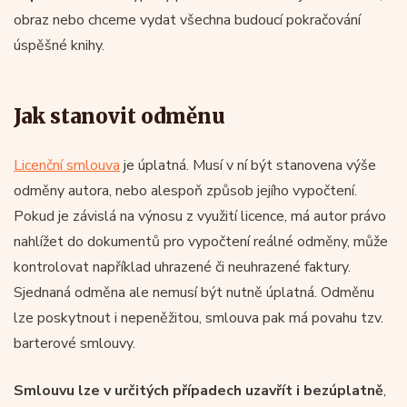
obraz nebo chceme vydat všechna budoucí pokračování
úspěšné knihy.
Jak stanovit odměnu
Licenční smlouva
je úplatná. Musí v ní být stanovena výše
odměny autora, nebo alespoň způsob jejího vypočtení.
Pokud je závislá na výnosu z využití licence, má autor právo
nahlížet do dokumentů pro vypočtení reálné odměny, může
kontrolovat například uhrazené či neuhrazené faktury.
Sjednaná odměna ale nemusí být nutně úplatná. Odměnu
lze poskytnout i nepeněžitou, smlouva pak má povahu tzv.
barterové smlouvy.
Smlouvu lze v určitých případech uzavřít i bezúplatně
,