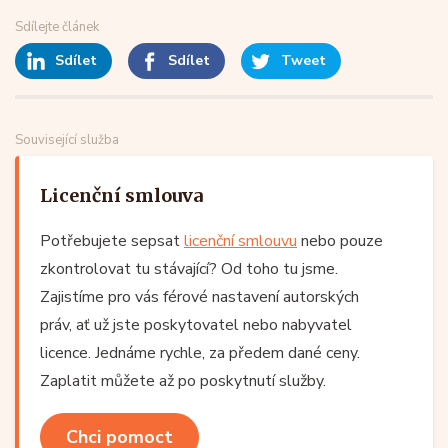
Sdílejte článek
Sdílet
Sdílet
Tweet
Související služba
Licenční smlouva
Potřebujete sepsat
licenční smlouvu
nebo pouze
zkontrolovat tu stávající? Od toho tu jsme.
Zajistíme pro vás férové nastavení autorských
práv, ať už jste poskytovatel nebo nabyvatel
licence. Jednáme rychle, za předem dané ceny.
Zaplatit můžete až po poskytnutí služby.
Chci pomoct