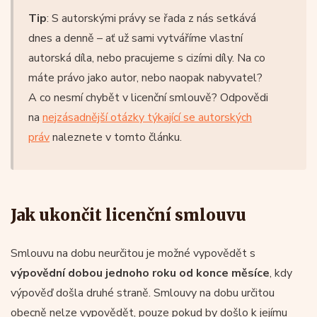
Tip
: S autorskými právy se řada z nás setkává
dnes a denně – ať už sami vytváříme vlastní
autorská díla, nebo pracujeme s cizími díly. Na co
máte právo jako autor, nebo naopak nabyvatel?
A co nesmí chybět v licenční smlouvě? Odpovědi
na
nejzásadnější otázky týkající se autorských
práv
naleznete v tomto článku.
Jak ukončit licenční smlouvu
Smlouvu na dobu neurčitou je možné vypovědět s
výpovědní dobou jednoho roku od konce měsíce
, kdy
výpověď došla druhé straně. Smlouvy na dobu určitou
obecně nelze vypovědět, pouze pokud by došlo k jejímu