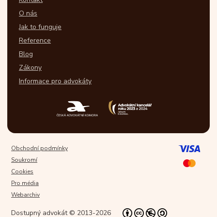
O nás
Jak to funguje
Reference
Blog
Zákony
Informace pro advokáty
Obchodní podmínky
Soukromí
Cookies
Pro média
Webarchiv
Dostupný advokát © 2013-2026