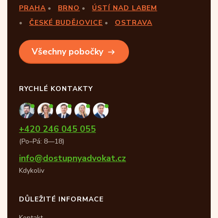
PRAHA
BRNO
ÚSTÍ NAD LABEM
ČESKÉ BUDĚJOVICE
OSTRAVA
Všechny pobočky
RYCHLÉ KONTAKTY
+420 246 045 055
(Po–Pá: 8—18)
info@dostupnyadvokat.cz
Kdykoliv
DŮLEŽITÉ INFORMACE
Kontakt