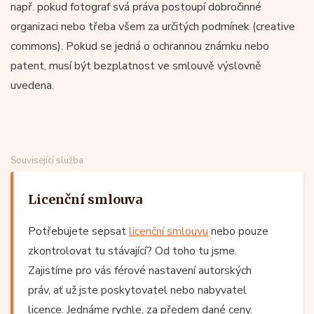
např. pokud fotograf svá práva postoupí dobročinné
organizaci nebo třeba všem za určitých podmínek (creative
commons). Pokud se jedná o ochrannou známku nebo
patent, musí být bezplatnost ve smlouvě výslovně
uvedena.
Související služba
Licenční smlouva
Potřebujete sepsat
licenční smlouvu
nebo pouze
zkontrolovat tu stávající? Od toho tu jsme.
Zajistíme pro vás férové nastavení autorských
práv, ať už jste poskytovatel nebo nabyvatel
licence. Jednáme rychle, za předem dané ceny.