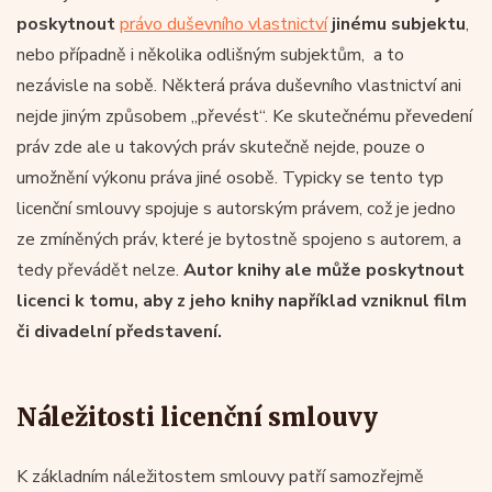
poskytnout
právo duševního vlastnictví
jinému subjektu
,
nebo případně i několika odlišným subjektům, a to
nezávisle na sobě. Některá práva duševního vlastnictví ani
nejde jiným způsobem „převést“. Ke skutečnému převedení
práv zde ale u takových práv skutečně nejde, pouze o
umožnění výkonu práva jiné osobě. Typicky se tento typ
licenční smlouvy spojuje s autorským právem, což je jedno
ze zmíněných práv, které je bytostně spojeno s autorem, a
tedy převádět nelze.
Autor knihy ale může poskytnout
licenci k tomu, aby z jeho knihy například vzniknul film
či divadelní představení.
Náležitosti licenční smlouvy
K základním náležitostem smlouvy patří samozřejmě