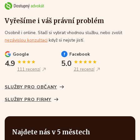
Vyřešíme i váš právní problém
Osobně i online. Stačí si vybrat vhodnou službu, nebo zvolit
nezávislou konzultaci
když si nejste jistí.
Google
Facebook
4.9
5.0
111 recenzí
21 recenzí
SLUŽBY PRO OBČANY
SLUŽBY PRO FIRMY
Najdete nás v 5 městech