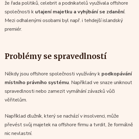
že řada politiků, celebrit a podnikatelů využívala offshore
společnosti k
utajení majetku a vyhýbání se zdanění
.
Mezi odhalenými osobami byl např. i tehdejší islandský
premiér.
Problémy se spravedlností
Někdy jsou offshore společnosti využívány k
podkopávání
místního právního systému
. Například ve snaze uniknout
spravedlnosti nebo zamezit vymáhání závazků vůči
věřitelům.
Například dlužník, který se nachází v insolvenci, může
převést svůj majetek na offshore firmu a tvrdit, že formálně
nic nevlastní.