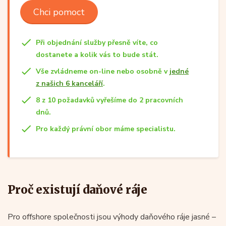
Chci pomoct
Při objednání služby přesně víte, co
dostanete a kolik vás to bude stát.
Vše zvládneme on-line nebo osobně v
jedné
z našich 6 kanceláří
.
8 z 10 požadavků vyřešíme do 2 pracovních
dnů.
Pro každý právní obor máme specialistu.
Proč existují daňové ráje
Pro offshore společnosti jsou výhody daňového ráje jasné –