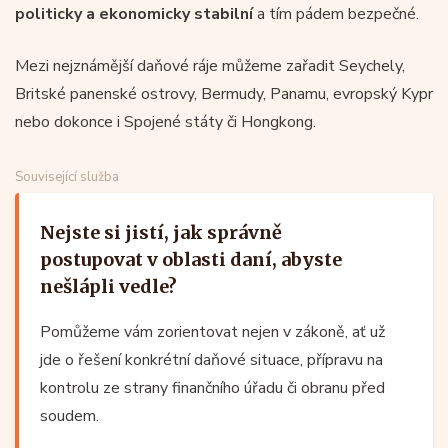
politicky a ekonomicky stabilní
a tím pádem bezpečné.
Mezi nejznámější daňové ráje můžeme zařadit Seychely,
Britské panenské ostrovy, Bermudy, Panamu, evropský Kypr
nebo dokonce i Spojené státy či Hongkong.
Související služba
Nejste si jistí, jak správně
postupovat v oblasti daní, abyste
nešlápli vedle?
Pomůžeme vám zorientovat nejen v zákoně, ať už
jde o řešení konkrétní daňové situace, přípravu na
kontrolu ze strany finančního úřadu či obranu před
soudem.