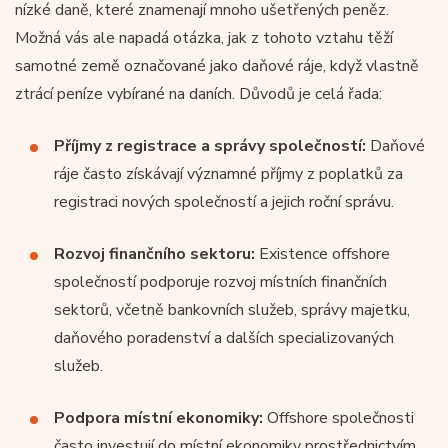
nízké daně, které znamenají mnoho ušetřených peněz.
Možná vás ale napadá otázka, jak z tohoto vztahu těží
samotné země označované jako daňové ráje, když vlastně
ztrácí peníze vybírané na daních. Důvodů je celá řada:
Příjmy z registrace a správy společností:
Daňové
ráje často získávají významné příjmy z poplatků za
registraci nových společností a jejich roční správu.
Rozvoj finančního sektoru:
Existence offshore
společností podporuje rozvoj místních finančních
sektorů, včetně bankovních služeb, správy majetku,
daňového poradenství a dalších specializovaných
služeb.
Podpora místní ekonomiky:
Offshore společnosti
často investují do místní ekonomiky prostřednictvím