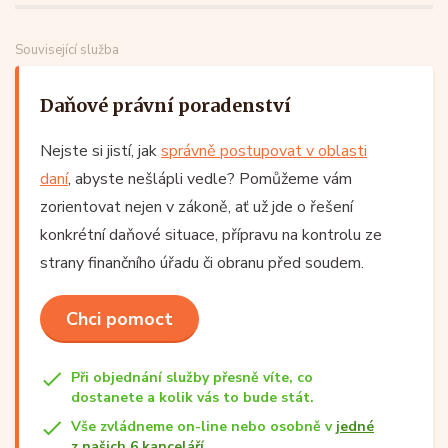
Související služba
Daňové právní poradenství
Nejste si jistí, jak
správně postupovat v oblasti
daní
, abyste nešlápli vedle? Pomůžeme vám
zorientovat nejen v zákoně, ať už jde o řešení
konkrétní daňové situace, přípravu na kontrolu ze
strany finančního úřadu či obranu před soudem.
Chci pomoct
Při objednání služby přesně víte, co
dostanete a kolik vás to bude stát.
Vše zvládneme on-line nebo osobně v
jedné
z našich 6 kanceláří
.