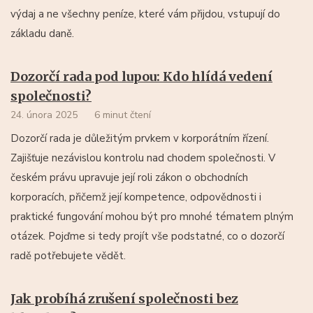
výdaj a ne všechny peníze, které vám přijdou, vstupují do
základu daně.
Dozorčí rada pod lupou: Kdo hlídá vedení
společnosti?
24. února 2025
6 minut čtení
Dozorčí rada je důležitým prvkem v korporátním řízení.
Zajišťuje nezávislou kontrolu nad chodem společnosti. V
českém právu upravuje její roli zákon o obchodních
korporacích, přičemž její kompetence, odpovědnosti i
praktické fungování mohou být pro mnohé tématem plným
otázek. Pojďme si tedy projít vše podstatné, co o dozorčí
radě potřebujete vědět.
Jak probíhá zrušení společnosti bez