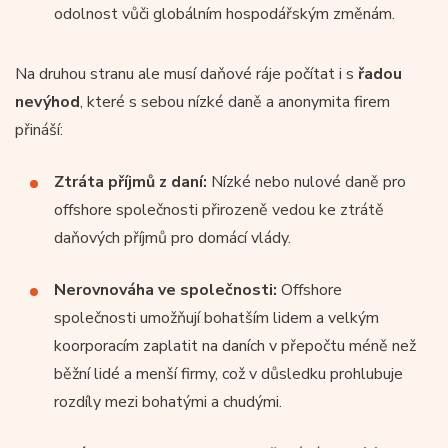
odolnost vůči globálním hospodářským změnám.
Na druhou stranu ale musí daňové ráje počítat i s
řadou
nevýhod
, které s sebou nízké daně a anonymita firem
přináší:
Ztráta příjmů z daní:
Nízké nebo nulové daně pro
offshore společnosti přirozeně vedou ke ztrátě
daňových příjmů pro domácí vlády.
Nerovnováha ve společnosti:
Offshore
společnosti umožňují bohatším lidem a velkým
koorporacím zaplatit na daních v přepočtu méně než
běžní lidé a menší firmy, což v důsledku prohlubuje
rozdíly mezi bohatými a chudými.