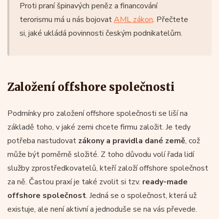
Proti praní špinavých peněz a financování
terorismu má u nás bojovat
AML zákon
. Přečtete
si, jaké ukládá povinnosti českým podnikatelům.
Založení offshore společnosti
Podmínky pro založení offshore společnosti se liší na
základě toho, v jaké zemi chcete firmu založit. Je tedy
potřeba nastudovat
zákony a pravidla dané země
, což
může být poměrně složité. Z toho důvodu volí řada lidí
služby zprostředkovatelů, kteří založí offshore společnost
za ně. Častou praxí je také zvolit si tzv.
ready-made
offshore společnost
. Jedná se o společnost, která už
existuje, ale není aktivní a jednoduše se na vás převede.