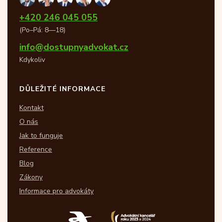
+420 246 045 055
(Po–Pá: 8—18)
info@dostupnyadvokat.cz
Kdykoliv
DŮLEŽITÉ INFORMACE
Kontakt
O nás
Jak to funguje
Reference
Blog
Zákony
Informace pro advokáty