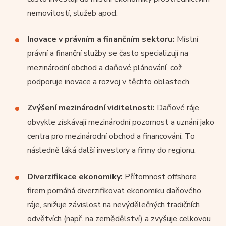
nemovitostí, služeb apod.
Inovace v právním a finančním sektoru:
Místní
právní a finanční služby se často specializují na
mezinárodní obchod a daňové plánování, což
podporuje inovace a rozvoj v těchto oblastech.
Zvýšení mezinárodní viditelnosti:
Daňové ráje
obvykle získávají mezinárodní pozornost a uznání jako
centra pro mezinárodní obchod a financování. To
následně láká další investory a firmy do regionu.
Diverzifikace ekonomiky:
Přítomnost offshore
firem pomáhá diverzifikovat ekonomiku daňového
ráje, snižuje závislost na nevýdělečných tradičních
odvětvích (např. na zemědělství) a zvyšuje celkovou