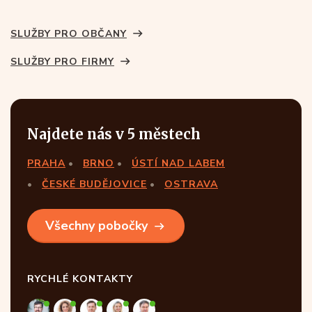
SLUŽBY PRO OBČANY
SLUŽBY PRO FIRMY
Najdete nás v 5 městech
PRAHA
BRNO
ÚSTÍ NAD LABEM
ČESKÉ BUDĚJOVICE
OSTRAVA
Všechny pobočky
RYCHLÉ KONTAKTY