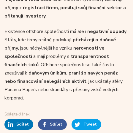
příjmy z registrací firem, posilují svůj finanční sektor a
přitahují investory
.
Existence offshore společností má ale i
negativní dopady
.
Státy, kde firmy reálně podnikají,
přicházejí o daňové
příjmy
, jsou náchylnější ke vzniku
nerovností ve
společnosti
a mají problémy s
transparentnost
finančních toků
. Offshore společnosti se také často
zneužívají k
daňovým únikům, praní špinavých peněz
nebo financování nelegálních aktivit
, jak ukázaly aféry
Panama Papers nebo skandály s přesuny zisků velkých
korporací.
Sdílejte článek
Sdílet
Sdílet
Tweet