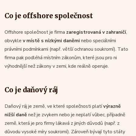
Co je offshore společnost
Offshore společnost je firma
zaregistrovaná v zahraničí
,
obvykle
v místě s nízkými daněmi
nebo speciálními
právními podmínkami (např. větší ochranou soukromí). Tato
firma pak podléhá místním zákonům, které jsou pro ni
výhodnější než zákony v zemi, kde reálně operuje.
Co je daňový ráj
Daňový ráj je země, ve které společnosti platí
výrazně
nižší daně
než je zvykem nebo je neplatí vůbec, případně
země, která je pro firmy lákavá z jiných důvodů (např. z
důvodu vysoké míry soukromí). Zároveň bývají tyto státy