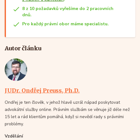
8 z 10 požadavků vyřešíme do 2 pracovních
dnů.
Pro každý právní obor máme specialistu.
Autor článku
JUDr. Ondřej Preuss, Ph.D.
Ondřej je ten člověk, v jehož hlavě uzrál nápad poskytovat
advokátní služby online. Právním službám se věnuje již déle než
15 let a rád klientům pomáhá, když si nevědí rady s právními
problémy.
Vzdělání