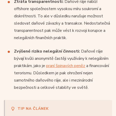
Ztráta transparentnosti:
Daňové ráje nabízí
offshore společnostem vysokou míru soukromí a
diskrétnosti. To ale v důsledku narušuje možnost
sledovat daňové závazky a transakce. Nedostatečná
transparentnost pak může vést k rozvoji korupce a
nelegálních finančních praktik.
Zvýšené riziko nelegální činnosti:
Daňové ráje
bývají kvůli anonymitě častěji využívány k nelegálním
praktikám, jako je
praní špinavých peněz
a financování
terorismu. Důsledkem je pak ohrožení nejen
samotného daňového ráje, ale i mezinárodní
bezpečnosti a celkové stability ve světě.
TIP NA ČLÁNEK