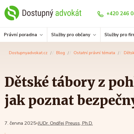
+420 246 0
Právní poradna
Služby pro občany
Služby pro fi
Dostupnyadvokat.cz
Blog
Ostatní právní témata
Dětsk
Dětské tábory z poh
jak poznat bezpečn
7. června 2025
JUDr. Ondřej Preuss, Ph.D.