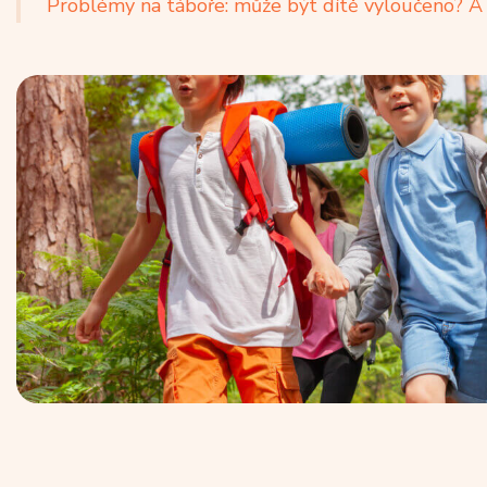
Problémy na táboře: může být dítě vyloučeno? A 