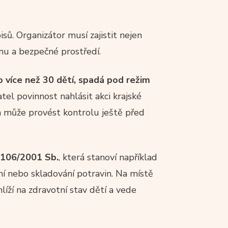
sů. Organizátor musí zajistit nejen
enu a bezpečné prostředí.
o více než 30 dětí, spadá pod režim
l povinnost nahlásit akci krajské
a může provést kontrolu ještě před
 106/2001 Sb.
, která stanoví například
mí nebo skladování potravin. Na místě
líží na zdravotní stav dětí a vede