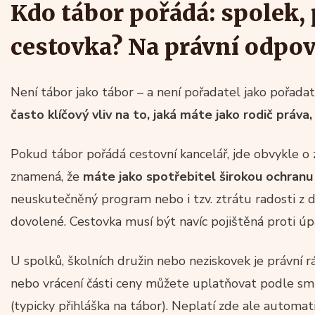
Kdo tábor pořádá: spolek,
cestovka? Na právní odpov
Není tábor jako tábor – a není pořadatel jako pořada
často klíčový vliv na to, jaká máte jako rodič práv
Pokud tábor pořádá cestovní kancelář, jde obvykle o
znamená, že
máte jako spotřebitel širokou ochranu
neuskutečněný program nebo i tzv. ztrátu radosti z 
dovolené. Cestovka musí být navíc pojištěná proti ú
U spolků, školních družin nebo neziskovek je právní 
nebo vrácení části ceny můžete uplatňovat podle sm
(typicky přihláška na tábor). Neplatí zde ale automat