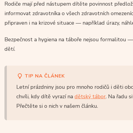
Rodiče mají před nástupem dítěte povinnost předloži
informovat zdravotníka o všech zdravotních omezeních
připraven i na krizové situace — například úrazy, n
Bezpečnost a hygiena na táboře nejsou formalitou — 
dětí.
TIP NA ČLÁNEK
Letní prázdniny jsou pro mnoho rodičů i děti ob
chvíli, kdy dítě vyrazí na
dětský tábor
. Na řadu s
Přečtěte si o nich v našem článku.