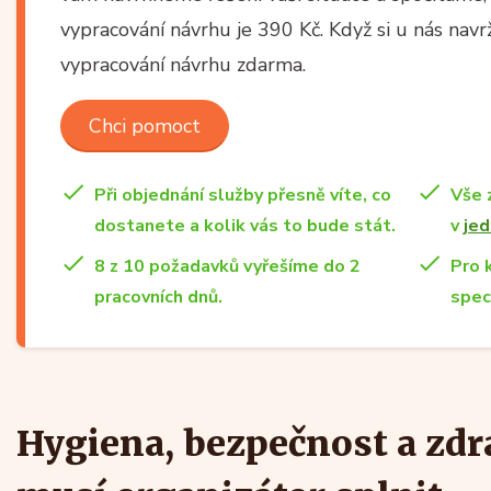
vypracování návrhu je 390 Kč. Když si u nás nav
vypracování návrhu zdarma.
Chci pomoct
Při objednání služby přesně víte, co
Vše 
dostanete a kolik vás to bude stát.
v
jed
8 z 10 požadavků vyřešíme do 2
Pro 
pracovních dnů.
spec
Hygiena, bezpečnost a zdra