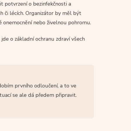
t potvrzení o bezinfekčnosti a
 či lécích. Organizátor by měl být
áhlé onemocnění nebo živelnou pohromu.
jde o základní ochranu zdraví všech
dobím prvního odloučení, a to ve
ituací se ale dá předem připravit.