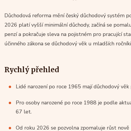
Důchodová reforma mění český důchodový systém post
2026 platí vyšší minimální důchody, začíná se pomal
penzí a pokračuje sleva na pojistném pro pracující s
účinného zákona se důchodový věk u mladších ročníků
Rychlý přehled
Lidé narození po roce 1965 mají důchodový věk 
Pro osoby narozené po roce 1988 je podle aktu
67 let.
Od roku 2026 se pozvolna zpomaluje růst nově 