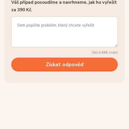
Váš případ posoudíme a navrhneme, jak ho vyřešit
za 390 Kč.
Zbývá
500
znaků