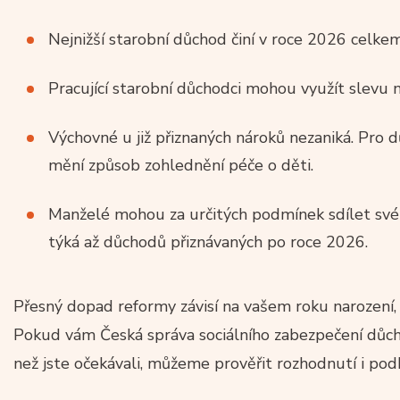
Nejnižší starobní důchod činí v roce 2026 celke
Pracující starobní důchodci mohou využít slevu na
Výchovné u již přiznaných nároků nezaniká. Pro
mění způsob zohlednění péče o děti.
Manželé mohou za určitých podmínek sdílet své
týká až důchodů přiznávaných po roce 2026.
Přesný dopad reformy závisí na vašem roku narození, p
Pokud vám Česká správa sociálního zabezpečení důchod
než jste očekávali, můžeme prověřit rozhodnutí i pod