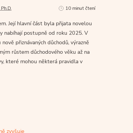
 Ph.D.
10 minut čtení
 Její hlavní část byla přijata novelou
y nabíhají postupně od roku 2025. V
 nově přiznávaných důchodů, výrazně
tupným růstem důchodového věku až na
vy, které mohou některá pravidla v
ně zvyšuje