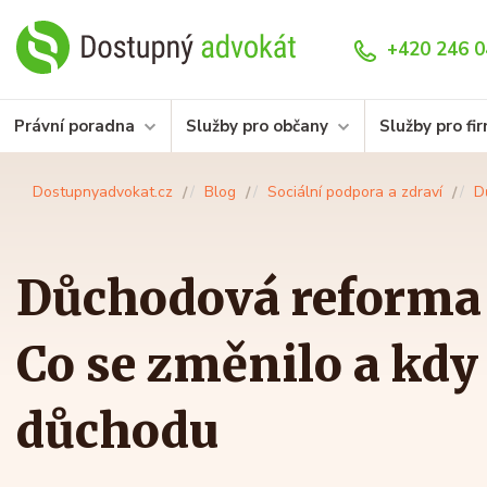
+420 246 0
Právní poradna
Služby pro občany
Služby pro fi
Dostupnyadvokat.cz
Blog
Sociální podpora a zdraví
D
Důchodová reforma 
Co se změnilo a kdy
důchodu