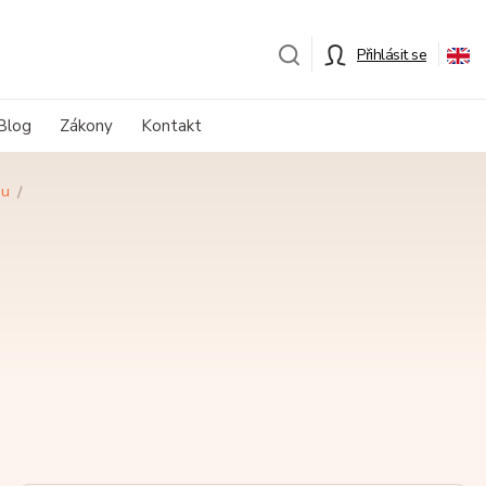
Přihlásit se
Blog
Zákony
Kontakt
du