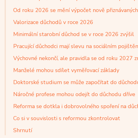
Od roku 2026 se mění výpočet nově přiznávanýc
Valorizace důchodů v roce 2026
Minimální starobní důchod se v roce 2026 zvýšil
Pracující důchodci mají slevu na sociálním pojištěn
Výchovné nekončí, ale pravidla se od roku 2027 
Manželé mohou sdílet vyměřovací základy
Doktorské studium se může započítat do důchod
Náročné profese mohou odejít do důchodu dříve
Reforma se dotkla i dobrovolného spoření na dů
Co si v souvislosti s reformou zkontrolovat
Shrnutí