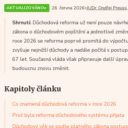
26. června 2026
JUDr. Ondřej Preuss,
AKTUALIZOVÁNO
Shrnutí:
Důchodová reforma už není pouze návrhem.
zákona o důchodovém pojištění a jednotlivé změn
roce 2026 se reforma poprvé promítá do výpočtu
zvyšuje nejnižší důchody a nadále počítá s pos
67 let. Současná vláda však připravuje další úpra
budoucnu znovu změnit.
Kapitoly článku
Co znamená důchodová reforma v roce 2026
Proč byla reforma důchodového systému přijata
Důchodový věk se podle platného zákona postup