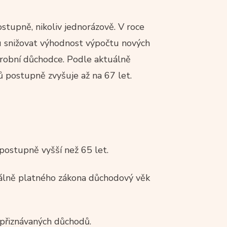
upně, nikoliv jednorázově. V roce
u snižovat výhodnost výpočtu nových
tarobní důchodce. Podle aktuálně
 postupně zvyšuje až na 67 let.
postupně vyšší než 65 let.
álně platného zákona důchodový věk
přiznávaných důchodů.