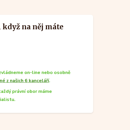
 když na něj máte
zvládneme on-line nebo osobně
né z našich 6 kanceláří
.
každý právní obor máme
ialistu.