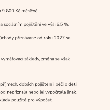
m 9 800 Kč měsíčně.
 sociálním pojištění ve výši 6,5 %.
 důchody přiznávané od roku 2027 se
 vyměřovací základy, změna se však
říjmech, dobách pojištění i péči o děti.
 nepřiznala nebo jej vypočítala jinak,
klady použité pro výpočet.