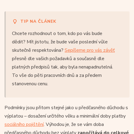
TIP NA ČLÁNEK
Chcete rozhodnout o tom, kdo po vás bude
dědit? Mít jistotu, že bude vaše poslední vůle
skutečně respektována?
Sepíšeme pro vás závěť
přesně dle vašich požadavků a současně dle
platných předpisů tak, aby byla nenapadnutelná.
To vše do pěti pracovních dnů a za předem
stanovenou cenu.
Podmínky jsou přitom stejné jako u předčasného důchodu s
výplatou – dosažení určitého věku a minimální doby platby
sociálního pojištění
. Výhodou je, že se vám doba
předčasného důchodu bez výplaty
započítává do celkové