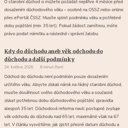
O starobní důchod si můžete požádat nejdříve 4 měsíce před
dosažením důchodového věku – osobně na OSSZ nebo online
přes ePortál ČSSZ. Musíte splnit podmínku věku a potřebné
doby pojištění (min. 35 let). Pokud žádost zamítnou, máte
právo podat námitku a následně i správní žalobu.
Kdy do důchodu aneb věk odchodu do
důchodu a další podmínky
24. května 2026
8 minut čtení
Odchod do důchodu není podmíněn pouze dosažením
určitého věku. Abyste získali nárok na řádný starobní důchod,
musíte dosáhnout svého důchodového věku a současně
získat potřebnou dobu důchodového pojištění, zpravidla
alespoň 35 let. Důchodová reforma navíc postupně zvyšuje
věk odchodu do důchodu nad 65 let, maximálně však na 67
let. V článku vysvětlíme, jak zjistit přesné datum důchodu a