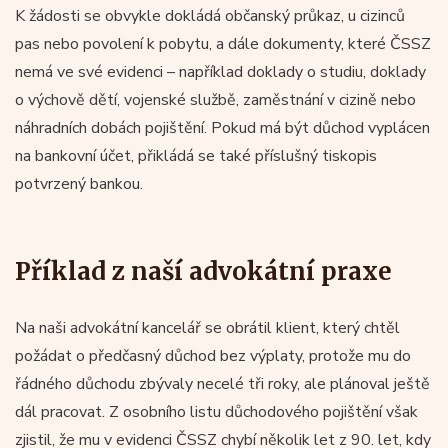
K žádosti se obvykle dokládá občanský průkaz, u cizinců
pas nebo povolení k pobytu, a dále dokumenty, které ČSSZ
nemá ve své evidenci – například doklady o studiu, doklady
o výchově dětí, vojenské službě, zaměstnání v cizině nebo
náhradních dobách pojištění. Pokud má být důchod vyplácen
na bankovní účet, přikládá se také příslušný tiskopis
potvrzený bankou.
Příklad z naší advokátní praxe
Na naši advokátní kancelář se obrátil klient, který chtěl
požádat o předčasný důchod bez výplaty, protože mu do
řádného důchodu zbývaly necelé tři roky, ale plánoval ještě
dál pracovat. Z osobního listu důchodového pojištění však
zjistil, že mu v evidenci ČSSZ chybí několik let z 90. let, kdy