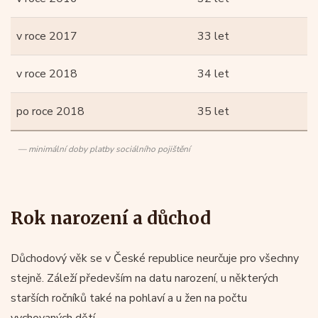
v roce 2017
33 let
v roce 2018
34 let
po roce 2018
35 let
— minimální doby platby sociálního pojištění
Rok narození a důchod
Důchodový věk se v České republice neurčuje pro všechny
stejně. Záleží především na datu narození, u některých
starších ročníků také na pohlaví a u žen na počtu
vychovaných dětí.