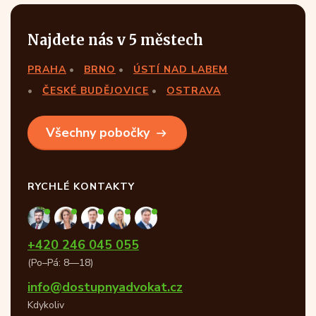
Najdete nás v 5 městech
PRAHA
BRNO
ÚSTÍ NAD LABEM
ČESKÉ BUDĚJOVICE
OSTRAVA
Všechny pobočky
RYCHLÉ KONTAKTY
+420 246 045 055
(Po–Pá: 8—18)
info@dostupnyadvokat.cz
Kdykoliv