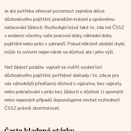
Je ale potřeba věnovat pozornost zejména délce
důchodového pojištění, pravidlům krácení a správnému
načasování žádosti. Rozhodující bývá také to, zda má ČSSZ
v evidenci všechny vaše pracovní doby, náhradní doby
pojištění nebo práci v zahraničí. Pokud některé období chybí,
může to ovlivnit nejen nárok na důchod, ale i jeho výši.
Než žádost podáte, vyplatí se ověřit osobní list
důchodového pojištění, potřebné doklady i to, zda je pro
vás výhodnější předčasný důchod s výplatou, bez výplaty,
nebo pokračování v práci bez žádosti o důchod. U sporných
nebo nejasných případů doporučujeme nechat rozhodnutí
ČSSZ právně zkontrolovat.
Často kladené otázky