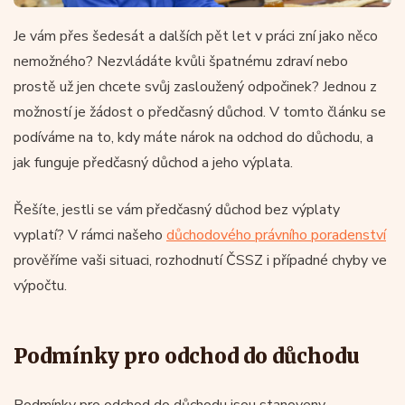
Je vám přes šedesát a dalších pět let v práci zní jako něco
nemožného? Nezvládáte kvůli špatnému zdraví nebo
prostě už jen chcete svůj zasloužený odpočinek? Jednou z
možností je žádost o předčasný důchod. V tomto článku se
podíváme na to, kdy máte nárok na odchod do důchodu, a
jak funguje předčasný důchod a jeho výplata.
Řešíte, jestli se vám předčasný důchod bez výplaty
vyplatí? V rámci našeho
důchodového právního poradenství
prověříme vaši situaci, rozhodnutí ČSSZ i případné chyby ve
výpočtu.
Podmínky pro odchod do důchodu
Podmínky pro odchod do důchodu jsou stanoveny