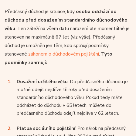
Předčasný důchod je situace, kdy
osoba odchází do
důchodu před dosažením standardního důchodového
věku
. Ten záleží na všem datu narození, ale momentálně je
stanoven na maximálně 67 let (viz výše). Předčasný
důchod je umožněn jen těm, kdo splňují podmínky
stanovené
zákonem o důchodovém pojištění
.
Tyto
podmínky zahrnují:
Dosažení určitého věku
: Do předčasného důchodu je
možné odejít nejdříve tři roky před dosažením
standardního důchodového věku. Pokud tedy máte
odcházet do důchodu v 65 letech, můžete do
předčasného důchodu odejít nejdříve v 62 letech.
Platba sociálního pojištění
: Pro nárok na předčasný