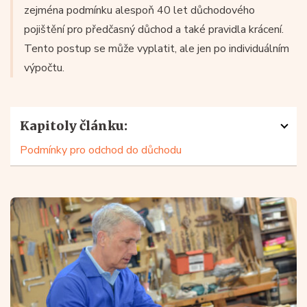
zejména podmínku alespoň 40 let důchodového
pojištění pro předčasný důchod a také pravidla krácení.
Tento postup se může vyplatit, ale jen po individuálním
výpočtu.
Kapitoly článku:
Podmínky pro odchod do důchodu