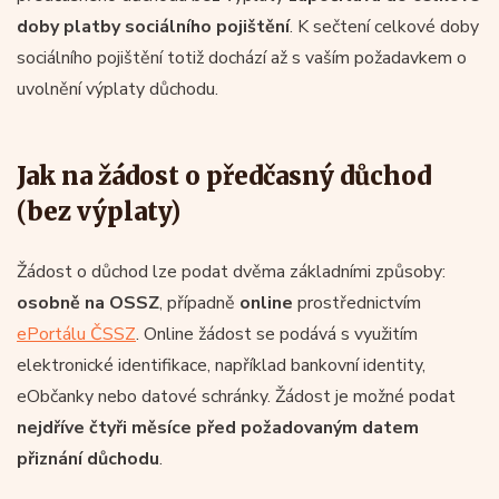
doby platby sociálního pojištění
. K sečtení celkové doby
sociálního pojištění totiž dochází až s vaším požadavkem o
uvolnění výplaty důchodu.
Jak na žádost o předčasný důchod
(bez výplaty)
Žádost o důchod lze podat dvěma základními způsoby:
osobně na OSSZ
, případně
online
prostřednictvím
ePortálu ČSSZ
. Online žádost se podává s využitím
elektronické identifikace, například bankovní identity,
eObčanky nebo datové schránky. Žádost je možné podat
nejdříve čtyři měsíce před požadovaným datem
přiznání důchodu
.