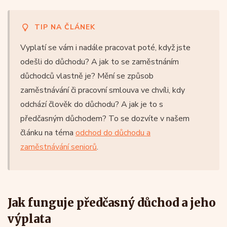
TIP NA ČLÁNEK
Vyplatí se vám i nadále pracovat poté, když jste
odešli do důchodu? A jak to se zaměstnáním
důchodců vlastně je? Mění se způsob
zaměstnávání či pracovní smlouva ve chvíli, kdy
odchází člověk do důchodu? A jak je to s
předčasným důchodem? To se dozvíte v našem
článku na téma
odchod do důchodu a
zaměstnávání seniorů
.
Jak funguje předčasný důchod a jeho
výplata