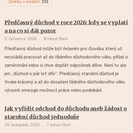
Zmínky v médiích
151
Předčasný důchod v roce 2026: kdy se vyplatí
a na co si dát pozor
3. července 2026
8 minut čtení
Předčasný důchod může být řešením pro člověka, který už
nezvládá pracovat až do řádného důchodového věku, přišel o
zaměstnání nebo si chce dopřát odpočinek dříve. Není to ale
jen „důchod o pár let dřív“. Předčasný starobní důchod je
trvale krácený a až do dosažení řádného důchodového věku
výrazně omezuje možnost práce nebo podnikání.
Jak vyřídit odchod do důchodu aneb žádost o
starobní důchod jednoduše
10. listopadu 2024
7 minut čtení