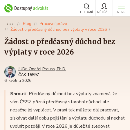
HLEDÁNÍ
MŮJ ÚČET
MENU
Blog
Pracovní právo
●●●
Žádost o předčasný důchod bez výplaty v roce 2026
Žádost o předčasný důchod bez
výplaty v roce 2026
JUDr. Ondřej Preuss, Ph.D.
ČAK 15597
6. května 2026
Shrnutí:
Předčasný důchod bez výplaty znamená, že
vám ČSSZ přizná předčasný starobní důchod, ale
nezačne jej vyplácet. V praxi tak můžete dál pracovat,
získávat další dobu pojištění a výplatu důchodu si nechat
uvolnit později. V roce 2026 je důležité sledovat