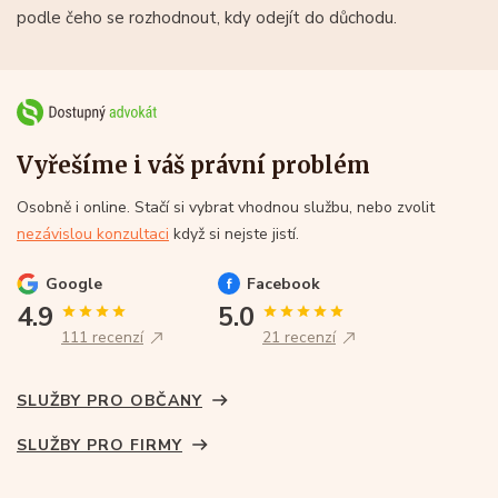
podle čeho se rozhodnout, kdy odejít do důchodu.
Vyřešíme i váš právní problém
Osobně i online. Stačí si vybrat vhodnou službu, nebo zvolit
nezávislou konzultaci
když si nejste jistí.
Google
Facebook
4.9
5.0
111 recenzí
21 recenzí
SLUŽBY PRO OBČANY
SLUŽBY PRO FIRMY