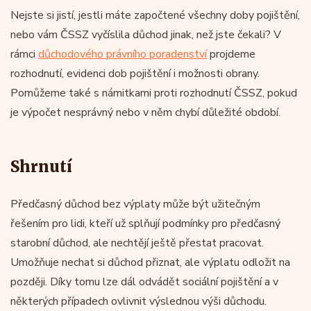
Nejste si jistí, jestli máte započtené všechny doby pojištění,
nebo vám ČSSZ vyčíslila důchod jinak, než jste čekali? V
rámci
důchodového právního poradenství
projdeme
rozhodnutí, evidenci dob pojištění i možnosti obrany.
Pomůžeme také s námitkami proti rozhodnutí ČSSZ, pokud
je výpočet nesprávný nebo v něm chybí důležité období.
Shrnutí
Předčasný důchod bez výplaty může být užitečným
řešením pro lidi, kteří už splňují podmínky pro předčasný
starobní důchod, ale nechtějí ještě přestat pracovat.
Umožňuje nechat si důchod přiznat, ale výplatu odložit na
později. Díky tomu lze dál odvádět sociální pojištění a v
některých případech ovlivnit výslednou výši důchodu.