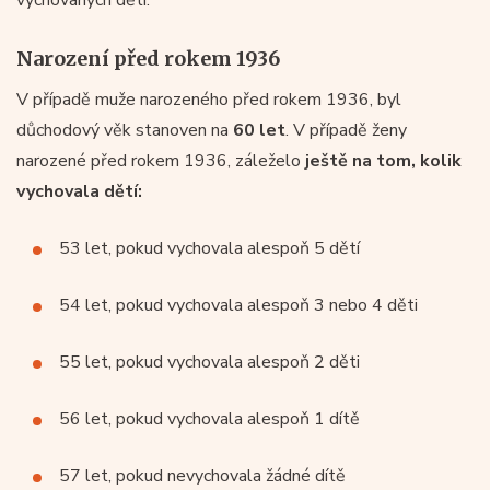
Narození před rokem 1936
V případě muže narozeného před rokem 1936, byl
důchodový věk stanoven na
60 let
. V případě ženy
narozené před rokem 1936, záleželo
ještě na tom, kolik
vychovala dětí:
53 let, pokud vychovala alespoň 5 dětí
54 let, pokud vychovala alespoň 3 nebo 4 děti
55 let, pokud vychovala alespoň 2 děti
56 let, pokud vychovala alespoň 1 dítě
57 let, pokud nevychovala žádné dítě