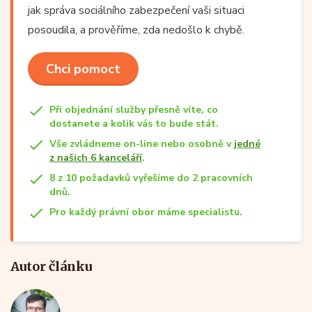
jak správa sociálního zabezpečení vaši situaci
posoudila, a prověříme, zda nedošlo k chybě.
Chci pomoct
Při objednání služby přesně víte, co
dostanete a kolik vás to bude stát.
Vše zvládneme on-line nebo osobně v
jedné
z našich 6 kanceláří
.
8 z 10 požadavků vyřešíme do 2 pracovních
dnů.
Pro každý právní obor máme specialistu.
Autor článku