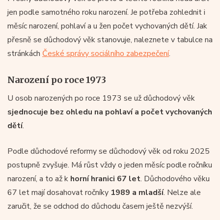
jen podle samotného roku narození. Je potřeba zohlednit i
měsíc narození, pohlaví a u žen počet vychovaných dětí. Jak
přesně se důchodový věk stanovuje, naleznete v tabulce na
stránkách
České správy sociálního zabezpečení
.
Narození po roce 1973
U osob narozených po roce 1973 se už důchodový věk
sjednocuje bez ohledu na pohlaví a počet vychovaných
dětí
.
Podle důchodové reformy se důchodový věk od roku 2025
postupně zvyšuje. Má růst vždy o jeden měsíc podle ročníku
narození, a to až k
horní hranici 67 let
. Důchodového věku
67 let mají dosahovat ročníky
1989 a mladší
. Nelze ale
zaručit, že se odchod do důchodu časem ještě nezvýší.