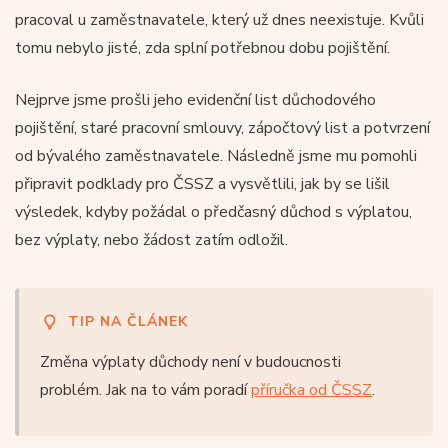
pracoval u zaměstnavatele, který už dnes neexistuje. Kvůli
tomu nebylo jisté, zda splní potřebnou dobu pojištění.
Nejprve jsme prošli jeho evidenční list důchodového
pojištění, staré pracovní smlouvy, zápočtový list a potvrzení
od bývalého zaměstnavatele. Následně jsme mu pomohli
připravit podklady pro ČSSZ a vysvětlili, jak by se lišil
výsledek, kdyby požádal o předčasný důchod s výplatou,
bez výplaty, nebo žádost zatím odložil.
TIP NA ČLÁNEK
Změna výplaty důchody není v budoucnosti
problém. Jak na to vám poradí
příručka od ČSSZ
.