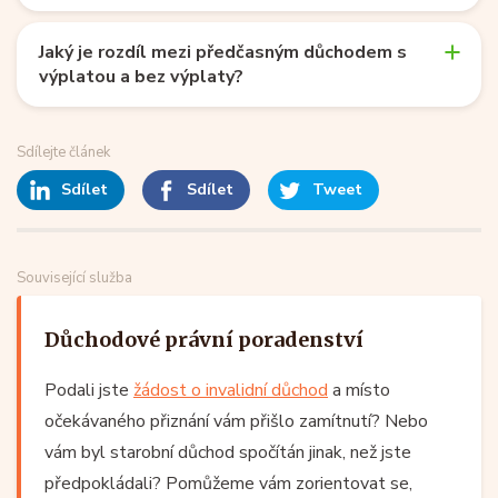
Jaký je rozdíl mezi předčasným důchodem s
výplatou a bez výplaty?
Sdílejte článek
Sdílet
Sdílet
Tweet
Související služba
Důchodové právní poradenství
Podali jste
žádost o invalidní důchod
a místo
očekávaného přiznání vám přišlo zamítnutí? Nebo
vám byl starobní důchod spočítán jinak, než jste
předpokládali? Pomůžeme vám zorientovat se,