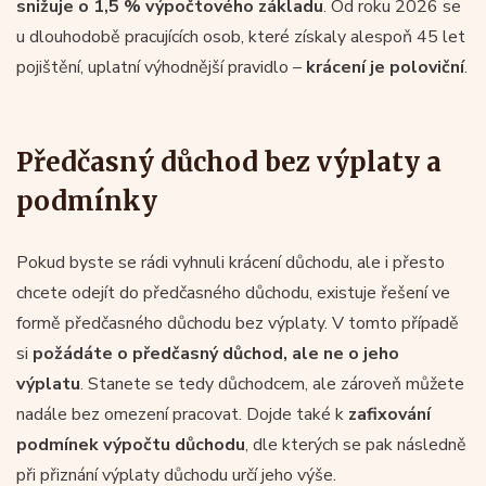
snižuje o 1,5 % výpočtového základu
. Od roku 2026 se
u dlouhodobě pracujících osob, které získaly alespoň 45 let
pojištění, uplatní výhodnější pravidlo –
krácení je poloviční
.
Předčasný důchod bez výplaty a
podmínky
Pokud byste se rádi vyhnuli krácení důchodu, ale i přesto
chcete odejít do předčasného důchodu, existuje řešení ve
formě předčasného důchodu bez výplaty. V tomto případě
si
požádáte o předčasný důchod, ale ne o jeho
výplatu
. Stanete se tedy důchodcem, ale zároveň můžete
nadále bez omezení pracovat. Dojde také k
zafixování
podmínek výpočtu důchodu
, dle kterých se pak následně
při přiznání výplaty důchodu určí jeho výše.