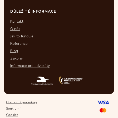
DŮLEŽITÉ INFORMACE
Kontakt
O nás
Jak to funguje
Reference
Blog
Zákony
Informace pro advokáty
Obchodní podmínky
Soukromí
Cookies