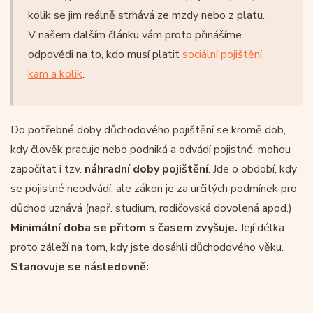
kolik se jim reálně strhává ze mzdy nebo z platu.
V našem dalším článku vám proto přinášíme
odpovědi na to, kdo musí platit
sociální pojištění,
kam a kolik
.
Do potřebné doby důchodového pojištění se kromě dob,
kdy člověk pracuje nebo podniká a odvádí pojistné, mohou
započítat i tzv.
náhradní doby pojištění
. Jde o období, kdy
se pojistné neodvádí, ale zákon je za určitých podmínek pro
důchod uznává (např. studium, rodičovská dovolená apod.)
Minimální doba se přitom s časem zvyšuje.
Její délka
proto záleží na tom, kdy jste dosáhli důchodového věku.
Stanovuje se následovně: