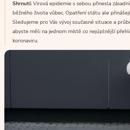
Shrnutí:
Virová epidemie s sebou přinesla zásadní 
běžného života vůbec. Opatření státu ale přinášej
Sledujeme pro Vás vývoj současné situace a průbě
abyste měli na jednom místě co nejúplnější přeh
koronaviru.