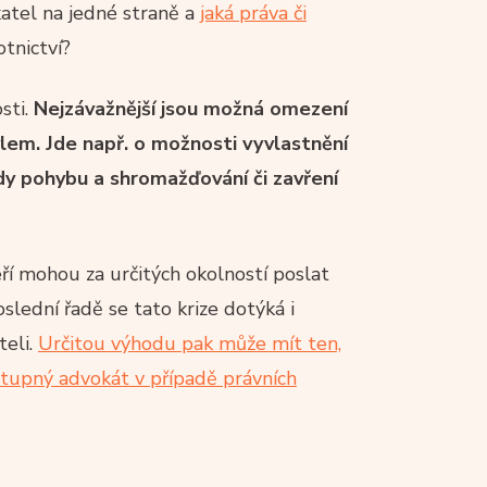
atel na jedné straně a
jaká práva či
tnictví?
sti.
Nejzávažnější jsou možná omezení
ivlem. Jde např. o možnosti vyvlastnění
ody pohybu a shromažďování či zavření
ří mohou za určitých okolností poslat
oslední řadě se tato krize dotýká i
teli.
Určitou výhodu pak může mít ten,
ostupný advokát v případě právních