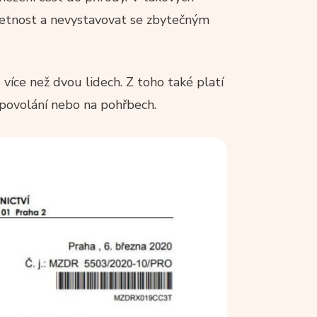
zřetnost a nevystavovat se zbytečným
více než dvou lidech. Z toho také platí
u povolání nebo na pohřbech.