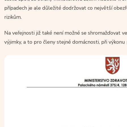
případech je ale důležité dodržovat co největší obe
rizikům.
Na veřejnosti již také není možné se shromažďovat ve 
výjimky, a to pro členy stejné domácnosti, při výkon