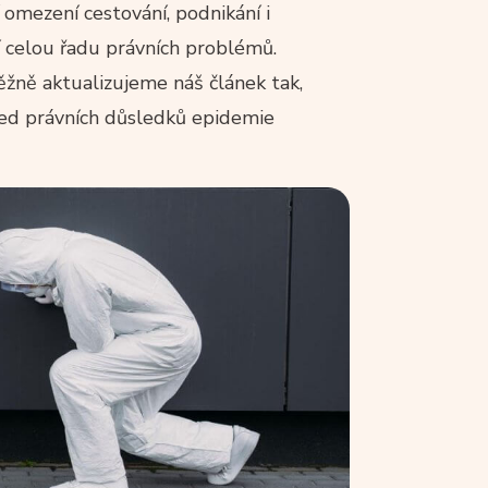
omezení cestování, podnikání i
í celou řadu právních problémů.
žně aktualizujeme náš článek tak,
led právních důsledků epidemie