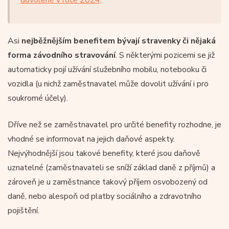
Asi
nejběžnějším benefitem bývají stravenky či nějaká
forma závodního stravování
. S některými pozicemi se již
automaticky pojí užívání služebního mobilu, notebooku či
vozidla (u nichž zaměstnavatel může dovolit užívání i pro
soukromé účely).
Dříve než se zaměstnavatel pro určité benefity rozhodne, je
vhodné se informovat na jejich daňové aspekty.
Nejvýhodnější jsou takové benefity, které jsou daňově
uznatelné (zaměstnavateli se sníží základ daně z příjmů) a
zároveň je u zaměstnance takový příjem osvobozený od
daně, nebo alespoň od platby sociálního a zdravotního
pojištění.