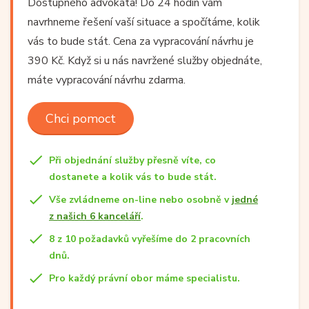
Dostupného advokáta! Do 24 hodin vám
navrhneme řešení vaší situace a spočítáme, kolik
vás to bude stát. Cena za vypracování návrhu je
390 Kč. Když si u nás navržené služby objednáte,
máte vypracování návrhu zdarma.
Chci pomoct
Při objednání služby přesně víte, co
dostanete a kolik vás to bude stát.
Vše zvládneme on-line nebo osobně v
jedné
z našich 6 kanceláří
.
8 z 10 požadavků vyřešíme do 2 pracovních
dnů.
Pro každý právní obor máme specialistu.