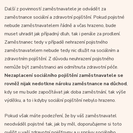
Další z povinností zaměstnavatele je odvádět za
zaměstnance sociální a zdravotní pojištění. Pokud pojistné
nebude zaměstnavatelem řádně a včas hrazeno, bude
muset uhradit jak případný dluh, tak i penále za prodlení.
Zaměstnanec tedy v případě nehrazení pojistného
zaměstnavatelem nebude tedy nic dlužit na sociálním a
zdravotním pojištění. Z důvodu neuhrazení pojistného
nemůže být zaměstnanci ani odmítnuta zdravotní péče.
Nezaplacení sociálního pojištění zaměstnavatele se
rovněž nijak nedotkne nároku zaměstnance na důchod
,
kdy se mu bude započítávat jak doba zaměstnání, tak výše
výdělku, a to i kdyby sociální pojištění nebylo hrazeno.
Pokud však máte podezření, že by váš zaměstnavatel
neodváděl pojistné tak, jak by měl, doporučujeme si toto
ověřit u vaší zdravotní pojišťovny a u správy sociálního