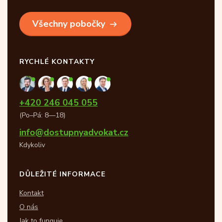
Všechny pobočky
RYCHLÉ KONTAKTY
+420 246 045 055
(Po–Pá: 8—18)
info@dostupnyadvokat.cz
Kdykoliv
DŮLEŽITÉ INFORMACE
Kontakt
O nás
Jak to funguje