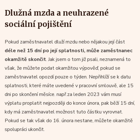
Dlužná mzda a neuhrazené
sociální pojištění
Pokud zaměstnavatel dluží mzdu nebo nějakou její část
déle než 15 dní po její splatnosti, může zaměstnanec
okamžitě skončit
. Jak jsem o tom již psali, neznamená to
však, že můžete podat okamžitou výpověď, pokud se
zaměstnavatel opozdí pouze o týden. Nepřihlíží se k datu
splatnosti, které máte uvedené v pracovní smlouvě, ale 15
dni po skončení měsíce. např.za leden 2023 vám musí
výplatu proplatit nejpozději do konce února, pak běží 15 dní,
kdy má zaměstnavatel možnost tuto částku vyrovnat.
Pokud se tak však do 16. února nestane, můžete okamžitě
spolupráci ukončit.