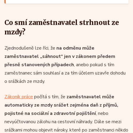
Co smí zaměstnavatel strhnout ze
mzdy?
Zjednodušeně lze říci, že
na odměnu může
zaměstnavatel „sáhnout“ jen v zákonem předem
přesně stanovených případech
, anebo pokud s tím
zaměstnanec sám souhlasí a za tím účelem uzavře dohodu
o srážkách ze mzdy.
Zákoník práce
počítá s tím, že
zaměstnavatel může
automaticky ze mzdy srážet zejména daň z příjmů,
pojistné na sociální a zdravotní pojištění
, nebo
nevyúčtovanou zálohu na cestovní náhrady. Dále se mezi
srážkami mohou objevit nároky, které po zaměstnanci někdo