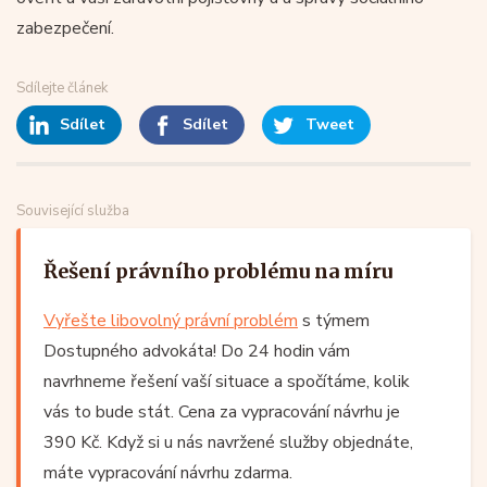
zabezpečení.
Sdílejte článek
Sdílet
Sdílet
Tweet
Související služba
Řešení právního problému na míru
Vyřešte libovolný právní problém
s týmem
Dostupného advokáta! Do 24 hodin vám
navrhneme řešení vaší situace a spočítáme, kolik
vás to bude stát. Cena za vypracování návrhu je
390 Kč. Když si u nás navržené služby objednáte,
máte vypracování návrhu zdarma.