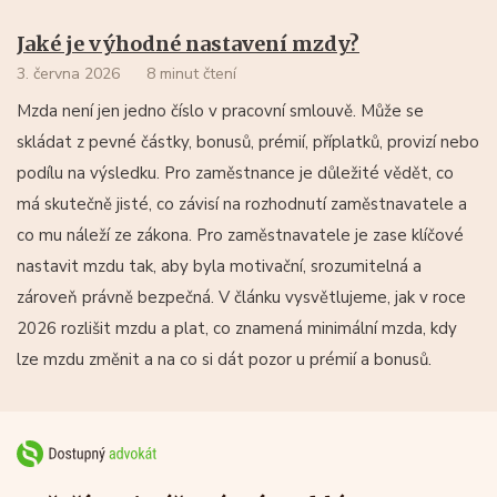
Jaké je výhodné nastavení mzdy?
3. června 2026
8 minut čtení
Mzda není jen jedno číslo v pracovní smlouvě. Může se
skládat z pevné částky, bonusů, prémií, příplatků, provizí nebo
podílu na výsledku. Pro zaměstnance je důležité vědět, co
má skutečně jisté, co závisí na rozhodnutí zaměstnavatele a
co mu náleží ze zákona. Pro zaměstnavatele je zase klíčové
nastavit mzdu tak, aby byla motivační, srozumitelná a
zároveň právně bezpečná. V článku vysvětlujeme, jak v roce
2026 rozlišit mzdu a plat, co znamená minimální mzda, kdy
lze mzdu změnit a na co si dát pozor u prémií a bonusů.