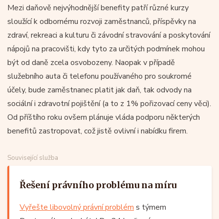
Mezi daňově nejvýhodnější benefity patří různé kurzy
sloužící k odbornému rozvoji zaměstnanců, příspěvky na
zdraví, rekreaci a kulturu či závodní stravování a poskytování
nápojů na pracovišti, kdy tyto za určitých podmínek mohou
být od daně zcela osvobozeny. Naopak v případě
služebního auta či telefonu používaného pro soukromé
účely, bude zaměstnanec platit jak daň, tak odvody na
sociální i zdravotní pojištění (a to z 1% pořizovací ceny věci).
Od příštího roku ovšem plánuje vláda podporu některých
benefitů zastropovat, což jistě ovlivní i nabídku firem.
Související služba
Řešení právního problému na míru
Vyřešte libovolný právní problém
s týmem