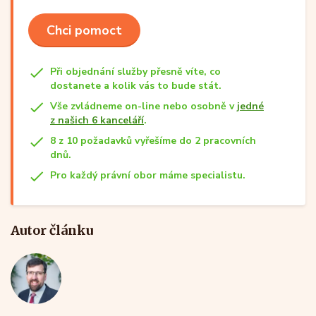
Chci pomoct
Při objednání služby přesně víte, co
dostanete a kolik vás to bude stát.
Vše zvládneme on-line nebo osobně v
jedné
z našich 6 kanceláří
.
8 z 10 požadavků vyřešíme do 2 pracovních
dnů.
Pro každý právní obor máme specialistu.
Autor článku