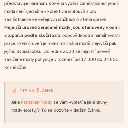
představuje minimum, které si vydělá zaměstnanec, jehož
mzda není sjednána v kolektivní smlouvě a pro
zaměstnance ve veřejných službách či státní správě.
Nejnižší úrovně zaručené mzdy jsou stanoveny v osmi
stupních podle složitosti
, odpovědnosti a namáhavosti
práce. První úroveň je rovna minimální mzdě, nejvyšší pak
jejímu dvojnásobku. Od ledna 2023 se nejnižší úroveň
zaručené mzdy pohybuje v rozmezí od 17.300 do 34.600
Kč měsíčně.
TIP NA ČLÁNEK
Jaké
nastavení mzdy
se vám vyplatí a jaké druhy
mzdy existují? To se dozvíte v dalším článku.