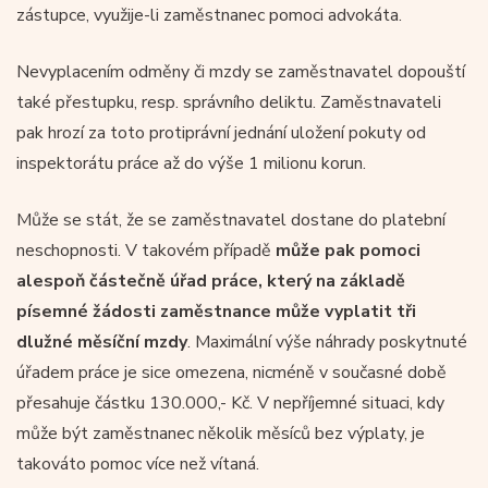
zástupce, využije-li zaměstnanec pomoci advokáta.
Nevyplacením odměny či mzdy se zaměstnavatel dopouští
také přestupku, resp. správního deliktu. Zaměstnavateli
pak hrozí za toto protiprávní jednání uložení pokuty od
inspektorátu práce až do výše 1 milionu korun.
Může se stát, že se zaměstnavatel dostane do platební
neschopnosti. V takovém případě
může pak pomoci
alespoň částečně úřad práce, který na základě
písemné žádosti zaměstnance může vyplatit tři
dlužné měsíční mzdy
. Maximální výše náhrady poskytnuté
úřadem práce je sice omezena, nicméně v současné době
přesahuje částku 130.000,- Kč. V nepříjemné situaci, kdy
může být zaměstnanec několik měsíců bez výplaty, je
takováto pomoc více než vítaná.