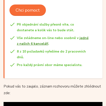
Chci pomoct
Při objednání služby přesně víte, co
dostanete a kolik vás to bude stát.
Vše zvládneme on-line nebo osobně v
jedné
z našich 6 kanceláří
.
8 z 10 požadavků vyřešíme do 2 pracovních
dnů.
Pro každý právní obor máme specialistu.
Pokud vás to zaujalo, záznam rozhovoru můžete zhlédnout
zde: