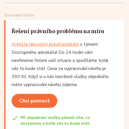
Související služba
Řešení právního problému na míru
Vyřešte libovolný právní problém
s týmem
Dostupného advokáta! Do 24 hodin vám
navrhneme řešení vaší situace a spočítáme, kolik
vás to bude stát. Cena za vypracování návrhu je
390 Kč. Když si u nás navržené služby objednáte,
máte vypracování návrhu zdarma.
Chci pomoct
Při objednání služby přesně víte, co
dostanete a kolik vás to bude stát.