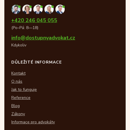
+420 246 045 055
(Po–Pá: 8—18)
info@dostupnyadvokat.cz
Kdykoliv
DŮLEŽITÉ INFORMACE
Kontakt
O nás
Jak to funguje
Reference
Blog
Zákony
Informace pro advokáty