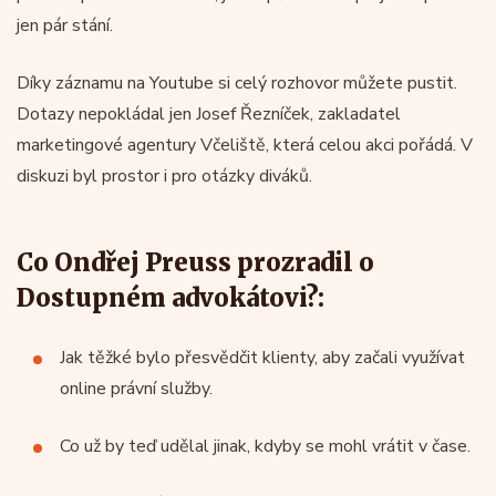
jen pár stání.
Díky záznamu na Youtube si celý rozhovor můžete pustit.
Dotazy nepokládal jen Josef Řezníček, zakladatel
marketingové agentury Včeliště, která celou akci pořádá. V
diskuzi byl prostor i pro otázky diváků.
Co Ondřej Preuss prozradil o
Dostupném advokátovi?:
Jak těžké bylo přesvědčit klienty, aby začali využívat
online právní služby.
Co už by teď udělal jinak, kdyby se mohl vrátit v čase.