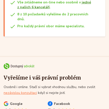
Vše zvládneme on-line nebo osobně v
jedné
z našich 6 kanceláří
.
8 z 10 požadavků vyřešíme do 2 pracovních
dnů.
Pro každý právní obor máme specialistu.
Vyřešíme i váš právní problém
Osobně i online. Stačí si vybrat vhodnou službu, nebo zvolit
nezávislou konzultaci
když si nejste jistí.
Google
Facebook