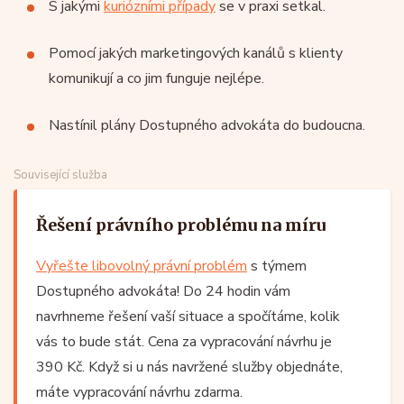
S jakými
kuriózními případy
se v praxi setkal.
Pomocí jakých marketingových kanálů s klienty
komunikují a co jim funguje nejlépe.
Nastínil plány Dostupného advokáta do budoucna.
Související služba
Řešení právního problému na míru
Vyřešte libovolný právní problém
s týmem
Dostupného advokáta! Do 24 hodin vám
navrhneme řešení vaší situace a spočítáme, kolik
vás to bude stát. Cena za vypracování návrhu je
390 Kč. Když si u nás navržené služby objednáte,
máte vypracování návrhu zdarma.