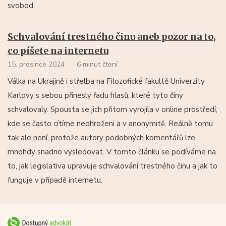
svobod.
Schvalování trestného činu aneb pozor na to,
co píšete na internetu
15. prosince 2024
6 minut čtení
Válka na Ukrajině i střelba na Filozofické fakultě Univerzity
Karlovy s sebou přinesly řadu hlasů, které tyto činy
schvalovaly. Spousta se jich přitom vyrojila v online prostředí,
kde se často cítíme neohroženi a v anonymitě. Reálně tomu
tak ale není, protože autory podobných komentářů lze
mnohdy snadno vysledovat. V tomto článku se podíváme na
to, jak legislativa upravuje schvalování trestného činu a jak to
funguje v případě internetu.