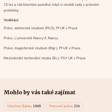
15 let a rád klientům pomáhá, když si nevědí rady s právními
problémy.
Vzdělání
Právo, doktorské studium (Ph.D), Pf UK v Praze
Právo, L’université Nancy-II, Nancy
Právo, magisterské studium (Mgr.), Pf UK v Praze
Mezinárodní teritoriální studia (Bc.), FSV UK v Praze
Mohlo by vás také zajímat
Všechny články
1948
Pracovní právo
234