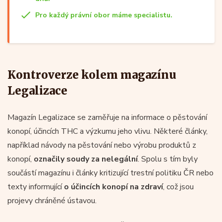
Pro každý právní obor máme specialistu.
Kontroverze kolem magazínu
Legalizace
Magazín Legalizace se zaměřuje na informace o pěstování
konopí, účincích THC a výzkumu jeho vlivu. Některé články,
například návody na pěstování nebo výrobu produktů z
konopí,
označily soudy za nelegální
. Spolu s tím byly
součástí magazínu i články kritizující trestní politiku ČR nebo
texty informující
o účincích konopí na zdraví
, což jsou
projevy chráněné ústavou.