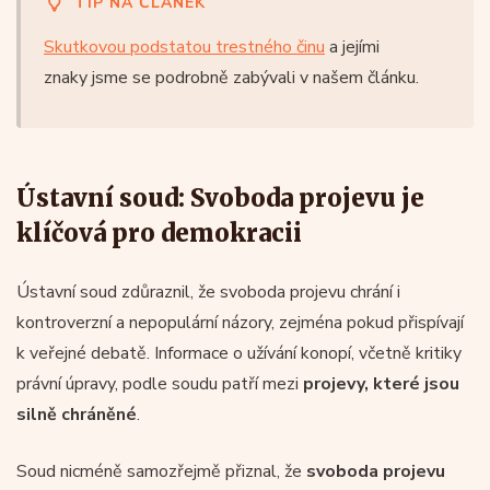
TIP NA ČLÁNEK
Skutkovou podstatou trestného činu
a jejími
znaky jsme se podrobně zabývali v našem článku.
Ústavní soud: Svoboda projevu je
klíčová pro demokracii
Ústavní soud zdůraznil, že svoboda projevu chrání i
kontroverzní a nepopulární názory, zejména pokud přispívají
k veřejné debatě. Informace o užívání konopí, včetně kritiky
právní úpravy, podle soudu patří mezi
projevy, které jsou
silně chráněné
.
Soud nicméně samozřejmě přiznal, že
svoboda projevu