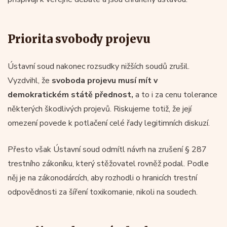
Priorita svobody projevu
Ústavní soud nakonec rozsudky nižších soudů zrušil.
Vyzdvihl, že
svoboda projevu musí mít v
demokratickém státě přednost,
a to i za cenu tolerance
některých škodlivých projevů. Riskujeme totiž, že její
omezení povede k potlačení celé řady legitimních diskuzí.
Přesto však Ústavní soud odmítl návrh na zrušení § 287
trestního zákoníku, který stěžovatel rovněž podal. Podle
něj je na zákonodárcích, aby rozhodli o hranicích trestní
odpovědnosti za šíření toxikomanie, nikoli na soudech.