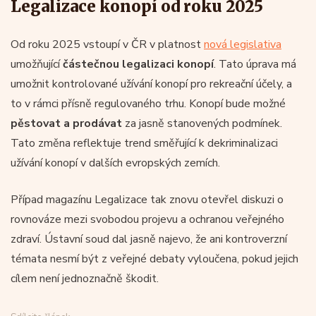
Legalizace konopí od roku 2025
Od roku 2025 vstoupí v ČR v platnost
nová legislativa
umožňující
částečnou legalizaci konopí
. Tato úprava má
umožnit kontrolované užívání konopí pro rekreační účely, a
to v rámci přísně regulovaného trhu. Konopí bude možné
pěstovat a prodávat
za jasně stanovených podmínek.
Tato změna reflektuje trend směřující k dekriminalizaci
užívání konopí v dalších evropských zemích.
Případ magazínu Legalizace tak znovu otevřel diskuzi o
rovnováze mezi svobodou projevu a ochranou veřejného
zdraví. Ústavní soud dal jasně najevo, že ani kontroverzní
témata nesmí být z veřejné debaty vyloučena, pokud jejich
cílem není jednoznačně škodit.