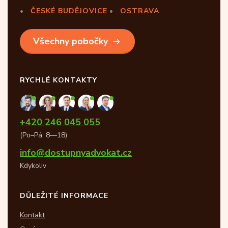
ČESKÉ BUDĚJOVICE
OSTRAVA
Všechny pobočky
RYCHLÉ KONTAKTY
+420 246 045 055
(Po–Pá: 8—18)
info@dostupnyadvokat.cz
Kdykoliv
DŮLEŽITÉ INFORMACE
Kontakt