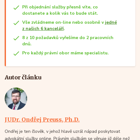
Při objednání služby přesně víte, co
dostanete a kolik vás to bude stát.
Vše zvládneme on-line nebo osobně v
jedné
z našich 6 kanceláří
.
8 z 10 požadavků vyřešíme do 2 pracovních
dnů.
Pro každý právní obor máme specialistu.
Autor článku
JUDr. Ondřej Preuss, Ph.D.
Ondřej je ten člověk, v jehož hlavě uzrál nápad poskytovat
advokátní služby online. Právním službám se věnuje již déle než