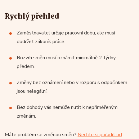
Rychlý přehled
Zaměstnavatel určuje pracovní dobu, ale musí
dodržet zákoník práce.
Rozvrh směn musí oznámit minimálně 2 týdny
předem.
Změny bez oznámení nebo v rozporu s odpočinkem
jsou nelegální.
Bez dohody vás nemůže nutit k nepřiměřeným
změnám.
Máte problém se změnou směn?
Nechte si poradit od