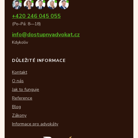
+420 246 045 055
(Po–Pá: 8—18)
info@dostupnyadvokat.cz
Kdykoliv
DŮLEŽITÉ INFORMACE
Kontakt
O nás
Jak to funguje
Reference
Blog
Zákony
Informace pro advokáty