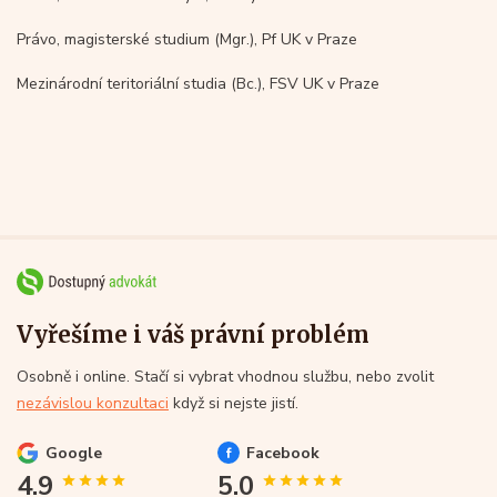
Právo, magisterské studium (Mgr.), Pf UK v Praze
Mezinárodní teritoriální studia (Bc.), FSV UK v Praze
Vyřešíme i váš právní problém
Osobně i online. Stačí si vybrat vhodnou službu, nebo zvolit
nezávislou konzultaci
když si nejste jistí.
Google
Facebook
4.9
5.0