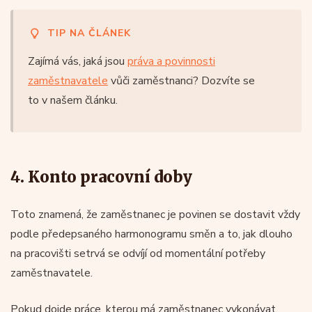
TIP NA ČLÁNEK
Zajímá vás, jaká jsou
práva a povinnosti
zaměstnavatele
vůči zaměstnanci? Dozvíte se
to v našem článku.
4. Konto pracovní doby
Toto znamená, že zaměstnanec je povinen se dostavit vždy
podle předepsaného harmonogramu směn a to, jak dlouho
na pracovišti setrvá se odvíjí od momentální potřeby
zaměstnavatele.
Pokud dojde práce, kterou má zaměstnanec vykonávat,