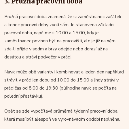
3. Pružná pracovní doba
Pružná pracovní doba znamená, že si zaměstnanec začátek
a konec pracovní doby zvolí sám. Je stanovena základní
pracovní doba, např. mezi 10:00 a 15:00, kdy je
zaměstnanec povinen být na pracovišti, ale je již na něm,
zda-li přijde v sedm a brzy odejde nebo dorazí až na
desátou a stráví podvečer v práci.
Navíc může obě varianty i kombinovat a jeden den například
strávit v práci jen dobu od 10:00 do 15:00 a jindy stráví v
práci čas od 8:00 do 19:30 (půlhodina navíc se počítá na
polední přestávku).
Opět se zde vypočítává průměrná týdenní pracovní doba,
která musí být alespoň ve vyrovnávacím období naplněna.