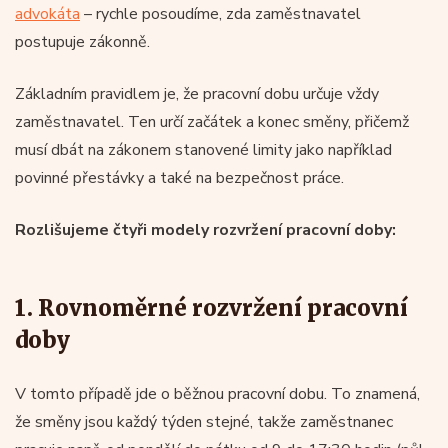
advokáta
– rychle posoudíme, zda zaměstnavatel
postupuje zákonně.
Základním pravidlem je, že pracovní dobu určuje vždy
zaměstnavatel. Ten určí začátek a konec směny, přičemž
musí dbát na zákonem stanovené limity jako například
povinné přestávky a také na bezpečnost práce.
Rozlišujeme čtyři modely rozvržení pracovní doby:
1. Rovnoměrné rozvržení pracovní
doby
V tomto případě jde o běžnou pracovní dobu. To znamená,
že směny jsou každý týden stejné, takže zaměstnanec