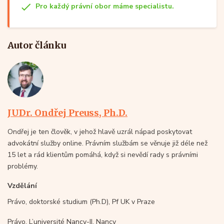
Pro každý právní obor máme specialistu.
Autor článku
JUDr. Ondřej Preuss, Ph.D.
Ondřej je ten člověk, v jehož hlavě uzrál nápad poskytovat
advokátní služby online. Právním službám se věnuje již déle než
15 let a rád klientům pomáhá, když si nevědí rady s právními
problémy.
Vzdělání
Právo, doktorské studium (Ph.D), Pf UK v Praze
Právo, L’université Nancy-II, Nancy