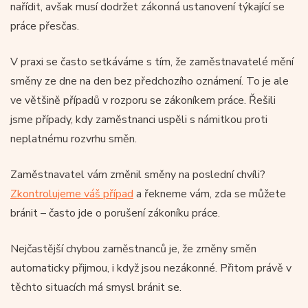
nařídit, avšak musí dodržet zákonná ustanovení týkající se
práce přesčas.
V praxi se často setkáváme s tím, že zaměstnavatelé mění
směny ze dne na den bez předchozího oznámení. To je ale
ve většině případů v rozporu se zákoníkem práce. Řešili
jsme případy, kdy zaměstnanci uspěli s námitkou proti
neplatnému rozvrhu směn.
Zaměstnavatel vám změnil směny na poslední chvíli?
Zkontrolujeme váš případ
a řekneme vám, zda se můžete
bránit – často jde o porušení zákoníku práce.
Nejčastější chybou zaměstnanců je, že změny směn
automaticky přijmou, i když jsou nezákonné. Přitom právě v
těchto situacích má smysl bránit se.