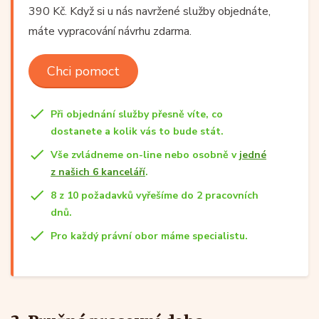
390 Kč. Když si u nás navržené služby objednáte,
máte vypracování návrhu zdarma.
Chci pomoct
Při objednání služby přesně víte, co
dostanete a kolik vás to bude stát.
Vše zvládneme on-line nebo osobně v
jedné
z našich 6 kanceláří
.
8 z 10 požadavků vyřešíme do 2 pracovních
dnů.
Pro každý právní obor máme specialistu.