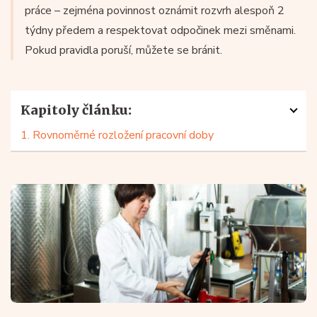
práce – zejména povinnost oznámit rozvrh alespoň 2
týdny předem a respektovat odpočinek mezi směnami.
Pokud pravidla poruší, můžete se bránit.
Kapitoly článku:
1. Rovnoměrné rozložení pracovní doby