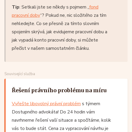
Tip
: Setkali jste se někdy s pojmem „
fond
pracovní doby
“? Pokud ne, nic složitého za tím
nehledejte. Co se přesně za tímto slovním
spojením skrývá, jak evidujeme pracovní dobu a
jak vypadá konto pracovní doby, si můžete
přečíst v našem samostatném článku.
Související služba
Řešení právního problému na míru
Vyřešte libovolný právní problém
s týmem
Dostupného advokáta! Do 24 hodin vám
navrhneme řešení vaší situace a spočítáme, kolik
vás to bude stát. Cena za vypracování návrhu je