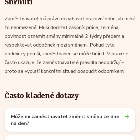
Shrnutí
Zaměstnavatel má právo rozvrhovat pracovní dobu, ale není
to neomezené. Musí dodržet zákoník práce, zejména
povinnost oznámit směny minimálně 2 týdny předem a
respektovat odpočinek mezi směnami. Pokud tyto
podmínky poruší, zaměstnanec se může bránit. V praxi se
často ukazuje, že zaměstnavatelé pravidla nedodržují –
proto se vyplatí konkrétní situaci posoudit odborníkem.
Často kladené dotazy
Může mi zaměstnavatel změnit směnu ze dne
na den?