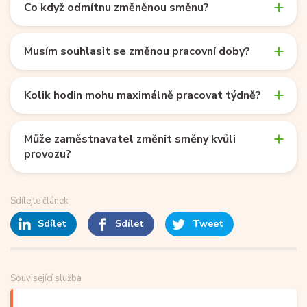
Co když odmítnu změněnou směnu?
Musím souhlasit se změnou pracovní doby?
Kolik hodin mohu maximálně pracovat týdně?
Může zaměstnavatel změnit směny kvůli
provozu?
Sdílejte článek
Sdílet
Sdílet
Tweet
Související služba