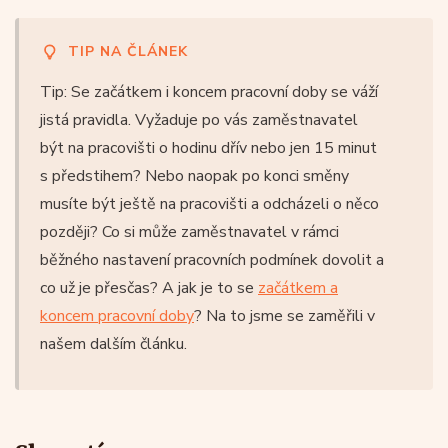
TIP NA ČLÁNEK
Tip: Se začátkem i koncem pracovní doby se váží
jistá pravidla. Vyžaduje po vás zaměstnavatel
být na pracovišti o hodinu dřív nebo jen 15 minut
s předstihem? Nebo naopak po konci směny
musíte být ještě na pracovišti a odcházeli o něco
později? Co si může zaměstnavatel v rámci
běžného nastavení pracovních podmínek dovolit a
co už je přesčas? A jak je to se
začátkem a
koncem pracovní doby
? Na to jsme se zaměřili v
našem dalším článku.