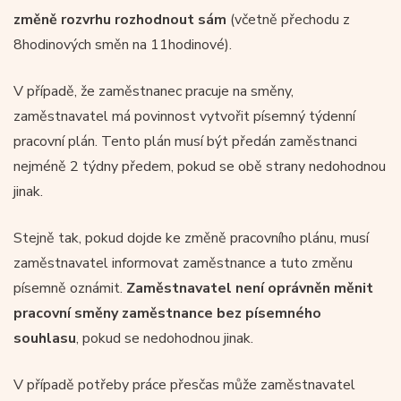
změně rozvrhu rozhodnout sám
(včetně přechodu z
8hodinových směn na 11hodinové).
V případě, že zaměstnanec pracuje na směny,
zaměstnavatel má povinnost vytvořit písemný týdenní
pracovní plán. Tento plán musí být předán zaměstnanci
nejméně 2 týdny předem, pokud se obě strany nedohodnou
jinak.
Stejně tak, pokud dojde ke změně pracovního plánu, musí
zaměstnavatel informovat zaměstnance a tuto změnu
písemně oznámit.
Zaměstnavatel není oprávněn měnit
pracovní směny zaměstnance bez písemného
souhlasu
, pokud se nedohodnou jinak.
V případě potřeby práce přesčas může zaměstnavatel