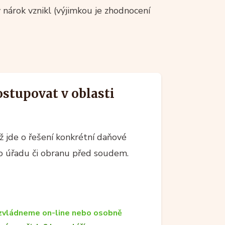
 nárok vznikl (výjimkou je zhodnocení
postupovat v oblasti
 jde o řešení konkrétní daňové
ího úřadu či obranu před soudem.
zvládneme on-line nebo osobně