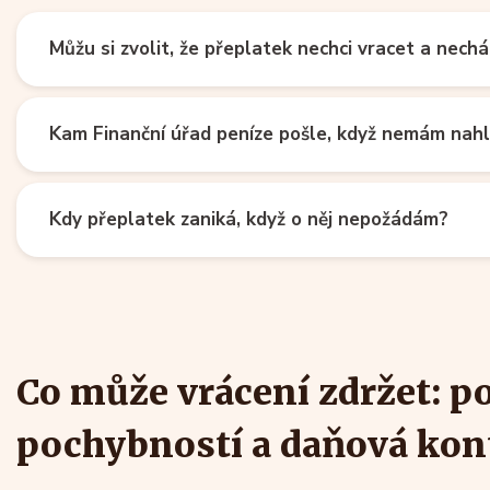
Můžu si zvolit, že přeplatek nechci vracet a nech
Kam Finanční úřad peníze pošle, když nemám nah
Kdy přeplatek zaniká, když o něj nepožádám?
Co může vrácení zdržet: p
pochybností a daňová kon