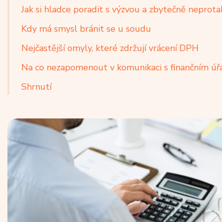
Jak si hladce poradit s výzvou a zbytečně neprot
Kdy má smysl bránit se u soudu
Nejčastější omyly, které zdržují vrácení DPH
Na co nezapomenout v komunikaci s finančním ú
Shrnutí