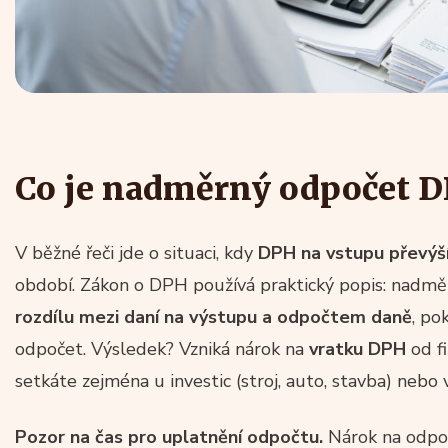
Co je nadměrný odpočet D
V běžné řeči jde o situaci, kdy
DPH na vstupu převýš
období. Zákon o DPH používá praktický popis: nadm
rozdílu mezi daní na výstupu a odpočtem daně
, po
odpočet. Výsledek? Vzniká nárok na
vratku DPH
od fi
setkáte zejména u investic (stroj, auto, stavba) nebo
Pozor na čas pro uplatnění odpočtu.
Nárok na odpoč