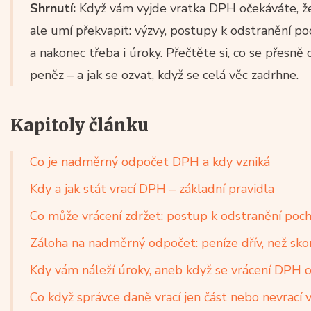
Shrnutí:
Když vám vyjde vratka DPH očekáváte, že
ale umí překvapit: výzvy, postupy k odstranění po
a nakonec třeba i úroky. Přečtěte si, co se přesně 
peněz – a jak se ozvat, když se celá věc zadrhne.
Kapitoly článku
Co je nadměrný odpočet DPH a kdy vzniká
Kdy a jak stát vrací DPH – základní pravidla
Co může vrácení zdržet: postup k odstranění poc
Záloha na nadměrný odpočet: peníze dřív, než sko
Kdy vám náleží úroky, aneb když se vrácení DPH 
Co když správce daně vrací jen část nebo nevrací 