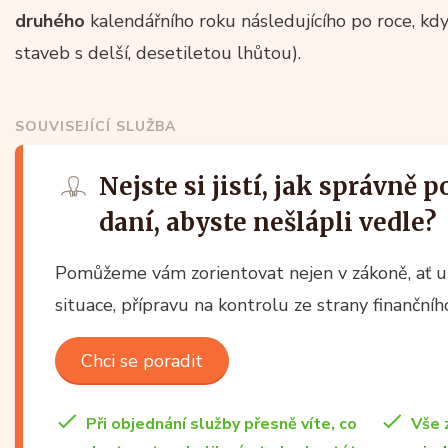
druhého
kalendářního roku následujícího po roce, kdy
staveb s delší, desetiletou lhůtou).
SOUVISEJÍCÍ SLUŽBA
Nejste si jistí, jak správně 
daní, abyste nešlápli vedle?
Pomůžeme vám zorientovat nejen v zákoně, ať už
situace, přípravu na kontrolu ze strany finančn
Chci se poradit
Při objednání služby přesně víte, co
Vše 