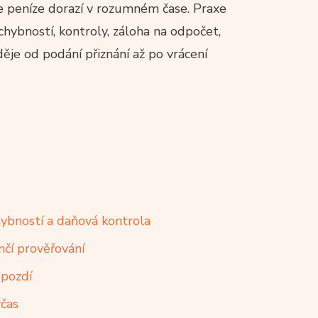
 peníze dorazí v rozumném čase. Praxe
chybností, kontroly, záloha na odpočet,
děje od podání přiznání až po vrácení
hybností a daňová kontrola
nčí prověřování
opozdí
včas