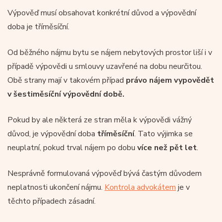
Výpověď musí obsahovat konkrétní důvod a výpovědní
doba je tříměsíční.
Od běžného nájmu bytu se nájem nebytových prostor liší i v
případě výpovědi u smlouvy uzavřené na dobu neurčitou.
Obě strany mají v takovém případ
právo nájem vypovědět
v šestiměsíční výpovědní době.
Pokud by ale některá ze stran měla k výpovědi vážný
důvod, je výpovědní doba
tříměsíční
. Tato výjimka se
neuplatní, pokud trval nájem po dobu
více než pět let
.
Nesprávně formulovaná výpověď bývá častým důvodem
neplatnosti ukončení nájmu.
Kontrola advokátem
je v
těchto případech zásadní.