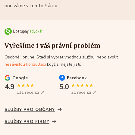
podíváme v tomto článku.
Vyřešíme i váš právní problém
Osobně i online. Stačí si vybrat vhodnou službu, nebo zvolit
nezávislou konzultaci
když si nejste jistí.
Google
Facebook
4.9
5.0
111 recenzí
21 recenzí
SLUŽBY PRO OBČANY
SLUŽBY PRO FIRMY