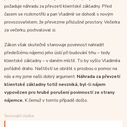
požaduje náhradu za převzetí klientské základny. Před
časem se rozkmotřili a pan Vladimír se dohodl s novým
provozovatelem, že převezme příslušné prostory. Večerka
za večerku, pochvaloval si.
Zákon však skutečně stanovuje povinnost nahradit
předešlému nájemci jeho úsilí při budování trhu – tedy
klientské základny – v daném místě. To by vyšlo Vladimíra
pořádně draho. Naštěstí se obrátil s prosbou o pomoc na
nás a my jsme našli dobrý argument.
Náhrada za převzetí
klientské základny totiž nevzniká, byl-li nájem
vypovězen pro hrubé porušení povinností ze strany
nájemce.
K čemuž v tomto případě došlo.
Související služba