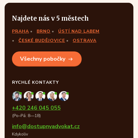
Najdete nás v 5 městech
PRAHA
BRNO
ÚSTÍ NAD LABEM
ČESKÉ BUDĚJOVICE
OSTRAVA
Všechny pobočky
RYCHLÉ KONTAKTY
+420 246 045 055
(Po–Pá: 8—18)
info@dostupnyadvokat.cz
Kdykoliv