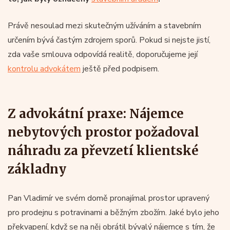
Právě nesoulad mezi skutečným užíváním a stavebním
určením bývá častým zdrojem sporů. Pokud si nejste jistí,
zda vaše smlouva odpovídá realitě, doporučujeme její
kontrolu advokátem
ještě před podpisem.
Z advokátní praxe: Nájemce
nebytových prostor požadoval
náhradu za převzetí klientské
základny
Pan Vladimír ve svém domě pronajímal prostor upravený
pro prodejnu s potravinami a běžným zbožím. Jaké bylo jeho
překvapení, když se na něj obrátil bývalý nájemce s tím, že