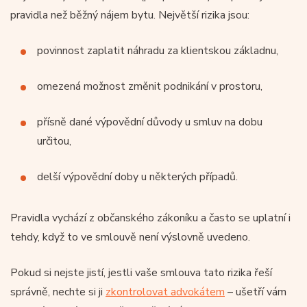
pravidla než běžný nájem bytu. Největší rizika jsou:
povinnost zaplatit náhradu za klientskou základnu,
omezená možnost změnit podnikání v prostoru,
přísně dané výpovědní důvody u smluv na dobu
určitou,
delší výpovědní doby u některých případů.
Pravidla vychází z občanského zákoníku a často se uplatní i
tehdy, když to ve smlouvě není výslovně uvedeno.
Pokud si nejste jistí, jestli vaše smlouva tato rizika řeší
správně, nechte si ji
zkontrolovat advokátem
– ušetří vám