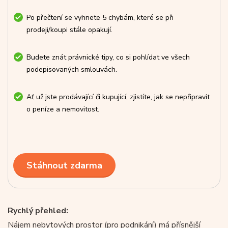
Po přečtení se vyhnete 5 chybám, které se při
prodeji/koupi stále opakují.
Budete znát právnické tipy, co si pohlídat ve všech
podepisovaných smlouvách.
Ať už jste prodávající či kupující, zjistíte, jak se nepřipravit
o peníze a nemovitost.
Stáhnout zdarma
Rychlý přehled:
Nájem nebytových prostor (pro podnikání) má přísnější