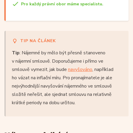
Pro každý právní obor máme specialistu.
TIP NA ČLÁNEK
Tip
: Nájemné by mělo být přesně stanoveno
v nájemní smlouvě. Doporučujeme i přímo ve
smlouvě vymezit, jak bude
navyšováno
, například
ho vázat na inflační míru. Pro pronajímatele je ale
nejvýhodnější navyšování nájemného ve smlouvě
složitě neřešit, ale sjednat smlouvu na relativně
krátké periody na dobu určitou.