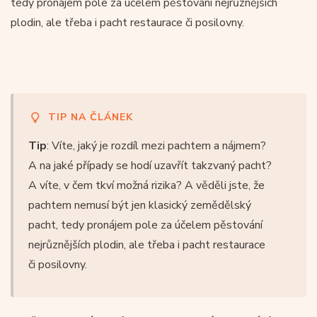
tedy pronájem pole za účelem pěstování nejrůznějších
plodin, ale třeba i pacht restaurace či posilovny.
TIP NA ČLÁNEK
Tip
: Víte, jaký je rozdíl mezi pachtem a nájmem?
A na jaké případy se hodí uzavřít takzvaný pacht?
A víte, v čem tkví možná rizika? A věděli jste, že
pachtem nemusí být jen klasický zemědělský
pacht, tedy pronájem pole za účelem pěstování
nejrůznějších plodin, ale třeba i pacht restaurace
či posilovny.