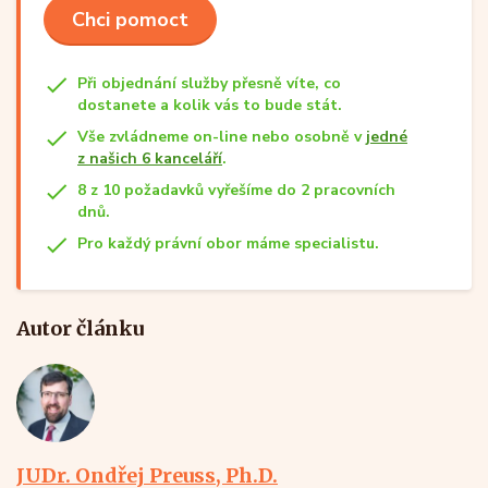
Chci pomoct
Při objednání služby přesně víte, co
dostanete a kolik vás to bude stát.
Vše zvládneme on-line nebo osobně v
jedné
z našich 6 kanceláří
.
8 z 10 požadavků vyřešíme do 2 pracovních
dnů.
Pro každý právní obor máme specialistu.
Autor článku
JUDr. Ondřej Preuss, Ph.D.