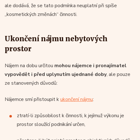
ale dodává, že se tato podmínka neuplatní při spíše
„kosmetických změnách“ činnosti.
Ukončení nájmu nebytových
prostor
Nájem na dobu určitou
mohou nájemce i pronajímatel
vypovědět i před uplynutím ujednané doby
, ale pouze
ze stanovených důvodů:
Nájemce smí přistoupit k
ukončení nájmu
:
ztratí-li způsobilost k činnosti, k jejímuž výkonu je
prostor sloužící podnikání určen,