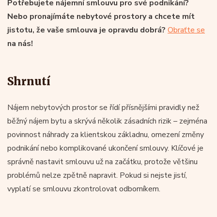
Potřebujete nájemní smlouvu pro své podnikání?
Nebo pronajímáte nebytové prostory a chcete mít
jistotu, že vaše smlouva je opravdu dobrá?
Obraťte se
na nás!
Shrnutí
Nájem nebytových prostor se řídí přísnějšími pravidly než
běžný nájem bytu a skrývá několik zásadních rizik – zejména
povinnost náhrady za klientskou základnu, omezení změny
podnikání nebo komplikované ukončení smlouvy. Klíčové je
správně nastavit smlouvu už na začátku, protože většinu
problémů nelze zpětně napravit. Pokud si nejste jistí,
vyplatí se smlouvu zkontrolovat odborníkem.