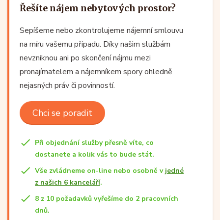
Řešíte nájem nebytových prostor?
Sepíšeme nebo zkontrolujeme nájemní smlouvu
na míru vašemu případu. Díky našim službám
nevzniknou ani po skončení nájmu mezi
pronajímatelem a nájemníkem spory ohledně
nejasných práv či povinností.
Chci se poradit
Při objednání služby přesně víte, co
dostanete a kolik vás to bude stát.
Vše zvládneme on-line nebo osobně v
jedné
z našich 6 kanceláří
.
8 z 10 požadavků vyřešíme do 2 pracovních
dnů.