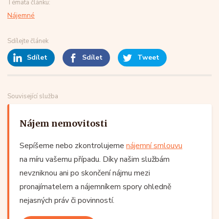
Témata článku:
Nájemné
Sdílejte článek
Sdílet
Sdílet
Tweet
Související služba
Nájem nemovitosti
Sepíšeme nebo zkontrolujeme
nájemní smlouvu
na míru vašemu případu. Díky našim službám
nevzniknou ani po skončení nájmu mezi
pronajímatelem a nájemníkem spory ohledně
nejasných práv či povinností.