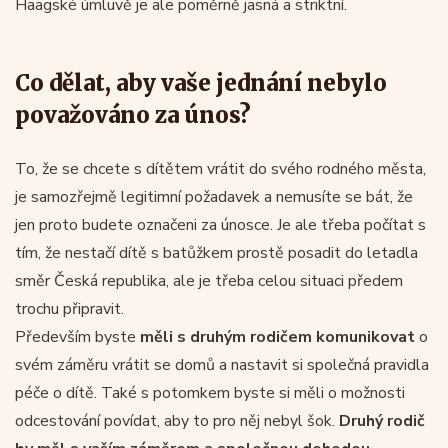
Haagské úmluvě je ale poměrně jasná a striktní.
Co dělat, aby vaše jednání nebylo
považováno za únos?
To, že se chcete s dítětem vrátit do svého rodného města,
je samozřejmě legitimní požadavek a nemusíte se bát, že
jen proto budete označeni za únosce. Je ale třeba počítat s
tím, že nestačí dítě s batůžkem prostě posadit do letadla
směr Česká republika, ale je třeba celou situaci předem
trochu připravit.
Především byste
měli s druhým rodičem komunikovat
o
svém záměru vrátit se domů a nastavit si společná pravidla
péče o dítě. Také s potomkem byste si měli o možnosti
odcestování povídat, aby to pro něj nebyl šok.
Druhý rodič