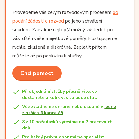
Provedeme vás celým rozvodovým procesem
od
podání žádosti o rozvod
po jeho schválení
soudem. Zajistíme nejlepší možný výsledek pro
vás, dítě i vaše majetkové poměry. Postupujeme
rychle, zkušeně a diskrétně. Zaplatit přitom
můžete až po poskytnutí služby.
Chci pomoct
Při objednání služby přesně víte, co
dostanete a kolik vás to bude stát.
Vše zvládneme on-line nebo osobně v
jedné
z našich 6 kanceláří
.
8 z 10 požadavků vyřešíme do 2 pracovních
dnů.
Pro každý právní obor máme specialistu.