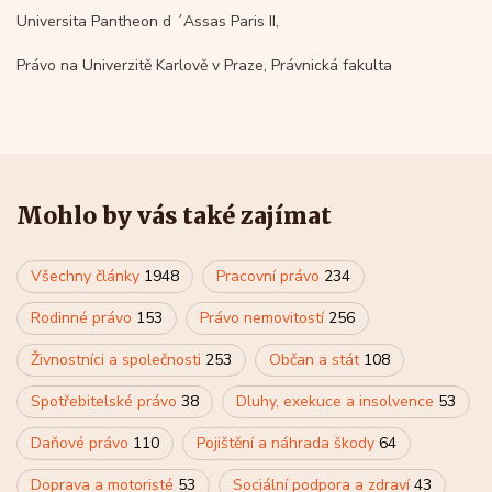
Universita Pantheon d ´Assas Paris II,
Právo na Univerzitě Karlově v Praze, Právnická fakulta
Mohlo by vás také zajímat
Všechny články
1948
Pracovní právo
234
Rodinné právo
153
Právo nemovitostí
256
Živnostníci a společnosti
253
Občan a stát
108
Spotřebitelské právo
38
Dluhy, exekuce a insolvence
53
Daňové právo
110
Pojištění a náhrada škody
64
Doprava a motoristé
53
Sociální podpora a zdraví
43