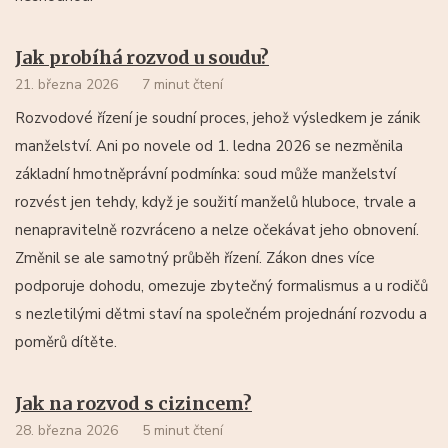
Jak probíhá rozvod u soudu?
21. března 2026
7 minut čtení
Rozvodové řízení je soudní proces, jehož výsledkem je zánik
manželství. Ani po novele od 1. ledna 2026 se nezměnila
základní hmotněprávní podmínka: soud může manželství
rozvést jen tehdy, když je soužití manželů hluboce, trvale a
nenapravitelně rozvráceno a nelze očekávat jeho obnovení.
Změnil se ale samotný průběh řízení. Zákon dnes více
podporuje dohodu, omezuje zbytečný formalismus a u rodičů
s nezletilými dětmi staví na společném projednání rozvodu a
poměrů dítěte.
Jak na rozvod s cizincem?
28. března 2026
5 minut čtení