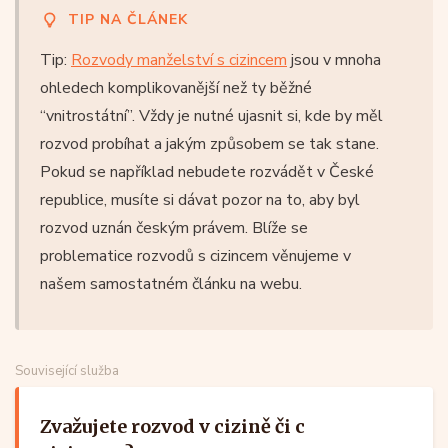
TIP NA ČLÁNEK
Tip:
Rozvody manželství s cizincem
jsou v mnoha
ohledech komplikovanější než ty běžné
“vnitrostátní”. Vždy je nutné ujasnit si, kde by měl
rozvod probíhat a jakým způsobem se tak stane.
Pokud se například nebudete rozvádět v České
republice, musíte si dávat pozor na to, aby byl
rozvod uznán českým právem. Blíže se
problematice rozvodů s cizincem věnujeme v
našem samostatném článku na webu.
Související služba
Zvažujete rozvod v cizině či c