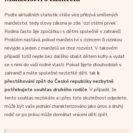
Podle aktuálních statistik stále více přibývá smíšených
manželství, tedy slovy zákona je zde “cizí státní prvek”.
Rodina často žije zpočátku i s dětmi společně v zahraničí.
Problém nastává, pokud manželství s cizincem či cizinkou
nevyjde a jeden z manželů se chce rozvést. V takovém
případě totiž nejde bez dalšího sbalit dětem kufry a vydat
se s nimi do vaší rodné vlasti. Pokud žijete dlouhodobě v
zahraničí a máte společné nezletilé děti, tak
k
přestěhování zpět do České republiky nezbytně
potřebujete souhlas druhého rodiče
. V případě, že
tento souhlas nezískáte a i přes tuto skutečnost odjedete,
může být vaše jednání charakterizováno jako únos a druhý
rodič se po právu může domáhat vrácení dětí zpět.