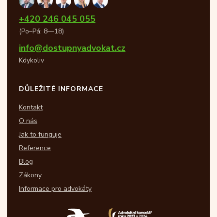
+420 246 045 055
(Po–Pá: 8—18)
info@dostupnyadvokat.cz
Kdykoliv
DŮLEŽITÉ INFORMACE
Kontakt
O nás
Jak to funguje
Reference
Blog
Zákony
Informace pro advokáty