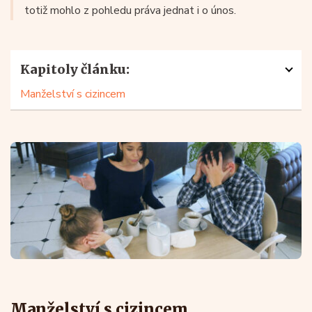
totiž mohlo z pohledu práva jednat i o únos.
Kapitoly článku:
Manželství s cizincem
Manželství s cizincem