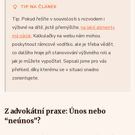
TIP NA ČLÁNEK
Tip: Pokud řešíte v souvislosti s rozvodem i
výživné na dítě, jistě přemýšlíte,
na jaké alimenty
má nárok
. Kalkulačky na webu nám mohou
poskytnout rámcové vodítko, ale je třeba vědět,
co dalšího hraje při stanovování výživného roli a
jak je můžete vypočítat. Sepsali jsme pro vás
přehled, díky kterému se v situaci snadno
zorientujete.
Z advokátní praxe: Únos nebo
“neúnos”?