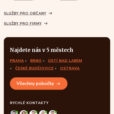
SLUŽBY PRO OBČANY
SLUŽBY PRO FIRMY
Najdete nás v 5 městech
PRAHA
BRNO
ÚSTÍ NAD LABEM
ČESKÉ BUDĚJOVICE
OSTRAVA
Všechny pobočky
RYCHLÉ KONTAKTY