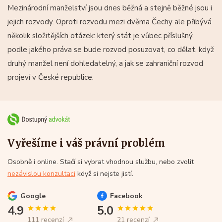
Mezinárodní manželství jsou dnes běžná a stejně běžné jsou i
jejich rozvody. Oproti rozvodu mezi dvěma Čechy ale přibývá
několik složitějších otázek: který stát je vůbec příslušný,
podle jakého práva se bude rozvod posuzovat, co dělat, když
druhý manžel není dohledatelný, a jak se zahraniční rozvod
projeví v České republice.
Vyřešíme i váš právní problém
Osobně i online. Stačí si vybrat vhodnou službu, nebo zvolit
nezávislou konzultaci
když si nejste jistí.
Google
Facebook
4.9
5.0
111 recenzí
21 recenzí