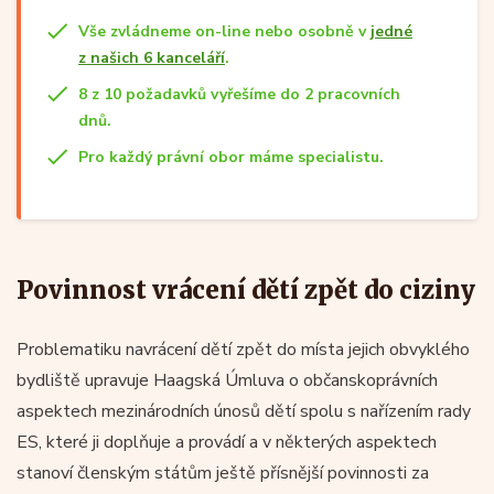
Vše zvládneme on-line nebo osobně v
jedné
z našich 6 kanceláří
.
8 z 10 požadavků vyřešíme do 2 pracovních
dnů.
Pro každý právní obor máme specialistu.
Povinnost vrácení dětí zpět do ciziny
Problematiku navrácení dětí zpět do místa jejich obvyklého
bydliště upravuje Haagská Úmluva o občanskoprávních
aspektech mezinárodních únosů dětí spolu s nařízením rady
ES, které ji doplňuje a provádí a v některých aspektech
stanoví členským státům ještě přísnější povinnosti za