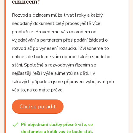
cizincem?
Rozvod s cizincem může trvat i roky a každý
nedodaný dokument celý proces ještě více
prodlužuje. Provedeme vás rozvodem od
vyjednávání s partnerem přes podání žádosti o
rozvod až po vynesení rozsudku. Zvládneme to
online, ale budeme vám oporou také u soudního
stání. Společně s rozvodovým řízením se
nejčastěji řeší i výše alimentů na děti. I v
takových případech jsme připraveni vybojovat pro
vás to, na co máte právo.
Chci se poradit
Při objednání služby přesně víte, co
dostanete a kolik vás to bude stát.