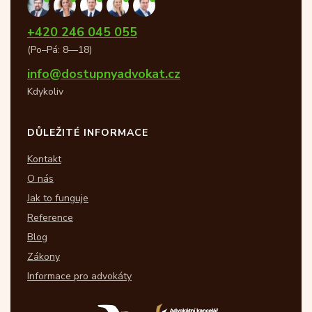
+420 246 045 055
(Po–Pá: 8—18)
info@dostupnyadvokat.cz
Kdykoliv
DŮLEŽITÉ INFORMACE
Kontakt
O nás
Jak to funguje
Reference
Blog
Zákony
Informace pro advokáty