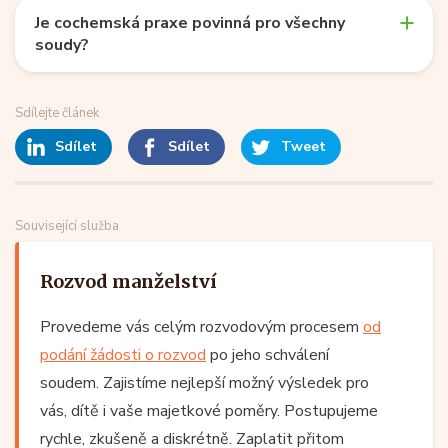
Je cochemská praxe povinná pro všechny
soudy?
Sdílejte článek
Sdílet
Sdílet
Tweet
Související služba
Rozvod manželství
Provedeme vás celým rozvodovým procesem
od
podání žádosti o rozvod
po jeho schválení
soudem. Zajistíme nejlepší možný výsledek pro
vás, dítě i vaše majetkové poměry. Postupujeme
rychle, zkušeně a diskrétně. Zaplatit přitom