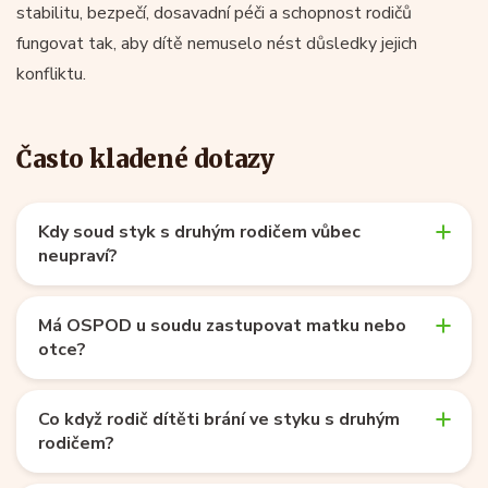
stabilitu, bezpečí, dosavadní péči a schopnost rodičů
fungovat tak, aby dítě nemuselo nést důsledky jejich
konfliktu.
Často kladené dotazy
Kdy soud styk s druhým rodičem vůbec
neupraví?
Má OSPOD u soudu zastupovat matku nebo
otce?
Co když rodič dítěti brání ve styku s druhým
rodičem?