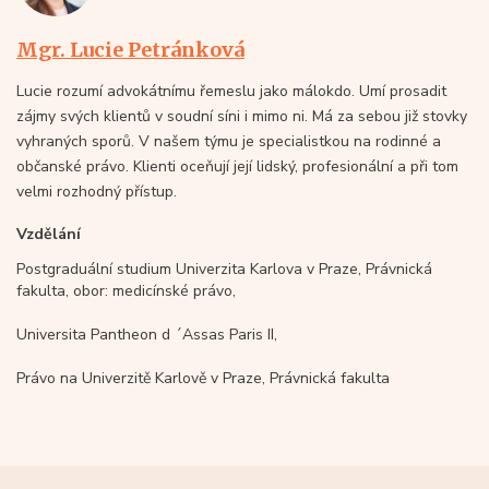
Mgr. Lucie Petránková
Lucie rozumí advokátnímu řemeslu jako málokdo. Umí prosadit
zájmy svých klientů v soudní síni i mimo ni. Má za sebou již stovky
vyhraných sporů. V našem týmu je specialistkou na rodinné a
občanské právo. Klienti oceňují její lidský, profesionální a při tom
velmi rozhodný přístup.
Vzdělání
Postgraduální studium Univerzita Karlova v Praze, Právnická
fakulta, obor: medicínské právo,
Universita Pantheon d ´Assas Paris II,
Právo na Univerzitě Karlově v Praze, Právnická fakulta