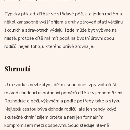
Typický příklad: dítě je ve střídavé péči, ale jeden rodič má
několikanásobně vyšší příjem a druhý zároveň platí většinu
školních a zdravotních výdajů. I zde může být výživné na
místě, protože dítě má mít podíl na životní úrovni obou
rodičů, nejen toho, u kterého právě zrovna je.
Shrnutí
U rozvodu s nezletilými dětmi soud dnes zpravidla řeší
rozvod i budoucí uspořádání poměrů dítěte v jednom řízení.
Rozhoduje o péči, výživném a podle potřeby také o styku.
Nejlepší cestou bývá dohoda rodičů, ale jen tehdy, když
skutečně chrání zájem dítěte a není jen formálním
kompromisem mezi dospělými. Soud sleduje hlavně