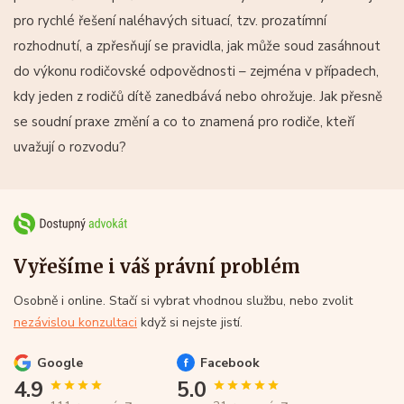
pro rychlé řešení naléhavých situací, tzv. prozatímní
rozhodnutí, a zpřesňují se pravidla, jak může soud zasáhnout
do výkonu rodičovské odpovědnosti – zejména v případech,
kdy jeden z rodičů dítě zanedbává nebo ohrožuje. Jak přesně
se soudní praxe změní a co to znamená pro rodiče, kteří
uvažují o rozvodu?
Vyřešíme i váš právní problém
Osobně i online. Stačí si vybrat vhodnou službu, nebo zvolit
nezávislou konzultaci
když si nejste jistí.
Google
Facebook
4.9
5.0