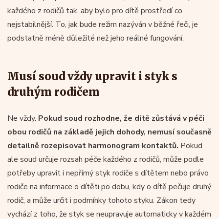
každého z rodičů tak, aby bylo pro dítě prostředí co
nejstabilnější. To, jak bude režim nazýván v běžné řeči, je
podstatně méně důležité než jeho reálné fungování.
Musí soud vždy upravit i styk s
druhým rodičem
Ne vždy.
Pokud soud rozhodne, že dítě zůstává v péči
obou rodičů na základě jejich dohody, nemusí současně
detailně rozepisovat harmonogram kontaktů.
Pokud
ale soud určuje rozsah péče každého z rodičů, může podle
potřeby upravit i nepřímý styk rodiče s dítětem nebo právo
rodiče na informace o dítěti po dobu, kdy o dítě pečuje druhý
rodič, a může určit i podmínky tohoto styku. Zákon tedy
vychází z toho, že styk se neupravuje automaticky v každém