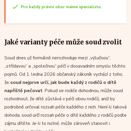
Pro každý právní obor máme specialistu.
Jaké varianty péče může soud zvolit
Soud dnes už formálně nerozhoduje mezi „výlučnou“,
„střídavou“ a „společnou“ péčí v dosavadním smyslu těchto
pojmů. Od 1. ledna 2026 občanský zákoník vychází z toho,
že
soud nejprve určí, jak bude každý z rodičů o dítě
napříště pečovat
. Pokud se rodiče dohodnou, může soud
rozhodnout, že dítě zůstává v péči obou rodičů, aniž by
podrobně určoval rozsah péče každého z nich. Není-li taková
dohoda, soud určí rozsah péče o dítě každého z rodičů podle
zájmu dítěte. Je-li to nutné, může zároveň stanovit i