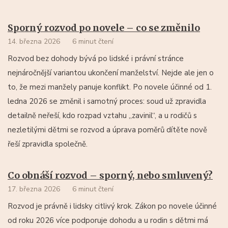
Sporný rozvod po novele – co se změnilo
14. března 2026
6 minut čtení
Rozvod bez dohody bývá po lidské i právní stránce
nejnáročnější variantou ukončení manželství. Nejde ale jen o
to, že mezi manžely panuje konflikt. Po novele účinné od 1.
ledna 2026 se změnil i samotný proces: soud už zpravidla
detailně neřeší, kdo rozpad vztahu „zavinil“, a u rodičů s
nezletilými dětmi se rozvod a úprava poměrů dítěte nově
řeší zpravidla společně.
Co obnáší rozvod – sporný, nebo smluvený?
17. března 2026
6 minut čtení
Rozvod je právně i lidsky citlivý krok. Zákon po novele účinné
od roku 2026 více podporuje dohodu a u rodin s dětmi má