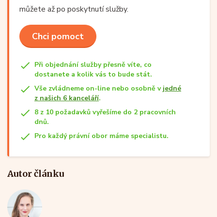
můžete až po poskytnutí služby.
Chci pomoct
Při objednání služby přesně víte, co
dostanete a kolik vás to bude stát.
Vše zvládneme on-line nebo osobně v
jedné
z našich 6 kanceláří
.
8 z 10 požadavků vyřešíme do 2 pracovních
dnů.
Pro každý právní obor máme specialistu.
Autor článku