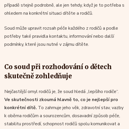
případě stejně podrobně, ale jen tehdy, když je to potřeba s
ohledem na konkrétní situaci dítěte a rodičů.
Soud může upravit rozsah péče každého z rodičů a podle
potřeby také pravidla kontaktu, informování nebo další
podmínky, které jsou nutné v zájmu dítěte.
Co soud při rozhodování o dětech
skutečně zohledňuje
Nejčastější omyl rodičů je, že soud hledá „lepšího rodiče“.
Ve skutečnosti zkoumá hlavně to, co je nejlepší pro
konkrétní dítě.
To zahrnuje jeho věk, zdravotní stav, vazby
k oběma rodičům a sourozencům, dosavadní způsob péče,
stabilitu prostředí, schopnost rodičů spolu komunikovat a