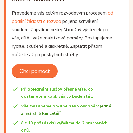
Provedeme vás celým rozvodovým procesem
od
podání žádosti o rozvod
po jeho schválení
soudem. Zajistíme nejlepší možný výsledek pro
vás, dítě i vaše majetkové poměry. Postupujeme
rychle, zkušeně a diskrétně. Zaplatit přitom
můžete až po poskytnutí služby.
Chci pomoct
Při objednání služby přesně víte, co
dostanete a kolik vás to bude stát.
Vše zvládneme on-line nebo osobně v
jedné
z našich 6 kanceláří
.
8 z 10 požadavků vyřešíme do 2 pracovních
dnů.