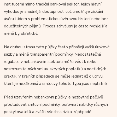
institucemi mimo tradiční bankovní sektor. Jejich hlavní
výhodou je snadnější dostupnost, což umožňuje získání
úvěru i lidem s problematickou úvěrovou historií nebo bez
doložitelných příjmů. Proces schválení je často rychlejší a
méně byrokratický.
Na druhou stranu tyto půjčky často přinášejí vyšší úrokové
sazby a méně transparentní podmínky. Nedostatečná
regulace v nebankovním sektoru může vést k riziku
nesrozumitelných smluv, skrytých poplatků a neetických
praktik. V krajních případech se může jednat až o lichvu,
která je nezákonná a smlouvy tohoto typu jsou neplatné.
Před uzavřením nebankovní půjčky je nezbytné pečlivě
prostudovat smluvní podmínky, porovnat nabídky různých
poskytovatelů a zvážit všechna rizika. V případě