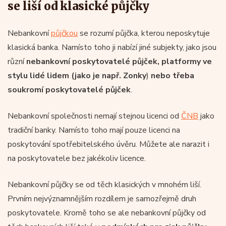
se liší od klasické půjčky
Nebankovní
půjčkou
se rozumí půjčka, kterou neposkytuje
klasická banka. Namísto toho ji nabízí jiné subjekty, jako jsou
různí
nebankovní poskytovatelé půjček, platformy ve
stylu lidé lidem (jako je např.
Zonky
)
nebo třeba
soukromí poskytovatelé půjček
.
Nebankovní společnosti nemají stejnou licenci od
ČNB
jako
tradiční banky. Namísto toho mají pouze licenci na
poskytování spotřebitelského úvěru. Můžete ale narazit i
na poskytovatele bez jakékoliv licence.
Nebankovní půjčky se od těch klasických v mnohém liší.
Prvním nejvýznamnějším rozdílem je samozřejmě druh
poskytovatele. Kromě toho se ale nebankovní půjčky od