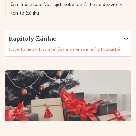
čem může spočívat jejich nebezpečí? To se dozvíte v
tomto článku.
Kapitoly článku:
Co je to nebankovní půjčka a v čem se liší od klasické půjčky