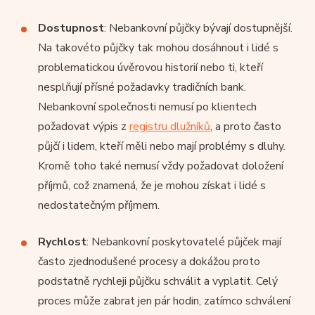
Dostupnost
: Nebankovní půjčky bývají dostupnější.
Na takovéto půjčky tak mohou dosáhnout i lidé s
problematickou úvěrovou historií nebo ti, kteří
nesplňují přísné požadavky tradičních bank.
Nebankovní společnosti nemusí po klientech
požadovat výpis z
registru dlužníků
, a proto často
půjčí i lidem, kteří měli nebo mají problémy s dluhy.
Kromě toho také nemusí vždy požadovat doložení
příjmů, což znamená, že je mohou získat i lidé s
nedostatečným příjmem.
Rychlost
: Nebankovní poskytovatelé půjček mají
často zjednodušené procesy a dokážou proto
podstatně rychleji půjčku schválit a vyplatit. Celý
proces může zabrat jen pár hodin, zatímco schválení