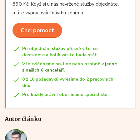
390 Kč. Když si u nás navržené služby objednáte,
máte vypracování návrhu zdarma.
Chci pomoct
Při objednání služby přesně víte, co
dostanete a kolik vás to bude stát.
Vše zvládneme on-line nebo osobně v
jedné
z našich 6 kanceláří
.
8 z 10 požadavků vyřešíme do 2 pracovních
dnů.
Pro každý právní obor máme specialistu.
Autor článku