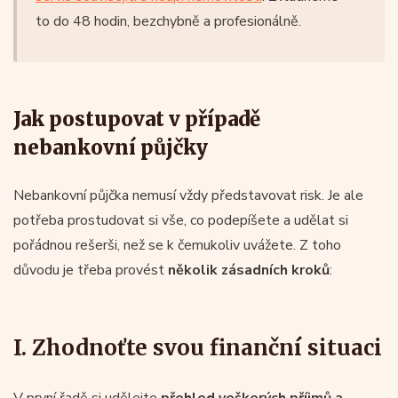
to do 48 hodin, bezchybně a profesionálně.
Jak postupovat v případě
nebankovní půjčky
Nebankovní půjčka nemusí vždy představovat risk. Je ale
potřeba prostudovat si vše, co podepíšete a udělat si
pořádnou rešerši, než se k čemukoliv uvážete. Z toho
důvodu je třeba provést
několik zásadních kroků
:
I. Zhodnoťte svou finanční situaci
V první řadě si udělejte
přehled veškerých příjmů a