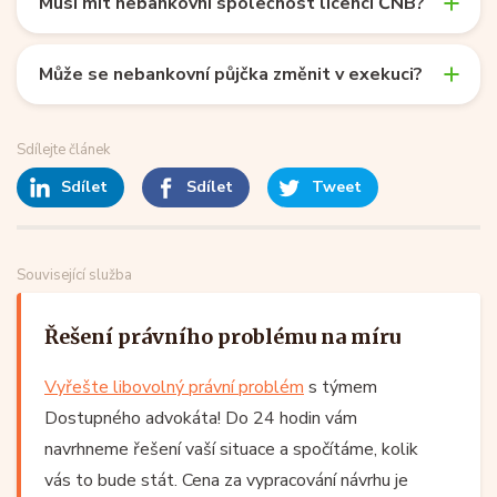
Musí mít nebankovní společnost licenci ČNB?
Může se nebankovní půjčka změnit v exekuci?
Sdílejte článek
Sdílet
Sdílet
Tweet
Související služba
Řešení právního problému na míru
Vyřešte libovolný právní problém
s týmem
Dostupného advokáta! Do 24 hodin vám
navrhneme řešení vaší situace a spočítáme, kolik
vás to bude stát. Cena za vypracování návrhu je