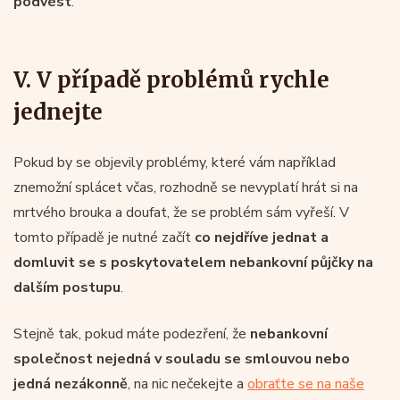
podvést
.
V. V případě problémů rychle
jednejte
Pokud by se objevily problémy, které vám například
znemožní splácet včas, rozhodně se nevyplatí hrát si na
mrtvého brouka a doufat, že se problém sám vyřeší. V
tomto případě je nutné začít
co nejdříve jednat a
domluvit se s poskytovatelem nebankovní půjčky na
dalším postupu
.
Stejně tak, pokud máte podezření, že
nebankovní
společnost nejedná v souladu se smlouvou nebo
jedná nezákonně
, na nic nečekejte a
obraťte se na naše