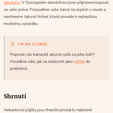
advokáty
. V Dostupném advokátovi jsme připraveni bojovat
za vaše práva. Posoudíme vaše šance na úspěch u soudu a
navrhneme takové řešení, které povede k nejlepšímu
možnému výsledku.
TIP NA ČLÁNEK
Poprosil vás kamarád, abyste ručili za jeho úvěr?
Poradíme vám, jak se nedostat jako
ručitel
do
problémů.
Shrnutí
Nebankovní půjčky jsou finanční produkty nabízené