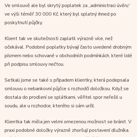
Ve smlouvě ale byl skrytý poplatek za „administraci úvěru“
ve výši téměř 30 000 Kč, který byl splatný ihned po
poskytnutí půjčky.
Klient tak ve skutečnosti zaplatil výrazně více, než
očekával. Podobné poplatky bývají často uvedené drobným
písmem nebo schované v obchodních podmínkách, které lidé
při podpisu smlouvy nečtou.
Setkali jsme se také s případem klientky, která podepsala
smlouvu o nebankovní půjčce s rozhodčí doložkou. Když se
dostala do prodlení se splátkami, věřitel spor neřešil u
soudu, ale u rozhodce, kterého si sám určil.
Klientka tak měla jen velmi omezenou možnost se bránit. V
praxi podobné doložky výrazně zhoršují postavení dlužníka.