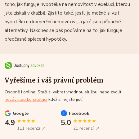
toho, jak funguje hypotéka na nemovitost v exekuci, kterou
jste získali v dražbě. Zjistíte také, jestli je možné si vzít
hypotéku na komerční nemovitost, a jaké jsou případné
alternativy. Nakonec se pak podíváme na to, jak funguje
předčasné splacení hypotéky.
Vyřešíme i váš právní problém
Osobně i online. Stačí si vybrat vhodnou službu, nebo zvolit
nezávislou konzultaci
když si nejste jistí.
Google
Facebook
4.9
5.0
111 recenzí
21 recenzí