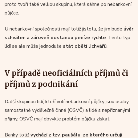
proto tvoří také velkou skupinu, která sáhne po nebankovní
půjčce.
U nebankovní společnosti mají totiž jistotu, že jim bude
úvěr
schválen a zároveň dostanou peníze rychle
. Tento typ
lidí se ale může jednoduše
stát obětí lichvářů
.
V případě neoficiálních příjmů či
příjmů z podnikání
Další skupinou lidí, kteří volí nebankovní půjčky jsou osoby
samostatně výdělečně činné (OSVČ) a lidé s nepřiznanými
příjmy. OSVČ mají obvykle problém půjčku získat.
Banky totiž
vychází z tzv. paušálu, ze kterého určují