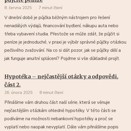
8. června 2025
7 minut čtení
V dnešní době je půjčka běžným nástrojem pro řešení
nenadálých výdajů, financování bydlení, nákupu auta nebo
třeba vybavení studia. Přestože se může zdát, že půjčit si
peníze je jednoduché, v praxi je výběr správné půjčky otázkou
pečlivého zvažování. Na co si dát pozor, jak se půjčky dělí a
jak funguje anuitní splácení? Pojďme si vše důkladně projít.
Hypotéka – nejčastější otázky a odpovědi,
část 2.
26. února 2025
8 minut čtení
Přinášíme vám druhou část naší série, která se věnuje
nejčastějším otázkám ohledně hypotéky. V této části se
podíváme na možnosti nebankovní hypotéky a proč se
vyplatí nebo naopak nevyplatí. Dále vám přinášíme popis