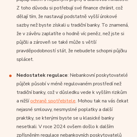
Z toho důvodu si potřebují své finance chránit, což
dělají tím, že nastavují podstatně vyšší úrokové
sazby než byste získali u tradiční banky. To znamená,
že v závěru zaplatíte o hodně víc peněz, než jste si
půjčili a zároveň se také může s větší
pravděpodobností stát, že nebudete schopni půjčku
splácet.
Nedostatek regulace
: Nebankovní poskytovatelé
půjček působí v méně regulovaném prostředí než
tradiční banky, což v důsledku vede k vyšším rizikům
a nižší
ochraně spotřebitele
. Mohou tak na vás čekat
nejasné smlouvy, nesmyslné poplatky a další
praktiky, se kterými byste se u klasické banky
nesetkali. V roce 2024 ovšem došlo k dalším
zpřísněním regulace nebankovních poskytovatelů