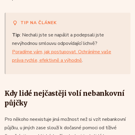
TIP NA ČLÁNEK
Tip
: Nechali jste se napálit a podepsali jste
nevýhodnou smlouvu odpovídající lichvě?
Poradíme vám, jak postupovat. Ochráníme vaše
práva rychle, efektivně a výhodně
.
Kdy lidé nejčastěji volí nebankovní
půjčky
Pro někoho neexistuje jiná možnost než si vzít nebankovní
půjčku, u jiných zase slouží k dočasné pomoci od tíživé