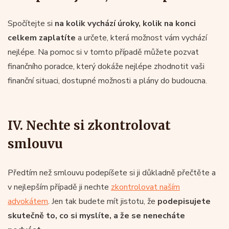
Spočítejte si
na kolik vychází úroky, kolik na konci
celkem
zaplatíte
a určete, která možnost vám vychází
nejlépe. Na pomoc si v tomto případě můžete pozvat
finančního poradce, který dokáže nejlépe zhodnotit vaši
finanční situaci, dostupné možnosti a plány do budoucna.
IV. Nechte si zkontrolovat
smlouvu
Předtím než smlouvu podepíšete si ji důkladně přečtěte a
v nejlepším případě ji nechte
zkontrolovat naším
advokátem
. Jen tak budete mít jistotu, že
podepisujete
skutečně to, co si myslíte, a že se nenecháte