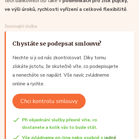
těch bankovních liší také v
podmínkách pro zisk půjčky,
ve výši úroků, rychlosti vyřízení a celkové flexibilitě
.
Související služba
Chystáte se podepsat smlouvu?
Nechte si ji od nás zkontrolovat. Díky tomu
získáte jistotu, že skutečně víte, co podepisujete
a nenecháte se napálit. Vše navíc zvládneme
online a rychle.
Chci kontrolu smlouvy
Při objednání služby přesně víte, co
dostanete a kolik vás to bude stát.
Vše zvládneme on-line nebo osobně v
jedné