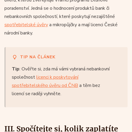
poradenství. Jedná se o hodnocení produktů bank či
nebankovních společností, které poskytují nezajištěné
spotřebitelské úvěry
a mikropůjčky a mají licenci České
národní banky.
TIP NA ČLÁNEK
Tip
: Ověřte si, zda má vámi vybraná nebankovní
společnost
licenci k poskytování
spotřebitelského úvěru od ČNB
a těm bez
licencí se raději vyhněte.
III. Spočítejte si, kolik zaplatíte