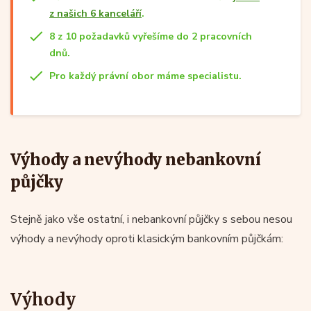
z našich 6 kanceláří
.
8 z 10 požadavků vyřešíme do 2 pracovních
dnů.
Pro každý právní obor máme specialistu.
Výhody a nevýhody nebankovní
půjčky
Stejně jako vše ostatní, i nebankovní půjčky s sebou nesou
výhody a nevýhody oproti klasickým bankovním půjčkám:
Výhody