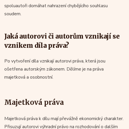
spoluautoři domáhat nahrazení chybějícího souhlasu
soudem.
Jaká autorovi či autorům vznikají se
vznikem díla práva?
Po vytvoření díla vznikají autorovi práva, která jsou
ošetřena autorským zákonem. Dělíme je na práva
majetková a osobnostní.
Majetková práva
Majetková práva k dílu mají převážně ekonomický charakter.
Přisuzují autorovi výhradní právo na rozhodování o dalším