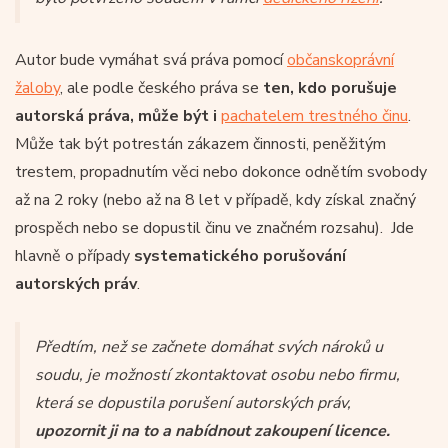
Autor bude vymáhat svá práva pomocí
občanskoprávní
žaloby
, ale podle českého práva se
ten, kdo porušuje
autorská práva, může být i
pachatelem trestného činu
.
Může tak být potrestán zákazem činnosti, peněžitým
trestem, propadnutím věci nebo dokonce odnětím svobody
až na 2 roky (nebo až na 8 let v případě, kdy získal značný
prospěch nebo se dopustil činu ve značném rozsahu). Jde
hlavně o případy
systematického porušování
autorských práv
.
Předtím, než se začnete domáhat svých nároků u
soudu, je možností zkontaktovat osobu nebo firmu,
která se dopustila porušení autorských práv,
upozornit ji na to a nabídnout zakoupení licence.