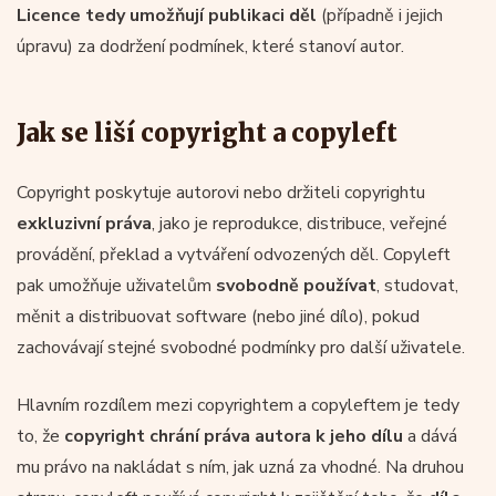
Licence tedy umožňují publikaci děl
(případně i jejich
úpravu) za dodržení podmínek, které stanoví autor.
Jak se liší copyright a copyleft
Copyright poskytuje autorovi nebo držiteli copyrightu
exkluzivní práva
, jako je reprodukce, distribuce, veřejné
provádění, překlad a vytváření odvozených děl. Copyleft
pak umožňuje uživatelům
svobodně používat
, studovat,
měnit a distribuovat software (nebo jiné dílo), pokud
zachovávají stejné svobodné podmínky pro další uživatele.
Hlavním rozdílem mezi copyrightem a copyleftem je tedy
to, že
copyright chrání práva autora k jeho dílu
a dává
mu právo na nakládat s ním, jak uzná za vhodné. Na druhou