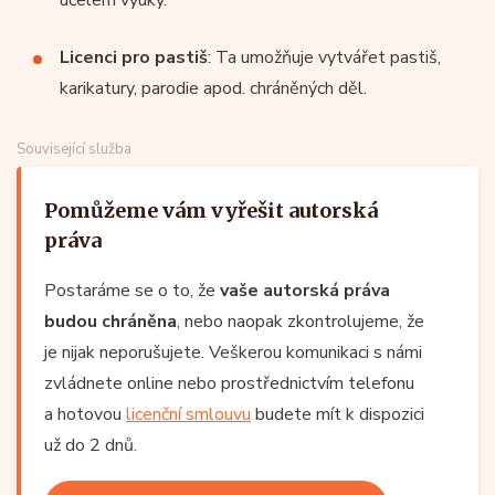
účelem výuky.
Licenci pro pastiš
: Ta umožňuje vytvářet pastiš,
karikatury, parodie apod. chráněných děl.
Související služba
Pomůžeme vám vyřešit autorská
práva
Postaráme se o to, že
vaše autorská práva
budou chráněna
, nebo naopak zkontrolujeme, že
je nijak neporušujete. Veškerou komunikaci s námi
zvládnete online nebo prostřednictvím telefonu
a hotovou
licenční smlouvu
budete mít k dispozici
už do 2 dnů.