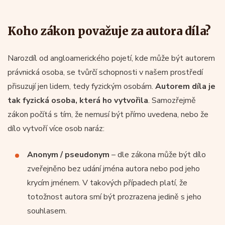
Koho zákon považuje za autora díla?
Narozdíl od angloamerického pojetí, kde může být autorem
právnická osoba, se tvůrčí schopnosti v našem prostředí
přisuzují jen lidem, tedy fyzickým osobám.
Autorem díla je
tak fyzická osoba, která ho vytvořila
. Samozřejmě
zákon počítá s tím, že nemusí být přímo uvedena, nebo že
dílo vytvoří více osob naráz:
Anonym / pseudonym
– dle zákona může být dílo
zveřejněno bez udání jména autora nebo pod jeho
krycím jménem. V takových případech platí, že
totožnost autora smí být prozrazena jedině s jeho
souhlasem.