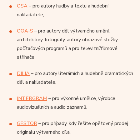
OSA
– pro autory hudby a textu a hudební
nakladatele,
OOA-S
– pro autory děl výtvarného umění,
architektury, fotografy, autory obrazové složky
počítačových programů a pro televizní/filmové
střihače
DILIA
– pro autory literárních a hudebně dramatických
děl a nakladatele,
INTERGRAM
– pro výkonné umělce, výrobce
audiovizuálních a audio záznamů,
GESTOR
– pro případy, kdy řešíte opětovný prodej
originálu výtvarného díla,