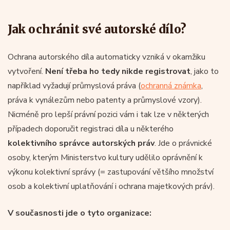
Jak ochránit své autorské dílo?
Ochrana autorského díla automaticky vzniká v okamžiku
vytvoření.
Není třeba ho tedy nikde registrovat
, jako to
například vyžadují průmyslová práva (
ochranná známka
,
práva k vynálezům nebo patenty a průmyslové vzory).
Nicméně pro lepší právní pozici vám i tak lze v některých
případech doporučit registraci díla u některého
kolektivního správce autorských práv
. Jde o právnické
osoby, kterým Ministerstvo kultury udělilo oprávnění k
výkonu kolektivní správy (= zastupování většího množství
osob a kolektivní uplatňování i ochrana majetkových práv).
V současnosti jde o tyto organizace: