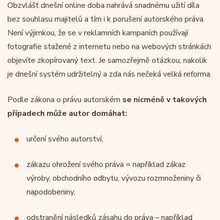
Obzvlášť dnešní online doba nahrává snadnému užití díla
bez souhlasu majitelů a tím i k porušení autorského práva.
Není výjimkou, že se v reklamních kampaních používají
fotografie stažené z internetu nebo na webových stránkách
objevíte zkopírovaný text. Je samozřejmě otázkou, nakolik
je dnešní systém udržitelný a zda nás nečeká velká reforma.
Podle zákona o právu autorském
se nicméně v takových
případech může autor domáhat:
určení svého autorství,
zákazu ohrožení svého práva = například zákaz
výroby, obchodního odbytu, vývozu rozmnoženiny či
napodobeniny,
odstranění následků zásahu do práva – například