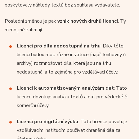
poskytovaly náhledy textů bez souhlasu vydavatele.
Poslední změnou je pak
vznik nových druhů licencí
. Ty
mimo jiné zahrnují:
Licenci pro díla nedostupná na trhu
: Díky této
licenci budou moci různé instituce (např. knihovny či
archivy) rozmnožovat díla, která jsou na trhu
nedostupná, a to zejména pro vzdělávací účely.
Licenci k automatizovaným analýzám dat
: Tato
licence dovoluje analýzu textů a dat pro vědecké či
komerční účely.
Licenci pro digitální výuku
: Tato licence povoluje
vzdělávacím institucím používat chráněná díla za