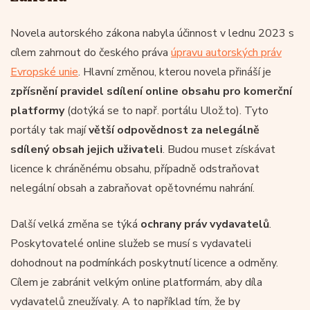
Novela autorského zákona nabyla účinnost v lednu 2023 s
cílem zahrnout do českého práva
úpravu autorských práv
Evropské unie
. Hlavní změnou, kterou novela přináší je
zpřísnění pravidel sdílení online obsahu pro komerční
platformy
(dotýká se to např. portálu Ulož.to). Tyto
portály tak mají
větší odpovědnost za nelegálně
sdílený obsah jejich uživateli
. Budou muset získávat
licence k chráněnému obsahu, případně odstraňovat
nelegální obsah a zabraňovat opětovnému nahrání.
Další velká změna se týká
ochrany práv vydavatelů
.
Poskytovatelé online služeb se musí s vydavateli
dohodnout na podmínkách poskytnutí licence a odměny.
Cílem je zabránit velkým online platformám, aby díla
vydavatelů zneužívaly. A to například tím, že by