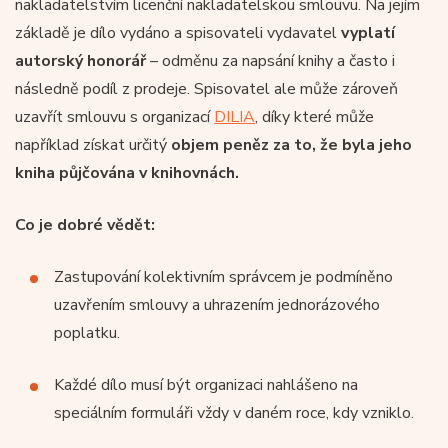
nakladatelstvím licenční nakladatelskou smlouvu. Na jejím
základě je dílo vydáno a spisovateli vydavatel
vyplatí
autorský honorář
– odměnu za napsání knihy a často i
následně podíl z prodeje. Spisovatel ale může zároveň
uzavřít smlouvu s organizací
DILIA
, díky které může
například získat určitý
objem peněz za to, že byla jeho
kniha půjčována v knihovnách.
Co je dobré vědět:
Zastupování kolektivním správcem je podmíněno
uzavřením smlouvy a uhrazením jednorázového
poplatku.
Každé dílo musí být organizaci nahlášeno na
speciálním formuláři vždy v daném roce, kdy vzniklo.