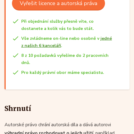
Vyřešit licence a autorská práva
Při objednání služby přesně víte, co
dostanete a kolik vás to bude stát.
Vše zvládneme on-line nebo osobně v
jedné
z našich 6 kanceláří
.
8 z 10 požadavků vyřešíme do 2 pracovních
dnů.
Pro každý právní obor máme specialistu.
Shrnutí
Autorské právo chrání autorská díla a dává autorovi
výhradní právo rozhodovat
o jejich užití
, například