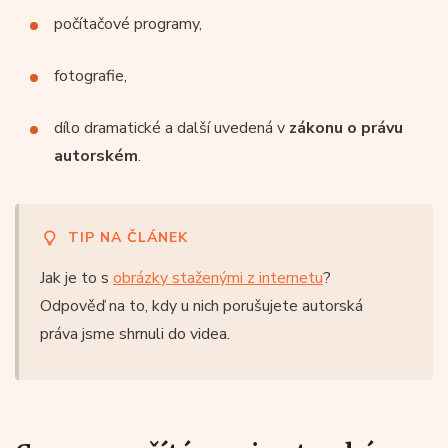
počítačové programy,
fotografie,
dílo dramatické a další uvedená v
zákonu o právu
autorském
.
TIP NA ČLÁNEK
Jak je to s
obrázky staženými z internetu
?
Odpověď na to, kdy u nich porušujete autorská
práva jsme shrnuli do videa.