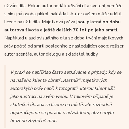
užívání díla. Pokud autor nedá k užívání díla svolení, nemůže
s ním jiná osoba jakkoli nakládat. Autor ovšem může udělit
licenci na užití díla. Majetková práva
jsou platná po dobu
autorova života a ještě dalších 70 let po jeho smrti
.
Například u audiovizuálního díla se doba trvání majetkových
práv počítá od smrti posledního z následujících osob: režisér,
autor scénáře, autor dialogů a skladatel hudby.
V praxi se například často setkáváme s případy, kdy se
na našeho klienta obrátí „vlastník“ majetkových
autorských práv např. k fotografii, kterou klient užil
jako ilustraci na svém webu. V takovém případě je
skutečně úhrada za licenci na místě, ale rozhodně
doporučujeme se poradit s advokátem, aby nebylo
hrazeno zbytečně moc.