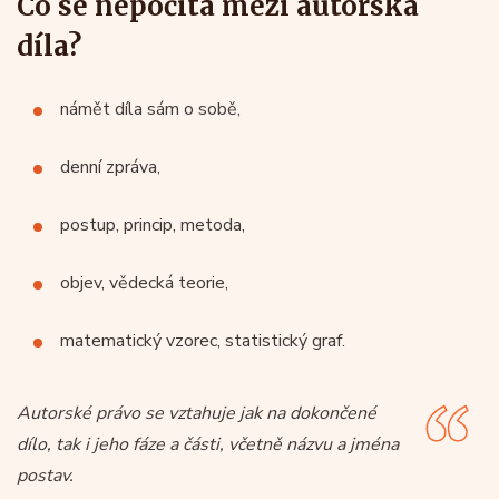
Co se nepočítá mezi autorská
díla?
námět díla sám o sobě,
denní zpráva,
postup, princip, metoda,
objev, vědecká teorie,
matematický vzorec, statistický graf.
Autorské právo se vztahuje jak na dokončené
dílo, tak i jeho fáze a části, včetně názvu a jména
postav.