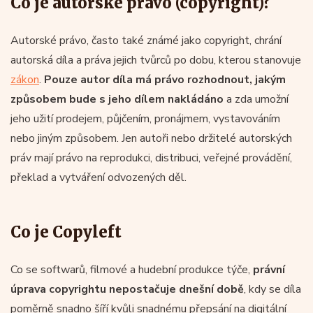
Co je autorské právo (copyright)?
Autorské právo, často také známé jako copyright, chrání
autorská díla a práva jejich tvůrců po dobu, kterou stanovuje
zákon
.
Pouze autor díla má právo rozhodnout, jakým
způsobem bude s jeho dílem nakládáno
a zda umožní
jeho užití prodejem, půjčením, pronájmem, vystavováním
nebo jiným způsobem. Jen autoři nebo držitelé autorských
práv mají právo na reprodukci, distribuci, veřejné provádění,
překlad a vytváření odvozených děl.
Co je Copyleft
Co se softwarů, filmové a hudební produkce týče,
právní
úprava copyrightu nepostačuje dnešní době
, kdy se díla
poměrně snadno šíří kvůli snadnému přepsání na digitální