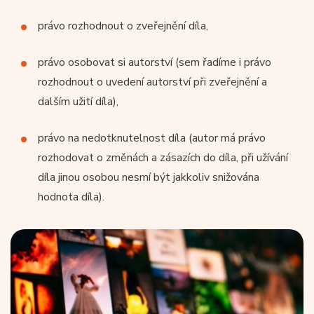
právo rozhodnout o zveřejnění díla,
právo osobovat si autorství (sem řadíme i právo
rozhodnout o uvedení autorství při zveřejnění a
dalším užití díla),
právo na nedotknutelnost díla (autor má právo
rozhodovat o změnách a zásazích do díla, při užívání
díla jinou osobou nesmí být jakkoliv snižována
hodnota díla).