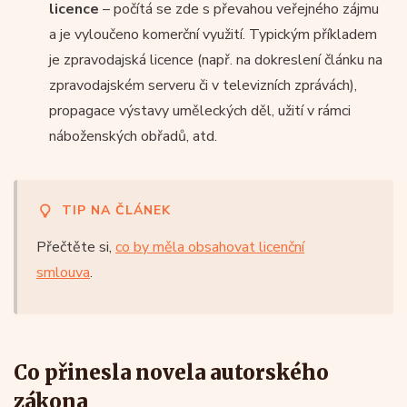
licence
– počítá se zde s převahou veřejného zájmu
a je vyloučeno komerční využití. Typickým příkladem
je zpravodajská licence (např. na dokreslení článku na
zpravodajském serveru či v televizních zprávách),
propagace výstavy uměleckých děl, užití v rámci
náboženských obřadů, atd.
TIP NA ČLÁNEK
Přečtěte si,
co by měla obsahovat licenční
smlouva
.
Co přinesla novela autorského
zákona