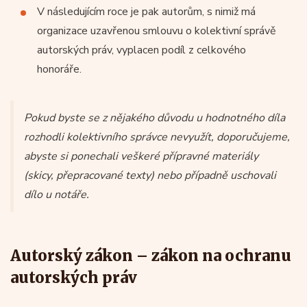
V následujícím roce je pak autorům, s nimiž má
organizace uzavřenou smlouvu o kolektivní správě
autorských práv, vyplacen podíl z celkového
honoráře.
Pokud byste se z nějakého důvodu u hodnotného díla
rozhodli kolektivního správce nevyužít, doporučujeme,
abyste si ponechali veškeré přípravné materiály
(skicy, přepracované texty) nebo případně uschovali
dílo u notáře.
Autorský zákon – zákon na ochranu
autorských práv