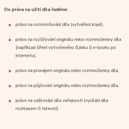
Do práva na užití díla řadíme:
právo na rozmnožování díla (vytváření kopií),
právo na rozšiřování originálu nebo rozmnoženiny díla
(například šíření vytvořeného článku či e-booku po
internetu),
právo na pronájem originálu nebo rozmnoženiny díla,
právo na půjčování originálu nebo rozmnoženiny díla,
právo na sdělování díla veřejnosti (vysílání díla
rozhlasem či televizí).