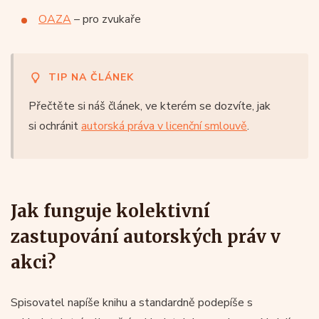
OAZA
– pro zvukaře
TIP NA ČLÁNEK
Přečtěte si náš článek, ve kterém se dozvíte, jak
si ochránit
autorská práva v licenční smlouvě
.
Jak funguje kolektivní
zastupování autorských práv v
akci?
Spisovatel napíše knihu a standardně podepíše s