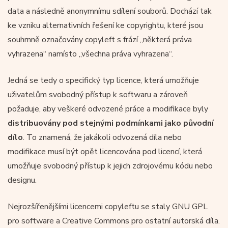
data a následně anonymnímu sdílení souborů. Dochází tak
ke vzniku alternativních řešení ke copyrightu, které jsou
souhrnně označovány copyleft s frází „některá práva
vyhrazena“ namísto „všechna práva vyhrazena“.
Jedná se tedy o specifický typ licence, která umožňuje
uživatelům svobodný přístup k softwaru a zároveň
požaduje, aby veškeré odvozené práce a modifikace byly
distribuovány pod stejnými podmínkami jako původní
dílo
. To znamená, že jakákoli odvozená díla nebo
modifikace musí být opět licencována pod licencí, která
umožňuje svobodný přístup k jejich zdrojovému kódu nebo
designu.
Nejrozšířenějšími licencemi copyleftu se staly GNU GPL
pro software a Creative Commons pro ostatní autorská díla.