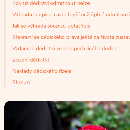
Kdy už dědictví odmítnout nelze
Výhrada soupisu: často lepší než úplné odmítnutí
Jak se výhrada soupisu uplatňuje
Zřeknutí se dědického práva ještě za života zůsta
Vzdání se dědictví ve prospěch jiného dědice
Zcizení dědictví
Náklady dědického řízení
Shrnutí