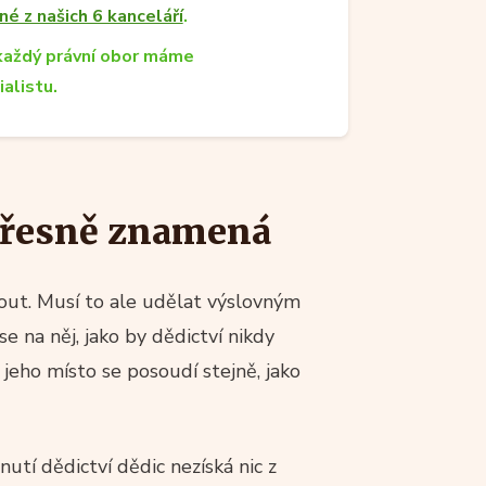
né z našich 6 kanceláří
.
každý právní obor máme
ialistu.
 přesně znamená
out. Musí to ale udělat výslovným
e na něj, jako by dědictví nikdy
 jeho místo se posoudí stejně, jako
nutí dědictví dědic nezíská nic z