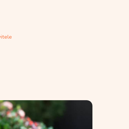
vitele