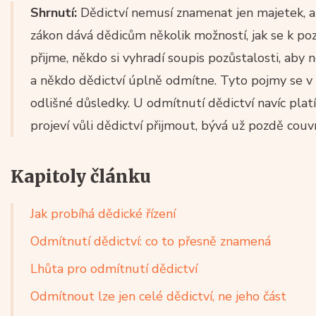
Shrnutí:
Dědictví nemusí znamenat jen majetek, ale
zákon dává dědicům několik možností, jak se k poz
přijme, někdo si vyhradí soupis pozůstalosti, aby
a někdo dědictví úplně odmítne. Tyto pojmy se v p
odlišné důsledky. U odmítnutí dědictví navíc platí
projeví vůli dědictví přijmout, bývá už pozdě couv
Kapitoly článku
Jak probíhá dědické řízení
Odmítnutí dědictví: co to přesně znamená
Lhůta pro odmítnutí dědictví
Odmítnout lze jen celé dědictví, ne jeho část