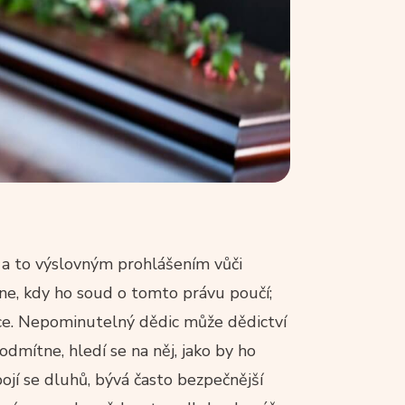
 a to výslovným prohlášením vůči
ne, kdy ho soud o tomto právu poučí;
síce. Nepominutelný dědic může dědictví
dmítne, hledí se na něj, jako by ho
ojí se dluhů, bývá často bezpečnější