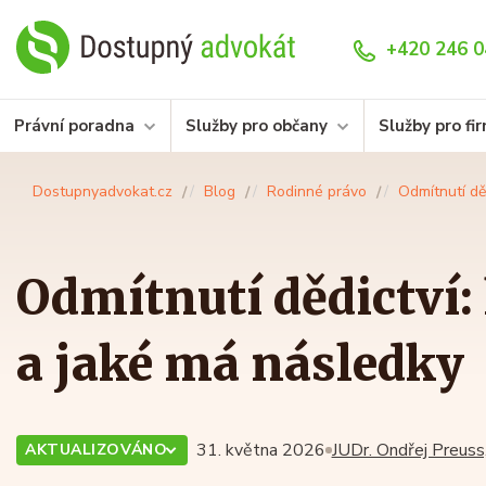
+420 246 0
Právní poradna
Služby pro občany
Služby pro fi
Dostupnyadvokat.cz
Blog
Rodinné právo
Odmítnutí dě
Odmítnutí dědictví: 
a jaké má následky
31. května 2026
JUDr. Ondřej Preuss,
AKTUALIZOVÁNO