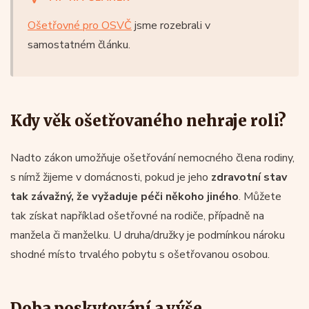
Ošetřovné pro OSVČ
jsme rozebrali v
samostatném článku.
Kdy věk ošetřovaného nehraje roli?
Nadto zákon umožňuje ošetřování nemocného člena rodiny,
s nímž žijeme v domácnosti, pokud je jeho
zdravotní stav
tak závažný, že vyžaduje péči někoho jiného
. Můžete
tak získat například ošetřovné na rodiče, případně na
manžela či manželku. U druha/družky je podmínkou nároku
shodné místo trvalého pobytu s ošetřovanou osobou.
Doba poskytování a výše