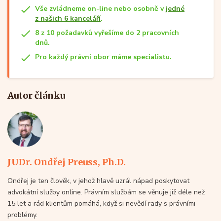
Vše zvládneme on-line nebo osobně v
jedné
z našich 6 kanceláří
.
8 z 10 požadavků vyřešíme do 2 pracovních
dnů.
Pro každý právní obor máme specialistu.
Autor článku
JUDr. Ondřej Preuss, Ph.D.
Ondřej je ten člověk, v jehož hlavě uzrál nápad poskytovat
advokátní služby online. Právním službám se věnuje již déle než
15 let a rád klientům pomáhá, když si nevědí rady s právními
problémy.