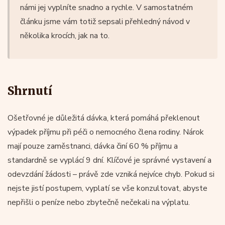
námi jej vyplníte snadno a rychle. V samostatném
článku jsme vám totiž sepsali přehledný návod v
několika krocích, jak na to.
Shrnutí
Ošetřovné je důležitá dávka, která pomáhá překlenout
výpadek příjmu při péči o nemocného člena rodiny. Nárok
mají pouze zaměstnanci, dávka činí 60 % příjmu a
standardně se vyplácí 9 dní. Klíčové je správné vystavení a
odevzdání žádosti – právě zde vzniká nejvíce chyb. Pokud si
nejste jistí postupem, vyplatí se vše konzultovat, abyste
nepřišli o peníze nebo zbytečně nečekali na výplatu.