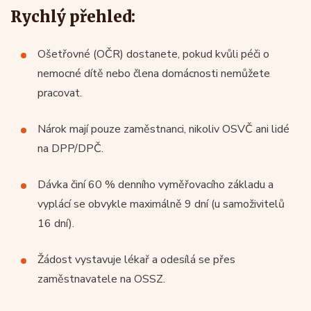
Rychlý přehled:
Ošetřovné (OČR) dostanete, pokud kvůli péči o
nemocné dítě nebo člena domácnosti nemůžete
pracovat.
Nárok mají pouze zaměstnanci, nikoliv OSVČ ani lidé
na DPP/DPČ.
Dávka činí 60 % denního vyměřovacího základu a
vyplácí se obvykle maximálně 9 dní (u samoživitelů
16 dní).
Žádost vystavuje lékař a odesílá se přes
zaměstnavatele na OSSZ.