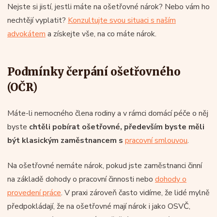
Nejste si jistí, jestli máte na ošetřovné nárok? Nebo vám ho
nechtějí vyplatit?
Konzultujte svou situaci s naším
advokátem
a získejte vše, na co máte nárok.
Podmínky čerpání ošetřovného
(OČR)
Máte-li nemocného člena rodiny a v rámci domácí péče o něj
byste
chtěli pobírat ošetřovné, především byste měli
být klasickým zaměstnancem s
pracovní smlouvou
.
Na ošetřovné nemáte nárok, pokud jste zaměstnanci činní
na základě dohody o pracovní činnosti nebo
dohody o
provedení práce
. V praxi zároveň často vidíme, že lidé mylně
předpokládají, že na ošetřovné mají nárok i jako OSVČ,