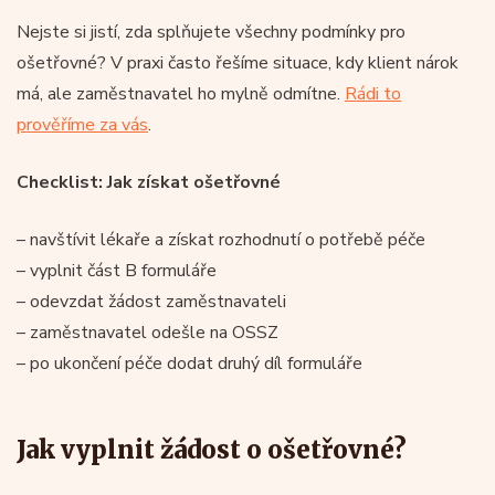
Nejste si jistí, zda splňujete všechny podmínky pro
ošetřovné? V praxi často řešíme situace, kdy klient nárok
má, ale zaměstnavatel ho mylně odmítne.
Rádi to
prověříme za vás
.
Checklist: Jak získat ošetřovné
– navštívit lékaře a získat rozhodnutí o potřebě péče
– vyplnit část B formuláře
– odevzdat žádost zaměstnavateli
– zaměstnavatel odešle na OSSZ
– po ukončení péče dodat druhý díl formuláře
Jak vyplnit žádost o ošetřovné?