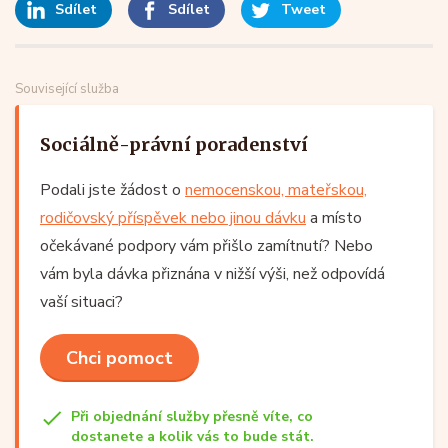
Sdílet
Sdílet
Tweet
Související služba
Sociálně-právní poradenství
Podali jste žádost o
nemocenskou, mateřskou,
rodičovský příspěvek nebo jinou dávku
a místo
očekávané podpory vám přišlo zamítnutí? Nebo
vám byla dávka přiznána v nižší výši, než odpovídá
vaší situaci?
Chci pomoct
Při objednání služby přesně víte, co
dostanete a kolik vás to bude stát.