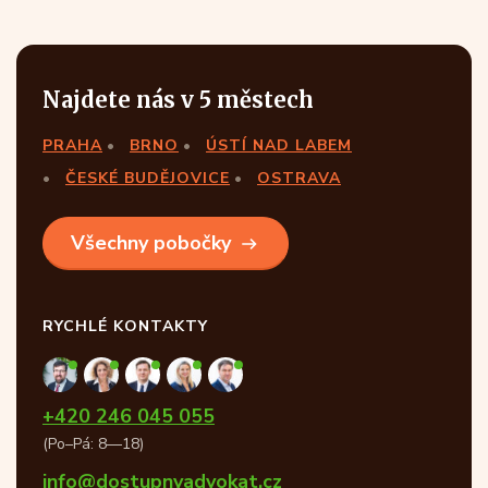
Najdete nás v 5 městech
PRAHA
BRNO
ÚSTÍ NAD LABEM
ČESKÉ BUDĚJOVICE
OSTRAVA
Všechny pobočky
RYCHLÉ KONTAKTY
+420 246 045 055
(Po–Pá: 8—18)
info@dostupnyadvokat.cz