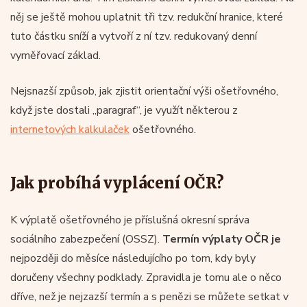
něj se ještě mohou uplatnit tři tzv. redukční hranice, které
tuto částku sníží a vytvoří z ní tzv. redukovaný denní
vyměřovací základ.
Nejsnazší způsob, jak zjistit orientační výši ošetřovného,
když jste dostali „paragraf“, je využít některou z
internetových kalkulaček
ošetřovného.
Jak probíhá vyplácení OČR?
K výplatě ošetřovného je příslušná okresní správa
sociálního zabezpečení (OSSZ).
Termín výplaty OČR je
nejpozději do měsíce následujícího po tom, kdy byly
doručeny všechny podklady. Zpravidla je tomu ale o něco
dříve, než je nejzazší termín a s penězi se můžete setkat v