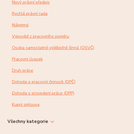
Nový právní předpis
Rychlá právní rada
Nájemné
Výpověď z pracovního poměru
Osoba samostatně výdělečně činná (OSVČ)
Pracovní úvazek
Druh práce
Dohoda o pracovní činnosti (DPČ)
Dohoda o provedení práce (DPP)
Kupní smlouva
Všechny kategorie