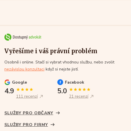
Vyřešíme i váš právní problém
Osobně i online. Stačí si vybrat vhodnou službu, nebo zvolit
nezávislou konzultaci
když si nejste jistí.
Google
Facebook
4.9
5.0
111 recenzí
21 recenzí
SLUŽBY PRO OBČANY
SLUŽBY PRO FIRMY