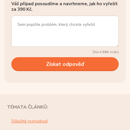
Váš případ posoudíme a navrhneme, jak ho vyřešit
za 390 Kč.
Zbývá
500
znaků
TÉMATA ČLÁNKŮ:
Důležité rozhodnutí