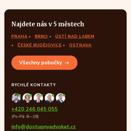
Najdete nás v 5 městech
PRAHA
BRNO
ÚSTÍ NAD LABEM
ČESKÉ BUDĚJOVICE
OSTRAVA
Všechny pobočky
RYCHLÉ KONTAKTY
+420 246 045 055
(Po–Pá: 8—18)
info@dostupnyadvokat.cz