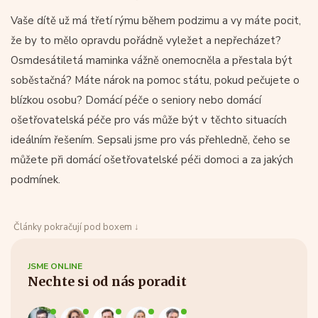
Vaše dítě už má třetí rýmu během podzimu a vy máte pocit,
že by to mělo opravdu pořádně vyležet a nepřecházet?
Osmdesátiletá maminka vážně onemocněla a přestala být
soběstačná? Máte nárok na pomoc státu, pokud pečujete o
blízkou osobu? Domácí péče o seniory nebo domácí
ošetřovatelská péče pro vás může být v těchto situacích
ideálním řešením. Sepsali jsme pro vás přehledně, čeho se
můžete při domácí ošetřovatelské péči domoci a za jakých
podmínek.
Články pokračují pod boxem ↓
JSME ONLINE
Nechte si od nás poradit