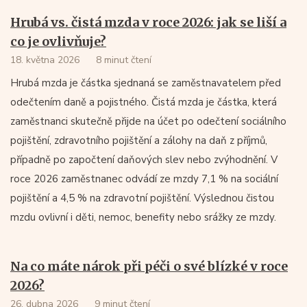
Hrubá vs. čistá mzda v roce 2026: jak se liší a
co je ovlivňuje?
18. května 2026
8 minut čtení
Hrubá mzda je částka sjednaná se zaměstnavatelem před
odečtením daně a pojistného. Čistá mzda je částka, která
zaměstnanci skutečně přijde na účet po odečtení sociálního
pojištění, zdravotního pojištění a zálohy na daň z příjmů,
případně po započtení daňových slev nebo zvýhodnění. V
roce 2026 zaměstnanec odvádí ze mzdy 7,1 % na sociální
pojištění a 4,5 % na zdravotní pojištění. Výslednou čistou
mzdu ovlivní i děti, nemoc, benefity nebo srážky ze mzdy.
Na co máte nárok při péči o své blízké v roce
2026?
26. dubna 2026
9 minut čtení