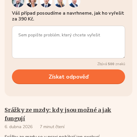
Váš případ posoudíme a navrhneme, jak ho vyřešit
za 390 Kč.
Zbývá
500
znaků
Srážky ze mzdy: kdy jsou možné a jak
fungují
6. dubna 2026
7 minut čtení