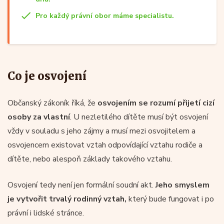
Pro každý právní obor máme specialistu.
Co je osvojení
Občanský zákoník říká, že
osvojením se rozumí přijetí cizí
osoby za vlastní
. U nezletilého dítěte musí být osvojení
vždy v souladu s jeho zájmy a musí mezi osvojitelem a
osvojencem existovat vztah odpovídající vztahu rodiče a
dítěte, nebo alespoň základy takového vztahu.
Osvojení tedy není jen formální soudní akt.
Jeho smyslem
je vytvořit trvalý rodinný vztah,
který bude fungovat i po
právní i lidské stránce.