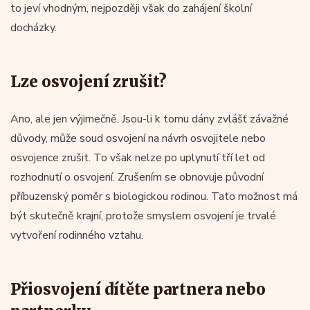
to jeví vhodným, nejpozději však do zahájení školní
docházky.
Lze osvojení zrušit?
Ano, ale jen výjimečně. Jsou-li k tomu dány zvlášť závažné
důvody, může soud osvojení na návrh osvojitele nebo
osvojence zrušit. To však nelze po uplynutí tří let od
rozhodnutí o osvojení. Zrušením se obnovuje původní
příbuzenský poměr s biologickou rodinou. Tato možnost má
být skutečně krajní, protože smyslem osvojení je trvalé
vytvoření rodinného vztahu.
Přiosvojení dítěte partnera nebo