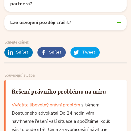
partnera?
Lze osvojení později zrušit?
Sdílejte článek
Sdílet
Sdílet
Tweet
Související služba
Řešení právního problému na míru
Vyřešte libovolný právní problém
s týmem
Dostupného advokáta! Do 24 hodin vám
navrhneme řešení vaší situace a spočítáme, kolik
vás to bude stát. Cena za vypracování návrhu je