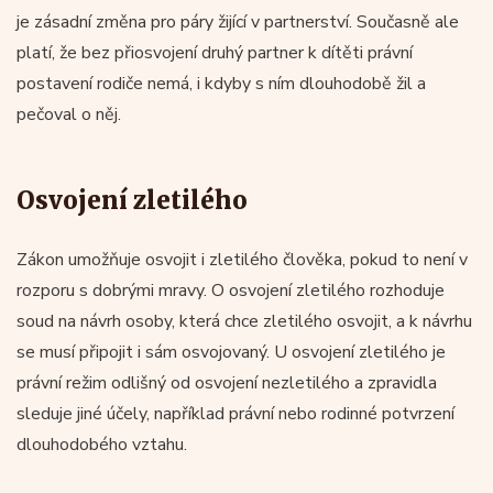
je zásadní změna pro páry žijící v partnerství. Současně ale
platí, že bez přiosvojení druhý partner k dítěti právní
postavení rodiče nemá, i kdyby s ním dlouhodobě žil a
pečoval o něj.
Osvojení zletilého
Zákon umožňuje osvojit i zletilého člověka, pokud to není v
rozporu s dobrými mravy. O osvojení zletilého rozhoduje
soud na návrh osoby, která chce zletilého osvojit, a k návrhu
se musí připojit i sám osvojovaný. U osvojení zletilého je
právní režim odlišný od osvojení nezletilého a zpravidla
sleduje jiné účely, například právní nebo rodinné potvrzení
dlouhodobého vztahu.