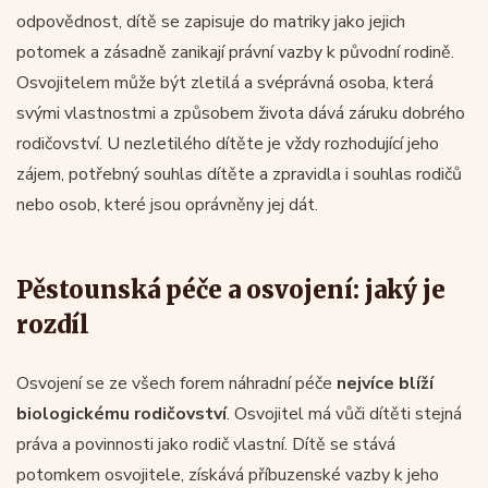
odpovědnost, dítě se zapisuje do matriky jako jejich
potomek a zásadně zanikají právní vazby k původní rodině.
Osvojitelem může být zletilá a svéprávná osoba, která
svými vlastnostmi a způsobem života dává záruku dobrého
rodičovství. U nezletilého dítěte je vždy rozhodující jeho
zájem, potřebný souhlas dítěte a zpravidla i souhlas rodičů
nebo osob, které jsou oprávněny jej dát.
Pěstounská péče a osvojení: jaký je
rozdíl
Osvojení se ze všech forem náhradní péče
nejvíce blíží
biologickému rodičovství
. Osvojitel má vůči dítěti stejná
práva a povinnosti jako rodič vlastní. Dítě se stává
potomkem osvojitele, získává příbuzenské vazby k jeho