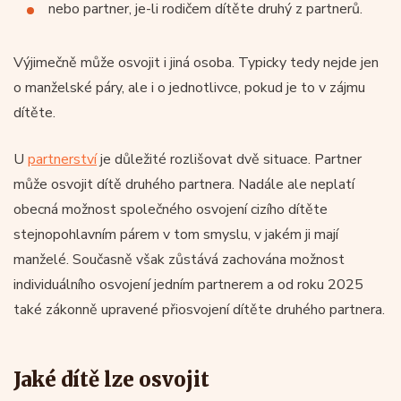
nebo partner, je-li rodičem dítěte druhý z partnerů.
Výjimečně může osvojit i jiná osoba. Typicky tedy nejde jen
o manželské páry, ale i o jednotlivce, pokud je to v zájmu
dítěte.
U
partnerství
je důležité rozlišovat dvě situace. Partner
může osvojit dítě druhého partnera. Nadále ale neplatí
obecná možnost společného osvojení cizího dítěte
stejnopohlavním párem v tom smyslu, v jakém ji mají
manželé. Současně však zůstává zachována možnost
individuálního osvojení jedním partnerem a od roku 2025
také zákonně upravené přiosvojení dítěte druhého partnera.
Jaké dítě lze osvojit