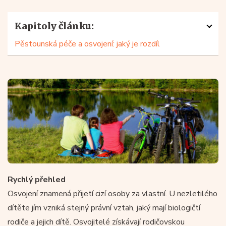
Kapitoly článku:
Pěstounská péče a osvojení: jaký je rozdíl
Rychlý přehled
Osvojení znamená přijetí cizí osoby za vlastní. U nezletilého
dítěte jím vzniká stejný právní vztah, jaký mají biologičtí
rodiče a jejich dítě. Osvojitelé získávají rodičovskou