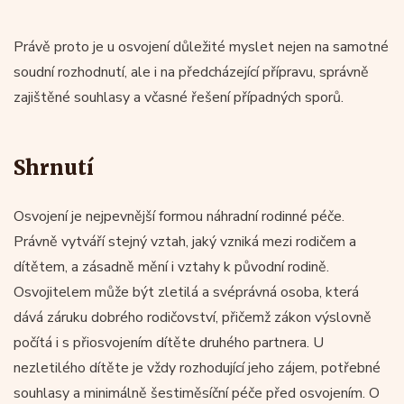
Právě proto je u osvojení důležité myslet nejen na samotné
soudní rozhodnutí, ale i na předcházející přípravu, správně
zajištěné souhlasy a včasné řešení případných sporů.
Shrnutí
Osvojení je nejpevnější formou náhradní rodinné péče.
Právně vytváří stejný vztah, jaký vzniká mezi rodičem a
dítětem, a zásadně mění i vztahy k původní rodině.
Osvojitelem může být zletilá a svéprávná osoba, která
dává záruku dobrého rodičovství, přičemž zákon výslovně
počítá i s přiosvojením dítěte druhého partnera. U
nezletilého dítěte je vždy rozhodující jeho zájem, potřebné
souhlasy a minimálně šestiměsíční péče před osvojením. O