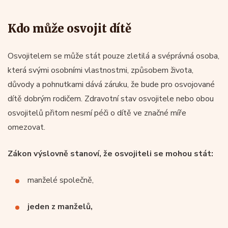
Kdo může osvojit dítě
Osvojitelem se může stát pouze zletilá a svéprávná osoba,
která svými osobními vlastnostmi, způsobem života,
důvody a pohnutkami dává záruku, že bude pro osvojované
dítě dobrým rodičem. Zdravotní stav osvojitele nebo obou
osvojitelů přitom nesmí péči o dítě ve značné míře
omezovat.
Zákon výslovně stanoví, že osvojiteli se mohou stát:
manželé společně,
jeden z manželů,