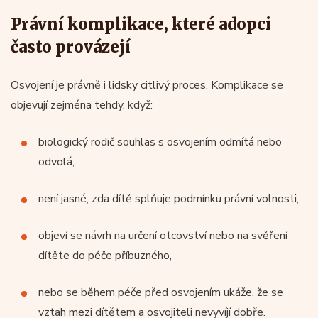
Právní komplikace, které adopci
často provázejí
Osvojení je právně i lidsky citlivý proces. Komplikace se
objevují zejména tehdy, když:
biologický rodič souhlas s osvojením odmítá nebo
odvolá,
není jasné, zda dítě splňuje podmínku právní volnosti,
objeví se návrh na určení otcovství nebo na svěření
dítěte do péče příbuzného,
nebo se během péče před osvojením ukáže, že se
vztah mezi dítětem a osvojiteli nevyvíjí dobře.