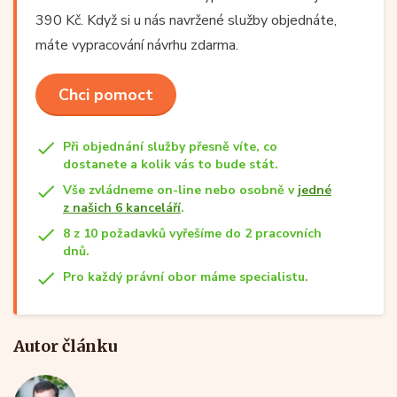
390 Kč. Když si u nás navržené služby objednáte,
máte vypracování návrhu zdarma.
Chci pomoct
Při objednání služby přesně víte, co
dostanete a kolik vás to bude stát.
Vše zvládneme on-line nebo osobně v
jedné
z našich 6 kanceláří
.
8 z 10 požadavků vyřešíme do 2 pracovních
dnů.
Pro každý právní obor máme specialistu.
Autor článku