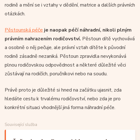
rodině a mění se i vztahy v dědění, matrice a dalších právních
otázkách.
Pěstounská péče
je naopak péčí náhradní, nikoli plným
právním nahrazením rodičovství.
Pěstoun dítě vychovává
a osobně o něj pečuje, ale právní vztah dítěte k původní
rodině zásadně nezaniká. Pěstoun zpravidla nevykonává
plnou rodičovskou odpovědnost a některé důležité věci
zůstávají na rodičích, poručníkovi nebo na soudu.
Právě proto je důležité si hned na začátku ujasnit, zda
hledáte cestu k trvalému rodičovství, nebo zda je pro
konkrétní situaci vhodnější jiná forma náhradní péče.
Související služba