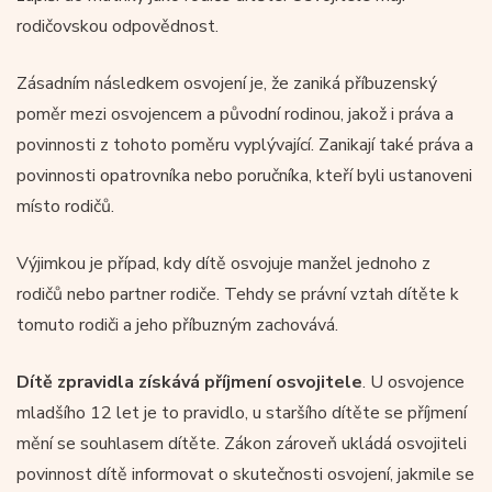
rodičovskou odpovědnost.
Zásadním následkem osvojení je, že zaniká příbuzenský
poměr mezi osvojencem a původní rodinou, jakož i práva a
povinnosti z tohoto poměru vyplývající. Zanikají také práva a
povinnosti opatrovníka nebo poručníka, kteří byli ustanoveni
místo rodičů.
Výjimkou je případ, kdy dítě osvojuje manžel jednoho z
rodičů nebo partner rodiče. Tehdy se právní vztah dítěte k
tomuto rodiči a jeho příbuzným zachovává.
Dítě zpravidla získává příjmení osvojitele
. U osvojence
mladšího 12 let je to pravidlo, u staršího dítěte se příjmení
mění se souhlasem dítěte. Zákon zároveň ukládá osvojiteli
povinnost dítě informovat o skutečnosti osvojení, jakmile se