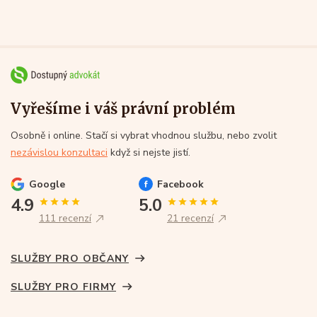
Vyřešíme i váš právní problém
Osobně i online. Stačí si vybrat vhodnou službu, nebo zvolit
nezávislou konzultaci
když si nejste jistí.
Google
Facebook
4.9
5.0
111 recenzí
21 recenzí
SLUŽBY PRO OBČANY
SLUŽBY PRO FIRMY