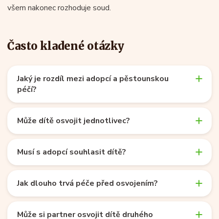
všem nakonec rozhoduje soud.
Často kladené otázky
Jaký je rozdíl mezi adopcí a pěstounskou
péčí?
Může dítě osvojit jednotlivec?
Musí s adopcí souhlasit dítě?
Jak dlouho trvá péče před osvojením?
Může si partner osvojit dítě druhého