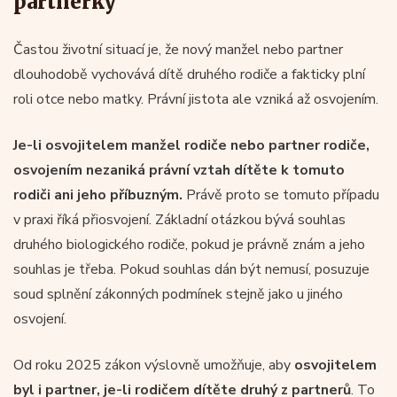
partnerky
Častou životní situací je, že nový manžel nebo partner
dlouhodobě vychovává dítě druhého rodiče a fakticky plní
roli otce nebo matky. Právní jistota ale vzniká až osvojením.
Je-li osvojitelem manžel rodiče nebo partner rodiče,
osvojením nezaniká právní vztah dítěte k tomuto
rodiči ani jeho příbuzným.
Právě proto se tomuto případu
v praxi říká přiosvojení. Základní otázkou bývá souhlas
druhého biologického rodiče, pokud je právně znám a jeho
souhlas je třeba. Pokud souhlas dán být nemusí, posuzuje
soud splnění zákonných podmínek stejně jako u jiného
osvojení.
Od roku 2025 zákon výslovně umožňuje, aby
osvojitelem
byl i partner, je-li rodičem dítěte druhý z partnerů
. To