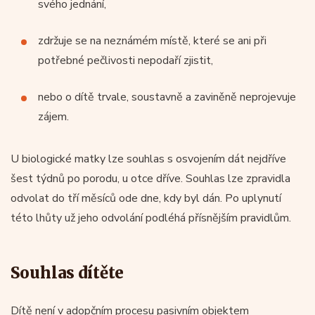
svého jednání,
zdržuje se na neznámém místě, které se ani při
potřebné pečlivosti nepodaří zjistit,
nebo o dítě trvale, soustavně a zaviněně neprojevuje
zájem.
U biologické matky lze souhlas s osvojením dát nejdříve
šest týdnů po porodu, u otce dříve. Souhlas lze zpravidla
odvolat do tří měsíců ode dne, kdy byl dán. Po uplynutí
této lhůty už jeho odvolání podléhá přísnějším pravidlům.
Souhlas dítěte
Dítě není v adopčním procesu pasivním objektem