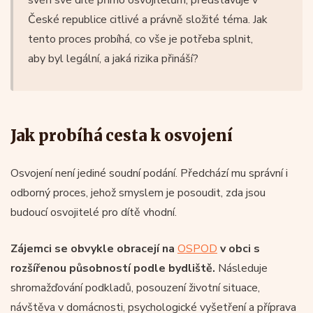
České republice citlivé a právně složité téma. Jak
tento proces probíhá, co vše je potřeba splnit,
aby byl legální, a jaká rizika přináší?
Jak probíhá cesta k osvojení
Osvojení není jediné soudní podání. Předchází mu správní i
odborný proces, jehož smyslem je posoudit, zda jsou
budoucí osvojitelé pro dítě vhodní.
Zájemci se obvykle obracejí na
OSPOD
v obci s
rozšířenou působností podle bydliště.
Následuje
shromažďování podkladů, posouzení životní situace,
návštěva v domácnosti, psychologické vyšetření a příprava