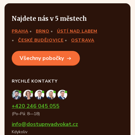
Najdete nás v 5 městech
PRAHA
BRNO
ÚSTÍ NAD LABEM
ČESKÉ BUDĚJOVICE
OSTRAVA
Všechny pobočky
RYCHLÉ KONTAKTY
+420 246 045 055
(Po–Pá: 8—18)
info@dostupnyadvokat.cz
Kdykoliv