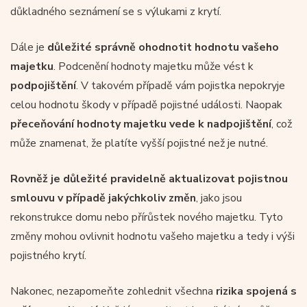
důkladného seznámení se s výlukami z krytí.
Dále je
důležité správně ohodnotit hodnotu vašeho
majetku
. Podcenění hodnoty majetku může vést k
podpojištění
. V takovém případě vám pojistka nepokryje
celou hodnotu škody v případě pojistné události. Naopak
přeceňování hodnoty majetku vede k nadpojištění
, což
může znamenat, že platíte vyšší pojistné než je nutné.
Rovněž je důležité pravidelně aktualizovat pojistnou
smlouvu v případě jakýchkoliv změn
, jako jsou
rekonstrukce domu nebo přírůstek nového majetku. Tyto
změny mohou ovlivnit hodnotu vašeho majetku a tedy i výši
pojistného krytí.
Nakonec, nezapomeňte zohlednit všechna
rizika spojená s