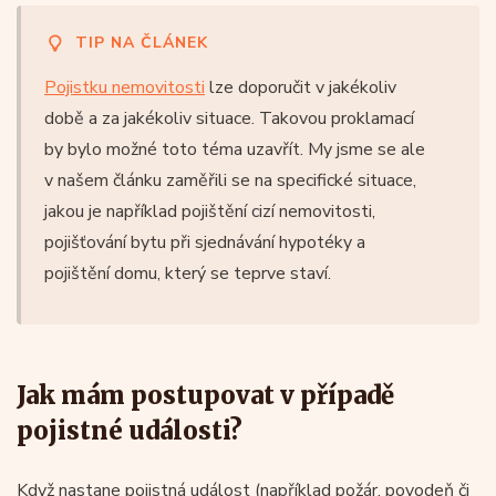
TIP NA ČLÁNEK
Pojistku nemovitosti
lze doporučit v jakékoliv
době a za jakékoliv situace. Takovou proklamací
by bylo možné toto téma uzavřít. My jsme se ale
v našem článku zaměřili se na specifické situace,
jakou je například pojištění cizí nemovitosti,
pojišťování bytu při sjednávání hypotéky a
pojištění domu, který se teprve staví.
Jak mám postupovat v případě
pojistné události?
Když nastane pojistná událost (například požár, povodeň či