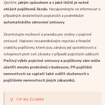
Zjistěte,
jakým způsobem a v jaké lhůtě je nutné
ohlásit pojišťovně škodu
. Nezapomínejte se informovat o
případných dodatečných poplatcích a podmínkách
automatického obnovení smlouvy
.
Zkontrolujte možnosti a pravidla pro změny v pojistné
smlouvě. Nakonec nezanedbávejte reputaci a finanční
stabilitu pojišťovny, které jsou zárukou její spolehlivosti a
schopnosti plnit své závazky v případě pojistných událostí.
Pečlivý výběr pojistné smlouvy a pojišťovny vám může
ušetřit mnoho problémů v budoucnu. Při pojištění
nemovitosti se vyplatí také ověřit zkušenosti s
pojištěním nemovitosti jiných zákazníků.
TIP NA ČLÁNEK