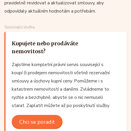
pravidelně revidovat a aktualizovat smlouvy, aby
odpovídaly aktuálním hodnotám a potřebám.
Související služba
Kupujete nebo prodáváte
nemovitost?
Zajistíme kompletní právní servis související s
koupí či prodejem nemovitosti včetně rezervační
smlouvy a úschovy kupní ceny. Pomůžeme i s
katastrem nemovitostí a daněmi. Zvládneme to
rychle a bezchybně, abyste se o nic nemuseli
starat. Zaplatit můžete až po poskytnutí služby.
Chci se poradit