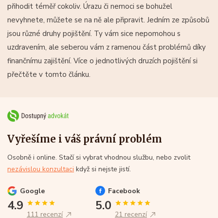
přihodit téměř cokoliv. Úrazu či nemoci se bohužel
nevyhnete, můžete se na ně ale připravit. Jedním ze způsobů
jsou různé druhy pojištění. Ty vám sice nepomohou s
uzdravením, ale seberou vám z ramenou část problémů díky
finančnímu zajištění. Více o jednotlivých druzích pojištění si
přečtěte v tomto článku.
Vyřešíme i váš právní problém
Osobně i online. Stačí si vybrat vhodnou službu, nebo zvolit
nezávislou konzultaci
když si nejste jistí.
Google
Facebook
4.9
5.0
111 recenzí
21 recenzí