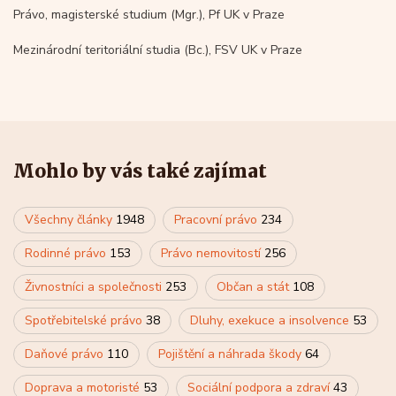
Právo, magisterské studium (Mgr.), Pf UK v Praze
Mezinárodní teritoriální studia (Bc.), FSV UK v Praze
Mohlo by vás také zajímat
Všechny články
1948
Pracovní právo
234
Rodinné právo
153
Právo nemovitostí
256
Živnostníci a společnosti
253
Občan a stát
108
Spotřebitelské právo
38
Dluhy, exekuce a insolvence
53
Daňové právo
110
Pojištění a náhrada škody
64
Doprava a motoristé
53
Sociální podpora a zdraví
43