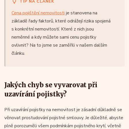
TIP NA ČLÁNEK
Cena pojištění nemovitosti
je stanovena na
základě řady faktorů, které odrážejí rizika spojená
s konkrétní nemovitostí. Které z nich jsou
neměnné a kdy můžete sami cenu pojistky
ovlivnit? Na to jsme se zaměřili v našem dalším
článku.
Jakých chyb se vyvarovat při
uzavírání pojistky?
Při uzavírání pojistky na nemovitost je zásadní důkladně se
věnovat prostudování pojistné smlouvy. Je důležité, abyste
plně porozuměli všem podmínkám pojistného krytí, včetně