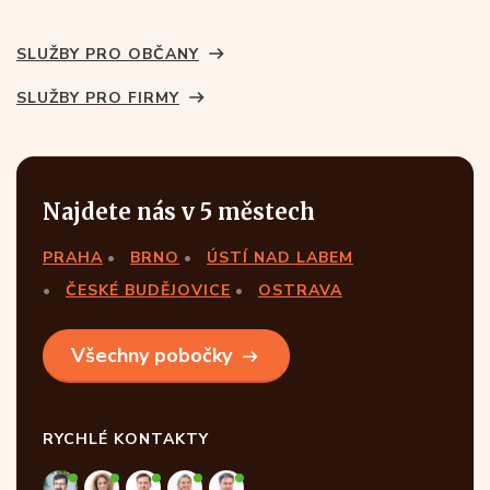
SLUŽBY PRO OBČANY
SLUŽBY PRO FIRMY
Najdete nás v 5 městech
PRAHA
BRNO
ÚSTÍ NAD LABEM
ČESKÉ BUDĚJOVICE
OSTRAVA
Všechny pobočky
RYCHLÉ KONTAKTY