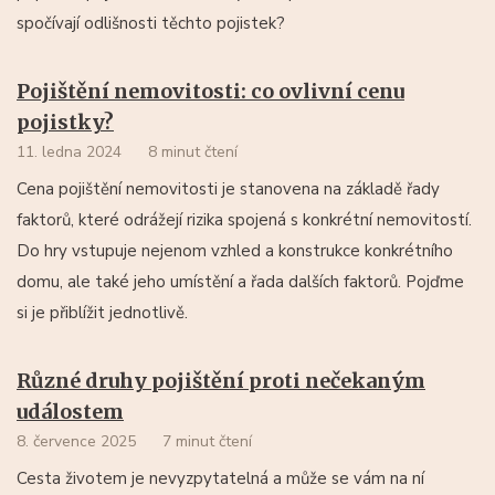
spočívají odlišnosti těchto pojistek?
Pojištění nemovitosti: co ovlivní cenu
pojistky?
11. ledna 2024
8 minut čtení
Cena pojištění nemovitosti je stanovena na základě řady
faktorů, které odrážejí rizika spojená s konkrétní nemovitostí.
Do hry vstupuje nejenom vzhled a konstrukce konkrétního
domu, ale také jeho umístění a řada dalších faktorů. Pojďme
si je přiblížit jednotlivě.
Různé druhy pojištění proti nečekaným
událostem
8. července 2025
7 minut čtení
Cesta životem je nevyzpytatelná a může se vám na ní