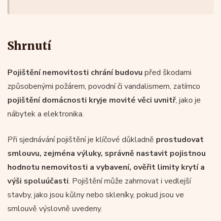
Shrnutí
Pojištění nemovitosti chrání budovu
před škodami
způsobenými požárem, povodní či vandalismem, zatímco
pojištění domácnosti kryje movité věci uvnitř
, jako je
nábytek a elektronika.
Při sjednávání pojištění je klíčové důkladně
prostudovat
smlouvu, zejména výluky, správně nastavit pojistnou
hodnotu nemovitosti a vybavení, ověřit limity krytí a
výši spoluúčasti
. Pojištění může zahrnovat i vedlejší
stavby, jako jsou kůlny nebo skleníky, pokud jsou ve
smlouvě výslovně uvedeny.