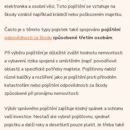
elektronika a osobní věci. Toto pojištění se vztahuje na
škody vzniklé například krádeží nebo poškozením majetku.
Často je s těmito typy pojistek také spojováno
pojištění
odpovědnosti za škodu
způsobené třetím osobám
.
Při výběru pojištění je důležité zvážit hodnotu nemovitosti
a vybavení, rizika spojená s umístěním (např. povodňové
oblasti) a specifické potřeby majitele. Pojišťovny nabízí
různé balíčky a rozšíření, jako je pojištění proti přírodním
katastrofám nebo pojištění odpovědnosti za škody
způsobené při pronájmu nemovitosti.
Výběr správného pojištění zajišťuje klidný spánek a ochranu
vaší investice. Nestačí ale vybrat pojišťovnu, sjednat
pojistku a další roky a desetiletí pouze platit. Je třeba také