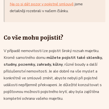
Na co si dát pozor v pojistné smlouvě
jsme
detailněji rozebrali v našem článku.
Co vše mohu pojistit?
V případě nemovitosti lze pojistit široký rozsah majetku.
Kromě samotného domu
můžete pojistit také skleníky,
studny, pozemky, zahrady, kůlny
, různé boudy a další
příslušenství nemovitosti. Je ale dobré na vše myslet a
konkrétně ve smlouvě zmínit, abyste nebyli při pojistné
události nepříjemně překvapeni. Je důležité konzultovat s
pojišťovnou možnosti pojistného krytí, aby byla zajištěna
kompletní ochrana vašeho majetku.