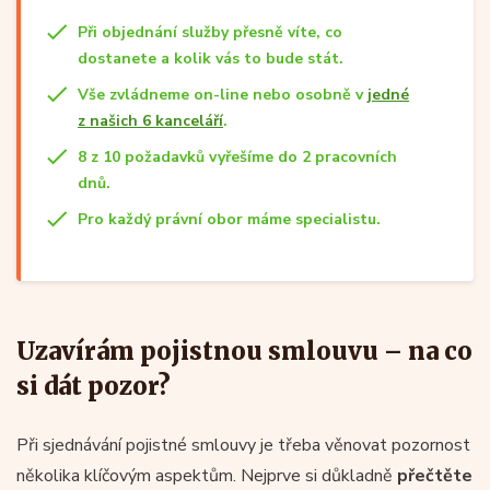
Při objednání služby přesně víte, co
dostanete a kolik vás to bude stát.
Vše zvládneme on-line nebo osobně v
jedné
z našich 6 kanceláří
.
8 z 10 požadavků vyřešíme do 2 pracovních
dnů.
Pro každý právní obor máme specialistu.
Uzavírám pojistnou smlouvu – na co
si dát pozor?
Při sjednávání pojistné smlouvy je třeba věnovat pozornost
několika klíčovým aspektům. Nejprve si důkladně
přečtěte