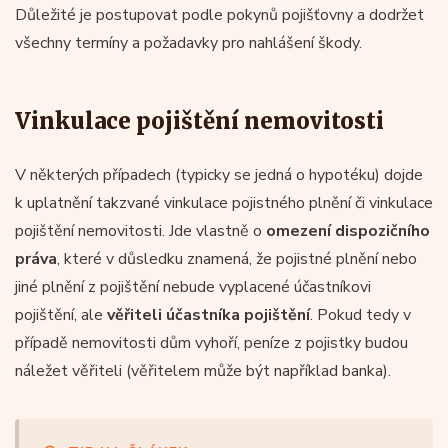
Důležité je postupovat podle pokynů pojišťovny a dodržet
všechny termíny a požadavky pro nahlášení škody.
Vinkulace pojištění nemovitosti
V některých případech (typicky se jedná o hypotéku) dojde
k uplatnění takzvané vinkulace pojistného plnění či vinkulace
pojištění nemovitosti. Jde vlastně o
omezení dispozičního
práva
, které v důsledku znamená, že pojistné plnění nebo
jiné plnění z pojištění nebude vyplacené účastníkovi
pojištění, ale
věřiteli účastníka pojištění
. Pokud tedy v
případě nemovitosti dům vyhoří, peníze z pojistky budou
náležet věřiteli (věřitelem může být například banka).