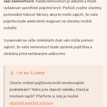
vaší nemovitostí
. Každá nemovitost je unikátní a může
vyžadovat specifické pojistné krytí. Pečlivě zvažte všechny
potenciální rizikové faktory, abyste mohli zajistit, že vaše
pojistka bude adekvátně reagovat na všechny možné
scénáře.
Vyvarování se výše zmíněných chyb vám může pomoci
zajistit, že vaše nemovitost bude správně pojištěna a
chráněna před nečekanými událostmi.
TIP NA ČLÁNEK
Chcete změnit pojišťovnu kvůli nevyhovujícím
podmínkám? Nebo jste objevili nabídku, která je
mnohem lepší? Přečtete si, kdy je možné
ukončení pojistné smlouvy
.