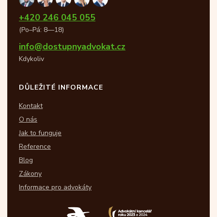
+420 246 045 055
(Po–Pá: 8—18)
info@dostupnyadvokat.cz
Kdykoliv
DŮLEŽITÉ INFORMACE
Kontakt
O nás
Jak to funguje
Reference
Blog
Zákony
Informace pro advokáty