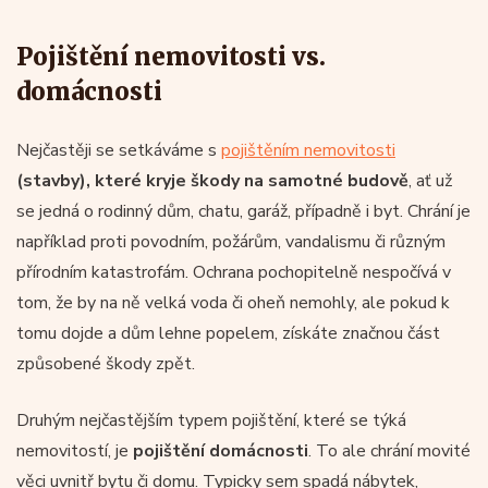
Pojištění nemovitosti vs.
domácnosti
Nejčastěji se setkáváme s
pojištěním nemovitosti
(stavby), které kryje škody na samotné budově
, ať už
se jedná o rodinný dům, chatu, garáž, případně i byt. Chrání je
například proti povodním, požárům, vandalismu či různým
přírodním katastrofám. Ochrana pochopitelně nespočívá v
tom, že by na ně velká voda či oheň nemohly, ale pokud k
tomu dojde a dům lehne popelem, získáte značnou část
způsobené škody zpět.
Druhým nejčastějším typem pojištění, které se týká
nemovitostí, je
pojištění domácnosti
. To ale chrání movité
věci uvnitř bytu či domu. Typicky sem spadá nábytek,