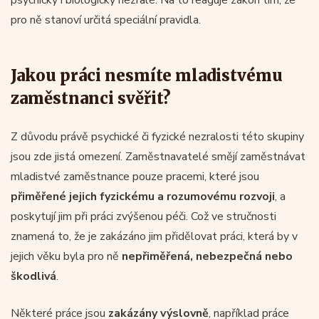
pro ně stanoví určitá speciální pravidla.
Jakou práci nesmíte mladistvému
zaměstnanci svěřit?
Z důvodu právě psychické či fyzické nezralosti této skupiny
jsou zde jistá omezení. Zaměstnavatelé smějí zaměstnávat
mladistvé zaměstnance pouze pracemi, které jsou
přiměřené jejich fyzickému a rozumovému rozvoji
, a
poskytují jim při práci zvýšenou péči. Což ve stručnosti
znamená to, že je zakázáno jim přidělovat práci, která by v
jejich věku byla pro ně
nepřiměřená, nebezpečná nebo
škodlivá
.
Některé práce jsou
zakázány výslovně
, například práce