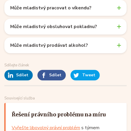
Může mladistvý pracovat o víkendu?
Může mladistvý obsluhovat pokladnu?
Může mladistvý prodávat alkohol?
Sdílejte článek
Sdílet
Sdílet
Tweet
Související služba
Řešení právního problému na míru
Vyřešte libovolný právní problém
s týmem