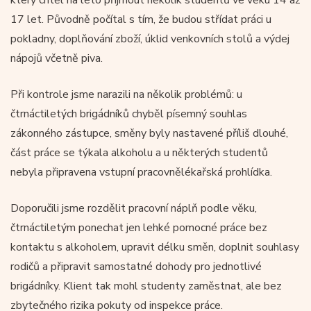
17 let. Původně počítal s tím, že budou střídat práci u
pokladny, doplňování zboží, úklid venkovních stolů a výdej
nápojů včetně piva.
Při kontrole jsme narazili na několik problémů: u
čtrnáctiletých brigádníků chyběl písemný souhlas
zákonného zástupce, směny byly nastavené příliš dlouhé,
část práce se týkala alkoholu a u některých studentů
nebyla připravena vstupní pracovnělékařská prohlídka.
Doporučili jsme rozdělit pracovní náplň podle věku,
čtrnáctiletým ponechat jen lehké pomocné práce bez
kontaktu s alkoholem, upravit délku směn, doplnit souhlasy
rodičů a připravit samostatné dohody pro jednotlivé
brigádníky. Klient tak mohl studenty zaměstnat, ale bez
zbytečného rizika pokuty od inspekce práce.