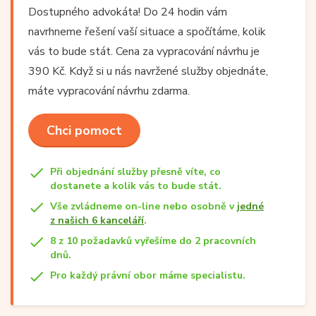
Dostupného advokáta! Do 24 hodin vám
navrhneme řešení vaší situace a spočítáme, kolik
vás to bude stát. Cena za vypracování návrhu je
390 Kč. Když si u nás navržené služby objednáte,
máte vypracování návrhu zdarma.
Chci pomoct
Při objednání služby přesně víte, co
dostanete a kolik vás to bude stát.
Vše zvládneme on-line nebo osobně v
jedné
z našich 6 kanceláří
.
8 z 10 požadavků vyřešíme do 2 pracovních
dnů.
Pro každý právní obor máme specialistu.