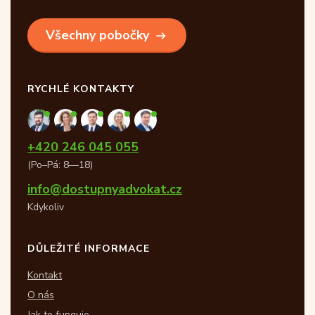
Všechny pobočky
RYCHLÉ KONTAKTY
+420 246 045 055
(Po–Pá: 8—18)
info@dostupnyadvokat.cz
Kdykoliv
DŮLEŽITÉ INFORMACE
Kontakt
O nás
Jak to funguje