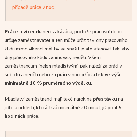
případě práce v noci
.
Práce o víkendu
není zakázána, protože pracovní dobu
určuje zaměstnavatel a ten může určit tzv. dny pracovního
klidu mimo víkend, měl by se snažit je ale stanovit tak, aby
dny pracovního klidu zahrnovaly neděli. Všem
zaměstnancům (nejen mladistvým) pak náleží za práci v
sobotu a neděli nebo za práci v noci
příplatek ve výši
minimálně 10 % průměrného výdělku.
Mladiství zaměstnanci mají také nárok na
přestávku
na
jídlo a oddech, která trvá minimálně 30 minut, již po
4,5
hodinách
práce.