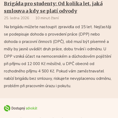
Brigáda pro studenty: Od kolika let, jaká
smlouva a kdy se platí odvody
25. ledna 2026
10 minut čtení
Na brigádu můžete nastoupit zpravidla od 15 let. Nejčastěji
se podepisuje dohoda o provedení práce (DPP) nebo
dohoda o pracovní činnosti (DPČ), obě musí být písemné a
měly by jasně uvádět druh práce, dobu trvání i odměnu. U
DPP vzniká účast na nemocenském a důchodovém pojištění
při příjmu od 12 000 Kč měsíčně, u DPČ obecně od
rozhodného příjmu 4 500 Kč. Pokud vám zaměstnavatel
nabízí brigádu bez smlouvy, riskujete nevyplacenou odměnu,
problém při pracovním úrazu i pokutu.