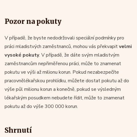
Pozor na pokuty
V případě, že byste nedodržovali speciální podmínky pro
práci mladistvých zaměstnanců, mohou vás překvapit
velmi
vysoké pokuty
. V případě, že dáte svým mladistvým
zaměstnancům nepřiměřenou práci, může to znamenat
pokutu ve výši až milionu korun. Pokud nezabezpečíte
pracovnělékařskou prohlídku, můžete dostat pokutu až do
výše půl milionu korun a konečně, pokud se výsledným
lékařským posudkem nebudete řídit, může to znamenat
pokutu až do výše 300 000 korun.
Shrnutí