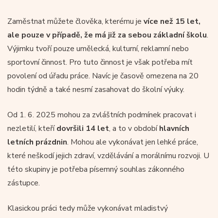
Zaměstnat můžete člověka, kterému je
více než 15 let,
ale pouze v případě, že má již za sebou základní školu
.
Výjimku tvoří pouze umělecká, kulturní, reklamní nebo
sportovní činnost. Pro tuto činnost je však potřeba mít
povolení od úřadu práce. Navíc je časově omezena na 20
hodin týdně a také nesmí zasahovat do školní výuky.
Od 1. 6. 2025 mohou za zvláštních podmínek pracovat i
nezletilí, kteří
dovršili 14 let
, a to v období
hlavních
letních prázdnin
. Mohou ale vykonávat jen lehké práce,
které neškodí jejich zdraví, vzdělávání a morálnímu rozvoji. U
této skupiny je potřeba písemný souhlas zákonného
zástupce.
Klasickou práci tedy může vykonávat mladistvý