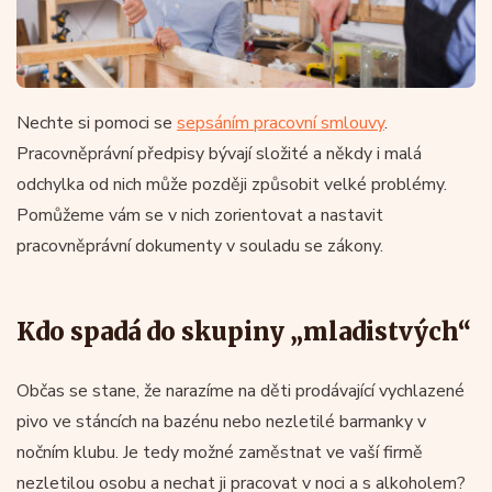
Nechte si pomoci se
sepsáním pracovní smlouvy
.
Pracovněprávní předpisy bývají složité a někdy i malá
odchylka od nich může později způsobit velké problémy.
Pomůžeme vám se v nich zorientovat a nastavit
pracovněprávní dokumenty v souladu se zákony.
Kdo spadá do skupiny „mladistvých“
Občas se stane, že narazíme na děti prodávající vychlazené
pivo ve stáncích na bazénu nebo nezletilé barmanky v
nočním klubu. Je tedy možné zaměstnat ve vaší firmě
nezletilou osobu a nechat ji pracovat v noci a s alkoholem?