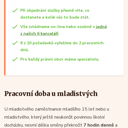
Při objednání služby přesně víte, co
dostanete a kolik vás to bude stát.
Vše zvládneme on-line nebo osobně v
jedné
z našich 6 kanceláří
.
8 z 10 požadavků vyřešíme do 2 pracovních
dnů.
Pro každý právní obor máme specialistu.
Pracovní doba u mladistvých
U mladistvého zaměstnance mladšího 15 let nebo u
mladistvého, který ještě neukončil povinnou školní
docházku, nesmí délka směny překročit
7 hodin denně
a