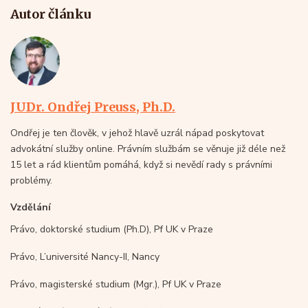
Autor článku
JUDr. Ondřej Preuss, Ph.D.
Ondřej je ten člověk, v jehož hlavě uzrál nápad poskytovat
advokátní služby online. Právním službám se věnuje již déle než
15 let a rád klientům pomáhá, když si nevědí rady s právními
problémy.
Vzdělání
Právo, doktorské studium (Ph.D), Pf UK v Praze
Právo, L’université Nancy-II, Nancy
Právo, magisterské studium (Mgr.), Pf UK v Praze