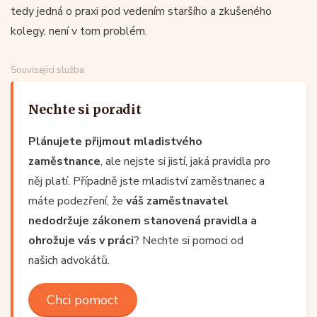
tedy jedná o praxi pod vedením staršího a zkušeného
kolegy, není v tom problém.
Související služba
Nechte si poradit
Plánujete přijmout mladistvého
zaměstnance
, ale nejste si jistí, jaká pravidla pro
něj platí. Případně jste mladiství zaměstnanec a
máte podezření, že
váš zaměstnavatel
nedodržuje zákonem stanovená pravidla a
ohrožuje vás v práci
? Nechte si pomoci od
našich advokátů.
Chci pomoct