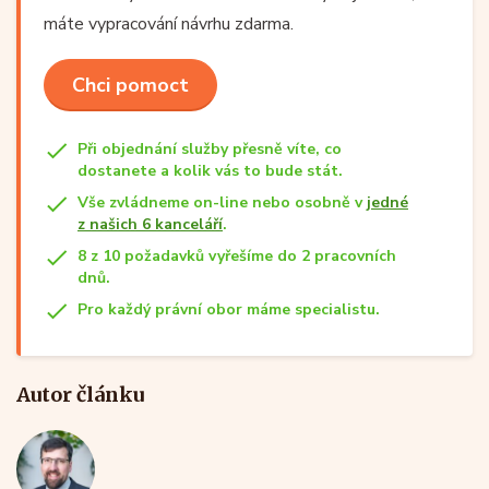
máte vypracování návrhu zdarma.
Chci pomoct
Při objednání služby přesně víte, co
dostanete a kolik vás to bude stát.
Vše zvládneme on-line nebo osobně v
jedné
z našich 6 kanceláří
.
8 z 10 požadavků vyřešíme do 2 pracovních
dnů.
Pro každý právní obor máme specialistu.
Autor článku