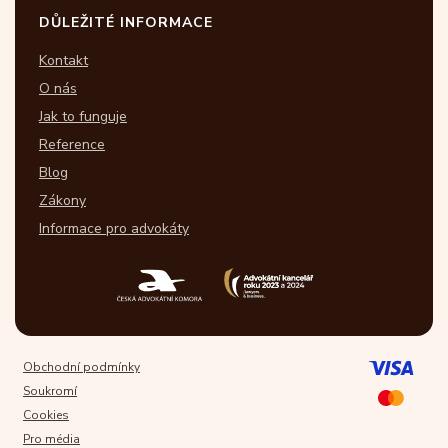
DŮLEŽITÉ INFORMACE
Kontakt
O nás
Jak to funguje
Reference
Blog
Zákony
Informace pro advokáty
Obchodní podmínky
Soukromí
Cookies
Pro média