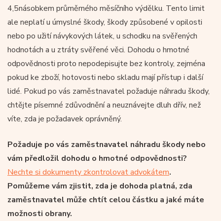
4,5násobkem průměrného měsíčního výdělku. Tento limit
ale neplatí u úmyslné škody, škody způsobené v opilosti
nebo po užití návykových látek, u schodku na svěřených
hodnotách a u ztráty svěřené věci. Dohodu o hmotné
odpovědnosti proto nepodepisujte bez kontroly, zejména
pokud ke zboží, hotovosti nebo skladu mají přístup i další
lidé. Pokud po vás zaměstnavatel požaduje náhradu škody,
chtějte písemné zdůvodnění a neuznávejte dluh dřív, než
víte, zda je požadavek oprávněný.
Požaduje po vás zaměstnavatel náhradu škody nebo
vám předložil dohodu o hmotné odpovědnosti?
Nechte si dokumenty zkontrolovat advokátem
.
Pomůžeme vám zjistit, zda je dohoda platná, zda
zaměstnavatel může chtít celou částku a jaké máte
možnosti obrany.