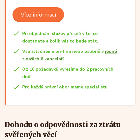
Více informací
Při objednání služby přesně víte, co
dostanete a kolik vás to bude stát.
Vše zvládneme on-line nebo osobně v
jedné
z našich 6 kanceláří
.
8 z 10 požadavků vyřešíme do 2 pracovních
dnů.
Pro každý právní obor máme specialistu.
Dohodu o odpovědnosti za ztrátu
svěřených věcí