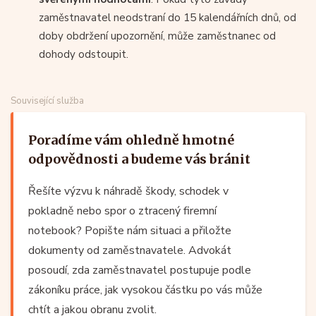
zaměstnavatel neodstraní do 15 kalendářních dnů, od
doby obdržení upozornění, může zaměstnanec od
dohody odstoupit.
Související služba
Poradíme vám ohledně hmotné
odpovědnosti a budeme vás bránit
Řešíte výzvu k náhradě škody, schodek v
pokladně nebo spor o ztracený firemní
notebook? Popište nám situaci a přiložte
dokumenty od zaměstnavatele. Advokát
posoudí, zda zaměstnavatel postupuje podle
zákoníku práce, jak vysokou částku po vás může
chtít a jakou obranu zvolit.