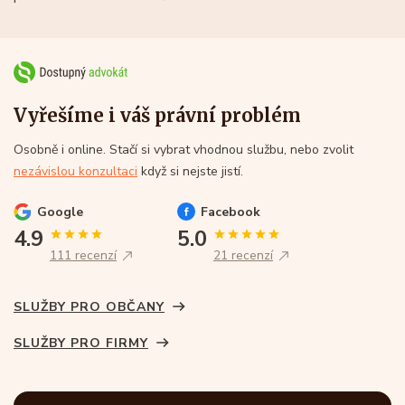
Vyřešíme i váš právní problém
Osobně i online. Stačí si vybrat vhodnou službu, nebo zvolit
nezávislou konzultaci
když si nejste jistí.
Google
Facebook
4.9
5.0
111 recenzí
21 recenzí
SLUŽBY PRO OBČANY
SLUŽBY PRO FIRMY