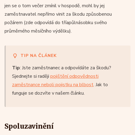
jen se o tom večer zmínil v hospodě, mohl by jej
zaměstnavatel nepřímo vinit za škodu způsobenou
požárem (zde odpovídá do tříapůlnásobku svého
průměrného měsíčního výdělku).
TIP NA ČLÁNEK
Tip
: Jste zaměstnanec a odpovídáte za škodu?
Sjednejte si raději
pojištění odpovědnosti
zaměstnance neboli pojistku na blbost
. Jak to
funguje se dozvíte v našem článku.
Spoluzavinění