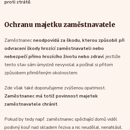
proti ztrátě
.
Ochranu majetku zaměstnavatele
Zaměstnanec
neodpovídá za škodu, kterou způsobil při
odvracení škody hrozící zaměstnavateli nebo
nebezpečí přímo hrozícího životu nebo zdraví
, jestliže
tento stav sám úmyslně nevyvolal a počínal si přitom
způsobem přiměřeným okolnostem.
Zde však také doporučujeme zvýšenou opatrnost.
Zaměstnanec má totiž povinnost majetek
zaměstnavatele chránit
.
Pokud by tedy např. zaměstnanec spěchající domů viděl
podivný kouř nad skladem řeziva a nic neudělal, nenahlásil,