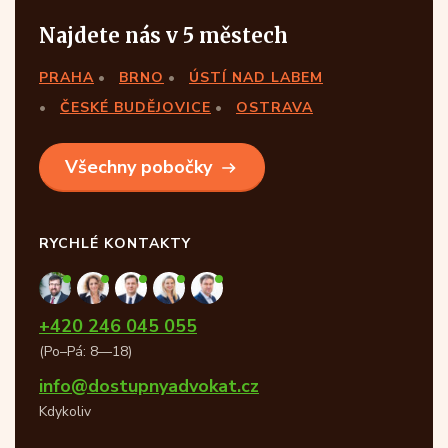
Najdete nás v 5 městech
PRAHA
BRNO
ÚSTÍ NAD LABEM
ČESKÉ BUDĚJOVICE
OSTRAVA
Všechny pobočky
RYCHLÉ KONTAKTY
+420 246 045 055
(Po–Pá: 8—18)
info@dostupnyadvokat.cz
Kdykoliv