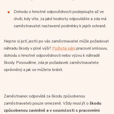
Dohodu o hmotné odpovědnosti podepisujte až ve
chvíli, kdy víte, za jaké hodnoty odpovídáte a zda má
zaměstnavatel nastavené podmínky k jejich ochraně.
Nejste si jistí, jestli po vás zaměstnavatel může požadovat
náhradu škody v plné výši?
Pošlete nám
pracovní smlouvu,
dohodu o hmotné odpovědnosti nebo výzvu k náhradě
škody. Posoudíme, zda je požadavek zaměstnavatele
oprávněný a jak se můžete bránit.
Zaměstnanec odpovídá za škodu způsobenou
zaměstnavateli pouze omezeně. Vždy musí jít o
škodu
způsobenou zaviněně a v souvislosti s pracovními