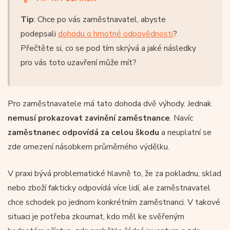
Tip
: Chce po vás zaměstnavatel, abyste
podepsali
dohodu o hmotné odpovědnosti
?
Přečtěte si, co se pod tím skrývá a jaké následky
pro vás toto uzavření může mít?
Pro zaměstnavatele má tato dohoda dvě výhody. Jednak
nemusí prokazovat zavinění zaměstnance
. Navíc
zaměstnanec odpovídá za celou škodu
a neuplatní se
zde omezení násobkem průměrného výdělku.
V praxi bývá problematické hlavně to, že za pokladnu, sklad
nebo zboží fakticky odpovídá více lidí, ale zaměstnavatel
chce schodek po jednom konkrétním zaměstnanci. V takové
situaci je potřeba zkoumat, kdo měl ke svěřeným