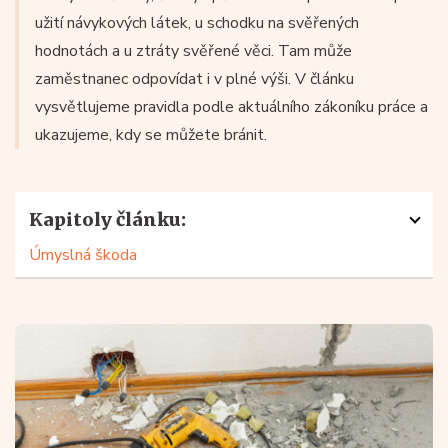
užití návykových látek, u schodku na svěřených
hodnotách a u ztráty svěřené věci. Tam může
zaměstnanec odpovídat i v plné výši. V článku
vysvětlujeme pravidla podle aktuálního zákoníku práce a
ukazujeme, kdy se můžete bránit.
Kapitoly článku:
Úmyslná škoda