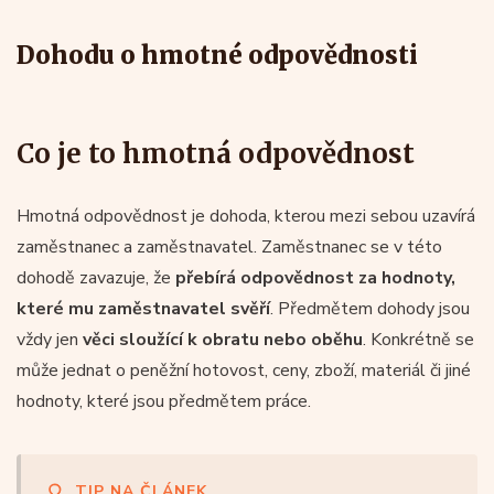
Dohodu o hmotné odpovědnosti
Co je to hmotná odpovědnost
Hmotná odpovědnost je dohoda, kterou mezi sebou uzavírá
zaměstnanec a zaměstnavatel. Zaměstnanec se v této
dohodě zavazuje, že
přebírá odpovědnost za hodnoty,
které mu zaměstnavatel svěří
. Předmětem dohody jsou
vždy jen
věci sloužící k obratu nebo oběhu
. Konkrétně se
může jednat o peněžní hotovost, ceny, zboží, materiál či jiné
hodnoty, které jsou předmětem práce.
TIP NA ČLÁNEK