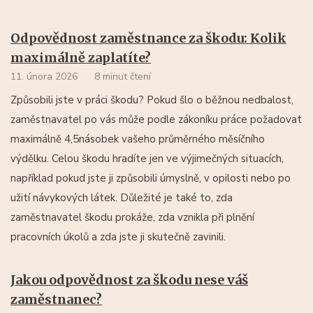
Odpovědnost zaměstnance za škodu: Kolik
maximálně zaplatíte?
11. února 2026
8 minut čtení
Způsobili jste v práci škodu? Pokud šlo o běžnou nedbalost,
zaměstnavatel po vás může podle zákoníku práce požadovat
maximálně 4,5násobek vašeho průměrného měsíčního
výdělku. Celou škodu hradíte jen ve výjimečných situacích,
například pokud jste ji způsobili úmyslně, v opilosti nebo po
užití návykových látek. Důležité je také to, zda
zaměstnavatel škodu prokáže, zda vznikla při plnění
pracovních úkolů a zda jste ji skutečně zavinili.
Jakou odpovědnost za škodu nese váš
zaměstnanec?