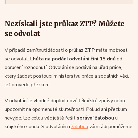
Nezískali jste průkaz ZTP? Můžete
se odvolat
V případě zamítnutí žádosti o průkaz ZTP máte možnost
se odvolat.
Lhůta na podání odvolání činí
15 dnů
od
doručení rozhodnutí. Odvolání se podává na úřad práce,
který žádost postoupí ministerstvu práce a sociálních věcí,
jež provede přezkum.
V odvolání je vhodné doplnit nové lékařské zprávy nebo
upozornit na opomenuté skutečnosti. Pokud ani přezkum
nevyjde, lze celou věc ještě řešit
správní žalobou
u
krajského soudu. S odvoláním i
žalobou
vám rádi pomůžeme.