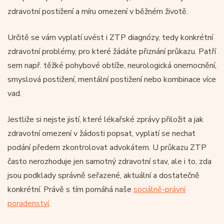
zdravotní postižení a míru omezení v běžném životě.
Určitě se vám vyplatí uvést i ZTP diagnózy, tedy konkrétní
zdravotní problémy, pro které žádáte přiznání průkazu. Patří
sem např. těžké pohybové obtíže, neurologická onemocnění,
smyslová postižení, mentální postižení nebo kombinace více
vad.
Jestliže si nejste jistí, které lékařské zprávy přiložit a jak
zdravotní omezení v žádosti popsat, vyplatí se nechat
podání předem zkontrolovat advokátem. U průkazu ZTP
často nerozhoduje jen samotný zdravotní stav, ale i to, zda
jsou podklady správně seřazené, aktuální a dostatečně
konkrétní. Právě s tím pomáhá naše
sociálně-právní
poradenství
.