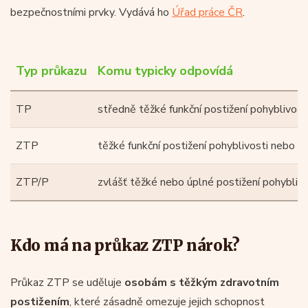
bezpečnostními prvky. Vydává ho
Úřad práce ČR
.
Typ průkazu
Komu typicky odpovídá
TP
středně těžké funkční postižení pohyblivost
ZTP
těžké funkční postižení pohyblivosti nebo o
ZTP/P
zvlášť těžké nebo úplné postižení pohybliv
Kdo má na průkaz ZTP nárok?
Průkaz ZTP se uděluje
osobám s těžkým zdravotním
postižením
, které zásadně omezuje jejich schopnost