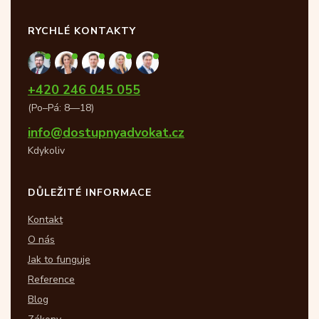
RYCHLÉ KONTAKTY
+420 246 045 055
(Po–Pá: 8—18)
info@dostupnyadvokat.cz
Kdykoliv
DŮLEŽITÉ INFORMACE
Kontakt
O nás
Jak to funguje
Reference
Blog