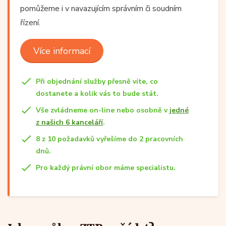
pomůžeme i v navazujícím správním či soudním
řízení.
Více informací
Při objednání služby přesně víte, co
dostanete a kolik vás to bude stát.
Vše zvládneme on-line nebo osobně v
jedné
z našich 6 kanceláří
.
8 z 10 požadavků vyřešíme do 2 pracovních
dnů.
Pro každý právní obor máme specialistu.