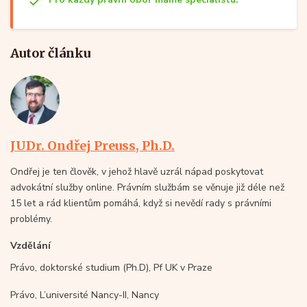
Autor článku
JUDr. Ondřej Preuss, Ph.D.
Ondřej je ten člověk, v jehož hlavě uzrál nápad poskytovat
advokátní služby online. Právním službám se věnuje již déle než
15 let a rád klientům pomáhá, když si nevědí rady s právními
problémy.
Vzdělání
Právo, doktorské studium (Ph.D), Pf UK v Praze
Právo, L’université Nancy-II, Nancy