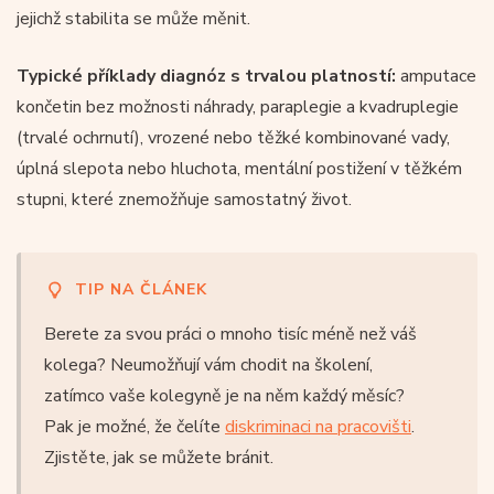
jejichž stabilita se může měnit.
Typické příklady diagnóz s trvalou platností:
amputace
končetin bez možnosti náhrady, paraplegie a kvadruplegie
(trvalé ochrnutí), vrozené nebo těžké kombinované vady,
úplná slepota nebo hluchota, mentální postižení v těžkém
stupni, které znemožňuje samostatný život.
TIP NA ČLÁNEK
Berete za svou práci o mnoho tisíc méně než váš
kolega? Neumožňují vám chodit na školení,
zatímco vaše kolegyně je na něm každý měsíc?
Pak je možné, že čelíte
diskriminaci na pracovišti
.
Zjistěte, jak se můžete bránit.