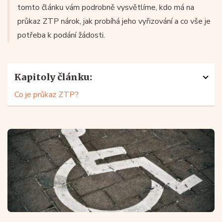
tomto článku vám podrobně vysvětlíme, kdo má na
průkaz ZTP nárok, jak probíhá jeho vyřizování a co vše je
potřeba k podání žádosti.
Kapitoly článku:
Co je průkaz ZTP?