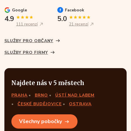
Google
Facebook
4.9
5.0
111 recenzí
21 recenzí
SLUŽBY PRO OBČANY
SLUŽBY PRO FIRMY
Najdete nás v 5 městech
PRAHA
BRNO
ÚSTÍ NAD LABEM
ČESKÉ BUDĚJOVICE
OSTRAVA
Všechny pobočky