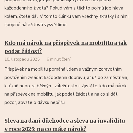
každodenního života? Pokud vám z těchto pojmů jde hlava
kolem, čtěte dál. V tomto článku vám všechny zkratky i s nimi
spojené náležitosti vysvětlíme.
Kdo má nárok na příspěvek na mobilitu a jak
podat žádost?
18. listopadu 2025
6 minut čtení
Příspěvek na mobilitu pomáhá lidem s vážným zdravotním
postižením zvládat každodenní dopravu, ať už do zaměstnání,
k lékaři nebo za běžnými záležitostmi. Zjistěte, kdo má nárok
na příspěvek na mobilitu, jak podat žádost a na co si dát
pozor, abyste o dávku nepřišli.
Sleva na dani důchodce a sleva na invaliditu
v roce 2025: na co máte nárok?