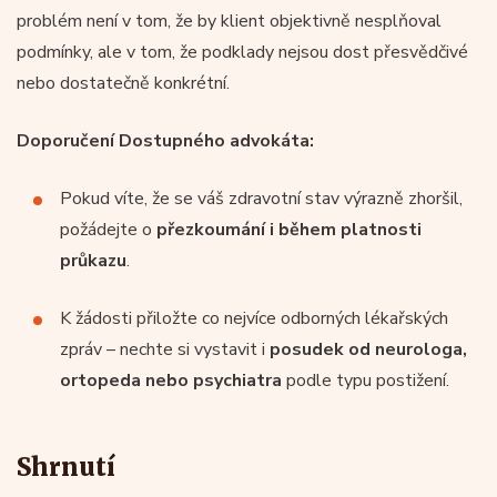
problém není v tom, že by klient objektivně nesplňoval
podmínky, ale v tom, že podklady nejsou dost přesvědčivé
nebo dostatečně konkrétní.
Doporučení Dostupného advokáta:
Pokud víte, že se váš zdravotní stav výrazně zhoršil,
požádejte o
přezkoumání i během platnosti
průkazu
.
K žádosti přiložte co nejvíce odborných lékařských
zpráv – nechte si vystavit i
posudek od neurologa,
ortopeda nebo psychiatra
podle typu postižení.
Shrnutí