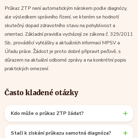
Průkaz ZTP není automatickým nárokem podle diagnózy,
ale výsledkem správního řízení, ve kterém se hodnotí
skutečný dopad zdravotního stavu na pohyblivost a
orientaci. Základní pravidla vycházejí ze zákona č. 329/2011
Sb., prováděcí vyhlášky a aktuálních informací MPSV a
Úřadu práce. Žádost je proto dobré připravit pečlivě, s
důrazem na aktuální odborné zprávy a na konkrétní popis
praktických omezení.
Často kladené otázky
Kdo může o průkaz ZTP žádat?
Stačí k získání průkazu samotná diagnóza?