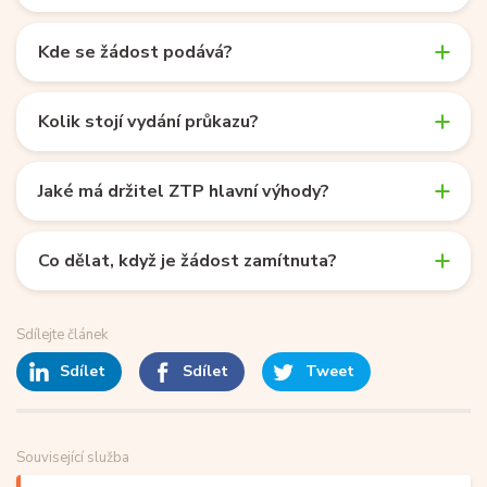
Kde se žádost podává?
Kolik stojí vydání průkazu?
Jaké má držitel ZTP hlavní výhody?
Co dělat, když je žádost zamítnuta?
Sdílejte článek
Sdílet
Sdílet
Tweet
Související služba