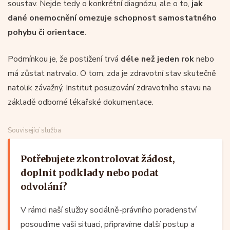
soustav. Nejde tedy o konkrétní diagnózu, ale o to,
jak
dané onemocnění omezuje schopnost samostatného
pohybu či orientace
.
Podmínkou je, že postižení trvá
déle než jeden rok
nebo
má zůstat natrvalo. O tom, zda je zdravotní stav skutečně
natolik závažný, Institut posuzování zdravotního stavu na
základě odborné lékařské dokumentace.
Související služba
Potřebujete zkontrolovat žádost,
doplnit podklady nebo podat
odvolání?
V rámci naší služby sociálně-právního poradenství
posoudíme vaši situaci, připravíme další postup a