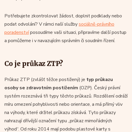
Potřebujete zkontrolovat žádost, doplnit podklady nebo
podat odvolání? V rámci naší služby
sociálně-právního
poradenství
posoudíme vaši situaci, připravíme další postup
a pomůžeme i v navazujícím správním či soudním řízení.
Co je průkaz ZTP?
Průkaz ZTP (zvlášť těžce postižený) je
typ
průkazu
osoby se zdravotním postižením
(OZP). Český právní
systém rozeznává tři typy těchto průkazů. Rozdělení odráží
míru omezení pohyblivosti nebo orientace, a má přímý vliv
na výhody, které držitel průkazu získává. Tyto průkazy
nahrazují dřívější označení typu „průkaz mimořádných
výhod“. Od roku 2014 mají podobu plastové karty s