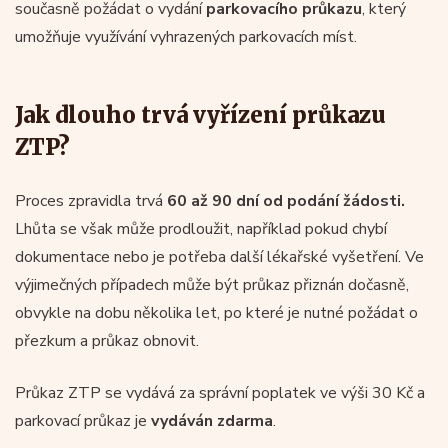
současně požádat o vydání
parkovacího průkazu
, který
umožňuje využívání vyhrazených parkovacích míst.
Jak dlouho trvá vyřízení průkazu
ZTP?
Proces zpravidla trvá
60 až 90 dní od podání žádosti.
Lhůta se však může prodloužit, například pokud chybí
dokumentace nebo je potřeba další lékařské vyšetření. Ve
výjimečných případech může být průkaz přiznán dočasně,
obvykle na dobu několika let, po které je nutné požádat o
přezkum a průkaz obnovit.
Průkaz ZTP se vydává za správní poplatek ve výši 30 Kč a
parkovací průkaz je
vydáván zdarma
.