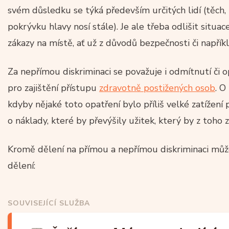
svém důsledku se týká především určitých lidí (těch, 
pokrývku hlavy nosí stále). Je ale třeba odlišit situa
zákazy na místě, ať už z důvodů bezpečnosti či napřík
Za nepřímou diskriminaci se považuje i odmítnutí či
pro zajištění přístupu
zdravotně postižených osob
. O
kdyby nějaké toto opatření bylo příliš velké zatížení
o náklady, které by převýšily užitek, který by z toh
Kromě dělení na přímou a nepřímou diskriminaci může
dělení:
SOUVISEJÍCÍ SLUŽBA