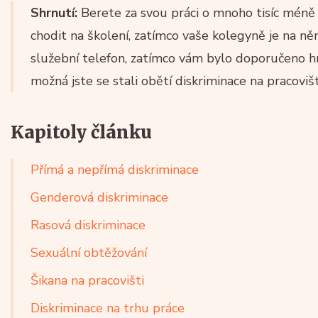
Shrnutí:
Berete za svou práci o mnoho tisíc mén
chodit na školení, zatímco vaše kolegyně je na ně
služební telefon, zatímco vám bylo doporučeno hr
možná jste se stali obětí diskriminace na pracovišti.
Kapitoly článku
Přímá a nepřímá diskriminace
Genderová diskriminace
Rasová diskriminace
Sexuální obtěžování
Šikana na pracovišti
Diskriminace na trhu práce