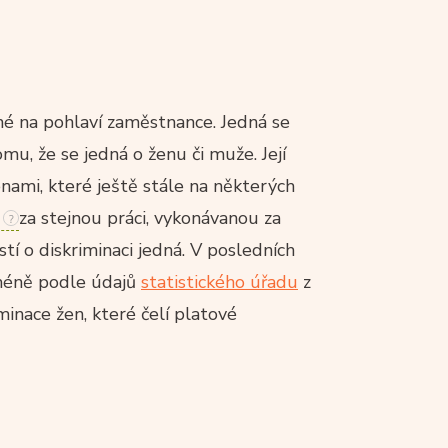
né na pohlaví zaměstnance. Jedná se
omu, že se jedná o ženu či muže. Její
nami, které ještě stále na některých
za stejnou práci, vykonávanou za
í o diskriminaci jedná. V posledních
cméně podle údajů
statistického úřadu
z
inace žen, které čelí platové