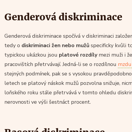
Genderová diskriminace
Genderová diskriminace spočívá v diskriminaci založe
tedy o
diskriminaci žen nebo mužů
specificky kvůli t
typickou ukázkou jsou
platové rozdíly
mezi muži i že
pracovištích přetrvávají. Jedná-li se o rozdílnou
mzdu
stejných podmínek, pak se s vysokou pravděpodobnost
letech se platový náskok mužů pozvolna snižuje, ni
loňského roku stále přetrvává v tomto ohledu diskrim
nerovnosti ve výši šestnáct procent.