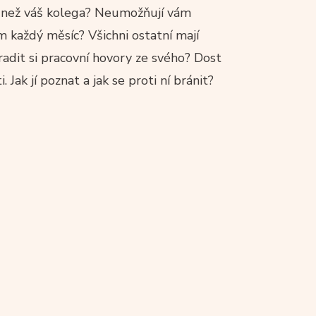
ě než váš kolega? Neumožňují vám
m každý měsíc? Všichni ostatní mají
adit si pracovní hovory ze svého? Dost
 Jak jí poznat a jak se proti ní bránit?