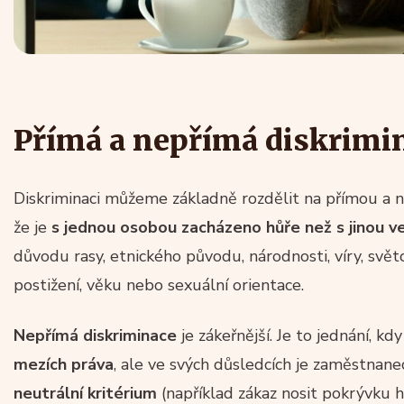
Přímá a nepřímá diskrimi
Diskriminaci můžeme základně rozdělit na přímou a 
že je
s jednou osobou zacházeno hůře než s jinou ve
důvodu rasy, etnického původu, národnosti, víry, svět
postižení, věku nebo sexuální orientace.
Nepřímá diskriminace
je zákeřnější. Je to jednání, k
mezích práva
, ale ve svých důsledcích je zaměstnanec
neutrální kritérium
(například zákaz nosit pokrývku h