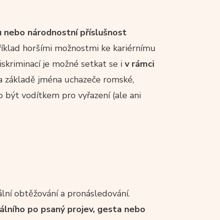
u nebo národnostní příslušnost
říklad horšími možnostmi ke kariérnímu
iskriminací je možné setkat se i
v rámci
 na základě jména uchazeče romské,
 být vodítkem pro vyřazení (ale ani
lní obtěžování a pronásledování.
álního po psaný projev, gesta nebo