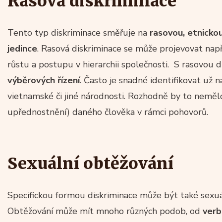
Rasová diskriminace
Tento typ diskriminace směřuje na
rasovou, etnicko
jedince
. Rasová diskriminace se může projevovat nap
růstu a postupu v hierarchii společnosti. S rasovou d
výběrových řízení
. Často je snadné identifikovat už
vietnamské či jiné národnosti. Rozhodně by to nemělo
upřednostnění) daného člověka v rámci pohovorů.
Sexuální obtěžování
Specifickou formou diskriminace může být také sexuá
Obtěžování může mít mnoho různých podob, od
verb