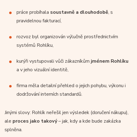
práce probíhala
soustavně a dlouhodobě
, s
pravidelnou fakturací,
rozvoz byl organizován výlučně prostřednictvím
systémů Rohlíku,
kurýři vystupovali vůči zákazníkům
jménem Rohlíku
a v jeho vizuální identitě,
firma měla detailní přehled o jejich pohybu, výkonu i
dodržování interních standardů.
Jinými slovy: Rohlík neřešil jen výsledek (doručení nákupu),
ale
proces jako takový
– jak, kdy a kde bude zakázka
splněna.