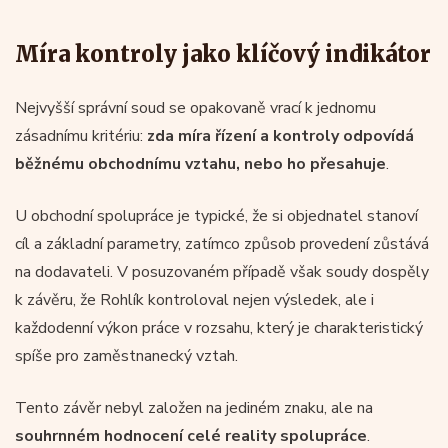
Míra kontroly jako klíčový indikátor
Nejvyšší správní soud se opakovaně vrací k jednomu
zásadnímu kritériu:
zda míra řízení a kontroly odpovídá
běžnému obchodnímu vztahu, nebo ho přesahuje
.
U obchodní spolupráce je typické, že si objednatel stanoví
cíl a základní parametry, zatímco způsob provedení zůstává
na dodavateli. V posuzovaném případě však soudy dospěly
k závěru, že Rohlík kontroloval nejen výsledek, ale i
každodenní výkon práce v rozsahu, který je charakteristický
spíše pro zaměstnanecký vztah.
Tento závěr nebyl založen na jediném znaku, ale na
souhrnném hodnocení celé reality spolupráce
.