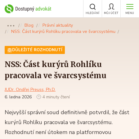
HLEDÁNÍ
MŮJ ÚČET
MENU
Blog
Právní aktuality
●●●
NSS: Část kurýrů Rohlíku pracovala ve švarcsystému
DŮLEŽITÉ ROZHODNUTÍ
NSS: Část kurýrů Rohlíku
pracovala ve švarcsystému
JUDr. Ondřej Preuss, Ph.D.
6. ledna 2026
4 minuty čtení
Nejvyšší správní soud definitivně potvrdil, že část
kurýrů Rohlíku pracovala ve švarcsystému.
Rozhodnutí není útokem na platformovou