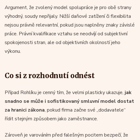
Argument, že zvolený model spolupráce je pro obě strany
výhodný, soudy nepřijaly. Nižší daňové zatížení či flexibilita
nejsou právně relevantní, pokud jsou naplněny znaky závislé
práce. Právní kvalifikace vztahu se neodvíjí od subjektivní
spokojenosti stran, ale od objektivních okolností jeho
výkonu.
Co si z rozhodnutí odnést
Případ Rohlíku je cenný tím, že velmi plasticky ukazuje,
jak
snadno se může i sofistikovaný smluvní model dostat
za hranici zákona
, pokud firma začne své „dodavatele“
řídit stejným způsobem jako zaměstnance.
Zároveň je varováním před falešným pocitem bezpečí, že