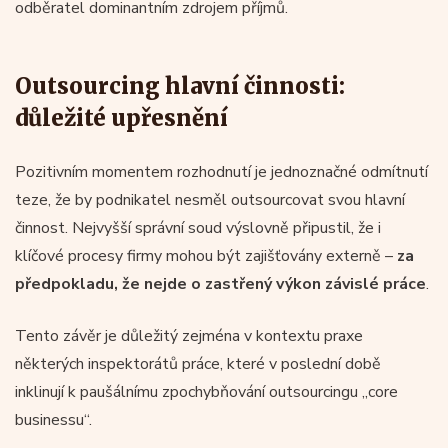
odběratel dominantním zdrojem příjmů.
Outsourcing hlavní činnosti:
důležité upřesnění
Pozitivním momentem rozhodnutí je jednoznačné odmítnutí
teze, že by podnikatel nesměl outsourcovat svou hlavní
činnost. Nejvyšší správní soud výslovně připustil, že i
klíčové procesy firmy mohou být zajišťovány externě –
za
předpokladu, že nejde o zastřený výkon závislé práce
.
Tento závěr je důležitý zejména v kontextu praxe
některých inspektorátů práce, které v poslední době
inklinují k paušálnímu zpochybňování outsourcingu „core
businessu“.