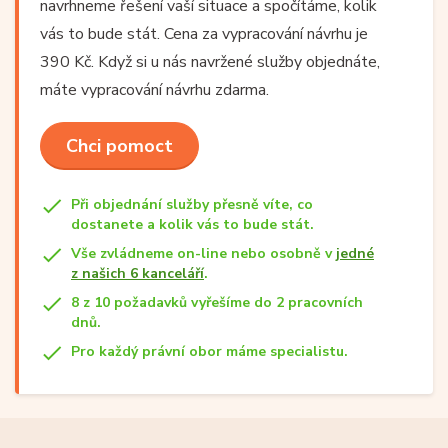
navrhneme řešení vaší situace a spočítáme, kolik
vás to bude stát. Cena za vypracování návrhu je
390 Kč. Když si u nás navržené služby objednáte,
máte vypracování návrhu zdarma.
Chci pomoct
Při objednání služby přesně víte, co
dostanete a kolik vás to bude stát.
Vše zvládneme on-line nebo osobně v
jedné
z našich 6 kanceláří
.
8 z 10 požadavků vyřešíme do 2 pracovních
dnů.
Pro každý právní obor máme specialistu.