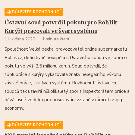
DŮLEŽITÉ ROZHODNUTÍ
Ústavní soud potvrdil pokutu pro Rohlík:
Kurýři pracovali ve švarcsystému
11. května 2026
1 minuta čtení
Společnost Velká pecka, provozovatel online supermarketu
Rohlik.cz, definitivně neuspěla u Ústavního soudu ve sporu o
pokutu ve výši 2,5 milionu korun. Soud potvrdil, že
spolupráce s kurýry vykazovala znaky nelegálního výkonu
závislé práce, tzv. švarcsystému. Rozhodnutí ústavních
soudců tak uzavírá několikaletý spor s inspektorátem práce a
dává jasné vodítko pro posuzování vztahů v rámci tzv. gig
economy.
DŮLEŽITÉ ROZHODNUTÍ