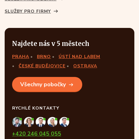
SLUŽBY PRO FIRMY
Najdete nás v 5 městech
PRAHA
BRNO
ÚSTÍ NAD LABEM
ČESKÉ BUDĚJOVICE
OSTRAVA
Všechny pobočky
RYCHLÉ KONTAKTY
+420 246 045 055