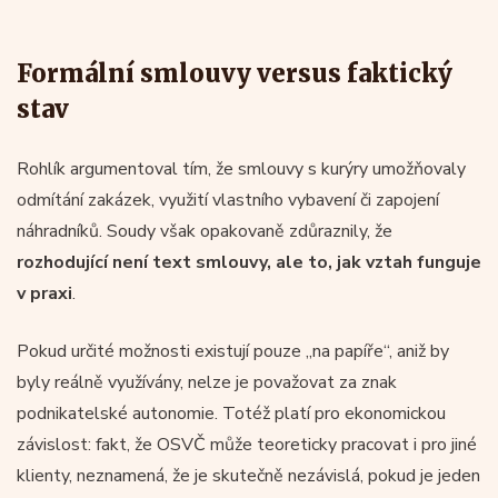
Formální smlouvy versus faktický
stav
Rohlík argumentoval tím, že smlouvy s kurýry umožňovaly
odmítání zakázek, využití vlastního vybavení či zapojení
náhradníků. Soudy však opakovaně zdůraznily, že
rozhodující není text smlouvy, ale to, jak vztah funguje
v praxi
.
Pokud určité možnosti existují pouze „na papíře“, aniž by
byly reálně využívány, nelze je považovat za znak
podnikatelské autonomie. Totéž platí pro ekonomickou
závislost: fakt, že OSVČ může teoreticky pracovat i pro jiné
klienty, neznamená, že je skutečně nezávislá, pokud je jeden