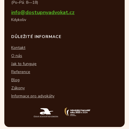
(Po–Pá: 8—18)
info@dostupnyadvokat.cz
Kdykoliv
DŮLEŽITÉ INFORMACE
Kontakt
O nás
Jak to funguje
Reference
Blog
Zákony
Informace pro advokáty