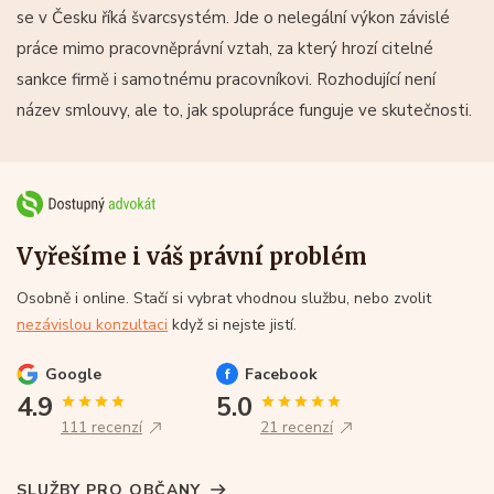
se v Česku říká švarcsystém. Jde o nelegální výkon závislé
práce mimo pracovněprávní vztah, za který hrozí citelné
sankce firmě i samotnému pracovníkovi. Rozhodující není
název smlouvy, ale to, jak spolupráce funguje ve skutečnosti.
Vyřešíme i váš právní problém
Osobně i online. Stačí si vybrat vhodnou službu, nebo zvolit
nezávislou konzultaci
když si nejste jistí.
Google
Facebook
4.9
5.0
111 recenzí
21 recenzí
SLUŽBY PRO OBČANY