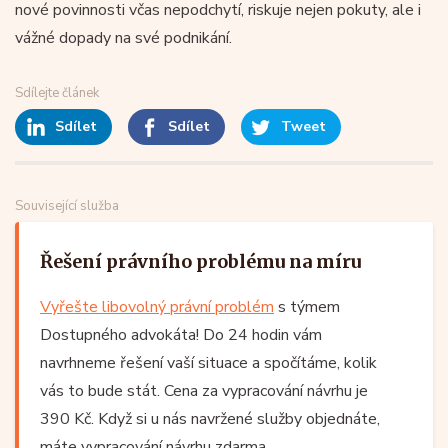
nové povinnosti včas nepodchytí, riskuje nejen pokuty, ale i
vážné dopady na své podnikání.
Sdílejte článek
Sdílet
Sdílet
Tweet
Související služba
Řešení právního problému na míru
Vyřešte libovolný právní problém
s týmem
Dostupného advokáta! Do 24 hodin vám
navrhneme řešení vaší situace a spočítáme, kolik
vás to bude stát. Cena za vypracování návrhu je
390 Kč. Když si u nás navržené služby objednáte,
máte vypracování návrhu zdarma.