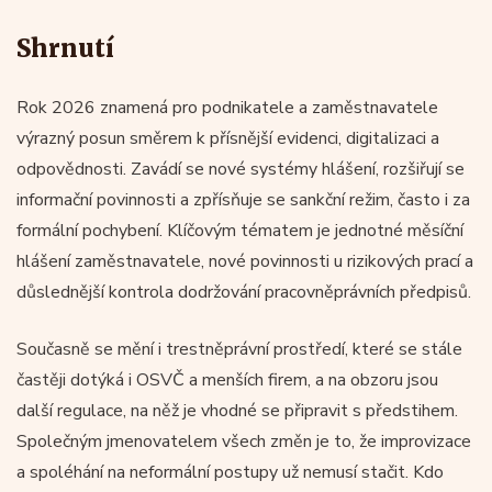
Shrnutí
Rok 2026 znamená pro podnikatele a zaměstnavatele
výrazný posun směrem k přísnější evidenci, digitalizaci a
odpovědnosti. Zavádí se nové systémy hlášení, rozšiřují se
informační povinnosti a zpřísňuje se sankční režim, často i za
formální pochybení. Klíčovým tématem je jednotné měsíční
hlášení zaměstnavatele, nové povinnosti u rizikových prací a
důslednější kontrola dodržování pracovněprávních předpisů.
Současně se mění i trestněprávní prostředí, které se stále
častěji dotýká i OSVČ a menších firem, a na obzoru jsou
další regulace, na něž je vhodné se připravit s předstihem.
Společným jmenovatelem všech změn je to, že improvizace
a spoléhání na neformální postupy už nemusí stačit. Kdo