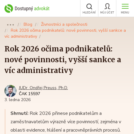
HLEDÁNÍ
MŮJ ÚČET
MENU
Blog
Živnostníci a společnosti
●●●
Rok 2026 očima podnikatelů: nové povinnosti, vyšší sankce a
víc administrativy
Rok 2026 očima podnikatelů:
nové povinnosti, vyšší sankce a
víc administrativy
JUDr. Ondřej Preuss, Ph.D.
ČAK 15597
3. ledna 2026
Shrnutí:
Rok 2026 přinese podnikatelům a
zaměstnavatelům výrazně více povinností, zejména v
oblasti evidence, hlášení a pracovněprávních procesů.