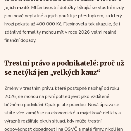
jejich mzdě
. Mlčenlivostní doložky týkající se vlastní mzdy
jsou nově neplatné a jejich použití je přestupkem, za který
hrozí pokuta až 400 000 Kč. Flexinovela tak ukazuje, že i
zdánlivé formality mohou mít v roce 2026 velmi reálné
finanční dopady.
Trestní právo a podnikatelé: proč už
se netýká jen „velkých kauz“
Změny v trestním právu, které postupně nabíhají od roku
2026, se mohou na první pohled jevit jako vzdálené
běžnému podnikání. Opak je ale pravdou. Nová úprava se
stále více zaměřuje na ekonomické a majetkové delikty a
výrazně rozšiřuje okruh situací, kdy může trestní
odpovědnost dopadnout i na OSVČ a malé firmy, nikoli jen