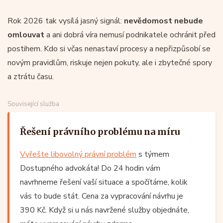
Rok 2026 tak vysílá jasný signál:
nevědomost nebude
omlouvat
a ani dobrá víra nemusí podnikatele ochránit před
postihem. Kdo si včas nenastaví procesy a nepřizpůsobí se
novým pravidlům, riskuje nejen pokuty, ale i zbytečné spory
a ztrátu času.
Související služba
Řešení právního problému na míru
Vyřešte libovolný právní problém
s týmem
Dostupného advokáta! Do 24 hodin vám
navrhneme řešení vaší situace a spočítáme, kolik
vás to bude stát. Cena za vypracování návrhu je
390 Kč. Když si u nás navržené služby objednáte,