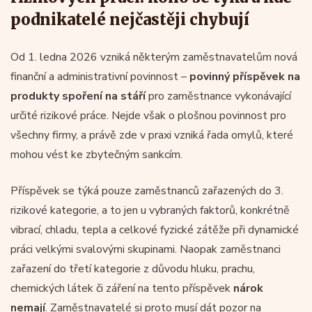
podnikatelé nejčastěji chybují
Od 1. ledna 2026 vzniká některým zaměstnavatelům nová
finanční a administrativní povinnost –
povinný příspěvek na
produkty spoření na stáří
pro zaměstnance vykonávající
určité rizikové práce. Nejde však o plošnou povinnost pro
všechny firmy, a právě zde v praxi vzniká řada omylů, které
mohou vést ke zbytečným sankcím.
Příspěvek se týká pouze zaměstnanců zařazených do 3.
rizikové kategorie, a to jen u vybraných faktorů, konkrétně
vibrací, chladu, tepla a celkové fyzické zátěže při dynamické
práci velkými svalovými skupinami. Naopak zaměstnanci
zařazení do třetí kategorie z důvodu hluku, prachu,
chemických látek či záření na tento příspěvek
nárok
nemají
. Zaměstnavatelé si proto musí dát pozor na