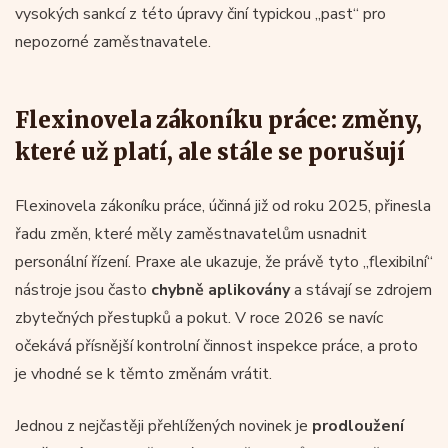
vysokých sankcí z této úpravy činí typickou „past“ pro
nepozorné zaměstnavatele.
Flexinovela zákoníku práce: změny,
které už platí, ale stále se porušují
Flexinovela zákoníku práce, účinná již od roku 2025, přinesla
řadu změn, které měly zaměstnavatelům usnadnit
personální řízení. Praxe ale ukazuje, že právě tyto „flexibilní“
nástroje jsou často
chybně aplikovány
a stávají se zdrojem
zbytečných přestupků a pokut. V roce 2026 se navíc
očekává přísnější kontrolní činnost inspekce práce, a proto
je vhodné se k těmto změnám vrátit.
Jednou z nejčastěji přehlížených novinek je
prodloužení