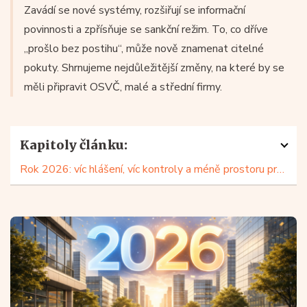
Zavádí se nové systémy, rozšiřují se informační
povinnosti a zpřísňuje se sankční režim. To, co dříve
„prošlo bez postihu“, může nově znamenat citelné
pokuty. Shrnujeme nejdůležitější změny, na které by se
měli připravit OSVČ, malé a střední firmy.
Kapitoly článku:
Rok 2026: víc hlášení, víc kontroly a méně prostoru pro chyby