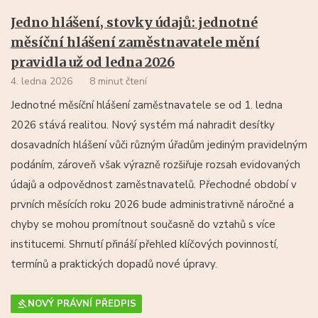
Jedno hlášení, stovky údajů: jednotné
měsíční hlášení zaměstnavatele mění
pravidla už od ledna 2026
4. ledna 2026
8 minut čtení
Jednotné měsíční hlášení zaměstnavatele se od 1. ledna
2026 stává realitou. Nový systém má nahradit desítky
dosavadních hlášení vůči různým úřadům jediným pravidelným
podáním, zároveň však výrazně rozšiřuje rozsah evidovaných
údajů a odpovědnost zaměstnavatelů. Přechodné období v
prvních měsících roku 2026 bude administrativně náročné a
chyby se mohou promítnout současně do vztahů s více
institucemi. Shrnutí přináší přehled klíčových povinností,
termínů a praktických dopadů nové úpravy.
NOVÝ PRÁVNÍ PŘEDPIS