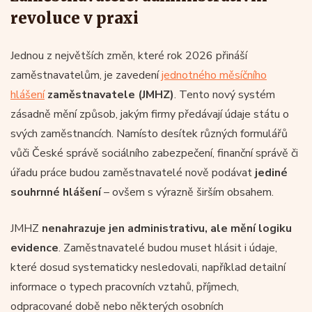
revoluce v praxi
Jednou z největších změn, které rok 2026 přináší
zaměstnavatelům, je zavedení
jednotného měsíčního
hlášení
zaměstnavatele (JMHZ)
. Tento nový systém
zásadně mění způsob, jakým firmy předávají údaje státu o
svých zaměstnancích. Namísto desítek různých formulářů
vůči České správě sociálního zabezpečení, finanční správě či
úřadu práce budou zaměstnavatelé nově podávat
jediné
souhrnné hlášení
– ovšem s výrazně širším obsahem.
JMHZ
nenahrazuje jen administrativu, ale mění logiku
evidence
. Zaměstnavatelé budou muset hlásit i údaje,
které dosud systematicky nesledovali, například detailní
informace o typech pracovních vztahů, příjmech,
odpracované době nebo některých osobních