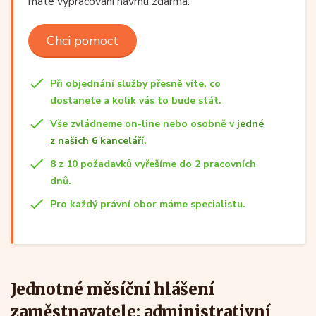
máte vypracování návrhu zdarma.
Chci pomoct
Při objednání služby přesně víte, co
dostanete a kolik vás to bude stát.
Vše zvládneme on-line nebo osobně v
jedné
z našich 6 kanceláří
.
8 z 10 požadavků vyřešíme do 2 pracovních
dnů.
Pro každý právní obor máme specialistu.
Jednotné měsíční hlášení
zaměstnavatele: administrativní