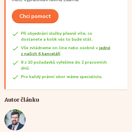
Chci pomoct
Při objednání služby přesně víte, co
dostanete a kolik vás to bude stát.
Vše zvládneme on-line nebo osobně v
jedné
z našich 6 kanceláří
.
8 z 10 požadavků vyřešíme do 2 pracovních
dnů.
Pro každý právní obor máme specialistu.
Autor článku