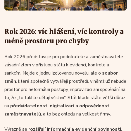
Rok 2026: víc hlášení, víc kontroly a
méně prostoru pro chyby
Rok 2026 představuje pro podnikatele a zaměstnavatele
zásadní zlom v přístupu státu k evidenci, kontrole a
sankcím. Nejde o jednu izolovanou novelu, ale o
soubor
změn
, které společně vytvářejí prostředí, v němž už nebude
prostor pro neformální postupy, improvizaci ani spoléhání na
to, že „to takhle dělají všichni“. Stát klade stále větší důraz
na
předvídatelnost, digitalizaci a odpovědnost
zaměstnavatelů
, a to bez ohledu na velikost firmy.
Výrazně se
rozšiřují informační a evidenční povinnosti
,