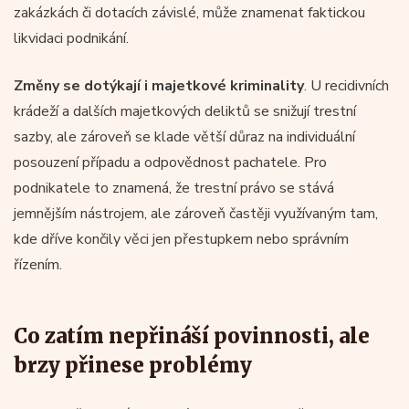
zakázkách či dotacích závislé, může znamenat faktickou
likvidaci podnikání.
Změny se dotýkají i majetkové kriminality
. U recidivních
krádeží a dalších majetkových deliktů se snižují trestní
sazby, ale zároveň se klade větší důraz na individuální
posouzení případu a odpovědnost pachatele. Pro
podnikatele to znamená, že trestní právo se stává
jemnějším nástrojem, ale zároveň častěji využívaným tam,
kde dříve končily věci jen přestupkem nebo správním
řízením.
Co zatím nepřináší povinnosti, ale
brzy přinese problémy