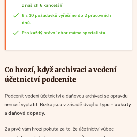
z našich 6 kanceláří
.
8 z 10 požadavků vyřešíme do 2 pracovních
dnů.
Pro každý právní obor máme specialistu.
Co hrozí, když archivaci a vedení
účetnictví podceníte
Podcenit vedení účetnictví a daňovou archivaci se opravdu
nemusí vyplatit. Rizika jsou v zásadě dvojího typu –
pokuty
a
daňové dopady
.
Za prvé vám hrozí pokuta za to, že účetnictví vůbec