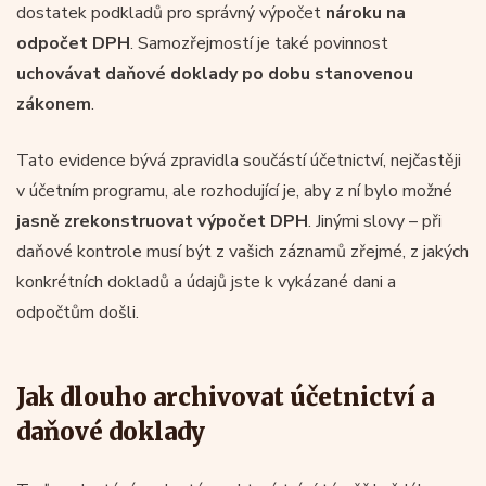
dostatek podkladů pro správný výpočet
nároku na
odpočet DPH
. Samozřejmostí je také povinnost
uchovávat daňové doklady po dobu stanovenou
zákonem
.
Tato evidence bývá zpravidla součástí účetnictví, nejčastěji
v účetním programu, ale rozhodující je, aby z ní bylo možné
jasně zrekonstruovat výpočet DPH
. Jinými slovy – při
daňové kontrole musí být z vašich záznamů zřejmé, z jakých
konkrétních dokladů a údajů jste k vykázané dani a
odpočtům došli.
Jak dlouho archivovat účetnictví a
daňové doklady