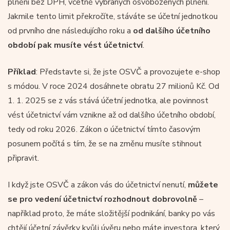
plnění bez DPH, včetně vybraných osvobozených plnění.
Jakmile tento limit překročíte, stáváte se účetní jednotkou
od prvního dne následujícího roku a
od dalšího účetního
období pak musíte vést účetnictví
.
Příklad
: Představte si, že jste OSVČ a provozujete e-shop
s módou. V roce 2024 dosáhnete obratu 27 milionů Kč. Od
1. 1. 2025 se z vás stává účetní jednotka, ale povinnost
vést účetnictví vám vznikne až od dalšího účetního období,
tedy od roku 2026. Zákon o účetnictví tímto časovým
posunem počítá s tím, že se na změnu musíte stihnout
připravit.
I když jste OSVČ a zákon vás do účetnictví nenutí,
můžete
se pro vedení účetnictví rozhodnout dobrovolně
–
například proto, že máte složitější podnikání, banky po vás
chtějí účetní závěrky kvůli úvěru nebo máte investora, který