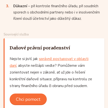
Důkazní
– při kontrole finančního úřadu, při soudních
sporech s obchodními partnery nebo i v insolvenčním
řízení slouží účetnictví jako důležitý důkaz.
Související služba
Daňové právní poradenství
Nejste si jistí, jak
správně postupovat v oblasti
daní
, abyste nešlápli vedle? Pomůžeme vám
zorientovat nejen v zákoně, ať už jde o řešení
konkrétní daňové situace, přípravu na kontrolu ze
strany finančního úřadu či obranu před soudem.
Chci pomoct