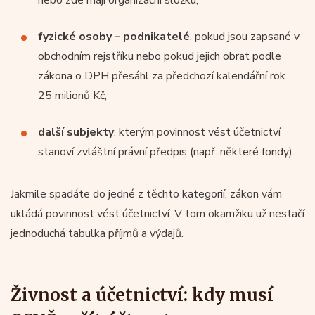
fyzické osoby – podnikatelé
, pokud jsou zapsané v
obchodním rejstříku nebo pokud jejich obrat podle
zákona o DPH přesáhl za předchozí kalendářní rok
25 milionů Kč,
další subjekty
, kterým povinnost vést účetnictví
stanoví zvláštní právní předpis (např. některé fondy).
Jakmile spadáte do jedné z těchto kategorií, zákon vám
ukládá povinnost vést účetnictví. V tom okamžiku už nestačí
jednoduchá tabulka příjmů a výdajů.
Živnost a účetnictví: kdy musí