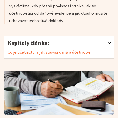
vysvětlíme, kdy přesně povinnost vzniká, jak se
účetnictví liší od daňové evidence a jak dlouho musíte
uchovávat jednotlivé doklady.
Kapitoly článku:
Co je účetnictví a jak souvisí daně a účetnictví