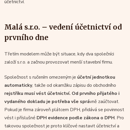
účetnictví.
Malá s.r.o. – vedení účetnictví od
prvního dne
Třetím modelem může být situace, kdy dva společníci
založí s.r.o. a začnou provozovat menší stavební firmu.
Společnost s ručením omezeným je
účetní jednotkou
automaticky
, takže od okamžiku zápisu do obchodního
rejstříku musí vést účetnictví. Od prvního přijatého i
vydaného dokladu je potřeba vše sprá
vně zaúčtovat.
Pokud je firma zároveň plátcem DPH, přidává se povinnost
vést i příslušné
DPH evidence podle zákona o DPH
. Pro
takovou společnost je proto klíčové nastavit účetnictví a