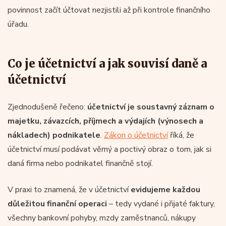
povinnost začít účtovat nezjistili až při kontrole finančního
úřadu.
Co je účetnictví a jak souvisí daně a
účetnictví
Zjednodušeně řečeno:
účetnictví je soustavný záznam o
majetku, závazcích, příjmech a výdajích (výnosech a
nákladech) podnikatele
.
Zákon o účetnictví
říká, že
účetnictví musí podávat věrný a poctivý obraz o tom, jak si
daná firma nebo podnikatel finančně stojí.
V praxi to znamená, že v účetnictví
evidujeme každou
důležitou finanční operaci
– tedy vydané i přijaté faktury,
všechny bankovní pohyby, mzdy zaměstnanců, nákupy