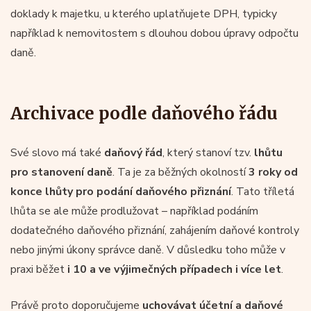
doklady k majetku, u kterého uplatňujete DPH, typicky
například k nemovitostem s dlouhou dobou úpravy odpočtu
daně.
Archivace podle daňového řádu
Své slovo má také
daňový řád
, který stanoví tzv.
lhůtu
pro stanovení daně
. Ta je za běžných okolností
3 roky od
konce lhůty pro podání daňového přiznání
. Tato tříletá
lhůta se ale může prodlužovat – například podáním
dodatečného daňového přiznání, zahájením daňové kontroly
nebo jinými úkony správce daně. V důsledku toho může v
praxi běžet
i 10 a ve výjimečných případech i více let
.
Právě proto doporučujeme
uchovávat účetní a daňové