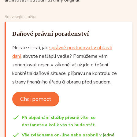
Související služba
Daňové právní poradenství
Nejste si jistí, jak
správně postupovat v oblasti
daní
, abyste nešlápli vedle? Pomůžeme vám
zorientovat nejen v zákoně, ať už jde o řešení
konkrétní daňové situace, přípravu na kontrolu ze
strany finančního úřadu či obranu před soudem.
Chci pomoct
Při objednání služby přesně víte, co
dostanete a kolik vás to bude stát.
Vše zvládneme on-line nebo osobně v
jedné