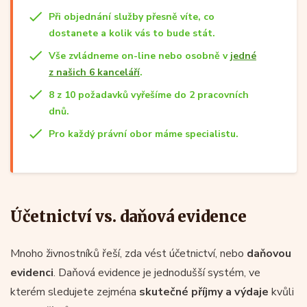
Při objednání služby přesně víte, co
dostanete a kolik vás to bude stát.
Vše zvládneme on-line nebo osobně v
jedné
z našich 6 kanceláří
.
8 z 10 požadavků vyřešíme do 2 pracovních
dnů.
Pro každý právní obor máme specialistu.
Účetnictví vs. daňová evidence
Mnoho živnostníků řeší, zda vést účetnictví, nebo
daňovou
evidenci
. Daňová evidence je jednodušší systém, ve
kterém sledujete zejména
skutečné příjmy a výdaje
kvůli