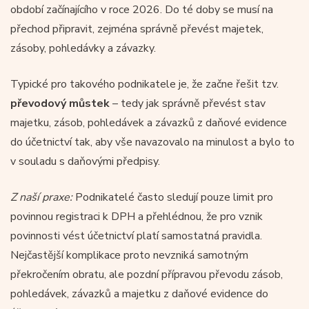
období začínajícího v roce 2026. Do té doby se musí na
přechod připravit, zejména správně převést majetek,
zásoby, pohledávky a závazky.
Typické pro takového podnikatele je, že začne řešit tzv.
převodový můstek
– tedy jak správně převést stav
majetku, zásob, pohledávek a závazků z daňové evidence
do účetnictví tak, aby vše navazovalo na minulost a bylo to
v souladu s daňovými předpisy.
Z naší praxe:
Podnikatelé často sledují pouze limit pro
povinnou registraci k DPH a přehlédnou, že pro vznik
povinnosti vést účetnictví platí samostatná pravidla.
Nejčastější komplikace proto nevzniká samotným
překročením obratu, ale pozdní přípravou převodu zásob,
pohledávek, závazků a majetku z daňové evidence do