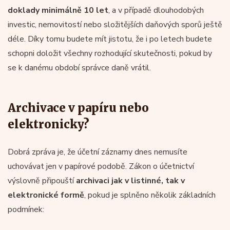
doklady minimálně 10 let
, a v případě dlouhodobých
investic, nemovitostí nebo složitějších daňových sporů ještě
déle. Díky tomu budete mít jistotu, že i po letech budete
schopni doložit všechny rozhodující skutečnosti, pokud by
se k danému období správce daně vrátil.
Archivace v papíru nebo
elektronicky?
Dobrá zpráva je, že účetní záznamy dnes nemusíte
uchovávat jen v papírové podobě. Zákon o účetnictví
výslovně připouští
archivaci jak v listinné, tak v
elektronické formě
, pokud je splněno několik základních
podmínek: