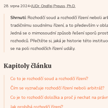
28. srpna 2024
JUDr. Ondřej Preuss, Ph.D.
Shrnutí:
Rozhodčí soud a rozhodčí řízení neboli arb
tradičnímu soudnímu řízení, a to především v obl
Jedná se o mimosoudní způsob řešení sporů prost
rozhodců. Přečtěte si, jaká je historie této institu
se na poli rozhodčích řízení udály.
Kapitoly článku
Co to je rozhodčí soud a rozhodčí řízení?
Čím se vyznačuje rozhodčí řízení neboli arbitráž?
Co je to rozhodčí doložka a proč ji nechat na právn
Jak probíhá rozhodčí řízení?