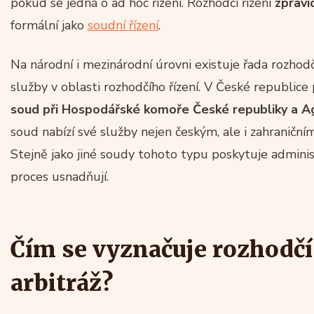
pokud se jedná o ad hoc řízení. Rozhodčí řízení
zpravi
formální jako
soudní řízení
.
Na národní i mezinárodní úrovni existuje řada rozhodčí
služby v oblasti rozhodčího řízení. V České republic
soud při Hospodářské komoře České republiky a A
soud nabízí své služby nejen českým, ale i zahraničn
Stejně jako jiné soudy tohoto typu poskytuje adminis
proces usnadňují.
Čím se vyznačuje rozhodčí 
arbitráž?