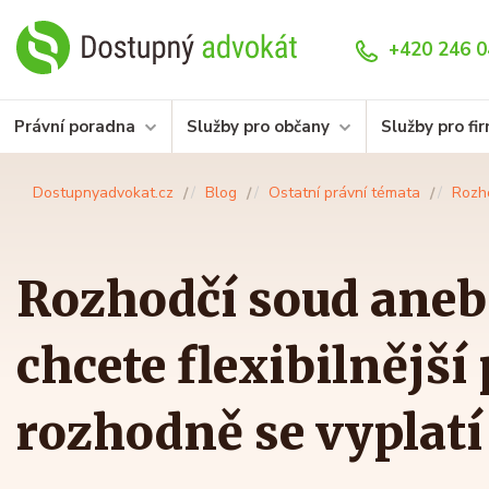
+420 246 0
Právní poradna
Služby pro občany
Služby pro fi
Dostupnyadvokat.cz
Blog
Ostatní právní témata
Rozho
Rozhodčí soud aneb 
chcete flexibilnější 
rozhodně se vyplatí