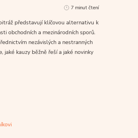
7 minut čtení
itráž představují klíčovou alternativu k
asti obchodních a mezinárodních sporů.
řednictvím nezávislých a nestranných
ce, jaké kauzy běžně řeší a jaké novinky
íkovi