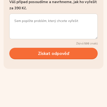
Váš případ posoudíme a navrhneme, jak ho vyřešit
za 390 Kč.
Zbývá
500
znaků