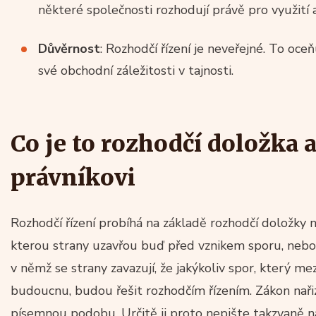
některé společnosti rozhodují právě pro využití 
Důvěrnost
: Rozhodčí řízení je neveřejné. To oceň
své obchodní záležitosti v tajnosti.
Co je to rozhodčí doložka a
právníkovi
Rozhodčí řízení probíhá na základě rozhodčí doložky
kterou strany uzavřou buď před vznikem sporu, nebo 
v němž se strany zavazují, že jakýkoliv spor, který me
budoucnu, budou řešit rozhodčím řízením. Zákon nařiz
písemnou podobu. Určitě ji proto nepište takzvaně na 