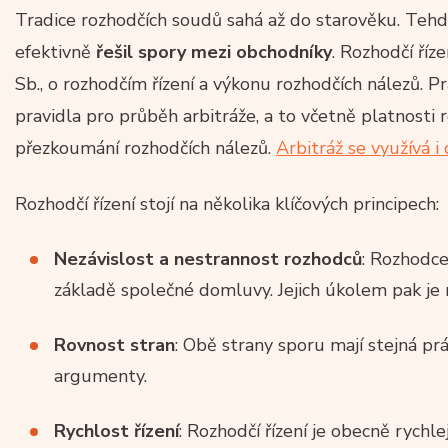
Tradice rozhodčích soudů sahá až do starověku. Tehdy
efektivně
řešil spory mezi obchodníky
. Rozhodčí říz
Sb., o rozhodčím řízení a výkonu rozhodčích nálezů. P
pravidla pro průběh arbitráže, a to včetně platnosti
přezkoumání rozhodčích nálezů.
Arbitráž se využívá i
Rozhodčí řízení stojí na několika klíčových principech:
Nezávislost a nestrannost rozhodců
: Rozhodce
základě společné domluvy. Jejich úkolem pak je
Rovnost stran
: Obě strany sporu mají stejná pr
argumenty.
Rychlost řízení
: Rozhodčí řízení je obecně rychle