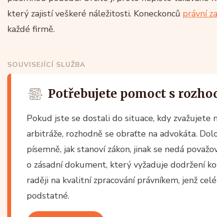
který zajistí veškeré náležitosti. Koneckonců
právní z
každé firmě.
SOUVISEJÍCÍ SLUŽBA
Potřebujete pomoct s rozho
Pokud jste se dostali do situace, kdy zvažujete
arbitráže, rozhodně se obraťte na advokáta. Dol
písemně, jak stanoví zákon, jinak se nedá považov
o zásadní dokument, který vyžaduje dodržení ko
raději na kvalitní zpracování právníkem, jenž cel
podstatné.