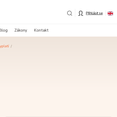
Přihlásit se
Blog
Zákony
Kontakt
yplatí