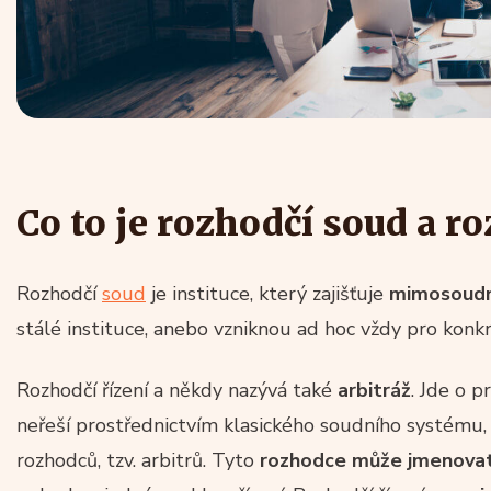
Co to je rozhodčí soud a ro
Rozhodčí
soud
je instituce, který zajišťuje
mimosoudn
stálé instituce, anebo vzniknou ad hoc vždy pro konkr
Rozhodčí řízení a někdy nazývá také
arbitráž
. Jde o 
neřeší prostřednictvím klasického soudního systému,
rozhodců, tzv. arbitrů. Tyto
rozhodce může jmenova