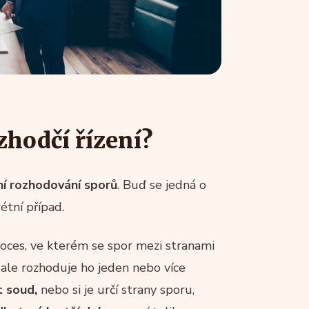
zhodčí řízení?
í rozhodování sporů
. Buď se jedná o
étní případ.
proces, ve kterém se spor mezi stranami
 ale rozhoduje ho jeden nebo více
t soud,
nebo si je určí strany sporu,