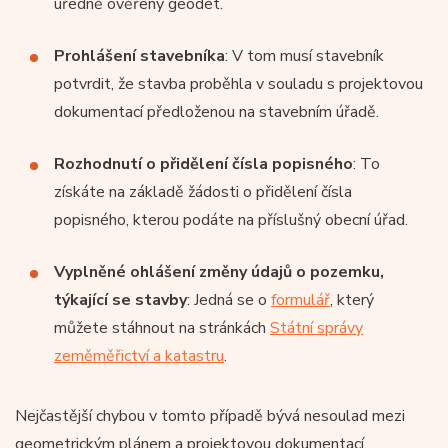
úředně ověřený geodet.
Prohlášení stavebníka
: V tom musí stavebník
potvrdit, že stavba proběhla v souladu s projektovou
dokumentací předloženou na stavebním úřadě.
Rozhodnutí o přidělení čísla popisného
: To
získáte na základě žádosti o přidělení čísla
popisného, kterou podáte na příslušný obecní úřad.
Vyplněné ohlášení změny údajů o pozemku,
týkající se stavby
: Jedná se o
formulář
, který
můžete stáhnout na stránkách
Státní správy
zeměměřictví a katastru
.
Nejčastější chybou v tomto případě bývá nesoulad mezi
geometrickým plánem a projektovou dokumentací.