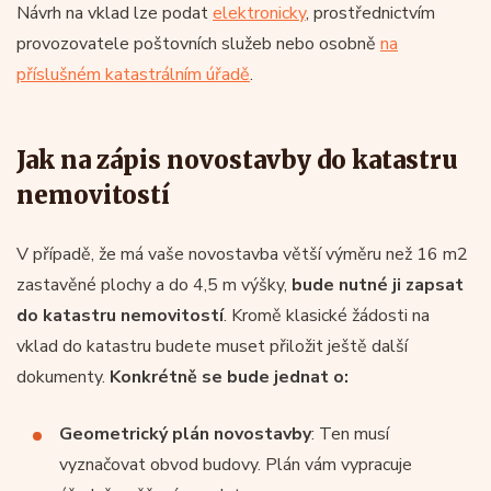
Návrh na vklad lze podat
elektronicky
, prostřednictvím
provozovatele poštovních služeb nebo osobně
na
příslušném katastrálním úřadě
.
Jak na zápis novostavby do katastru
nemovitostí
V případě, že má vaše novostavba větší výměru než 16 m2
zastavěné plochy a do 4,5 m výšky,
bude nutné ji zapsat
do katastru nemovitostí
. Kromě klasické žádosti na
vklad do katastru budete muset přiložit ještě další
dokumenty.
Konkrétně se bude jednat o:
Geometrický plán novostavby
: Ten musí
vyznačovat obvod budovy. Plán vám vypracuje