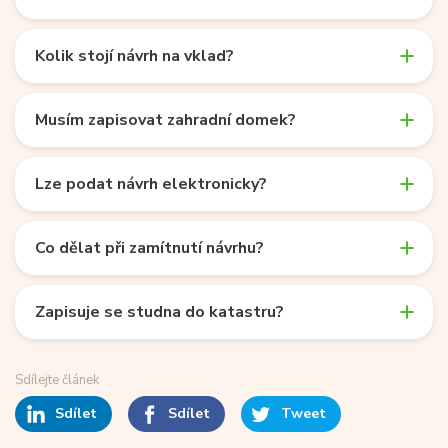
Kolik stojí návrh na vklad?
Musím zapisovat zahradní domek?
Lze podat návrh elektronicky?
Co dělat při zamítnutí návrhu?
Zapisuje se studna do katastru?
Sdílejte článek
Sdílet
Sdílet
Tweet