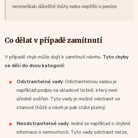
nezmeškali důležité lhůty nebo nepřišli o peníze.
Co dělat v případě zamítnutí
V případě chyb může dojít k zamítnutí návrhu.
Tyto chyby
se dělí do dvou kategorií:
Odstranitelné vady
: Odstranitelnou vadou je
například podpis na vkladové listině, který není
úředně ověřen. Tyto vady je možné odstranit ve
stanové lhůtě a návrh je pak stále platný.
Neodstranitelné vady
: Jedná se například o chybné
informace o nemovitosti. Tyto vady odstranit nelze,