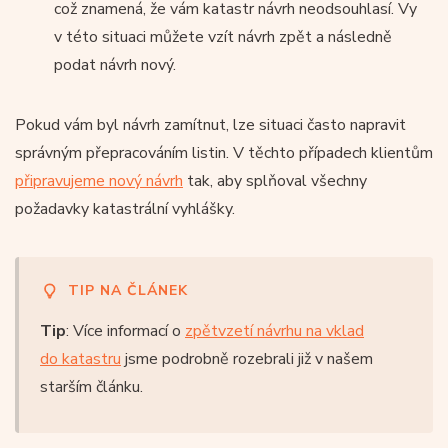
což znamená, že vám katastr návrh neodsouhlasí. Vy
v této situaci můžete vzít návrh zpět a následně
podat návrh nový.
Pokud vám byl návrh zamítnut, lze situaci často napravit
správným přepracováním listin. V těchto případech klientům
připravujeme nový návrh
tak, aby splňoval všechny
požadavky katastrální vyhlášky.
TIP NA ČLÁNEK
Tip
: Více informací o
zpětvzetí návrhu na vklad
do katastru
jsme podrobně rozebrali již v našem
starším článku.