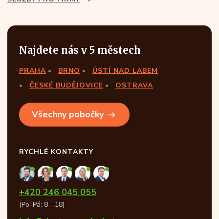
Najdete nás v 5 městech
PRAHA
BRNO
ÚSTÍ NAD LABEM
ČESKÉ BUDĚJOVICE
OSTRAVA
Všechny pobočky
RYCHLÉ KONTAKTY
+420 246 045 055
(Po–Pá: 8—18)