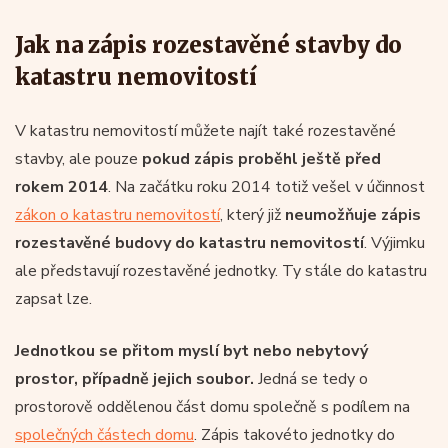
Jak na zápis rozestavěné stavby do
katastru nemovitostí
V katastru nemovitostí můžete najít také rozestavěné
stavby, ale pouze
pokud zápis proběhl ještě před
rokem 2014
. Na začátku roku 2014 totiž vešel v účinnost
zákon o katastru nemovitostí
, který již
neumožňuje zápis
rozestavěné budovy do katastru nemovitostí
. Výjimku
ale představují rozestavěné jednotky. Ty stále do katastru
zapsat lze.
Jednotkou se přitom myslí byt nebo nebytový
prostor, případně jejich soubor.
Jedná se tedy o
prostorově oddělenou část domu společně s podílem na
společných částech domu
. Zápis takovéto jednotky do