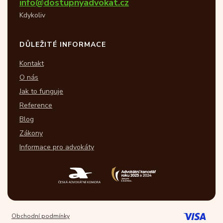
info@dostupnyadvokat.cz
Kdykoliv
DŮLEŽITÉ INFORMACE
Kontakt
O nás
Jak to funguje
Reference
Blog
Zákony
Informace pro advokáty
Obchodní podmínky