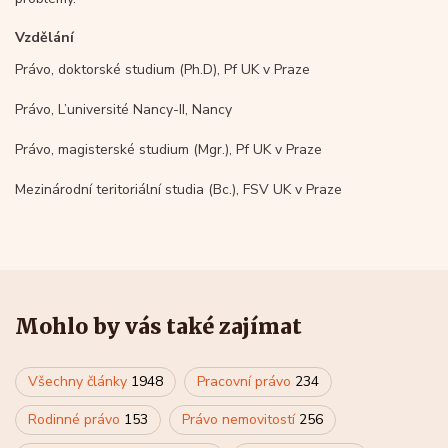
Vzdělání
Právo, doktorské studium (Ph.D), Pf UK v Praze
Právo, L’université Nancy-II, Nancy
Právo, magisterské studium (Mgr.), Pf UK v Praze
Mezinárodní teritoriální studia (Bc.), FSV UK v Praze
Mohlo by vás také zajímat
Všechny články
1948
Pracovní právo
234
Rodinné právo
153
Právo nemovitostí
256