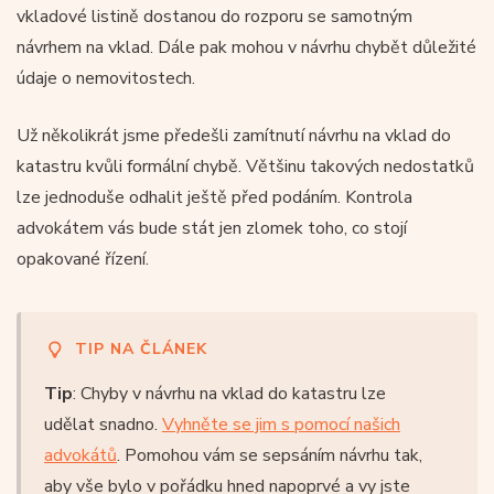
vkladové listině dostanou do rozporu se samotným
návrhem na vklad. Dále pak mohou v návrhu chybět důležité
údaje o nemovitostech.
Už několikrát jsme předešli zamítnutí návrhu na vklad do
katastru kvůli formální chybě. Většinu takových nedostatků
lze jednoduše odhalit ještě před podáním. Kontrola
advokátem vás bude stát jen zlomek toho, co stojí
opakované řízení.
TIP NA ČLÁNEK
Tip
: Chyby v návrhu na vklad do katastru lze
udělat snadno.
Vyhněte se jim s pomocí našich
advokátů
. Pomohou vám se sepsáním návrhu tak,
aby vše bylo v pořádku hned napoprvé a vy jste