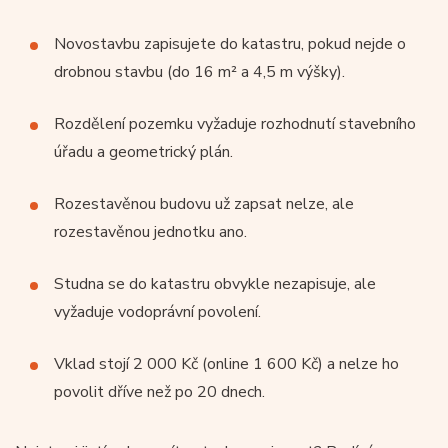
Novostavbu zapisujete do katastru, pokud nejde o
drobnou stavbu (do 16 m² a 4,5 m výšky).
Rozdělení pozemku vyžaduje rozhodnutí stavebního
úřadu a geometrický plán.
Rozestavěnou budovu už zapsat nelze, ale
rozestavěnou jednotku ano.
Studna se do katastru obvykle nezapisuje, ale
vyžaduje vodoprávní povolení.
Vklad stojí 2 000 Kč (online 1 600 Kč) a nelze ho
povolit dříve než po 20 dnech.