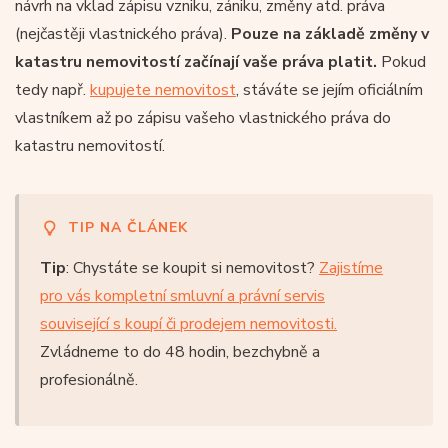
návrh na vklad zápisu vzniku, zániku, změny atd. práva
(nejčastěji vlastnického práva).
Pouze na základě změny v
katastru nemovitostí začínají vaše práva platit.
Pokud
tedy např.
kupujete nemovitost
, stáváte se jejím oficiálním
vlastníkem až po zápisu vašeho vlastnického práva do
katastru nemovitostí.
TIP NA ČLÁNEK
Tip
: Chystáte se koupit si nemovitost?
Zajistíme
pro vás kompletní smluvní a právní servis
související s koupí či prodejem nemovitosti.
Zvládneme to do 48 hodin, bezchybně a
profesionálně.