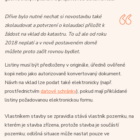
Dříve bylo nutné nechat si novostavbu také
zkolaudovat a potvrzení o kolaudaci přiložit k
žádost na vklad do katastru. To už ale od roku
2018 neplatí a v nově postaveném domě
můžete proto začít rovnou bydlet.
Listiny musí být předloženy v originále, úředně ověřené
kopii nebo jako autorizovaně konvertovaný dokument.
Návrh na vklad lze podat také elektronicky (např.
prostřednictvím
datové schránky
), pokud mají přikládané
listiny požadovanou elektronickou formu.
Vlastníkem stavby se zpravidla stává vlastník pozemku, na
kterém je stavba zřízena, protože stavba je součástí
pozemku; odlišná situace může nastat pouze ve