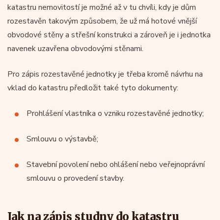
katastru nemovitostí je možné až v tu chvíli, kdy je dům
rozestavěn takovým způsobem, že už má hotové vnější
obvodové stěny a střešní konstrukci a zároveň je i jednotka
navenek uzavřena obvodovými stěnami.
Pro zápis rozestavěné jednotky je třeba kromě návrhu na
vklad do katastru předložit také tyto dokumenty:
Prohlášení vlastníka o vzniku rozestavěné jednotky;
Smlouvu o výstavbě;
Stavební povolení nebo ohlášení nebo veřejnoprávní
smlouvu o provedení stavby.
Jak na zápis studny do katastru