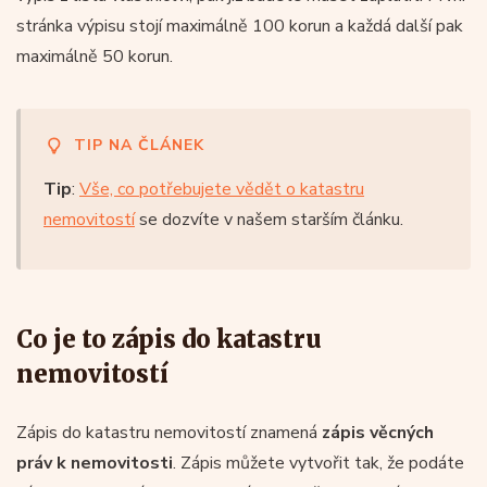
stránka výpisu stojí maximálně 100 korun a každá další pak
maximálně 50 korun.
TIP NA ČLÁNEK
Tip
:
Vše, co potřebujete vědět o katastru
nemovitostí
se dozvíte v našem starším článku.
Co je to zápis do katastru
nemovitostí
Zápis do katastru nemovitostí znamená
zápis věcných
práv k nemovitosti
. Zápis můžete vytvořit tak, že podáte