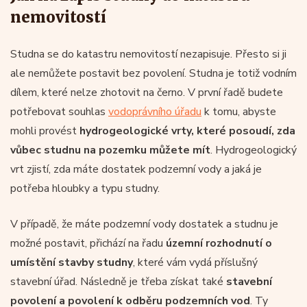
nemovitostí
Studna se do katastru nemovitostí nezapisuje. Přesto si ji
ale nemůžete postavit bez povolení. Studna je totiž vodním
dílem, které nelze zhotovit na černo. V první řadě budete
potřebovat souhlas
vodoprávního úřadu
k tomu, abyste
mohli provést
hydrogeologické vrty, které posoudí, zda
vůbec studnu na pozemku můžete mít
. Hydrogeologický
vrt zjistí, zda máte dostatek podzemní vody a jaká je
potřeba hloubky a typu studny.
V případě, že máte podzemní vody dostatek a studnu je
možné postavit, přichází na řadu
územní rozhodnutí o
umístění stavby studny
, které vám vydá příslušný
stavební úřad. Následně je třeba získat také
stavební
povolení a povolení k odběru podzemních vod
. Ty