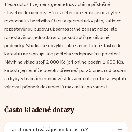
třeba doložit zejména geometrický plán a příslušné
stavební dokumenty. Při rozdělení pozemku je nezbytné
rozhodnutí stavebního úřadu a geometrický plán, zatímco
rozestavěnou budovu už samostatně zapsat nelze, ale
rozestavěnou jednotku ano, pokud splňuje zákonné
podmínky. Studna se obvykle jako samostatná stavba do
katastru nezapisuje, ale podléhá vodoprávnímu povolení.
Návrh na vklad stojí 2 000 Kč (při online podání 1 600 Kč),
katastr jej nemůže povolit dříve než po 20 dnech od podání
a chyby v listinách mohou vést k zamítnutí, proto se vyplatí
věnovat přípravě dokumentů maximální pozornost.
Často kladené dotazy
Jak dlouho trvá zápis do katastru?