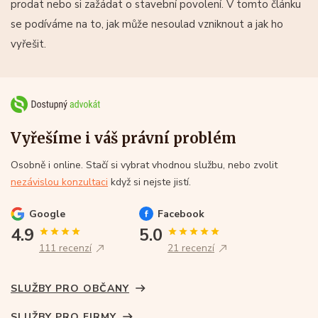
prodat nebo si zažádat o stavební povolení. V tomto článku
se podíváme na to, jak může nesoulad vzniknout a jak ho
vyřešit.
Vyřešíme i váš právní problém
Osobně i online. Stačí si vybrat vhodnou službu, nebo zvolit
nezávislou konzultaci
když si nejste jistí.
Google
Facebook
4.9
5.0
111 recenzí
21 recenzí
SLUŽBY PRO OBČANY
SLUŽBY PRO FIRMY