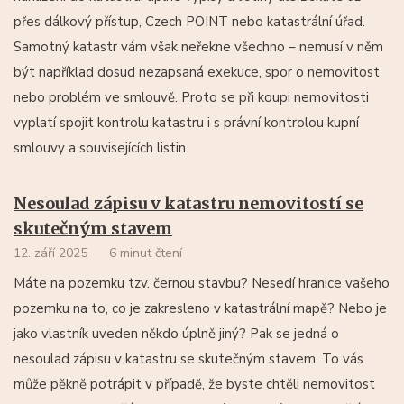
přes dálkový přístup, Czech POINT nebo katastrální úřad.
Samotný katastr vám však neřekne všechno – nemusí v něm
být například dosud nezapsaná exekuce, spor o nemovitost
nebo problém ve smlouvě. Proto se při koupi nemovitosti
vyplatí spojit kontrolu katastru i s právní kontrolou kupní
smlouvy a souvisejících listin.
Nesoulad zápisu v katastru nemovitostí se
skutečným stavem
12. září 2025
6 minut čtení
Máte na pozemku tzv. černou stavbu? Nesedí hranice vašeho
pozemku na to, co je zakresleno v katastrální mapě? Nebo je
jako vlastník uveden někdo úplně jiný? Pak se jedná o
nesoulad zápisu v katastru se skutečným stavem. To vás
může pěkně potrápit v případě, že byste chtěli nemovitost