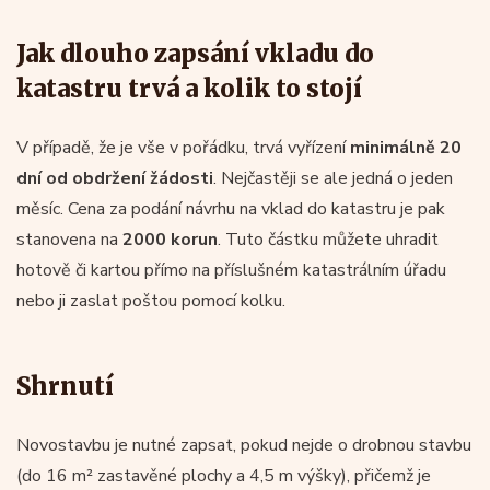
Jak dlouho zapsání vkladu do
katastru trvá a kolik to stojí
V případě, že je vše v pořádku, trvá vyřízení
minimálně 20
dní od obdržení žádosti
. Nejčastěji se ale jedná o jeden
měsíc. Cena za podání návrhu na vklad do katastru je pak
stanovena na
2000 korun
. Tuto částku můžete uhradit
hotově či kartou přímo na příslušném katastrálním úřadu
nebo ji zaslat poštou pomocí kolku.
Shrnutí
Novostavbu je nutné zapsat, pokud nejde o drobnou stavbu
(do 16 m² zastavěné plochy a 4,5 m výšky), přičemž je