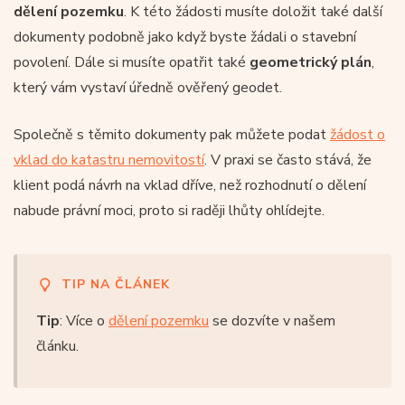
dělení pozemku
. K této žádosti musíte doložit také další
dokumenty podobně jako když byste žádali o stavební
povolení. Dále si musíte opatřit také
geometrický plán
,
který vám vystaví úředně ověřený geodet.
Společně s těmito dokumenty pak můžete podat
žádost o
vklad do katastru nemovitostí
. V praxi se často stává, že
klient podá návrh na vklad dříve, než rozhodnutí o dělení
nabude právní moci, proto si raději lhůty ohlídejte.
TIP NA ČLÁNEK
Tip
: Více o
dělení pozemku
se dozvíte v našem
článku.