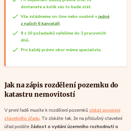
dostanete a kolik vás to bude stát.
Vše zvládneme on-line nebo osobně v
jedné
z našich 6 kanceláří
.
8 z 10 požadavků vyřešíme do 2 pracovních
dnů.
Pro každý právní obor máme specialistu.
Jak na zápis rozdělení pozemku do
katastru nemovitostí
V první řadě musíte k rozdělení pozemků
získat povolení
stavebního úřadu
. To získáte tak, že na příslušný stavební
úřad podáte
žádost o vydání územního rozhodnutí o