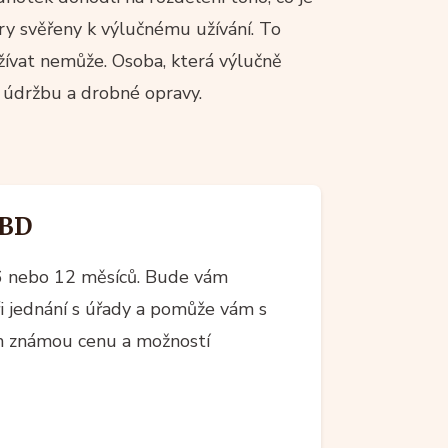
ry svěřeny k výlučnému užívání. To
užívat nemůže. Osoba, která výlučně
o údržbu a drobné opravy.
 BD
 nebo 12 měsíců. Bude vám
ři jednání s úřady a pomůže vám s
em známou cenu a možností