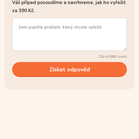
Váš případ posoudíme a navrhneme, jak ho vyřešit
za 390 Kč.
Zbývá
500
znaků