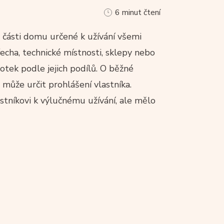
6 minut čtení
části domu určené k užívání všemi
řecha, technické místnosti, sklepy nebo
notek podle jejich podílů. O běžné
m může určit prohlášení vlastníka.
stníkovi k výlučnému užívání, ale mělo