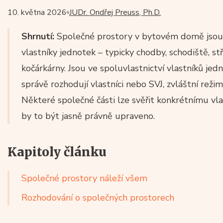
10. května 2026
JUDr. Ondřej Preuss, Ph.D.
Shrnutí:
Společné prostory v bytovém domě jsou 
vlastníky jednotek – typicky chodby, schodiště, st
kočárkárny. Jsou ve spoluvlastnictví vlastníků jed
správě rozhodují vlastníci nebo SVJ, zvláštní reži
Některé společné části lze svěřit konkrétnímu vla
by to být jasně právně upraveno.
Kapitoly článku
Společné prostory náleží všem
Rozhodování o společných prostorech