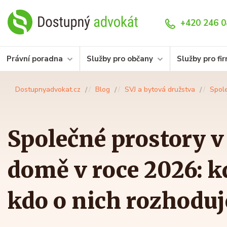
+420 246 0
Právní poradna
Služby pro občany
Služby pro fi
Dostupnyadvokat.cz
Blog
SVJ a bytová družstva
Spole
Společné prostory 
domě v roce 2026: kd
kdo o nich rozhoduj