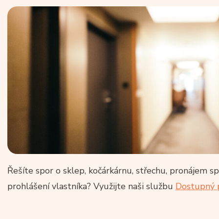
Řešíte spor o sklep, kočárkárnu, střechu, pronájem 
prohlášení vlastníka? Využijte naši službu
Dostupný p