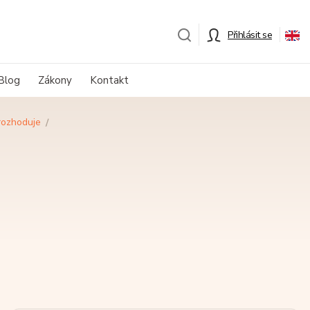
Přihlásit se
Blog
Zákony
Kontakt
 rozhoduje