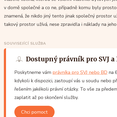
v domě společné a co ne, případně komu byly prosto
znamená, že nikdo jiný tento jinak společný prostor 
takový prostor užívá, nese zpravidla i náklady na jeh
SOUVISEJÍCÍ SLUŽBA
Dostupný právník pro SVJ a
Poskytneme vám
právníka pro SVJ nebo BD
na 6
kdykoli k dispozici, zastoupí vás u soudu nebo p
řešením jakékoli právní otázky. To vše za před
zaplatit až po skončení služby.
Chci pomoct