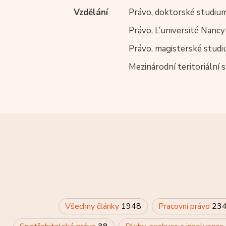
Vzdělání
Právo, doktorské studium
Právo, L’université Nancy
Právo, magisterské studiu
Mezinárodní teritoriální s
Všechny články
1948
Pracovní právo
23