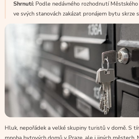
Shrnutí:
Podle nedávného rozhodnutí Městského 
ve svých stanovách zakázat pronájem bytu skrze s
Hluk, nepořádek a velké skupiny turistů v domě. S t
mnoha bytových domů v Praze, ale i jiných městech. 