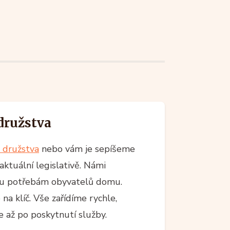
družstva
 družstva
nebo vám je sepíšeme
aktuální legislativě. Námi
íru potřebám obyvatelů domu.
a klíč. Vše zařídíme rychle,
 až po poskytnutí služby.