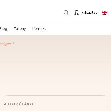
Přihlásit se
Blog
Zákony
Kontakt
ronájmy
AUTOR ČLÁNKU