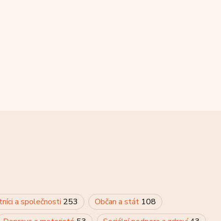
tníci a společnosti
253
Občan a stát
108