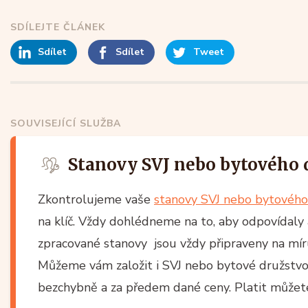
SDÍLEJTE ČLÁNEK
Sdílet
Sdílet
Tweet
SOUVISEJÍCÍ SLUŽBA
Stanovy SVJ nebo bytového 
Zkontrolujeme vaše
stanovy SVJ nebo bytového
na klíč. Vždy dohlédneme na to, aby odpovídaly 
zpracované stanovy jsou vždy připraveny na m
Můžeme vám založit i SVJ nebo bytové družstvo n
bezchybně a za předem dané ceny. Platit můžete