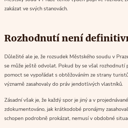
zakázat ve svých stanovách.
Rozhodnutí není definitiv
Důležité ale je, že rozsudek Městského soudu v Praz
se může ještě odvolat. Pokud by se všal rozhodnutí 
pomoct se vypořádat s obtěžováním ze strany turistů
významě zasahovaly do práv jendotlivých vlastníků.
Zásadní však je, že každý spor je jiný a v projednáva
zdokumentováno, jak krátkodobé pronájmy zasahoval
schopen podrobně prokázat, nemusí v obdobné situac