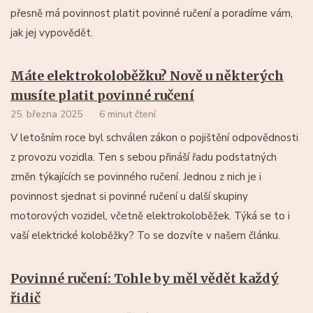
přesně má povinnost platit povinné ručení a poradíme vám,
jak jej vypovědět.
Máte elektrokoloběžku? Nově u některých
musíte platit povinné ručení
25. března 2025
6 minut čtení
V letošním roce byl schválen zákon o pojištění odpovědnosti
z provozu vozidla. Ten s sebou přináší řadu podstatných
změn týkajících se povinného ručení. Jednou z nich je i
povinnost sjednat si povinné ručení u další skupiny
motorových vozidel, včetně elektrokoloběžek. Týká se to i
vaší elektrické koloběžky? To se dozvíte v našem článku.
Povinné ručení: Tohle by měl vědět každý
řidič