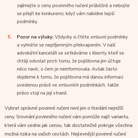
zajímejte o ceny povinného ručení průběžně a nebojte
se přejít ke konkurenci, když vám nabídne lepší
podmínky.
Pozor na výluky:
Vždycky si čtěte smluvní podmínky
a vyhněte se nepříjemným překvapením. V naší
advokátní kanceláři se setkáváme s klienty, kteří se
chtějí odvolat proti tomu, že pojišťovna jim účtuje
něco navíc, o čem je neinformovala. Avšak často
dojdeme k tomu, že pojišťovna má danou informaci
uvedenou právě ve smluvních podmínkách, takže
právo stojí na její straně.
Vybrat správné povinné ručení není jen o hledání nejnižší
ceny. Srovnání povinného ručení vám pomůže najít variantu,
která vám sedne jak cenou, tak dostatečně pokryje všechna
možná rizika na vašich cestách. Nejlevnější povinné ručení