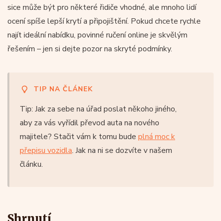
sice může být pro některé řidiče vhodné, ale mnoho lidí
ocení spíše lepší krytí a připojištění. Pokud chcete rychle
najít ideální nabídku, povinné ručení online je skvělým
řešením – jen si dejte pozor na skryté podmínky.
TIP NA ČLÁNEK
Tip: Jak za sebe na úřad poslat někoho jiného,
aby za vás vyřídil převod auta na nového
majitele? Stačit vám k tomu bude
plná moc k
přepisu vozidla
. Jak na ni se dozvíte v našem
článku.
Shrnutí