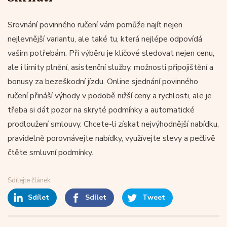
Srovnání povinného ručení vám pomůže najít nejen
nejlevnější variantu, ale také tu, která nejlépe odpovídá
vašim potřebám. Při výběru je klíčové sledovat nejen cenu,
ale i limity plnění, asistenční služby, možnosti připojištění a
bonusy za bezeškodní jízdu. Online sjednání povinného
ručení přináší výhody v podobě nižší ceny a rychlosti, ale je
třeba si dát pozor na skryté podmínky a automatické
prodloužení smlouvy. Chcete-li získat nejvýhodnější nabídku,
pravidelně porovnávejte nabídky, využívejte slevy a pečlivě
čtěte smluvní podmínky.
Sdílejte článek
Sdílet
Sdílet
Tweet