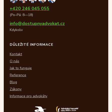
+420 246 045 055
(Po–Pá: 8—18)
info@dostupnyadvokat.cz
Kdykoliv
DŮLEŽITÉ INFORMACE
Kontakt
O nás
Jak to funguje
Reference
Blog
Zákony
Informace pro advokáty