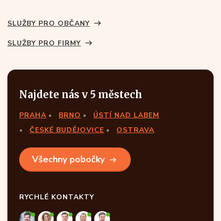
SLUŽBY PRO OBČANY
SLUŽBY PRO FIRMY
Najdete nás v 5 městech
PRAHA
BRNO
ÚSTÍ NAD LABEM
ČESKÉ BUDĚJOVICE
OSTRAVA
Všechny pobočky
RYCHLÉ KONTAKTY