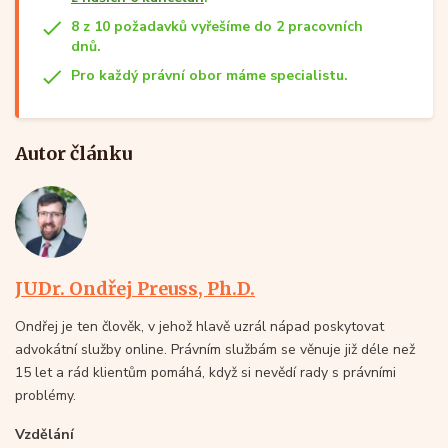
8 z 10 požadavků vyřešíme do 2 pracovních
dnů.
Pro každý právní obor máme specialistu.
Autor článku
JUDr. Ondřej Preuss, Ph.D.
Ondřej je ten člověk, v jehož hlavě uzrál nápad poskytovat
advokátní služby online. Právním službám se věnuje již déle než
15 let a rád klientům pomáhá, když si nevědí rady s právními
problémy.
Vzdělání