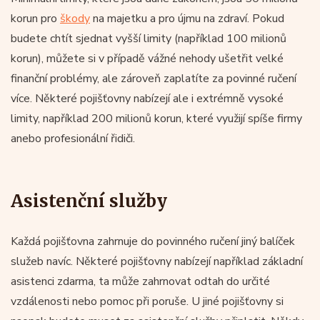
korun pro
škody
na majetku a pro újmu na zdraví. Pokud
budete chtít sjednat vyšší limity (například 100 milionů
korun), můžete si v případě vážné nehody ušetřit velké
finanční problémy, ale zároveň zaplatíte za povinné ručení
více. Některé pojišťovny nabízejí ale i extrémně vysoké
limity, například 200 milionů korun, které využijí spíše firmy
anebo profesionální řidiči.
Asistenční služby
Každá pojišťovna zahrnuje do povinného ručení jiný balíček
služeb navíc. Některé pojišťovny nabízejí například základní
asistenci zdarma, ta může zahrnovat odtah do určité
vzdálenosti nebo pomoc při poruše. U jiné pojišťovny si