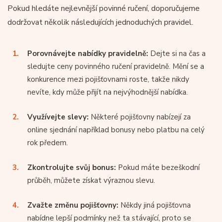
Pokud hledáte nejlevnější povinné ručení, doporučujeme
dodržovat několik následujících jednoduchých pravidel.
Porovnávejte nabídky pravidelně:
Dejte si na čas a
sledujte ceny povinného ručení pravidelně. Mění se a
konkurence mezi pojišťovnami roste, takže nikdy
nevíte, kdy může přijít na nejvýhodnější nabídka.
Využívejte slevy:
Některé pojišťovny nabízejí za
online sjednání například bonusy nebo platbu na celý
rok předem.
Zkontrolujte svůj bonus:
Pokud máte bezeškodní
průběh, můžete získat výraznou slevu.
Zvažte změnu pojišťovny:
Někdy jiná pojišťovna
nabídne lepší podmínky než ta stávající, proto se