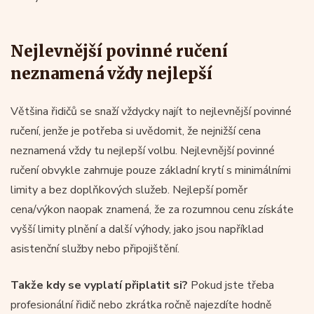
Nejlevnější povinné ručení
neznamená vždy nejlepší
Většina řidičů se snaží vždycky najít to nejlevnější povinné
ručení, jenže je potřeba si uvědomit, že nejnižší cena
neznamená vždy tu nejlepší volbu. Nejlevnější povinné
ručení obvykle zahrnuje pouze základní krytí s minimálními
limity a bez doplňkových služeb. Nejlepší poměr
cena/výkon naopak znamená, že za rozumnou cenu získáte
vyšší limity plnění a další výhody, jako jsou například
asistenční služby nebo připojištění.
Takže kdy se vyplatí připlatit si?
Pokud jste třeba
profesionální řidič nebo zkrátka ročně najezdíte hodně