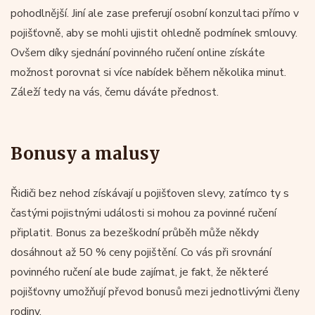
pohodlnější. Jiní ale zase preferují osobní konzultaci přímo v
pojišťovně, aby se mohli ujistit ohledně podmínek smlouvy.
Ovšem díky sjednání povinného ručení online získáte
možnost porovnat si více nabídek během několika minut.
Záleží tedy na vás, čemu dáváte přednost.
Bonusy a malusy
Řidiči bez nehod získávají u pojišťoven slevy, zatímco ty s
častými pojistnými události si mohou za povinné ručení
připlatit. Bonus za bezeškodní průběh může někdy
dosáhnout až 50 % ceny pojištění. Co vás při srovnání
povinného ručení ale bude zajímat, je fakt, že některé
pojišťovny umožňují převod bonusů mezi jednotlivými členy
rodiny.