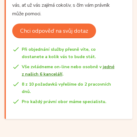
vás, ať už vás zajímá cokoliv, s čím vám právník
může pomoci.
Chci odpověď na svůj dotaz
Při objednání služby přesně víte, co
dostanete a kolik vás to bude stát.
Vše zvládneme on-line nebo osobně v
jedné
z našich 6 kanceláří
.
8 z 10 požadavků vyřešíme do 2 pracovních
dnů.
Pro každý právní obor máme specialistu.