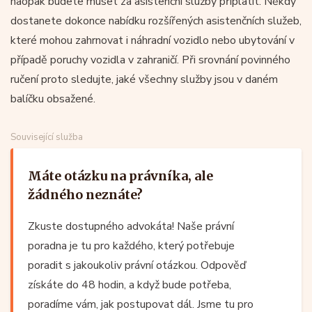
naopak budete muset za asistenční služby připlatit. Někdy
dostanete dokonce nabídku rozšířených asistenčních služeb,
které mohou zahrnovat i náhradní vozidlo nebo ubytování v
případě poruchy vozidla v zahraničí. Při srovnání povinného
ručení proto sledujte, jaké všechny služby jsou v daném
balíčku obsažené.
Související služba
Máte otázku na právníka, ale
žádného neznáte?
Zkuste dostupného advokáta! Naše právní
poradna je tu pro každého, který potřebuje
poradit s jakoukoliv právní otázkou. Odpověď
získáte do 48 hodin, a když bude potřeba,
poradíme vám, jak postupovat dál. Jsme tu pro