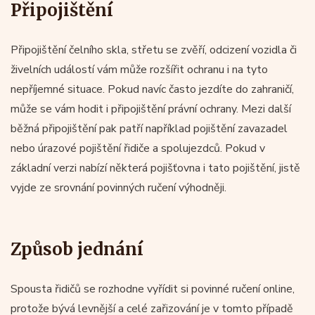
Připojištění
Připojištění čelního skla, střetu se zvěří, odcizení vozidla či
živelních událostí vám může rozšířit ochranu i na tyto
nepříjemné situace. Pokud navíc často jezdíte do zahraničí,
může se vám hodit i připojištění právní ochrany. Mezi další
běžná připojištění pak patří například pojištění zavazadel
nebo úrazové pojištění řidiče a spolujezdců. Pokud v
základní verzi nabízí některá pojišťovna i tato pojištění, jistě
vyjde ze srovnání povinných ručení výhodněji.
Způsob jednání
Spousta řidičů se rozhodne vyřídit si povinné ručení online,
protože bývá levnější a celé zařizování je v tomto případě