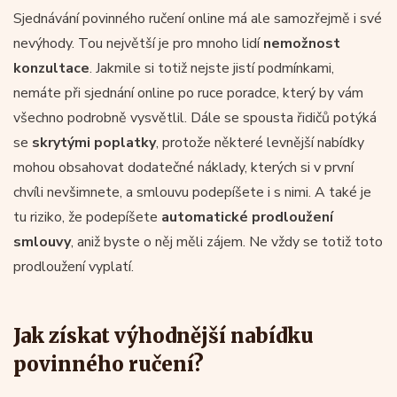
Sjednávání povinného ručení online má ale samozřejmě i své
nevýhody. Tou největší je pro mnoho lidí
nemožnost
konzultace
. Jakmile si totiž nejste jistí podmínkami,
nemáte při sjednání online po ruce poradce, který by vám
všechno podrobně vysvětlil. Dále se spousta řidičů potýká
se
skrytými poplatky
, protože některé levnější nabídky
mohou obsahovat dodatečné náklady, kterých si v první
chvíli nevšimnete, a smlouvu podepíšete i s nimi. A také je
tu riziko, že podepíšete
automatické prodloužení
smlouvy
, aniž byste o něj měli zájem. Ne vždy se totiž toto
prodloužení vyplatí.
Jak získat výhodnější nabídku
povinného ručení?