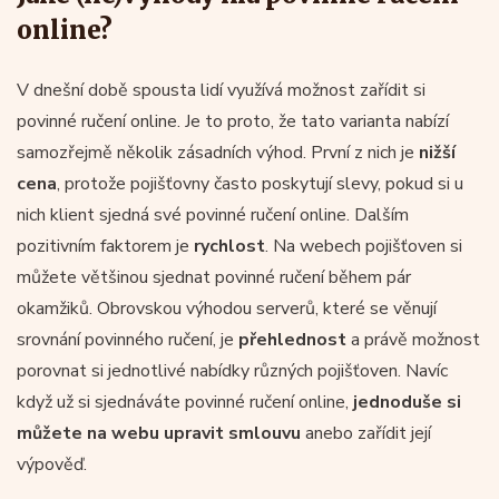
online?
V dnešní době spousta lidí využívá možnost zařídit si
povinné ručení online. Je to proto, že tato varianta nabízí
samozřejmě několik zásadních výhod. První z nich je
nižší
cena
, protože pojišťovny často poskytují slevy, pokud si u
nich klient sjedná své povinné ručení online. Dalším
pozitivním faktorem je
rychlost
. Na webech pojišťoven si
můžete většinou sjednat povinné ručení během pár
okamžiků. Obrovskou výhodou serverů, které se věnují
srovnání povinného ručení, je
přehlednost
a právě možnost
porovnat si jednotlivé nabídky různých pojišťoven. Navíc
když už si sjednáváte povinné ručení online,
jednoduše si
můžete na webu upravit smlouvu
anebo zařídit její
výpověď.