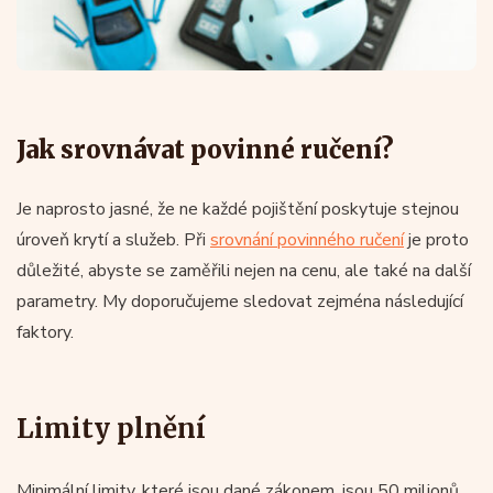
Jak srovnávat povinné ručení?
Je naprosto jasné, že ne každé pojištění poskytuje stejnou
úroveň krytí a služeb. Při
srovnání povinného ručení
je proto
důležité, abyste se zaměřili nejen na cenu, ale také na další
parametry. My doporučujeme sledovat zejména následující
faktory.
Limity plnění
Minimální limity, které jsou dané zákonem, jsou 50 milionů