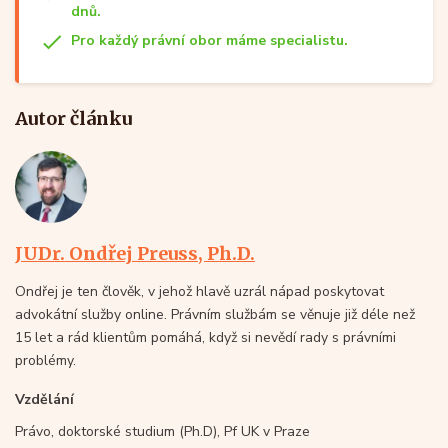
dnů.
Pro každý právní obor máme specialistu.
Autor článku
JUDr. Ondřej Preuss, Ph.D.
Ondřej je ten člověk, v jehož hlavě uzrál nápad poskytovat
advokátní služby online. Právním službám se věnuje již déle než
15 let a rád klientům pomáhá, když si nevědí rady s právními
problémy.
Vzdělání
Právo, doktorské studium (Ph.D), Pf UK v Praze