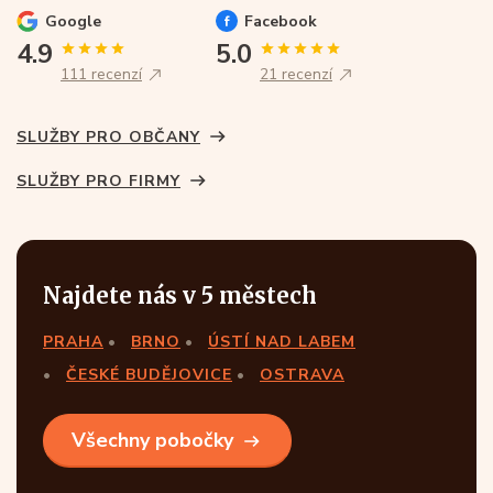
Google
Facebook
4.9
5.0
111 recenzí
21 recenzí
SLUŽBY PRO OBČANY
SLUŽBY PRO FIRMY
Najdete nás v 5 městech
PRAHA
BRNO
ÚSTÍ NAD LABEM
ČESKÉ BUDĚJOVICE
OSTRAVA
Všechny pobočky