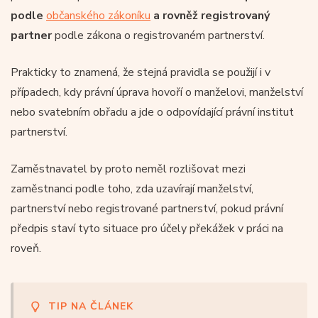
podle
občanského zákoníku
a rovněž registrovaný
partner
podle zákona o registrovaném partnerství.
Prakticky to znamená, že stejná pravidla se použijí i v
případech, kdy právní úprava hovoří o manželovi, manželství
nebo svatebním obřadu a jde o odpovídající právní institut
partnerství.
Zaměstnavatel by proto neměl rozlišovat mezi
zaměstnanci podle toho, zda uzavírají manželství,
partnerství nebo registrované partnerství, pokud právní
předpis staví tyto situace pro účely překážek v práci na
roveň.
TIP NA ČLÁNEK