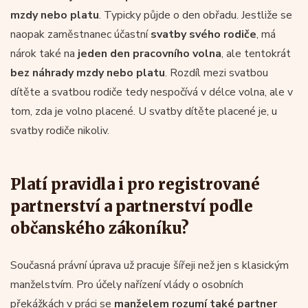
mzdy nebo platu
. Typicky půjde o den obřadu. Jestliže se
naopak zaměstnanec účastní
svatby svého rodiče
, má
nárok také na
jeden den pracovního volna
, ale tentokrát
bez náhrady mzdy nebo platu
. Rozdíl mezi svatbou
dítěte a svatbou rodiče tedy nespočívá v délce volna, ale v
tom, zda je volno placené. U svatby dítěte placené je, u
svatby rodiče nikoliv.
Platí pravidla i pro registrované
partnerství a partnerství podle
občanského zákoníku?
Současná právní úprava už pracuje šířeji než jen s klasickým
manželstvím. Pro účely nařízení vlády o osobních
překážkách v práci se
manželem rozumí také partner