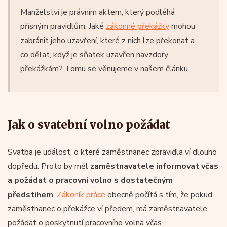
Manželství je právním aktem, který podléhá
přísným pravidlům. Jaké
zákonné překážky
mohou
zabránit jeho uzavření, které z nich lze překonat a
co dělat, když je sňatek uzavřen navzdory
překážkám? Tomu se věnujeme v našem článku.
Jak o svatební volno požádat
Svatba je událost, o které zaměstnanec zpravidla ví dlouho
dopředu. Proto by měl
zaměstnavatele informovat včas
a požádat o pracovní volno s dostatečným
předstihem
.
Zákoník práce
obecně počítá s tím, že pokud
zaměstnanec o překážce ví předem, má zaměstnavatele
požádat o poskytnutí pracovního volna včas.