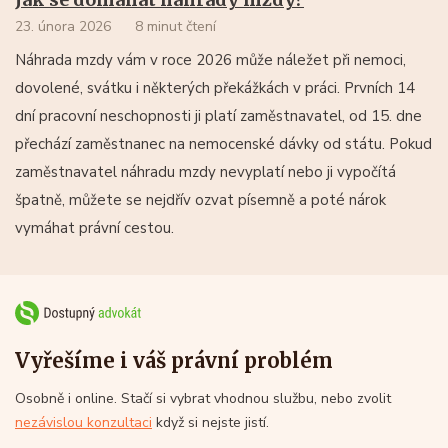
23. února 2026
8 minut čtení
Náhrada mzdy vám v roce 2026 může náležet při nemoci,
dovolené, svátku i některých překážkách v práci. Prvních 14
dní pracovní neschopnosti ji platí zaměstnavatel, od 15. dne
přechází zaměstnanec na nemocenské dávky od státu. Pokud
zaměstnavatel náhradu mzdy nevyplatí nebo ji vypočítá
špatně, můžete se nejdřív ozvat písemně a poté nárok
vymáhat právní cestou.
Vyřešíme i váš právní problém
Osobně i online. Stačí si vybrat vhodnou službu, nebo zvolit
nezávislou konzultaci
když si nejste jistí.