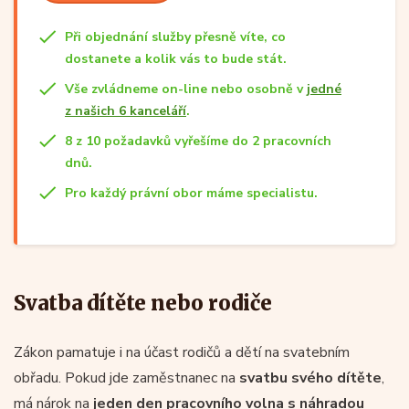
Při objednání služby přesně víte, co
dostanete a kolik vás to bude stát.
Vše zvládneme on-line nebo osobně v
jedné
z našich 6 kanceláří
.
8 z 10 požadavků vyřešíme do 2 pracovních
dnů.
Pro každý právní obor máme specialistu.
Svatba dítěte nebo rodiče
Zákon pamatuje i na účast rodičů a dětí na svatebním
obřadu. Pokud jde zaměstnanec na
svatbu svého dítěte
,
má nárok na
jeden den pracovního volna s náhradou