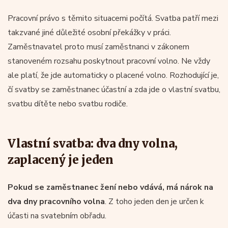
Pracovní právo s těmito situacemi počítá. Svatba patří mezi
takzvané jiné důležité osobní překážky v práci.
Zaměstnavatel proto musí zaměstnanci v zákonem
stanoveném rozsahu poskytnout pracovní volno. Ne vždy
ale platí, že jde automaticky o placené volno. Rozhodující je,
čí svatby se zaměstnanec účastní a zda jde o vlastní svatbu,
svatbu dítěte nebo svatbu rodiče.
Vlastní svatba: dva dny volna,
zaplacený je jeden
Pokud se zaměstnanec žení nebo vdává, má nárok na
dva dny pracovního volna
. Z toho jeden den je určen k
účasti na svatebním obřadu.