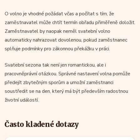
O volno je vhodné požádat včas a počítat s tím, že
zaměstnavatel může chtít termín obřadu přiměřeně doložit.
Zaměstnavatel by naopak neměl svatební volno
automaticky nahrazovat dovolenou, pokud zaměstnanec
splňuje podmínky pro zákonnou překážku v práci.
Svatební sezona tak není jen romantickou, ale i
pracovněprávní otázkou. Správné nastavení volna pomůže
předejít zbytečným sporům a umožní zaměstnanci
soustředit se na den, který má být především radostnou
životní událostí.
Často kladené dotazy