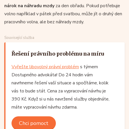
nárok na náhradu mzdy
za den obřadu. Pokud potřebuje
volno například v pátek před svatbou, může jít o druhý den
pracovního volna, ale bez náhrady mzdy.
Související služba
Řešení právního problému na míru
Vyřešte libovolný právní problém
s týmem
Dostupného advokáta! Do 24 hodin vám
navrhneme řešení vaší situace a spočítáme, kolik
vás to bude stát. Cena za vypracování návrhu je
390 Kč. Když si u nás navržené služby objednáte,
máte vypracování návrhu zdarma.
Chci pomoct