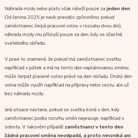
Náhrada mzdy nebo platu však náleží pouze za
jeden den
.
Od června 2025 je navíc pravidlo zpřesněno: pokud
zaměstnanec čerpá pracovní volno v rozsahu dvou dnů,
náhrada mzdy mu přísluší pouze za den, kdy se účastnil
svatebního obřadu.
V praxi to znamená, že pokud má zaměstnanec svatbu
například v pátek a má na tento den naplánovanou směnu,
může čerpat placené volno právě na den obřadu. Druhý den
volna může využít například na přípravy nebo cestu, ale už
bez náhrady mzdy.
Jiná situace nastane, pokud se svatba koná v den, kdy
zaměstnanec podle rozvrhu směn nepracuje, například v
sobotu. V takovém případě
zaměstnanci v tento den
žádná pracovní směna neodpadá, a proto nevzniká ani