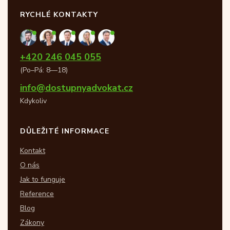
RYCHLÉ KONTAKTY
+420 246 045 055
(Po–Pá: 8—18)
info@dostupnyadvokat.cz
Kdykoliv
DŮLEŽITÉ INFORMACE
Kontakt
O nás
Jak to funguje
Reference
Blog
Zákony