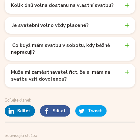
Kolik dnů volna dostanu na vlastní svatbu?
Je svatební volno vždy placené?
Co když mám svatbu v sobotu, kdy běžně
nepracuji?
Může mi zaměstnavatel říct, že si mám na
svatbu vzít dovolenou?
Sdílejte článek
Sdílet
Sdílet
Tweet
Související služba