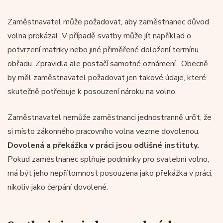
Zaměstnavatel může požadovat, aby zaměstnanec důvod
volna prokázal. V případě svatby může jít například o
potvrzení matriky nebo jiné přiměřené doložení termínu
obřadu. Zpravidla ale postačí samotné oznámení. Obecně
by měl zaměstnavatel požadovat jen takové údaje, které
skutečně potřebuje k posouzení nároku na volno.
Zaměstnavatel nemůže zaměstnanci jednostranně určit, že
si místo zákonného pracovního volna vezme dovolenou.
Dovolená a překážka v práci jsou odlišné instituty.
Pokud zaměstnanec splňuje podmínky pro svatební volno,
má být jeho nepřítomnost posouzena jako překážka v práci,
nikoliv jako čerpání dovolené.