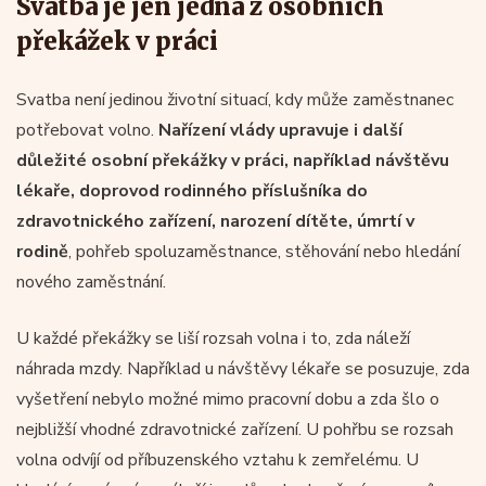
Svatba je jen jedna z osobních
překážek v práci
Svatba není jedinou životní situací, kdy může zaměstnanec
potřebovat volno.
Nařízení vlády upravuje i další
důležité osobní překážky v práci, například návštěvu
lékaře, doprovod rodinného příslušníka do
zdravotnického zařízení, narození dítěte, úmrtí v
rodině
, pohřeb spoluzaměstnance, stěhování nebo hledání
nového zaměstnání.
U každé překážky se liší rozsah volna i to, zda náleží
náhrada mzdy. Například u návštěvy lékaře se posuzuje, zda
vyšetření nebylo možné mimo pracovní dobu a zda šlo o
nejbližší vhodné zdravotnické zařízení. U pohřbu se rozsah
volna odvíjí od příbuzenského vztahu k zemřelému. U