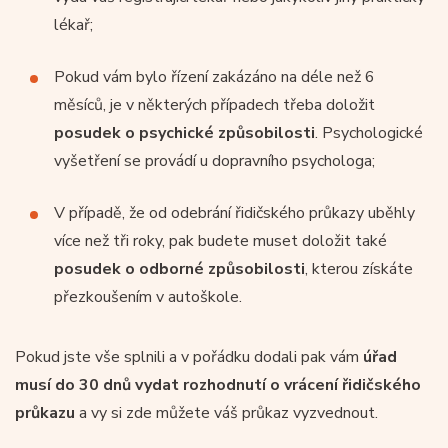
lékař;
Pokud vám bylo řízení zakázáno na déle než 6
měsíců, je v některých případech třeba doložit
posudek o psychické způsobilosti
. Psychologické
vyšetření se provádí u dopravního psychologa;
V případě, že od odebrání řidičského průkazy uběhly
více než tři roky, pak budete muset doložit také
posudek o odborné způsobilosti
, kterou získáte
přezkoušením v autoškole.
Pokud jste vše splnili a v pořádku dodali pak vám
úřad
musí do 30 dnů vydat rozhodnutí o vrácení řidičského
průkazu
a vy si zde můžete váš průkaz vyzvednout.