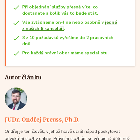
Při objednání služby přesně víte, co
dostanete a kolik vás to bude stát.
Vše zvládneme on-line nebo osobně v
jedné
z našich 6 kanceláří
.
8 z 10 požadavků vyřešíme do 2 pracovních
dnů.
Pro každý právní obor máme specialistu.
Autor článku
JUDr. Ondřej Preuss, Ph.D.
Ondřej je ten člověk, v jehož hlavě uzrál nápad poskytovat
advokátní služby online. Právním službám se věnuje již déle než