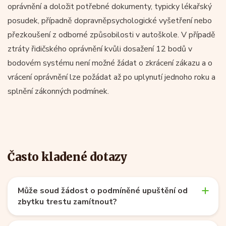
oprávnění a doložit potřebné dokumenty, typicky lékařský
posudek, případně dopravněpsychologické vyšetření nebo
přezkoušení z odborné způsobilosti v autoškole. V případě
ztráty řidičského oprávnění kvůli dosažení 12 bodů v
bodovém systému není možné žádat o zkrácení zákazu a o
vrácení oprávnění lze požádat až po uplynutí jednoho roku a
splnění zákonných podmínek.
Často kladené dotazy
Může soud žádost o podmíněné upuštění od
zbytku trestu zamítnout?