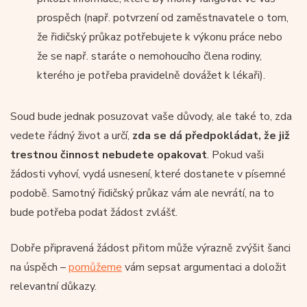
prospěch (např. potvrzení od zaměstnavatele o tom,
že řidičský průkaz potřebujete k výkonu práce nebo
že se např. staráte o nemohoucího člena rodiny,
kterého je potřeba pravidelně dovážet k lékaři).
Soud bude jednak posuzovat vaše důvody, ale také to, zda
vedete řádný život a určí,
zda se dá předpokládat, že již
trestnou činnost nebudete opakovat
. Pokud vaši
žádosti vyhoví, vydá usnesení, které dostanete v písemné
podobě. Samotný řidičský průkaz vám ale nevrátí, na to
bude potřeba podat žádost zvlášť.
Dobře připravená žádost přitom může výrazně zvýšit šanci
na úspěch –
pomůžeme
vám sepsat argumentaci a doložit
relevantní důkazy.