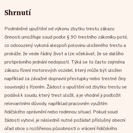
Shrnutí
Podmíněné upuštění od výkonu zbytku trestu zákazu
činnosti umožňuje soud podle § 90 trestního zákoníku poté,
co odsouzený vykoná alespoň polovinu uloženého trestu a
prokáže, že vede řádný život a lze očekávat, že se dalšího
protiprávního jednání nedopustí. Týká se to často zejména
zákazu řízení motorových vozidel, který může být uložen
například za závažné dopravní přestupky nebo trestné činy
související s řízením. Žádost o upuštění od zbytku trestu se
podává k soudu, který trest uložil, a je vhodné ji podložit
relevantními důvody, například pracovním využitím
řidičského oprávnění nebo rodinnou situací. Pokud soud
žádosti vyhoví, je následně nutné požádat příslušný obecní
úřad obce s rozšířenou působností o vrácení řidičského