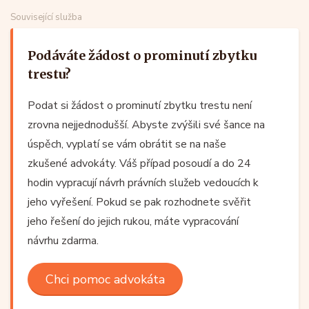
Související služba
Podáváte žádost o prominutí zbytku
trestu?
Podat si žádost o prominutí zbytku trestu není
zrovna nejjednodušší. Abyste zvýšili své šance na
úspěch, vyplatí se vám obrátit se na naše
zkušené advokáty.
Váš případ posoudí a do 24
hodin vypracují návrh právních služeb vedoucích k
jeho vyřešení
. Pokud se pak rozhodnete svěřit
jeho řešení do jejich rukou, máte vypracování
návrhu zdarma.
Chci pomoc advokáta