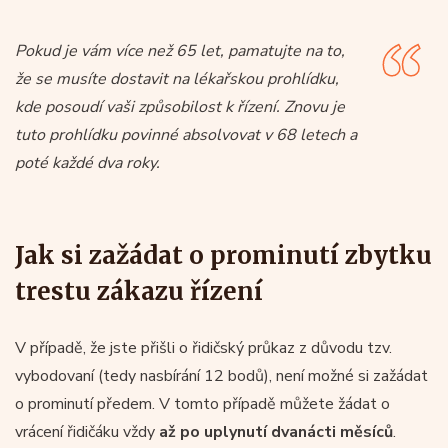
Pokud je vám více než 65 let, pamatujte na to,
že se musíte dostavit na lékařskou prohlídku,
kde posoudí vaši způsobilost k řízení. Znovu je
tuto prohlídku povinné absolvovat v 68 letech a
poté každé dva roky.
Jak si zažádat o prominutí zbytku
trestu zákazu řízení
V případě, že jste přišli o řidičský průkaz z důvodu tzv.
vybodovaní (tedy nasbírání 12 bodů), není možné si zažádat
o prominutí předem. V tomto případě můžete žádat o
vrácení řidičáku vždy
až po uplynutí dvanácti měsíců
.