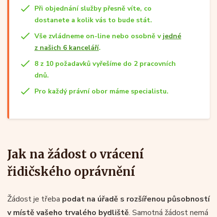
Při objednání služby přesně víte, co
dostanete a kolik vás to bude stát.
Vše zvládneme on-line nebo osobně v
jedné
z našich 6 kanceláří
.
8 z 10 požadavků vyřešíme do 2 pracovních
dnů.
Pro každý právní obor máme specialistu.
Jak na žádost o vrácení
řidičského oprávnění
Žádost je třeba
podat na úřadě s rozšířenou působností
v místě vašeho trvalého bydliště
. Samotná žádost nemá