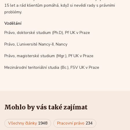
15 let a rád klientům pomáhá, když si nevědí rady s právními
problémy.
Vzdělání
Právo, doktorské studium (Ph.D), Pf UK v Praze
Právo, L’université Nancy-II, Nancy
Právo, magisterské studium (Mgr.), Pf UK v Praze
Mezinárodní teritoriální studia (Bc.), FSV UK v Praze
Mohlo by vás také zajímat
Všechny články
1948
Pracovní právo
234