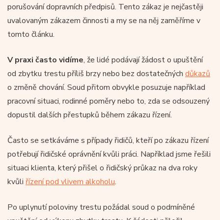
porušování dopravních předpisů. Tento zákaz je nejčastěji
uvalovaným zákazem činnosti a my se na něj zaměříme v
tomto článku.
V praxi často vidíme
, že lidé podávají žádost o upuštění
od zbytku trestu příliš brzy nebo bez dostatečných
důkazů
o změně chování. Soud přitom obvykle posuzuje například
pracovní situaci, rodinné poměry nebo to, zda se odsouzený
dopustil dalších přestupků během zákazu řízení.
Často se setkáváme s případy řidičů, kteří po zákazu řízení
potřebují řidičské oprávnění kvůli práci. Například jsme řešili
situaci klienta, který přišel o řidičský průkaz na dva roky
kvůli
řízení pod vlivem alkoholu
.
Po uplynutí poloviny trestu požádal soud o podmíněné