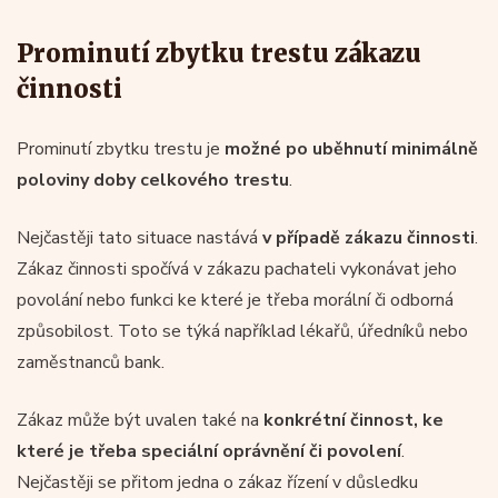
Prominutí zbytku trestu zákazu
činnosti
Prominutí zbytku trestu je
možné po uběhnutí minimálně
poloviny doby celkového trestu
.
Nejčastěji tato situace nastává
v případě zákazu činnosti
.
Zákaz činnosti spočívá v zákazu pachateli vykonávat jeho
povolání nebo funkci ke které je třeba morální či odborná
způsobilost. Toto se týká například lékařů, úředníků nebo
zaměstnanců bank.
Zákaz může být uvalen také na
konkrétní činnost, ke
které je třeba speciální oprávnění či povolení
.
Nejčastěji se přitom jedna o zákaz řízení v důsledku