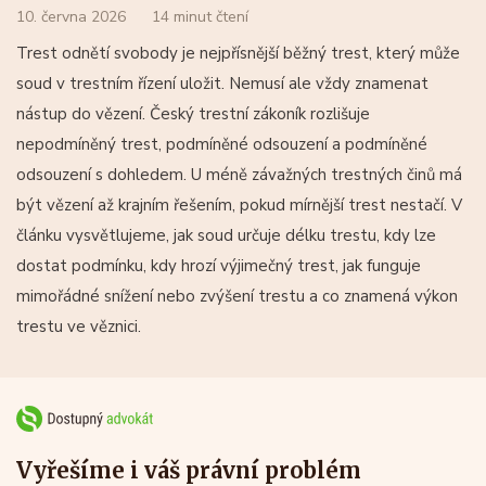
10. června 2026
14 minut čtení
Trest odnětí svobody je nejpřísnější běžný trest, který může
soud v trestním řízení uložit. Nemusí ale vždy znamenat
nástup do vězení. Český trestní zákoník rozlišuje
nepodmíněný trest, podmíněné odsouzení a podmíněné
odsouzení s dohledem. U méně závažných trestných činů má
být vězení až krajním řešením, pokud mírnější trest nestačí. V
článku vysvětlujeme, jak soud určuje délku trestu, kdy lze
dostat podmínku, kdy hrozí výjimečný trest, jak funguje
mimořádné snížení nebo zvýšení trestu a co znamená výkon
trestu ve věznici.
Vyřešíme i váš právní problém