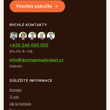
Všechny pobočky
RYCHLÉ KONTAKTY
+420 246 045 055
(Po–Pá: 8—18)
info@dostupnyadvokat.cz
Kdykoliv
DŮLEŽITÉ INFORMACE
Kontakt
O nás
Jak to funguje