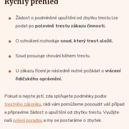
Rychlý přehled
Žádost o podmíněné upuštění od zbytku trestu lze
podat po
polovině trestu zákazu činnosti.
O schválení rozhoduje
soud, který trest uložil.
Soud posuzuje chování během trestu.
U zákazu řízení je následně nutné požádat o
vrácení
řidičského oprávnění.
Pokud si nejste jistí, zda splňujete podmínky podle
trestního zákoníku
, rádi vám pomůžeme posoudit váš případ
a připravíme žádost o upuštění od zbytku trestu. Využijte
naši
právní poradnu
a my se postaráme o zbytek.