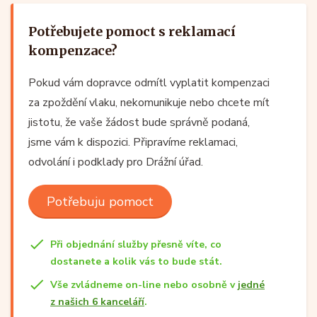
Potřebujete pomoct s reklamací
kompenzace?
Pokud vám dopravce odmítl vyplatit kompenzaci
za zpoždění vlaku, nekomunikuje nebo chcete mít
jistotu, že vaše žádost bude správně podaná,
jsme vám k dispozici. Připravíme reklamaci,
odvolání i podklady pro Drážní úřad.
Potřebuju pomoct
Při objednání služby přesně víte, co
dostanete a kolik vás to bude stát.
Vše zvládneme on-line nebo osobně v
jedné
z našich 6 kanceláří
.