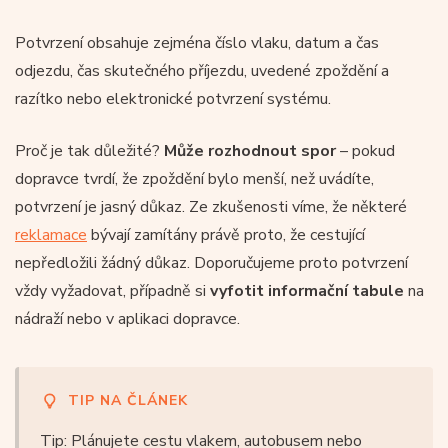
Potvrzení obsahuje zejména číslo vlaku, datum a čas
odjezdu, čas skutečného příjezdu, uvedené zpoždění a
razítko nebo elektronické potvrzení systému.
Proč je tak důležité?
Může rozhodnout spor
– pokud
dopravce tvrdí, že zpoždění bylo menší, než uvádíte,
potvrzení je jasný důkaz. Ze zkušenosti víme, že některé
reklamace
bývají zamítány právě proto, že cestující
nepředložili žádný důkaz. Doporučujeme proto potvrzení
vždy vyžadovat, případně si
vyfotit informační tabule
na
nádraží nebo v aplikaci dopravce.
TIP NA ČLÁNEK
Tip: Plánujete cestu vlakem, autobusem nebo