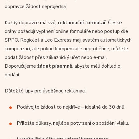
dopravce žádost neprojedná.
Každý dopravce má svůj
reklamační formulář
. České
dráhy požadují vyplnění online formuláře nebo postup dle
SPPO. RegioJet a Leo Express mají systém automatických
kompenzací, ale pokud kompenzace neproběhne, můžete
podat žádost přes zákaznický účet nebo e-mail.
Doporučujeme
žádat písemně
, abyste měli doklad o
podání.
Důležité tipy pro úspěšnou reklamaci:
Podávejte žádost co nejdříve – ideálně do 30 dnů.
Přiložte důkazy, nejlépe potvrzení o zpoždění vlaku.