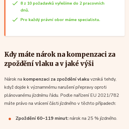
8 z 10 požadavků vyřešíme do 2 pracovních
dnů.
Pro každý právní obor máme specialistu.
Kdy máte nárok na kompenzaci za
zpoždění vlaku a v jaké výši
Nárok na
kompenzaci za zpoždění vlaku
vzniká tehdy,
když dojde k významnému narušení přepravy oproti
plánovanému jízdnímu řádu. Podle nařízení EU 2021/782
máte právo na vrácení části jízdného v těchto případech:
Zpoždění 60–119 minut:
nárok na 25 % jízdného.