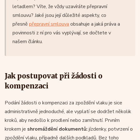
letadlem? Víte, že vždy uzavíráte přepravní
smlouvu? Jaké jsou její důležité aspekty, co
přesně
přepravní smlouva
obsahuje a jaká práva a
povinnosti z ní pro vás vyplývají, se dočtete v
našem článku.
Jak postupovat při žádosti o
kompenzaci
Podání žádosti o kompenzaci za zpoždění vlaku je sice
administrativně jednoduché, ale vyplatí se dodržet několik
kroků, aby nedošlo k prodlení nebo zamítnutí. Prvním
krokem je
shromáždění dokumentů:
jízdenky, potvrzení o
zpoždění vlaku, případně dalších podkladů. Bez toho