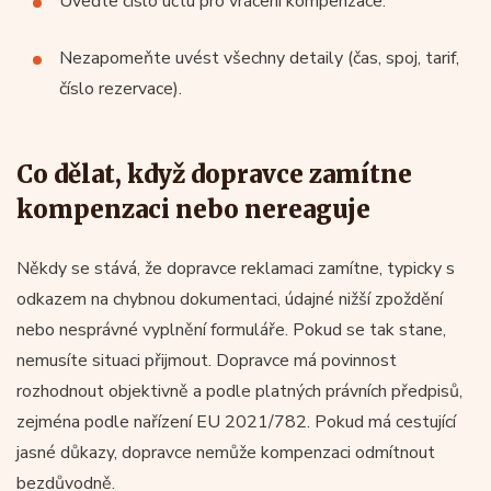
Uveďte číslo účtu pro vrácení kompenzace.
Nezapomeňte uvést všechny detaily (čas, spoj, tarif,
číslo rezervace).
Co dělat, když dopravce zamítne
kompenzaci nebo nereaguje
Někdy se stává, že dopravce reklamaci zamítne, typicky s
odkazem na chybnou dokumentaci, údajné nižší zpoždění
nebo nesprávné vyplnění formuláře. Pokud se tak stane,
nemusíte situaci přijmout. Dopravce má povinnost
rozhodnout objektivně a podle platných právních předpisů,
zejména podle nařízení EU 2021/782. Pokud má cestující
jasné důkazy, dopravce nemůže kompenzaci odmítnout
bezdůvodně.