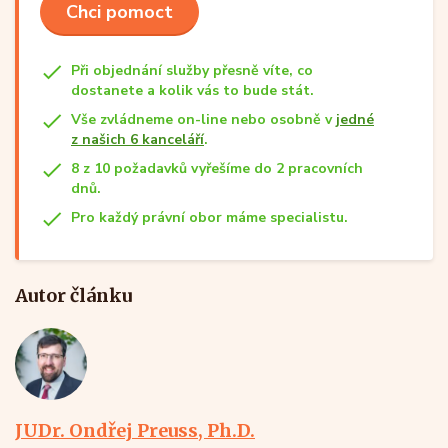
Chci pomoct
Při objednání služby přesně víte, co
dostanete a kolik vás to bude stát.
Vše zvládneme on-line nebo osobně v
jedné
z našich 6 kanceláří
.
8 z 10 požadavků vyřešíme do 2 pracovních
dnů.
Pro každý právní obor máme specialistu.
Autor článku
JUDr. Ondřej Preuss, Ph.D.