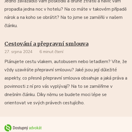
Jedno zavazadlo vám poškodili a druhé ztratili a navíc vám
propadla jedna noc v hotelu? Na co máte v takovém případě
nárok a na koho se obrátit? Na to jsme se zaměřili v našem
článku.
Cestování a přepravní smlouva
27. srpna 2024
6 minut čtení
Plánujete cestu vlakem, autobusem nebo letadlem? Víte, že
vždy uzavíráte přepravní smlouvu? Jaké jsou její důležité
aspekty, co přesně přepravní smlouva obsahuje a jaká práva a
povinnosti z ní pro vás vyplývají? Na to se zaměříme v
dnešním článku. Díky němu se budete moci lépe se
orientovat ve svých právech cestujícího.