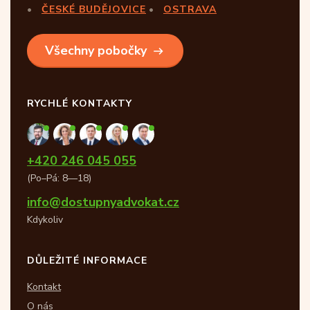
ČESKÉ BUDĚJOVICE
OSTRAVA
Všechny pobočky
RYCHLÉ KONTAKTY
+420 246 045 055
(Po–Pá: 8—18)
info@dostupnyadvokat.cz
Kdykoliv
DŮLEŽITÉ INFORMACE
Kontakt
O nás