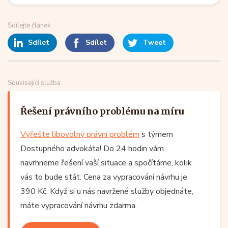
Sdílejte článek
Sdílet
Sdílet
Tweet
Související služba
Řešení právního problému na míru
Vyřešte libovolný právní problém
s týmem
Dostupného advokáta! Do 24 hodin vám
navrhneme řešení vaší situace a spočítáme, kolik
vás to bude stát. Cena za vypracování návrhu je
390 Kč. Když si u nás navržené služby objednáte,
máte vypracování návrhu zdarma.