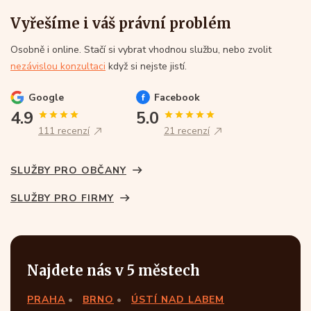
Vyřešíme i váš právní problém
Osobně i online. Stačí si vybrat vhodnou službu, nebo zvolit
nezávislou konzultaci
když si nejste jistí.
Google
Facebook
4.9
5.0
111 recenzí
21 recenzí
SLUŽBY PRO OBČANY
SLUŽBY PRO FIRMY
Najdete nás v 5 městech
PRAHA
BRNO
ÚSTÍ NAD LABEM