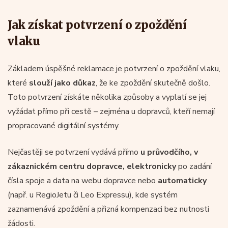
Jak získat potvrzení o zpoždění
vlaku
Základem úspěšné reklamace je potvrzení o zpoždění vlaku,
které
slouží jako
důkaz
, že ke zpoždění skutečně došlo.
Toto potvrzení získáte několika způsoby a vyplatí se jej
vyžádat přímo při cestě – zejména u dopravců, kteří nemají
propracované digitální systémy.
Nejčastěji se potvrzení vydává přímo
u průvodčího, v
zákaznickém centru dopravce, elektronicky
po zadání
čísla spoje a data na webu dopravce nebo
automaticky
(např. u RegioJetu či Leo Expressu), kde systém
zaznamenává zpoždění a přizná kompenzaci bez nutnosti
žádosti.