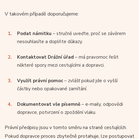
V takovém případě doporučujeme:
Podat námitku
– stručně uveďte, proč se závěrem
nesouhlasíte a doplňte důkazy.
Kontaktovat Drážní úřad
– má pravomoc řešit
některé spory mezi cestujícími a dopravci.
Využít
právní pomoc
– zvlášť pokud jde o vyšší
částky nebo opakované zamítání.
Dokumentovat vše písemně
– e-maily, odpovědi
dopravce, potvrzení o zpoždění vlaku.
Právní předpisy jsou v tomto směru na straně cestujících.
Pokud dopravce proces zbytečně protahuje, lze postupovat