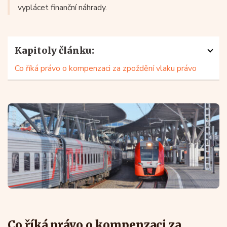
vyplácet finanční náhrady.
Kapitoly článku:
Co říká právo o kompenzaci za zpoždění vlaku právo
Co říká právo o kompenzaci za