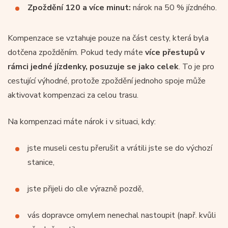
Zpoždění 120 a více minut:
nárok na 50 % jízdného.
Kompenzace se vztahuje pouze na část cesty, která byla
dotčena zpožděním. Pokud tedy máte
více přestupů v
rámci jedné jízdenky, posuzuje se jako celek
. To je pro
cestující výhodné, protože zpoždění jednoho spoje může
aktivovat kompenzaci za celou trasu.
Na kompenzaci máte nárok i v situaci, kdy:
jste museli cestu přerušit a vrátili jste se do výchozí
stanice,
jste přijeli do cíle výrazně pozdě,
vás dopravce omylem nenechal nastoupit (např. kvůli