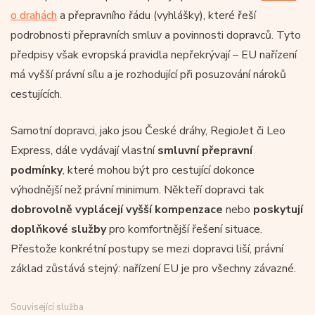
o drahách
a přepravního řádu (vyhlášky), které řeší
podrobnosti přepravních smluv a povinnosti dopravců. Tyto
předpisy však evropská pravidla nepřekrývají – EU nařízení
má vyšší právní sílu a je rozhodující při posuzování nároků
cestujících.
Samotní dopravci, jako jsou České dráhy, RegioJet či Leo
Express, dále vydávají vlastní
smluvní přepravní
podmínky
, které mohou být pro cestující dokonce
výhodnější než právní minimum. Někteří dopravci tak
dobrovolně vyplácejí vyšší kompenzace
nebo
poskytují
doplňkové služby
pro komfortnější řešení situace.
Přestože konkrétní postupy se mezi dopravci liší, právní
základ zůstává stejný: nařízení EU je pro všechny závazné.
Související služba