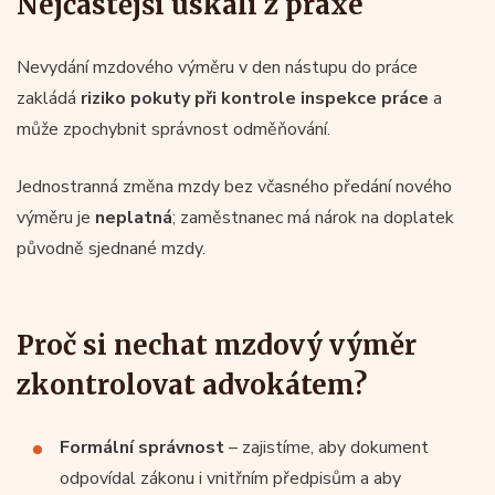
Nejčastější úskalí z praxe
Nevydání mzdového výměru v den nástupu do práce
zakládá
riziko pokuty při kontrole inspekce práce
a
může zpochybnit správnost odměňování.
Jednostranná změna mzdy bez včasného předání nového
výměru je
neplatná
; zaměstnanec má nárok na doplatek
původně sjednané mzdy.
Proč si nechat mzdový výměr
zkontrolovat advokátem?
Formální správnost
– zajistíme, aby dokument
odpovídal zákonu i vnitřním předpisům a aby