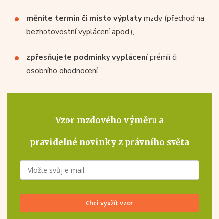
měníte termín či místo výplaty
mzdy (přechod na
bezhotovostní vyplácení apod.),
zpřesňujete podmínky vyplácení
prémií či
osobního ohodnocení.
Vzor mzdového výměru
a
pravidelné novinky z právního světa
Chci využít vzor