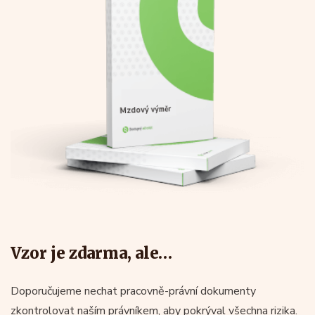
Mzdový výměr
Vzor je zdarma, ale…
Doporučujeme nechat pracovně-právní dokumenty
zkontrolovat naším právníkem, aby pokrýval všechna rizika.