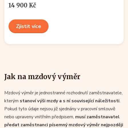
14 900 Kč
Zjistit více
Jak na mzdový výměr
Mzdový výměr je jednostranné rozhodnutí zaměstnavatele,
kterým
stanoví výši mzdy a s ní související náležitosti
.
Pokud tyto údaje nejsou již sjednány v pracovní smlouvě
nebo upraveny vnitřním předpisem,
musí zaměstnavatel
předat zaměstnanci písemný mzdový výměr nejpozději