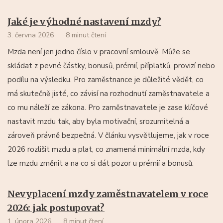
Jaké je výhodné nastavení mzdy?
3. června 2026
8 minut čtení
Mzda není jen jedno číslo v pracovní smlouvě. Může se
skládat z pevné částky, bonusů, prémií, příplatků, provizí nebo
podílu na výsledku. Pro zaměstnance je důležité vědět, co
má skutečně jisté, co závisí na rozhodnutí zaměstnavatele a
co mu náleží ze zákona. Pro zaměstnavatele je zase klíčové
nastavit mzdu tak, aby byla motivační, srozumitelná a
zároveň právně bezpečná. V článku vysvětlujeme, jak v roce
2026 rozlišit mzdu a plat, co znamená minimální mzda, kdy
lze mzdu změnit a na co si dát pozor u prémií a bonusů.
Nevyplacení mzdy zaměstnavatelem v roce
2026: jak postupovat?
1. února 2026
8 minut čtení