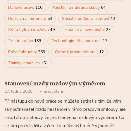
Daňové právo
110
Pojištění a náhrada škody
64
Doprava a motoristé
53
Sociální podpora a zdraví
43
SVJ a bytová družstva
49
Finance a investování
27
Trestní právo
133
Technologie, AI a soukromí
17
Právní aktuality
269
Ostatní právní témata
112
Zmínky v médiích
151
Stanovení mzdy mzdovým výměrem
27. ledna 2025
7 minut čtení
Při nástupu do nové práce se můžete setkat s tím, že vám
zaměstnavatel mzdu nestanoví v rámci pracovní smlouvy, ale
zakotví do smlouvy, že je stanovena mzdovým výměrem. Co
se tím pro vás liší a v čem to může být méně výhodné?