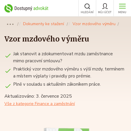
HLEDÁNÍ
MŮJ ÚČET
MENU
Dokumenty ke stažení
Vzor mzdového výměru
●●●
Vzor mzdového výměru
Jak stanovit a zdokumentovat mzdu zaměstnance
mimo pracovní smlouvu?
Praktický vzor mzdového výměru s výší mzdy, termínem
a místem výplaty i pravidly pro prémie.
Plně v souladu s aktuálním zákoníkem práce.
Aktualizováno: 3. července 2025
Vše z kategorie Finance a zaměstnání