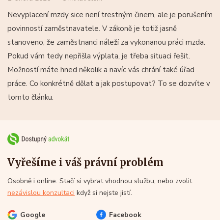
Nevyplacení mzdy sice není trestným činem, ale je porušením
povinností zaměstnavatele. V zákoně je totiž jasně
stanoveno, že zaměstnanci náleží za vykonanou práci mzda.
Pokud vám tedy nepřišla výplata, je třeba situaci řešit.
Možností máte hned několik a navíc vás chrání také úřad
práce. Co konkrétně dělat a jak postupovat? To se dozvíte v
tomto článku.
Vyřešíme i váš právní problém
Osobně i online. Stačí si vybrat vhodnou službu, nebo zvolit
nezávislou konzultaci
když si nejste jistí.
Google
Facebook