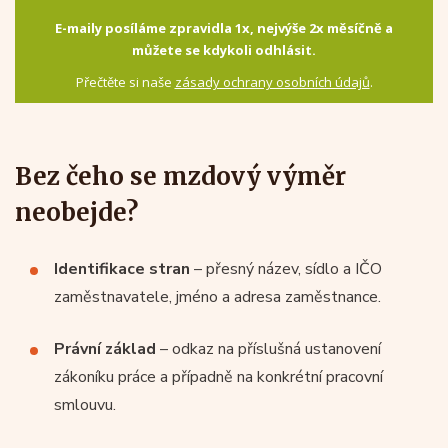
E-maily posíláme zpravidla 1x, nejvýše 2x měsíčně a
můžete se kdykoli odhlásit.
Přečtěte si naše
zásady ochrany osobních údajů
.
Bez čeho se mzdový výměr
neobejde?
Identifikace stran
– přesný název, sídlo a IČO
zaměstnavatele, jméno a adresa zaměstnance.
Právní základ
– odkaz na příslušná ustanovení
zákoníku práce a případně na konkrétní pracovní
smlouvu.