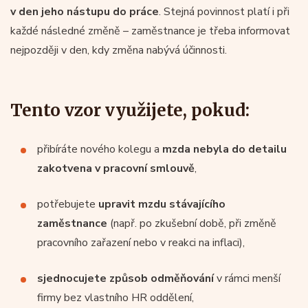
v den jeho nástupu do práce
. Stejná povinnost platí i při
každé následné změně – zaměstnance je třeba informovat
nejpozději v den, kdy změna nabývá účinnosti.
Tento vzor využijete, pokud:
přibíráte nového kolegu a
mzda nebyla do detailu
zakotvena v pracovní smlouvě
,
potřebujete
upravit mzdu stávajícího
zaměstnance
(např. po zkušební době, při změně
pracovního zařazení nebo v reakci na inflaci),
sjednocujete způsob odměňování
v rámci menší
firmy bez vlastního HR oddělení,