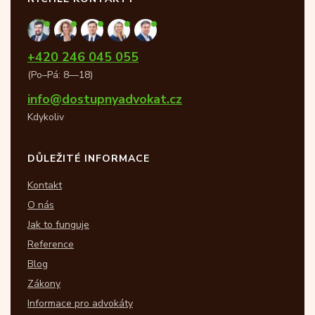
+420 246 045 055
(Po–Pá: 8—18)
info@dostupnyadvokat.cz
Kdykoliv
DŮLEŽITÉ INFORMACE
Kontakt
O nás
Jak to funguje
Reference
Blog
Zákony
Informace pro advokáty