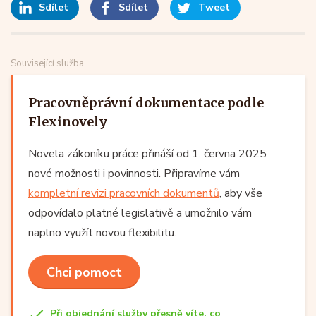
Sdílet
Sdílet
Tweet
Související služba
Pracovněprávní dokumentace podle
Flexinovely
Novela zákoníku práce přináší od 1. června 2025
nové možnosti i povinnosti. Připravíme vám
kompletní revizi pracovních dokumentů
, aby vše
odpovídalo platné legislativě a umožnilo vám
naplno využít novou flexibilitu.
Chci pomoct
Při objednání služby přesně víte, co