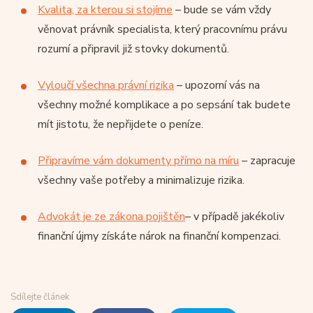
Kvalita, za kterou si stojíme
– bude se vám vždy
věnovat právník specialista, který pracovnímu právu
rozumí a připravil již stovky dokumentů.
Vyloučí všechna právní rizika
– upozorní vás na
všechny možné komplikace a po sepsání tak budete
mít jistotu, že nepřijdete o peníze.
Připravíme vám dokumenty přímo na míru
– zapracuje
všechny vaše potřeby a minimalizuje rizika.
Advokát je ze zákona pojištěn
– v případě jakékoliv
finanční újmy získáte nárok na finanční kompenzaci.
Sdílejte článek