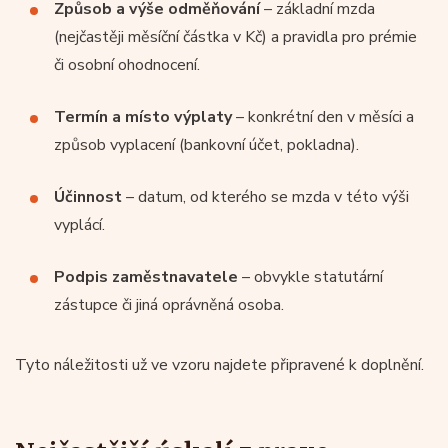
Způsob a výše odměňování
– základní mzda
(nejčastěji měsíční částka v Kč) a pravidla pro prémie
či osobní ohodnocení.
Termín a místo výplaty
– konkrétní den v měsíci a
způsob vyplacení (bankovní účet, pokladna).
Účinnost
– datum, od kterého se mzda v této výši
vyplácí.
Podpis zaměstnavatele
– obvykle statutární
zástupce či jiná oprávněná osoba.
Tyto náležitosti už ve vzoru najdete připravené k doplnění.