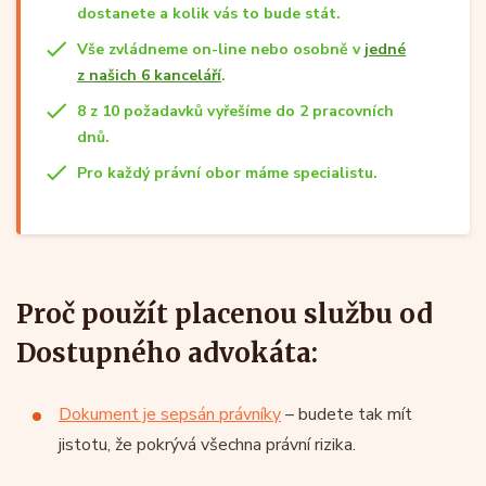
dostanete a kolik vás to bude stát.
Vše zvládneme on-line nebo osobně v
jedné
z našich 6 kanceláří
.
8 z 10 požadavků vyřešíme do 2 pracovních
dnů.
Pro každý právní obor máme specialistu.
Proč použít placenou službu od
Dostupného advokáta:
Dokument je sepsán právníky
– budete tak mít
jistotu, že pokrývá všechna právní rizika.