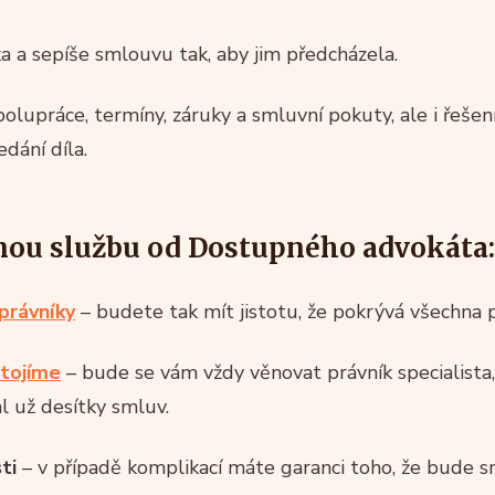
a a sepíše smlouvu tak, aby jim předcházela.
olupráce, termíny, záruky a smluvní pokuty, ale i řešen
dání díla.
enou službu od Dostupného advokáta:
právníky
– budete tak mít jistotu, že pokrývá všechna pr
stojíme
– bude se vám vždy věnovat právník specialista
l už desítky smluv.
ti
– v případě komplikací máte garanci toho, že bude 