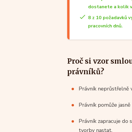
dostanete a kolik 
8 z 10 požadavků v
pracovních dnů.
Proč si vzor smlo
právníků?
Právník neprůstřelně 
Právník pomůže jasně 
Právník zapracuje do
tvorby nastat.