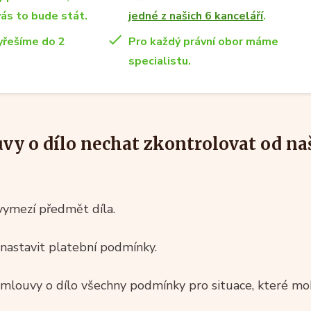
vás to bude stát.
jedné z našich 6 kanceláří
.
yřešíme do 2
Pro každý právní obor máme
specialistu.
uvy o dílo nechat zkontrolovat od na
vymezí předmět díla.
nastavit platební podmínky.
 smlouvy o dílo všechny podmínky pro situace, které 