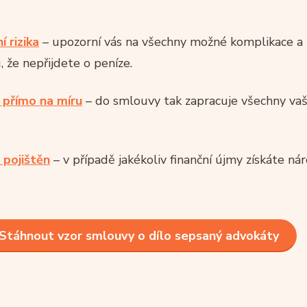
 rizika
– upozorní vás na všechny možné komplikace a 
, že nepřijdete o peníze.
 přímo na míru
– do smlouvy tak zapracuje všechny va
 pojištěn
– v případě jakékoliv finanční újmy získáte ná
Stáhnout vzor smlouvy o dílo sepsaný advokáty