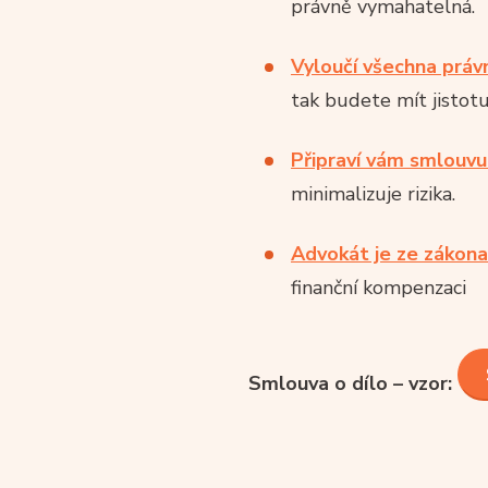
právně vymahatelná.
Vyloučí všechna právní
tak budete mít jistotu
Připraví vám smlouvu
minimalizuje rizika.
Advokát je ze zákona
finanční kompenzaci
Smlouva o dílo – vzor: