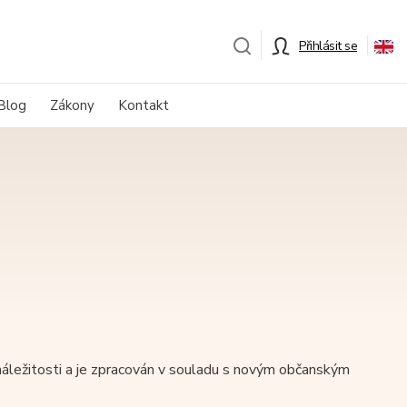
Přihlásit se
Blog
Zákony
Kontakt
áležitosti a je zpracován v souladu s novým občanským