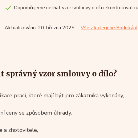
Doporučujeme nechat vzor smlouvy o dílo zkontrolovat naším
Aktualizováno: 20. března 2025
Vše z kategorie Podnikání
t správný vzor smlouvy o dílo?
ikace prací, které mají být pro zákazníka vykonány,
ení ceny se způsobem úhrady,
e a zhotovitele,