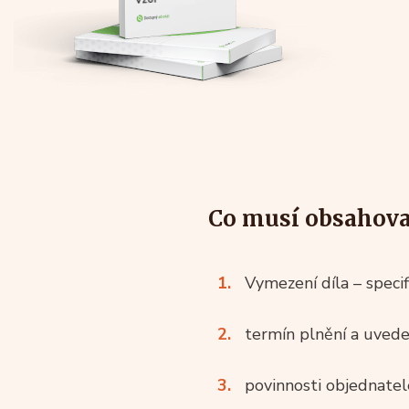
Co musí obsahova
Vymezení díla – specif
termín plnění a uved
povinnosti objednatel