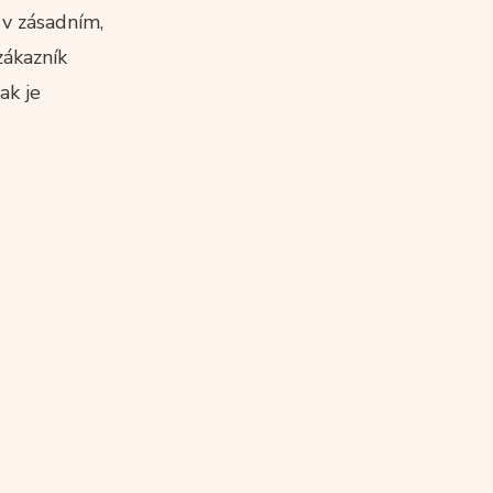
v zásadním,
zákazník
ak je