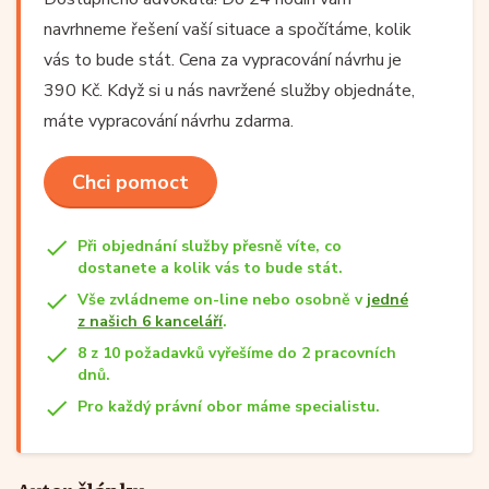
navrhneme řešení vaší situace a spočítáme, kolik
vás to bude stát. Cena za vypracování návrhu je
390 Kč. Když si u nás navržené služby objednáte,
máte vypracování návrhu zdarma.
Chci pomoct
Při objednání služby přesně víte, co
dostanete a kolik vás to bude stát.
Vše zvládneme on-line nebo osobně v
jedné
z našich 6 kanceláří
.
8 z 10 požadavků vyřešíme do 2 pracovních
dnů.
Pro každý právní obor máme specialistu.