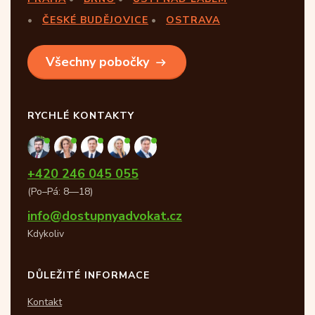
ČESKÉ BUDĚJOVICE
OSTRAVA
Všechny pobočky
RYCHLÉ KONTAKTY
+420 246 045 055
(Po–Pá: 8—18)
info@dostupnyadvokat.cz
Kdykoliv
DŮLEŽITÉ INFORMACE
Kontakt