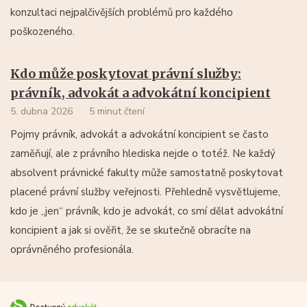
konzultaci nejpalčivějších problémů pro každého
poškozeného.
Kdo může poskytovat právní služby:
právník, advokát a advokátní koncipient
5. dubna 2026
5 minut čtení
Pojmy právník, advokát a advokátní koncipient se často
zaměňují, ale z právního hlediska nejde o totéž. Ne každý
absolvent právnické fakulty může samostatně poskytovat
placené právní služby veřejnosti. Přehledně vysvětlujeme,
kdo je „jen“ právník, kdo je advokát, co smí dělat advokátní
koncipient a jak si ověřit, že se skutečně obracíte na
oprávněného profesionála.