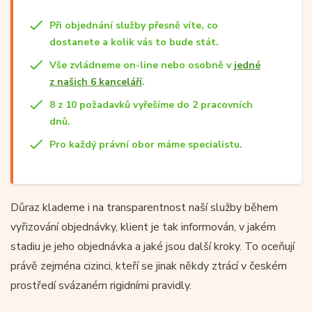
Při objednání služby přesně víte, co
dostanete a kolik vás to bude stát.
Vše zvládneme on-line nebo osobně v
jedné
z našich 6 kanceláří
.
8 z 10 požadavků vyřešíme do 2 pracovních
dnů.
Pro každý právní obor máme specialistu.
Důraz klademe i na transparentnost naší služby během
vyřizování objednávky, klient je tak informován, v jakém
stadiu je jeho objednávka a jaké jsou další kroky. To oceňují
právě zejména cizinci, kteří se jinak někdy ztrácí v českém
prostředí svázaném rigidními pravidly.