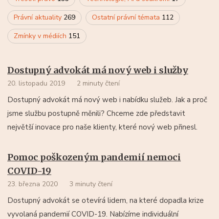
Právní aktuality
269
Ostatní právní témata
112
Zmínky v médiích
151
Dostupný advokát má nový web i služby
20. listopadu 2019
2 minuty čtení
Dostupný advokát má nový web i nabídku služeb. Jak a proč
jsme službu postupně měnili? Chceme zde představit
největší inovace pro naše klienty, které nový web přinesl.
Pomoc poškozeným pandemií nemoci
COVID-19
23. března 2020
3 minuty čtení
Dostupný advokát se otevírá lidem, na které dopadla krize
vyvolaná pandemií COVID-19. Nabízíme individuální