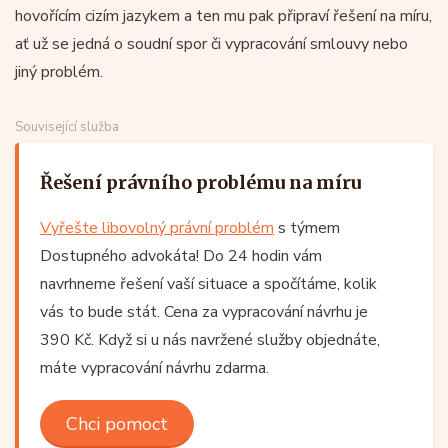
hovořícím cizím jazykem a ten mu pak připraví řešení na míru,
ať už se jedná o soudní spor či vypracování smlouvy nebo
jiný problém.
Související služba
Řešení právního problému na míru
Vyřešte libovolný právní problém
s týmem
Dostupného advokáta! Do 24 hodin vám
navrhneme řešení vaší situace a spočítáme, kolik
vás to bude stát. Cena za vypracování návrhu je
390 Kč. Když si u nás navržené služby objednáte,
máte vypracování návrhu zdarma.
Chci pomoct