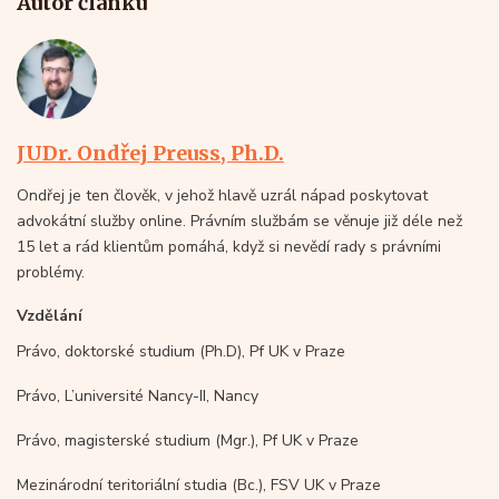
Autor článku
JUDr. Ondřej Preuss, Ph.D.
Ondřej je ten člověk, v jehož hlavě uzrál nápad poskytovat
advokátní služby online. Právním službám se věnuje již déle než
15 let a rád klientům pomáhá, když si nevědí rady s právními
problémy.
Vzdělání
Právo, doktorské studium (Ph.D), Pf UK v Praze
Právo, L’université Nancy-II, Nancy
Právo, magisterské studium (Mgr.), Pf UK v Praze
Mezinárodní teritoriální studia (Bc.), FSV UK v Praze