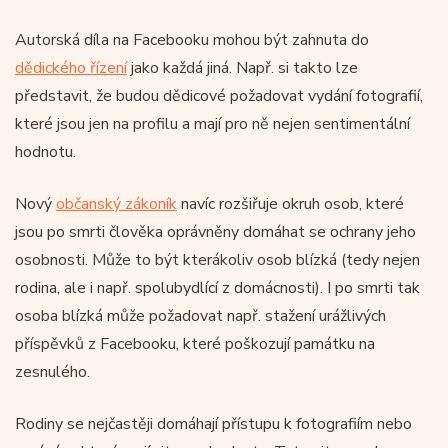
Autorská díla na Facebooku mohou být zahnuta do
dědického řízení
jako každá jiná. Např. si takto lze
představit, že budou dědicové požadovat vydání fotografií,
které jsou jen na profilu a mají pro ně nejen sentimentální
hodnotu.
Nový
občanský zákoník
navíc rozšiřuje okruh osob, které
jsou po smrti člověka oprávněny domáhat se ochrany jeho
osobnosti. Může to být kterákoliv osob blízká (tedy nejen
rodina, ale i např. spolubydlící z domácnosti). I po smrti tak
osoba blízká může požadovat např. stažení urážlivých
příspěvků z Facebooku, které poškozují památku na
zesnulého.
Rodiny se nejčastěji domáhají přístupu k fotografiím nebo