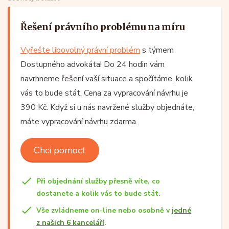
Řešení právního problému na míru
Vyřešte libovolný právní problém
s týmem
Dostupného advokáta! Do 24 hodin vám
navrhneme řešení vaší situace a spočítáme, kolik
vás to bude stát. Cena za vypracování návrhu je
390 Kč. Když si u nás navržené služby objednáte,
máte vypracování návrhu zdarma.
Chci pomoct
Při objednání služby přesně víte, co
dostanete a kolik vás to bude stát.
Vše zvládneme on-line nebo osobně v
jedné
z našich 6 kanceláří
.