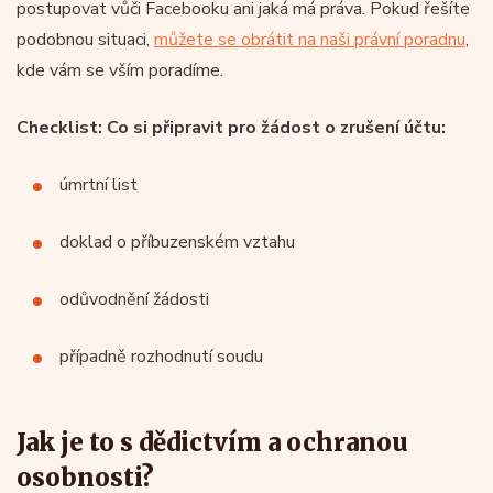
postupovat vůči Facebooku ani jaká má práva. Pokud řešíte
podobnou situaci,
můžete se obrátit na naši právní poradnu
,
kde vám se vším poradíme.
Checklist: Co si připravit pro žádost o zrušení účtu:
úmrtní list
doklad o příbuzenském vztahu
odůvodnění žádosti
případně rozhodnutí soudu
Jak je to s dědictvím a ochranou
osobnosti?