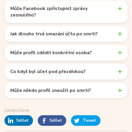
Může Facebook zpřístupnit zprávy
zesnulého?
Jak dlouho trvá smazání účtu po smrti?
Může profil zdědit konkrétní osoba?
Co když byl účet pod přezdívkou?
Může někdo profil zneužít po smrti?
Sdílejte článek
Sdílet
Sdílet
Tweet