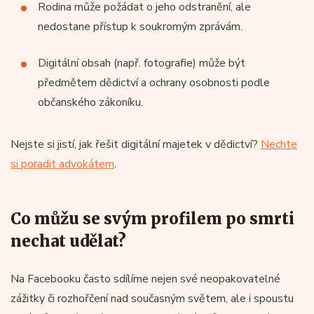
Rodina může požádat o jeho odstranění, ale
nedostane přístup k soukromým zprávám.
Digitální obsah (např. fotografie) může být
předmětem dědictví a ochrany osobnosti podle
občanského zákoníku.
Nejste si jistí, jak řešit digitální majetek v dědictví?
Nechte
si poradit advokátem
.
Co můžu se svým profilem po smrti
nechat udělat?
Na Facebooku často sdílíme nejen své neopakovatelné
zážitky či rozhořčení nad současným světem, ale i spoustu