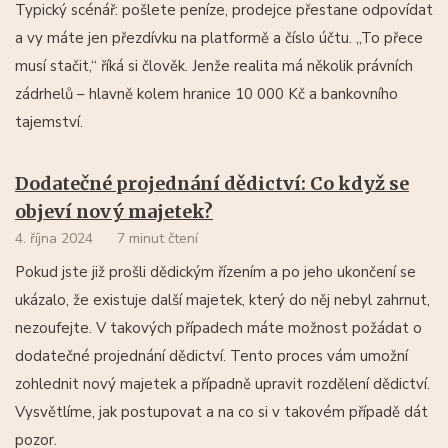
Typický scénář: pošlete peníze, prodejce přestane odpovídat
a vy máte jen přezdívku na platformě a číslo účtu. „To přece
musí stačit,“ říká si člověk. Jenže realita má několik právních
zádrhelů – hlavně kolem hranice 10 000 Kč a bankovního
tajemství.
Dodatečné projednání dědictví: Co když se
objeví nový majetek?
4. října 2024
7 minut čtení
Pokud jste již prošli dědickým řízením a po jeho ukončení se
ukázalo, že existuje další majetek, který do něj nebyl zahrnut,
nezoufejte. V takových případech máte možnost požádat o
dodatečné projednání dědictví. Tento proces vám umožní
zohlednit nový majetek a případně upravit rozdělení dědictví.
Vysvětlíme, jak postupovat a na co si v takovém případě dát
pozor.