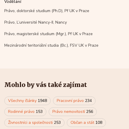
Vzdělání
Právo, doktorské studium (Ph.D), Pf UK v Praze
Právo, L’université Nancy-II, Nancy
Právo, magisterské studium (Mgr.), Pf UK v Praze
Mezinárodní teritoriální studia (Bc.), FSV UK v Praze
Mohlo by vás také zajímat
Všechny články
1948
Pracovní právo
234
Rodinné právo
153
Právo nemovitostí
256
Živnostníci a společnosti
253
Občan a stát
108