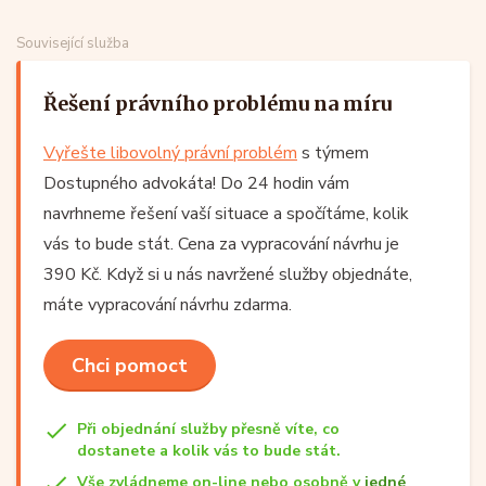
Související služba
Řešení právního problému na míru
Vyřešte libovolný právní problém
s týmem
Dostupného advokáta! Do 24 hodin vám
navrhneme řešení vaší situace a spočítáme, kolik
vás to bude stát. Cena za vypracování návrhu je
390 Kč. Když si u nás navržené služby objednáte,
máte vypracování návrhu zdarma.
Chci pomoct
Při objednání služby přesně víte, co
dostanete a kolik vás to bude stát.
Vše zvládneme on-line nebo osobně v
jedné