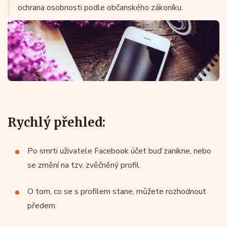
ochrana osobnosti podle občanského zákoníku.
Rychlý přehled:
Po smrti uživatele Facebook účet buď zanikne, nebo
se změní na tzv. zvěčněný profil.
O tom, co se s profilem stane, můžete rozhodnout
předem.