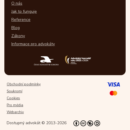
O nás
Jak to funguje
Reference
Blog
Zákony
Informace pro advokáty
Obchodní podmínky
Soukromí
Cookies
Pro média
Webarchiv
Dostupný advokát © 2013-2026