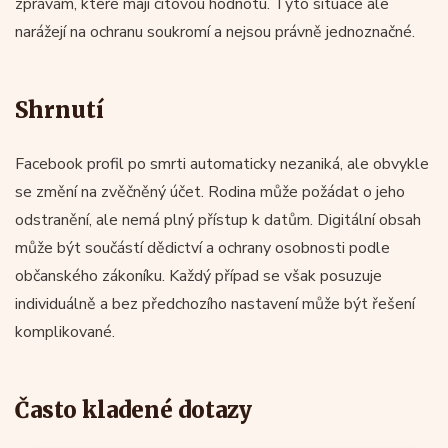
zprávám, které mají citovou hodnotu. Tyto situace ale
narážejí na ochranu soukromí a nejsou právně jednoznačné.
Shrnutí
Facebook profil po smrti automaticky nezaniká, ale obvykle
se změní na zvěčněný účet. Rodina může požádat o jeho
odstranění, ale nemá plný přístup k datům. Digitální obsah
může být součástí dědictví a ochrany osobnosti podle
občanského zákoníku. Každý případ se však posuzuje
individuálně a bez předchozího nastavení může být řešení
komplikované.
Často kladené dotazy