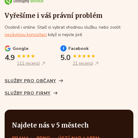
Vyřešíme i váš právní problém
Osobně i online. Stačí si vybrat vhodnou službu, nebo zvolit
nezávislou konzultaci
když si nejste jistí.
Google
Facebook
4.9
5.0
111 recenzí
21 recenzí
SLUŽBY PRO OBČANY
SLUŽBY PRO FIRMY
Najdete nás v 5 městech