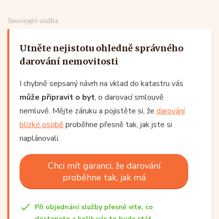
Související služba
Utněte nejistotu ohledně správného
darování nemovitosti
I chybně sepsaný návrh na vklad do katastru vás
může připravit o byt
, o darovací smlouvě
nemluvě. Mějte záruku a pojistěte si, že
darování
blízké osobě
proběhne přesně tak, jak jste si
naplánovali.
Chci mít garanci, že darování
proběhne tak, jak má
Při objednání služby přesně víte, co
dostanete a kolik vás to bude stát.