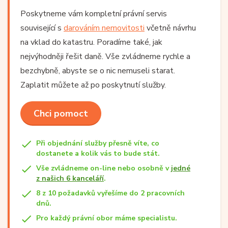
Poskytneme vám kompletní právní servis
související s
darováním nemovitosti
včetně návrhu
na vklad do katastru. Poradíme také, jak
nejvýhodněji řešit daně. Vše zvládneme rychle a
bezchybně, abyste se o nic nemuseli starat.
Zaplatit můžete až po poskytnutí služby.
Chci pomoct
Při objednání služby přesně víte, co
dostanete a kolik vás to bude stát.
Vše zvládneme on-line nebo osobně v
jedné
z našich 6 kanceláří
.
8 z 10 požadavků vyřešíme do 2 pracovních
dnů.
Pro každý právní obor máme specialistu.