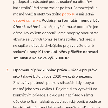
podepsat a následně podat osobně na příslušný
katastrální úřad nebo zaslat poštou. Samozřejmě je
možné využití elektronického
podpisu
a následně
datové schránky
.
Podpisy na formuláři nemusí být
úředně ověřené
a stačí, když formulář podepíše jen
dárce. My ovšem doporučujeme podpisy obou stran,
abyste se vyhnuli tomu, že katastrální úřad přepis
nezapíše z důvodu chybějícího projevu vůle druhé
smluvní strany.
K formuláři vždy přiložte darovací
smlouvu a kolek ve výši 2000 Kč
.
Opomenutí předkupního práva
– předkupní právo
jako takové bylo v roce 2020 výrazně omezeno.
Zůstává v platnosti pouze v situacích, kdy nebylo
možné jeho vznik ovlivnit. Pojďme si to vysvětlit na
konkrétním příkladě. Pokud jste například v rámci
dědického řízení získali spoluvlastnický podíl a budete
ho chtít převést na třetí osobu, musíte podíl nejprve