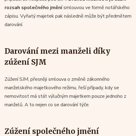
rozsah společného jmění
smlouvou ve formě notářského
zápisu. Vyňatý majetek pak následně může být předmětem
darování.
Darování mezi manželi díky
zúžení SJM
Zúžení SJM, přesněji smlouva o změně zákonného
manželského majetkového režimu, řeší případy, kdy se
nemovitost má stát výlučným majetkem pouze jednoho z
manželů. A to nejen co se darování týče.
Zúžení společného jmění