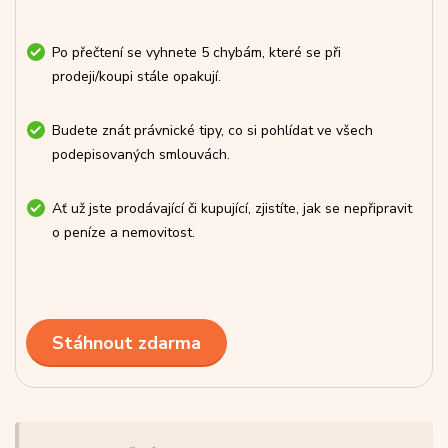
Po přečtení se vyhnete 5 chybám, které se při
prodeji/koupi stále opakují.
Budete znát právnické tipy, co si pohlídat ve všech
podepisovaných smlouvách.
Ať už jste prodávající či kupující, zjistíte, jak se nepřipravit
o peníze a nemovitost.
Stáhnout zdarma