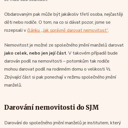
Obdarovaným pak může být jakákoliv třetí osoba, nejčastěji
děti nebo rodiče. O tom, na co si dávat pozor, jsme se
rozepsali v
článku „Jak správně darovat nemovitost“
.
Nemovitost je možné ze společného jmění manželů darovat
jako celek, nebo jen její část
. V takovém případě bude
darován podíl na nemovitosti – potomkům tak rodiče
mohou darovat podíl na rodinném domu o velikosti ½.
Zbývající část si pak ponechají v režimu společného jmění
manželů.
Darování nemovitosti do SJM
Darování do společného jmění manželů je institutem, který