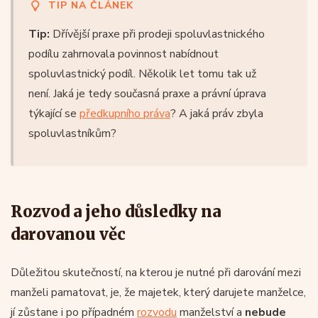
TIP NA ČLÁNEK
Tip:
Dřívější praxe při prodeji spoluvlastnického
podílu zahrnovala povinnost nabídnout
spoluvlastnický podíl. Několik let tomu tak už
není. Jaká je tedy současná praxe a právní úprava
týkající se
předkupního práva
? A jaká práv zbyla
spoluvlastníkům?
Rozvod a jeho důsledky na
darovanou věc
Důležitou skutečností, na kterou je nutné při darování mezi
manželi pamatovat, je, že majetek, který darujete manželce,
jí zůstane i po případném
rozvodu
manželství a
nebude