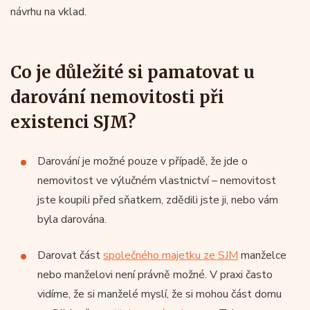
návrhu na vklad.
Co je důležité si pamatovat u
darování nemovitosti při
existenci SJM?
Darování je možné pouze v případě, že jde o
nemovitost ve výlučném vlastnictví – nemovitost
jste koupili před sňatkem, zdědili jste ji, nebo vám
byla darována.
Darovat část
společného majetku ze SJM
manželce
nebo manželovi není právně možné. V praxi často
vidíme, že si manželé myslí, že si mohou část domu