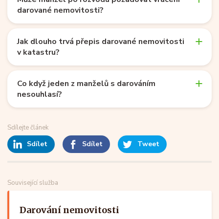
darované nemovitosti?
Jak dlouho trvá přepis darované nemovitosti
v katastru?
Co když jeden z manželů s darováním
nesouhlasí?
Sdílejte článek
Sdílet
Sdílet
Tweet
Související služba
Darování nemovitosti