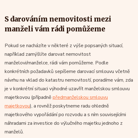
S darováním nemovitosti mezi
manželi vám rádi pomůžeme
Pokud se nacházíte v některé z výše popsaných situací,
například zamýšlíte darovat nemovitost
manželovi/manželce, rádi vám pomůžeme. Podle
konkrétních požadavků sepíšeme darovací smlouvu včetně
návrhu na vklad do katastru nemovitostí, poradíme vám, zda
je v konkrétní situaci výhodné uzavřít manželskou smlouvu
majetkovou (případně
předmanželskou smlouvu
majetkovou
), a rovněž poskytneme radu ohledně
majetkového vypořádání po rozvodu a s ním souvisejícími
náhradami za investice do výlučného majetku jednoho z
manželů.