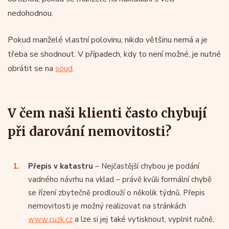
nedohodnou.
Pokud manželé vlastní polovinu, nikdo většinu nemá a je
třeba se shodnout. V případech, kdy to není možné, je nutné
obrátit se na
soud
.
V čem naši klienti často chybují
při darování nemovitosti?
Přepis v katastru
– Nejčastější chybou je podání
vadného návrhu na vklad – právě kvůli formální chybě
se řízení zbytečně prodlouží o několik týdnů. Přepis
nemovitosti je možný realizovat na stránkách
www.cuzk.cz
a lze si jej také vytisknout, vyplnit ručně,