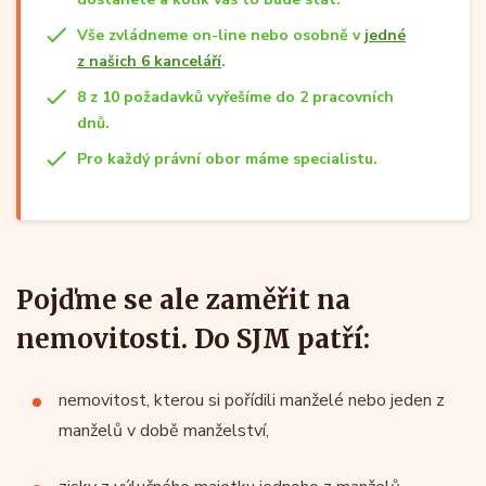
Vše zvládneme on-line nebo osobně v
jedné
z našich 6 kanceláří
.
8 z 10 požadavků vyřešíme do 2 pracovních
dnů.
Pro každý právní obor máme specialistu.
Pojďme se ale zaměřit na
nemovitosti. Do SJM patří:
nemovitost, kterou si pořídili manželé nebo jeden z
manželů v době manželství,