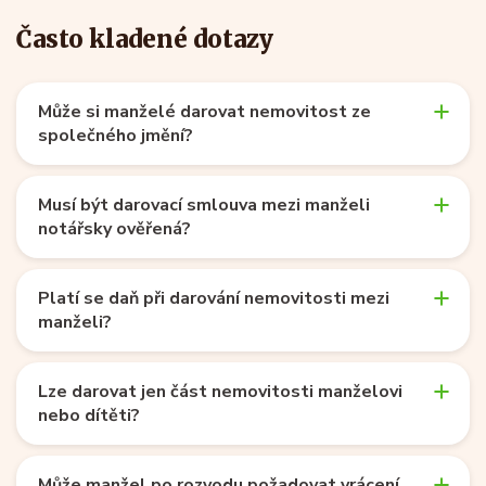
Často kladené dotazy
Může si manželé darovat nemovitost ze
společného jmění?
Musí být darovací smlouva mezi manželi
notářsky ověřená?
Platí se daň při darování nemovitosti mezi
manželi?
Lze darovat jen část nemovitosti manželovi
nebo dítěti?
Může manžel po rozvodu požadovat vrácení