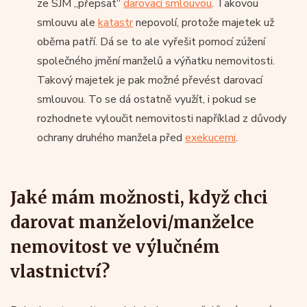
ze SJM „přepsat“
darovací smlouvou
. Takovou
smlouvu ale
katastr
nepovolí, protože majetek už
oběma patří. Dá se to ale vyřešit pomocí zúžení
společného jmění manželů a výňatku nemovitosti.
Takový majetek je pak možné převést darovací
smlouvou. To se dá ostatně využít, i pokud se
rozhodnete vyloučit nemovitosti například z důvody
ochrany druhého manžela před
exekucemi
.
Jaké mám možnosti, když chci
darovat manželovi/manželce
nemovitost ve výlučném
vlastnictví?