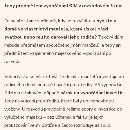
tedy předmětem vypořádání SJM v rozvodovém řízení
.
Co se ale stane v případě, kdy se rozvádíte a
bydlíte v
domě ve vlastnictví manžela, který získal před
svatbou nebo mu ho darovali jeho rodiče
? Takový dům
nebude předmětem společného jmění manželů, a tedy ani
předmětem vzájemného majetkového vypořádání po
rozvodu.
Velmi často se však stává, že druhý z manželů investuje do
rodinného domu nemalé finanční prostředky. Při vypořádání
SJM má v takovém případě
nárok na vypořádání investic
,
tedy na vrácení prostředků, které byly do nemovitosti
vloženy. U rozvodů pravidelně řešíme spory o investice do
výlučného majetku – bez účtenek a faktur je jejich
prokazování velmi obtížné a často rozhoduje až soud.