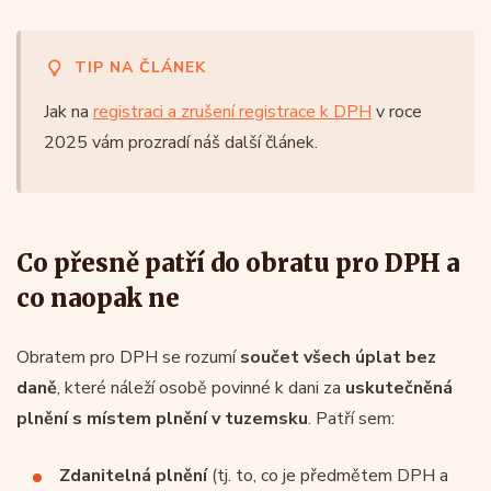
TIP NA ČLÁNEK
Jak na
registraci a zrušení registrace k DPH
v roce
2025 vám prozradí náš další článek.
Co přesně patří do obratu pro DPH a
co naopak ne
Obratem pro DPH se rozumí
součet všech úplat bez
daně
, které náleží osobě povinné k dani za
uskutečněná
plnění s místem plnění v tuzemsku
. Patří sem:
Zdanitelná plnění
(tj. to, co je předmětem DPH a