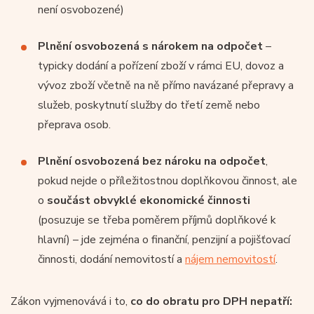
není osvobozené)
Plnění osvobozená s nárokem na odpočet
–
typicky dodání a pořízení zboží v rámci EU, dovoz a
vývoz zboží včetně na ně přímo navázané přepravy a
služeb, poskytnutí služby do třetí země nebo
přeprava osob.
Plnění osvobozená bez nároku na odpočet
,
pokud nejde o příležitostnou doplňkovou činnost, ale
o
součást obvyklé ekonomické činnosti
(posuzuje se třeba poměrem příjmů doplňkové k
hlavní) – jde zejména o finanční, penzijní a pojišťovací
činnosti, dodání nemovitostí a
nájem nemovitostí
.
Zákon vyjmenovává i to,
co do obratu pro DPH nepatří: