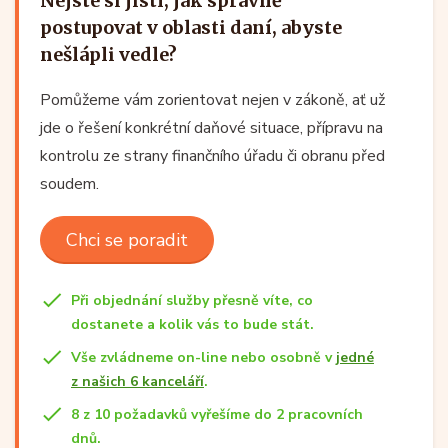
Nejste si jistí, jak správně
postupovat v oblasti daní, abyste
nešlápli vedle?
Pomůžeme vám zorientovat nejen v zákoně, ať už
jde o řešení konkrétní daňové situace, přípravu na
kontrolu ze strany finančního úřadu či obranu před
soudem.
Chci se poradit
Při objednání služby přesně víte, co
dostanete a kolik vás to bude stát.
Vše zvládneme on-line nebo osobně v
jedné
z našich 6 kanceláří
.
8 z 10 požadavků vyřešíme do 2 pracovních
dnů.