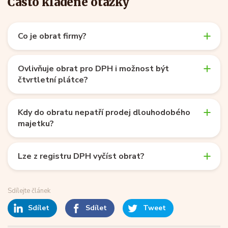
Často kladené otázky
Co je obrat firmy?
Ovlivňuje obrat pro DPH i možnost být
čtvrtletní plátce?
Kdy do obratu nepatří prodej dlouhodobého
majetku?
Lze z registru DPH vyčíst obrat?
Sdílejte článek
Sdílet
Sdílet
Tweet