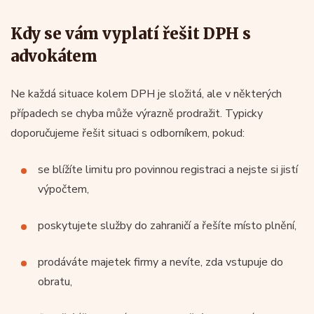
Kdy se vám vyplatí řešit DPH s
advokátem
Ne každá situace kolem DPH je složitá, ale v některých
případech se chyba může výrazně prodražit. Typicky
doporučujeme řešit situaci s odborníkem, pokud:
se blížíte limitu pro povinnou registraci a nejste si jistí
výpočtem,
poskytujete služby do zahraničí a řešíte místo plnění,
prodáváte majetek firmy a nevíte, zda vstupuje do
obratu,