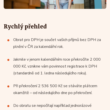
Rychlý přehled
Obrat pro DPH je součet vašich příjmů bez DPH za
plnění v ČR za kalendářní rok.
Jakmile v jenom kalendářním roce překročíte 2 000
000 Kč, vznikne vám povinnost registrace k DPH
(standardně od 1. ledna následujícího roku).
Při překročení 2 536 500 Kč se stáváte plátcem
okamžitě – od následujícího dne po překročení.
Do obratu se nepočítají například jednorázové