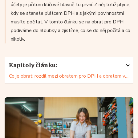
účely je přitom klíčové hlavně to první. Z něj totiž plyne,
kdy se stanete plátcem DPH a s jakými povinnostmi
musíte počítat. V tomto článku se na obrat pro DPH
podíváme do hloubky a zjistíme, co se do něj počítá a co
nikoliv.
Kapitoly článku:
Co je obrat: rozdíl mezi obratem pro DPH a obratem v účetnictví