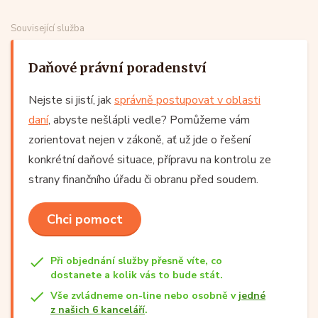
Související služba
Daňové právní poradenství
Nejste si jistí, jak
správně postupovat v oblasti
daní
, abyste nešlápli vedle? Pomůžeme vám
zorientovat nejen v zákoně, ať už jde o řešení
konkrétní daňové situace, přípravu na kontrolu ze
strany finančního úřadu či obranu před soudem.
Chci pomoct
Při objednání služby přesně víte, co
dostanete a kolik vás to bude stát.
Vše zvládneme on-line nebo osobně v
jedné
z našich 6 kanceláří
.