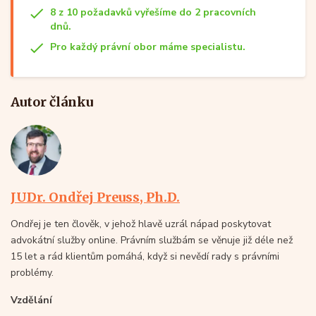
8 z 10 požadavků vyřešíme do 2 pracovních
dnů.
Pro každý právní obor máme specialistu.
Autor článku
JUDr. Ondřej Preuss, Ph.D.
Ondřej je ten člověk, v jehož hlavě uzrál nápad poskytovat
advokátní služby online. Právním službám se věnuje již déle než
15 let a rád klientům pomáhá, když si nevědí rady s právními
problémy.
Vzdělání