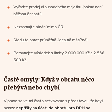
Vyřaďte prodej dlouhodobého majetku (pokud není
běžnou činností).
Nezahrnujte plnění mimo ČR.
Sledujte obrat průběžně (ideálně měsíčně).
Porovnejte výsledek s limity 2 000 000 Kč a 2 536
500 Kč.
Časté omyly: Když v obratu něco
přebývá nebo chybí
V praxe se velmi často setkáváme s představou, že když
peníze
nepřišly na účet
,
do obratu pro DPH se