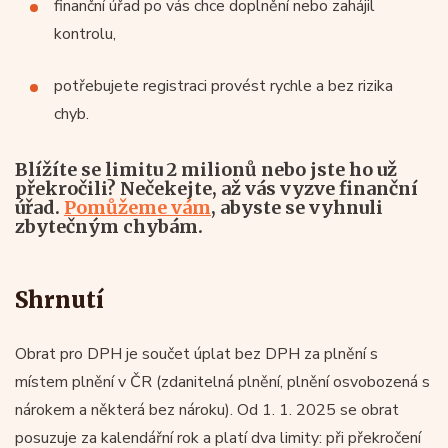
finanční úřad po vás chce doplnění nebo zahájil
kontrolu,
potřebujete registraci provést rychle a bez rizika
chyb.
Blížíte se limitu 2 milionů nebo jste ho už
překročili? Nečekejte, až vás vyzve finanční
úřad.
Pomůžeme vám
, abyste se vyhnuli
zbytečným chybám.
Shrnutí
Obrat pro DPH je součet úplat bez DPH za plnění s
místem plnění v ČR (zdanitelná plnění, plnění osvobozená s
nárokem a některá bez nároku). Od 1. 1. 2025 se obrat
posuzuje za kalendářní rok a platí dva limity: při překročení