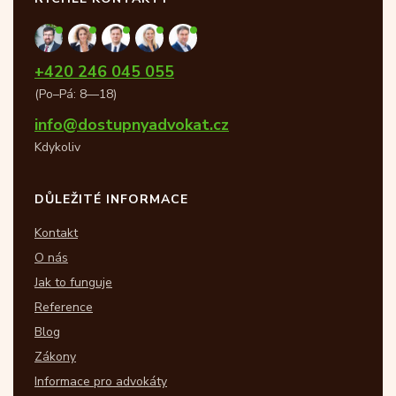
+420 246 045 055
(Po–Pá: 8—18)
info@dostupnyadvokat.cz
Kdykoliv
DŮLEŽITÉ INFORMACE
Kontakt
O nás
Jak to funguje
Reference
Blog
Zákony
Informace pro advokáty