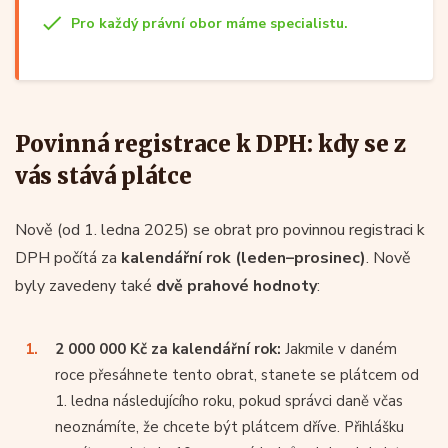
Pro každý právní obor máme specialistu.
Povinná registrace k DPH: kdy se z
vás stává plátce
Nově (od 1. ledna 2025) se obrat pro povinnou registraci k
DPH počítá za
kalendářní rok (leden–prosinec)
. Nově
byly zavedeny také
dvě prahové hodnoty
:
2 000 000 Kč za kalendářní rok:
Jakmile v daném
roce přesáhnete tento obrat, stanete se plátcem od
1. ledna následujícího roku, pokud správci daně včas
neoznámíte, že chcete být plátcem dříve. Přihlášku