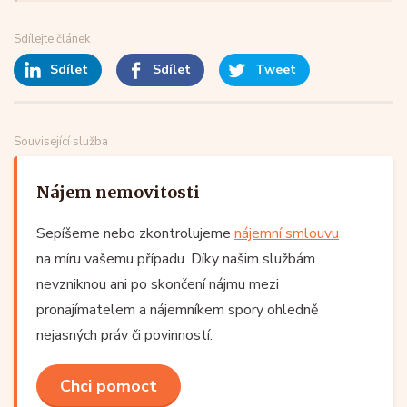
Sdílejte článek
Sdílet
Sdílet
Tweet
Související služba
Nájem nemovitosti
Sepíšeme nebo zkontrolujeme
nájemní smlouvu
na míru vašemu případu. Díky našim službám
nevzniknou ani po skončení nájmu mezi
pronajímatelem a nájemníkem spory ohledně
nejasných práv či povinností.
Chci pomoct