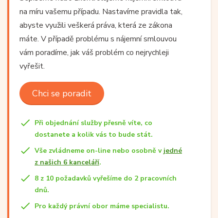
na míru vašemu případu. Nastavíme pravidla tak,
abyste využili veškerá práva, která ze zákona
máte. V případě problému s nájemní smlouvou
vám poradíme, jak váš problém co nejrychleji
vyřešit.
Chci se poradit
Při objednání služby přesně víte, co
dostanete a kolik vás to bude stát.
Vše zvládneme on-line nebo osobně v
jedné
z našich 6 kanceláří
.
8 z 10 požadavků vyřešíme do 2 pracovních
dnů.
Pro každý právní obor máme specialistu.