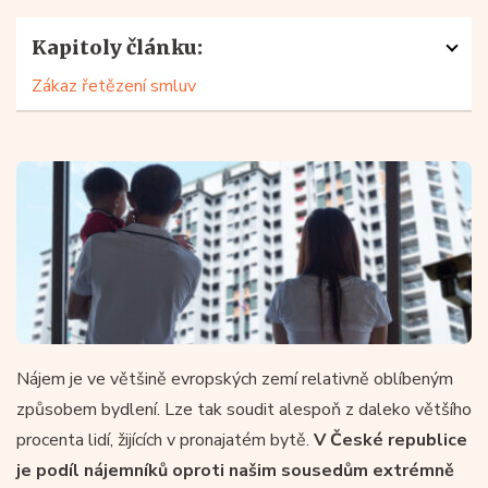
Kapitoly článku:
Zákaz řetězení smluv
Nájem je ve většině evropských zemí relativně oblíbeným
způsobem bydlení. Lze tak soudit alespoň z daleko většího
procenta lidí, žijících v pronajatém bytě.
V České republice
je podíl nájemníků oproti našim sousedům extrémně