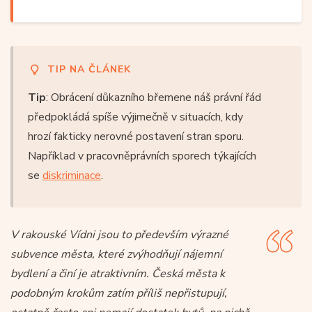
TIP NA ČLÁNEK
Tip
: Obrácení důkazního břemene náš právní řád
předpokládá spíše výjimečně v situacích, kdy
hrozí fakticky nerovné postavení stran sporu.
Například v pracovněprávních sporech týkajících
se
diskriminace
.
V rakouské Vídni jsou to především výrazné
subvence města, které zvýhodňují nájemní
bydlení a činí je atraktivním. Česká města k
podobným krokům zatím příliš nepřistupují,