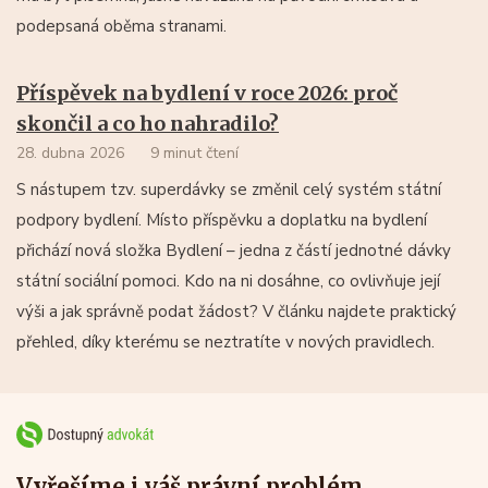
podepsaná oběma stranami.
Příspěvek na bydlení v roce 2026: proč
skončil a co ho nahradilo?
28. dubna 2026
9 minut čtení
S nástupem tzv. superdávky se změnil celý systém státní
podpory bydlení. Místo příspěvku a doplatku na bydlení
přichází nová složka Bydlení – jedna z částí jednotné dávky
státní sociální pomoci. Kdo na ni dosáhne, co ovlivňuje její
výši a jak správně podat žádost? V článku najdete praktický
přehled, díky kterému se neztratíte v nových pravidlech.
Vyřešíme i váš právní problém