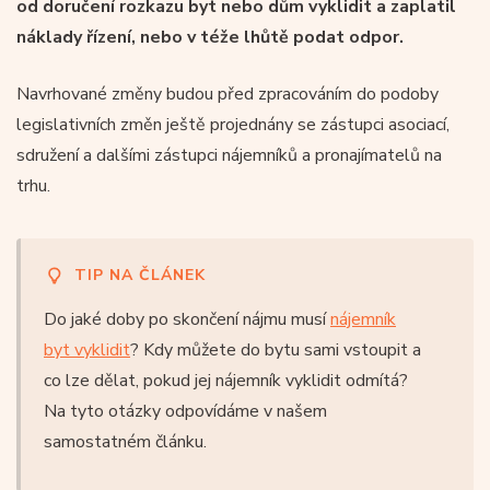
od doručení rozkazu byt nebo dům vyklidit a zaplatil
náklady řízení, nebo v téže lhůtě podat odpor.
Navrhované změny budou před zpracováním do podoby
legislativních změn ještě projednány se zástupci asociací,
sdružení a dalšími zástupci nájemníků a pronajímatelů na
trhu.
TIP NA ČLÁNEK
Do jaké doby po skončení nájmu musí
nájemník
byt vyklidit
? Kdy můžete do bytu sami vstoupit a
co lze dělat, pokud jej nájemník vyklidit odmítá?
Na tyto otázky odpovídáme v našem
samostatném článku.