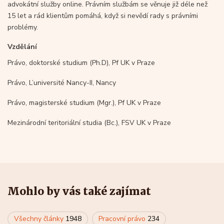
advokátní služby online. Právním službám se věnuje již déle než
15 let a rád klientům pomáhá, když si nevědí rady s právními
problémy.
Vzdělání
Právo, doktorské studium (Ph.D), Pf UK v Praze
Právo, L’université Nancy-II, Nancy
Právo, magisterské studium (Mgr.), Pf UK v Praze
Mezinárodní teritoriální studia (Bc.), FSV UK v Praze
Mohlo by vás také zajímat
Všechny články
1948
Pracovní právo
234