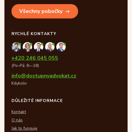
Všechny pobočky
RYCHLÉ KONTAKTY
+420 246 045 055
(Po–Pá: 8—18)
info@dostupnyadvokat.cz
Kdykoliv
DŮLEŽITÉ INFORMACE
Kontakt
O nás
Jak to funguje