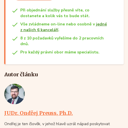
Při objednání služby přesně víte, co
dostanete a kolik vás to bude stát.
Vše zvládneme on-line nebo osobně v
jedné
z našich 6 kanceláří
.
8 z 10 požadavků vyřešíme do 2 pracovních
dnů.
Pro každý právní obor máme specialistu.
Autor článku
JUDr. Ondřej Preuss, Ph.D.
Ondřej je ten člověk, v jehož hlavě uzrál nápad poskytovat