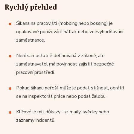
Rychlý přehled
Šikana na pracovišti (mobbing nebo bossing) je
opakované ponižování, nátlak nebo znevýhodňování
zaměstnance.
Není samostatně definovaná v zákoně, ale
zaměstnavatel má povinnost zajistit bezpečné
pracovní prostředí.
Pokud šikanu neřeší, můžete podat stížnost, obrátit
se na inspektorát práce nebo podat žalobu.
Klíčové je mít důkazy – e-maily, svědky nebo
záznamy incidentů.