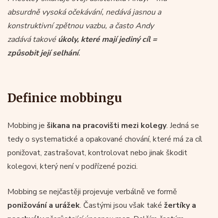
absurdně vysoká očekávání, nedává jasnou a
konstruktivní zpětnou vazbu, a často Andy
zadává takové
úkoly, které mají jediný cíl =
způsobit její selhání
.
Definice mobbingu
Mobbing je
šikana na pracovišti mezi kolegy
. Jedná se
tedy o systematické a opakované chování, které má za cíl
ponižovat, zastrašovat, kontrolovat nebo jinak škodit
kolegovi, který není v podřízené pozici.
Mobbing se nejčastěji projevuje verbálně ve formě
ponižování a urážek
. Častými jsou však také
žertíky a