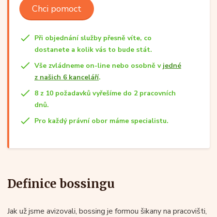
Chci pomoct
Při objednání služby přesně víte, co
dostanete a kolik vás to bude stát.
Vše zvládneme on-line nebo osobně v
jedné
z našich 6 kanceláří
.
8 z 10 požadavků vyřešíme do 2 pracovních
dnů.
Pro každý právní obor máme specialistu.
Definice bossingu
Jak už jsme avizovali, bossing je formou šikany na pracovišti,