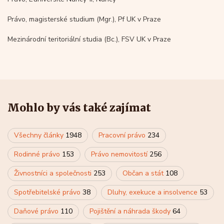
Právo, magisterské studium (Mgr.), Pf UK v Praze
Mezinárodní teritoriální studia (Bc.), FSV UK v Praze
Mohlo by vás také zajímat
Všechny články
1948
Pracovní právo
234
Rodinné právo
153
Právo nemovitostí
256
Živnostníci a společnosti
253
Občan a stát
108
Spotřebitelské právo
38
Dluhy, exekuce a insolvence
53
Daňové právo
110
Pojištění a náhrada škody
64