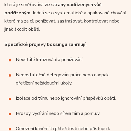
která je směřována
ze strany nadřízených vůči
podřízeným
. Jedná se o systematické a opakované chování,
které má za cíl ponižovat, zastrašovat, kontrolovat nebo
jinak škodit oběti.
Specifické projevy bossingu zahrnují:
Neustálé kritizování a ponižování.
Nedostatečné delegování práce nebo naopak
přetížení nežádoucími úkoly.
Izolace od týmu nebo ignorování příspěvků oběti.
Hrozby, vydírání nebo šíření fám a pomluv.
Omezení kariérních příležitostí nebo přístupu k