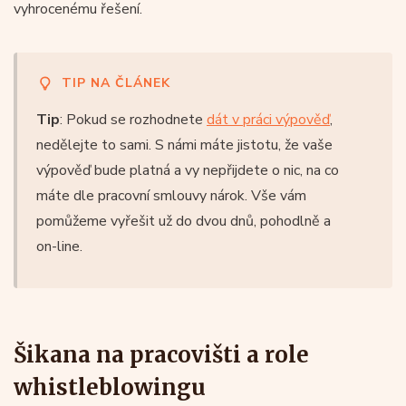
vyhrocenému řešení.
TIP NA ČLÁNEK
Tip
: Pokud se rozhodnete
dát v práci výpověď
,
nedělejte to sami. S námi máte jistotu, že vaše
výpověď bude platná a vy nepřijdete o nic, na co
máte dle pracovní smlouvy nárok. Vše vám
pomůžeme vyřešit už do dvou dnů, pohodlně a
on-line.
Šikana na pracovišti a role
whistleblowingu