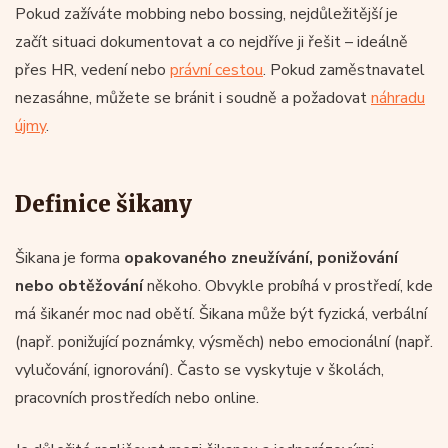
Pokud zažíváte mobbing nebo bossing, nejdůležitější je
začít situaci dokumentovat a co nejdříve ji řešit – ideálně
přes HR, vedení nebo
právní cestou
. Pokud zaměstnavatel
nezasáhne, můžete se bránit i soudně a požadovat
náhradu
újmy
.
Definice šikany
Šikana je forma
opakovaného zneužívání, ponižování
nebo obtěžování
někoho. Obvykle probíhá v prostředí, kde
má šikanér moc nad obětí. Šikana může být fyzická, verbální
(např. ponižující poznámky, výsměch) nebo emocionální (např.
vylučování, ignorování). Často se vyskytuje v školách,
pracovních prostředích nebo online.