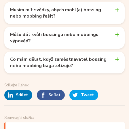
Musím mít svědky, abych mohl(a) bossing
nebo mobbing řešit?
Můžu dát kvůli bossingu nebo mobbingu
výpověď?
Co mám dělat, když zaměstnavatel bossing
nebo mobbing bagatelizuje?
Sdílejte článek
Sdílet
Sdílet
Tweet
Související služba