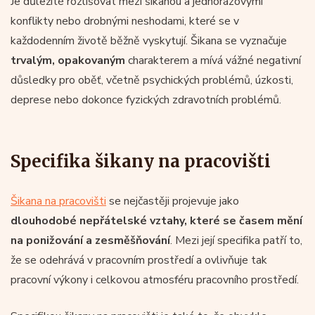
Je důležité rozlišovat mezi šikanou a jednorázovými
konflikty nebo drobnými neshodami, které se v
každodenním životě běžně vyskytují. Šikana se vyznačuje
trvalým, opakovaným
charakterem a mívá vážné negativní
důsledky pro oběť, včetně psychických problémů, úzkosti,
deprese nebo dokonce fyzických zdravotních problémů.
Specifika šikany na pracovišti
Šikana na pracovišti
se nejčastěji projevuje jako
dlouhodobé nepřátelské vztahy, které se časem mění
na ponižování a zesměšňování
. Mezi její specifika patří to,
že se odehrává v pracovním prostředí a ovlivňuje tak
pracovní výkony i celkovou atmosféru pracovního prostředí.