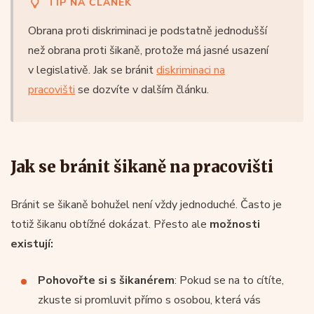
TIP NA ČLÁNEK
Obrana proti diskriminaci je podstatně jednodušší
než obrana proti šikaně, protože má jasné usazení
v legislativě. Jak se bránit
diskriminaci na
pracovišti
se dozvíte v dalším článku.
Jak se bránit šikaně na pracovišti
Bránit se šikaně bohužel není vždy jednoduché. Často je
totiž šikanu obtížné dokázat. Přesto ale
možnosti
existují:
Pohovořte si s šikanérem
: Pokud se na to cítíte,
zkuste si promluvit přímo s osobou, která vás