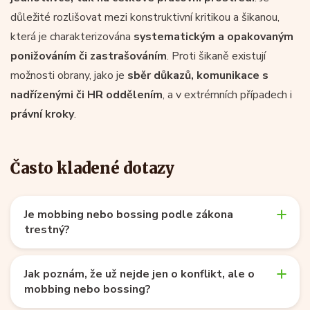
důležité rozlišovat mezi konstruktivní kritikou a šikanou,
která je charakterizována
systematickým a opakovaným
ponižováním či zastrašováním
. Proti šikaně existují
možnosti obrany, jako je
sběr důkazů, komunikace s
nadřízenými či HR oddělením
, a v extrémních případech i
právní kroky
.
Často kladené dotazy
Je mobbing nebo bossing podle zákona
trestný?
Jak poznám, že už nejde jen o konflikt, ale o
mobbing nebo bossing?