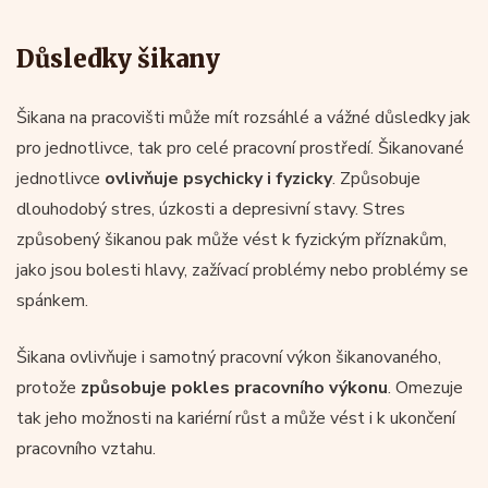
Důsledky šikany
Šikana na pracovišti může mít rozsáhlé a vážné důsledky jak
pro jednotlivce, tak pro celé pracovní prostředí. Šikanované
jednotlivce
ovlivňuje psychicky i fyzicky
. Způsobuje
dlouhodobý stres, úzkosti a depresivní stavy. Stres
způsobený šikanou pak může vést k fyzickým příznakům,
jako jsou bolesti hlavy, zažívací problémy nebo problémy se
spánkem.
Šikana ovlivňuje i samotný pracovní výkon šikanovaného,
protože
způsobuje pokles pracovního výkonu
. Omezuje
tak jeho možnosti na kariérní růst a může vést i k ukončení
pracovního vztahu.