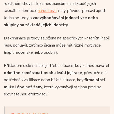
rozdílném chování k zaměstnancům na základě jejich
sexuální orientace,
národnosti
, rasy, původu, pohlaví apod.
Jedná se tedy o
znevýhodňování jednotlivce nebo
skupiny na základě jejich identity
.
Diskriminace je tedy založena na specifických kritériích (např.
rasa, pohlaví), zatímco šikana může mít různé motivace
(např. mocenské nebo osobní).
Příkladem diskriminace je třeba situace, kdy zaměstnavatel
odmítne zaměstnat osobu kvůli její rase
, přestože má
potřebné kvalifikace nebo běžná situace, kdy
firma platí
muže lépe než ženy
, které vykonávají stejnou práci se
srovnatelnou efektivitou.