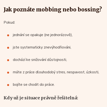
Jak poznáte mobbing nebo bossing?
Pokud:
jednání se opakuje (ne jednorázově),
jste systematicky znevýhodňováni,
dochází ke snižování důstojnosti,
máte z práce dlouhodobý stres, nespavost, úzkosti,
bojíte se chodit do práce.
Kdy už je situace právně řešitelná: