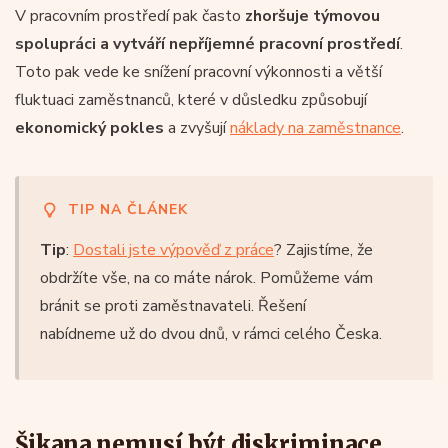
V pracovním prostředí pak často
zhoršuje týmovou
spolupráci a vytváří nepříjemné pracovní prostředí
.
Toto pak vede ke snížení pracovní výkonnosti a větší
fluktuaci zaměstnanců, které v důsledku způsobují
ekonomický pokles
a zvyšují
náklady na zaměstnance
.
TIP NA ČLÁNEK
Tip
:
Dostali jste výpověď z práce
? Zajistíme, že
obdržíte vše, na co máte nárok. Pomůžeme vám
bránit se proti zaměstnavateli. Řešení
nabídneme už do dvou dnů, v rámci celého Česka.
Šikana nemusí být diskriminace