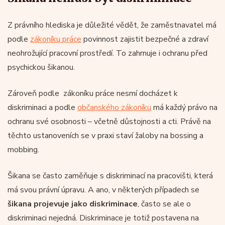
Z právního hlediska je důležité vědět, že zaměstnavatel má
podle
zákoníku práce
povinnost zajistit bezpečné a zdraví
neohrožující pracovní prostředí. To zahrnuje i ochranu před
psychickou šikanou.
Zároveň podle zákoníku práce nesmí docházet k
diskriminaci a podle
občanského zákoníku
má každý právo na
ochranu své osobnosti – včetně důstojnosti a cti. Právě na
těchto ustanoveních se v praxi staví žaloby na bossing a
mobbing.
Šikana se často zaměňuje s diskriminací na pracovišti, která
má svou právní úpravu. A ano, v některých případech se
šikana projevuje jako diskriminace
, často se ale o
diskriminaci nejedná. Diskriminace je totiž postavena na