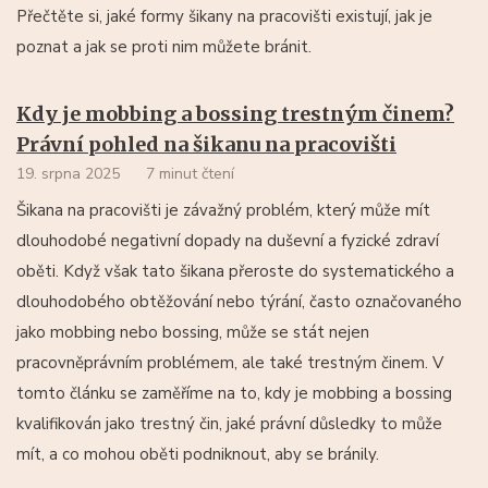
Přečtěte si, jaké formy šikany na pracovišti existují, jak je
poznat a jak se proti nim můžete bránit.
Kdy je mobbing a bossing trestným činem?
Právní pohled na šikanu na pracovišti
19. srpna 2025
7 minut čtení
Šikana na pracovišti je závažný problém, který může mít
dlouhodobé negativní dopady na duševní a fyzické zdraví
oběti. Když však tato šikana přeroste do systematického a
dlouhodobého obtěžování nebo týrání, často označovaného
jako mobbing nebo bossing, může se stát nejen
pracovněprávním problémem, ale také trestným činem. V
tomto článku se zaměříme na to, kdy je mobbing a bossing
kvalifikován jako trestný čin, jaké právní důsledky to může
mít, a co mohou oběti podniknout, aby se bránily.