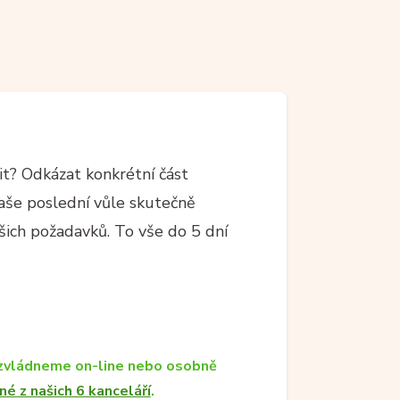
t? Odkázat konkrétní část
vaše poslední vůle skutečně
ich požadavků. To vše do 5 dní
zvládneme on-line nebo osobně
né z našich 6 kanceláří
.