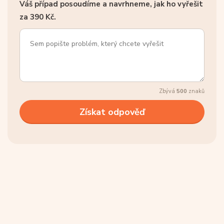
Váš případ posoudíme a navrhneme, jak ho vyřešit
za 390 Kč.
Zbývá
500
znaků