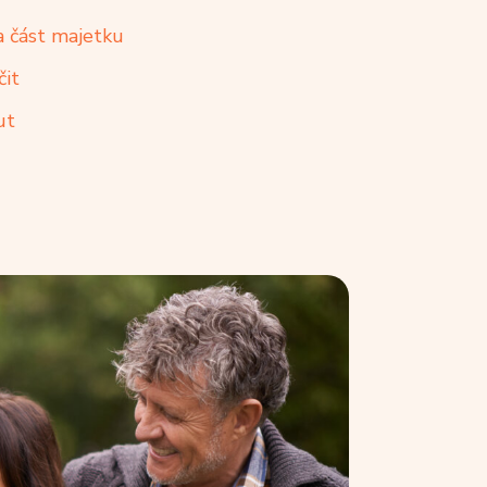
 část majetku
čit
ut