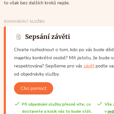
to však bez dalších kroků nejde.
SOUVISEJÍCÍ SLUŽBA
Sepsání závěti
Chcete rozhodnout o tom, kdo po vás bude dědi
majetku konkrétní osobě? Mít jistotu, že bude 
respektována? Sepíšeme pro vás
závěť
podle vaš
od objednávky služby.
Chci pomoct
Při objednání služby přesně víte, co
Vše 
dostanete a kolik vás to bude stát.
v
jed