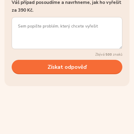
Váš případ posoudíme a navrhneme, jak ho vyřešit
za 390 Kč.
Zbývá
500
znaků