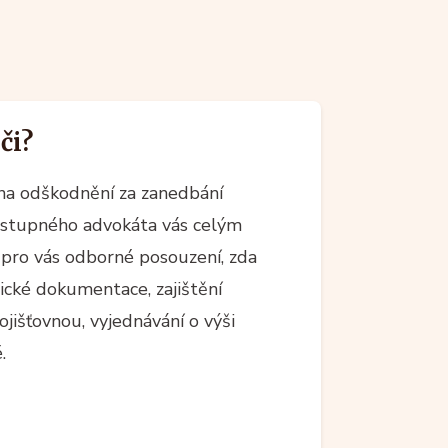
či?
 na odškodnění za zanedbání
Dostupného advokáta vás celým
pro vás odborné posouzení, zda
ické dokumentace, zajištění
jišťovnou, vyjednávání o výši
.