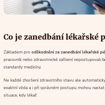
Co je zanedbání lékařské p
Základem pro
odškodnění za zanedbání lékařské p
pracovník nebo zdravotnické zařízení nepostupovali
l
standardy medicíny.
Ne každé zhoršení zdravotního stavu ale automatick
exaktní věda a i při správném postupu mohou nastat 
situace, kdy lékař: