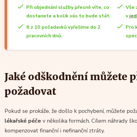
Při objednání služby přesně víte, co
Vše 
dostanete a kolik vás to bude stát.
v
jed
8 z 10 požadavků vyřešíme do 2
Pro 
pracovních dnů.
spec
Jaké odškodnění můžete p
požadovat
Pokud se prokáže, že došlo k pochybení, můžete po
lékařské péče
v několika formách. Cílem náhrady ško
kompenzovat finanční i nefinanční ztráty.