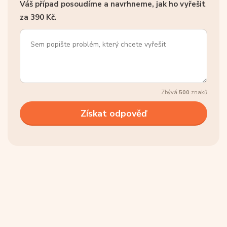
Váš případ posoudíme a navrhneme, jak ho vyřešit
za 390 Kč.
Zbývá
500
znaků