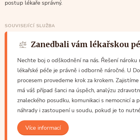
postup lékaře správný.
SOUVISEJÍCÍ SLUŽBA
Zanedbali vám lékařskou pé
Nechte boj o odškodnění na nás. Řešení nároku
lékařské péče je právně i odborně náročné. U 
procesem provedeme krok za krokem. Zajistíme 
má váš případ šanci na úspěch, analýzu zdravotn
znaleckého posudku, komunikaci s nemocnicí a po
náhrady i zastoupení u soudu, pokud je to nutné
Více informací