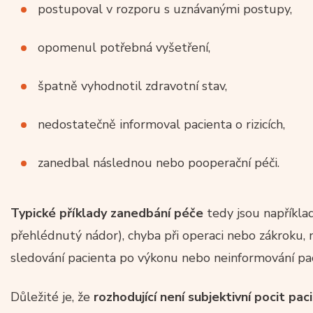
postupoval v rozporu s uznávanými postupy,
opomenul potřebná vyšetření,
špatně vyhodnotil zdravotní stav,
nedostatečně informoval pacienta o rizicích,
zanedbal následnou nebo pooperační péči.
Typické příklady zanedbání péče
tedy jsou napříkla
přehlédnutý nádor), chyba při operaci nebo zákroku,
sledování pacienta po výkonu nebo neinformování pa
Důležité je, že
rozhodující není subjektivní pocit pa