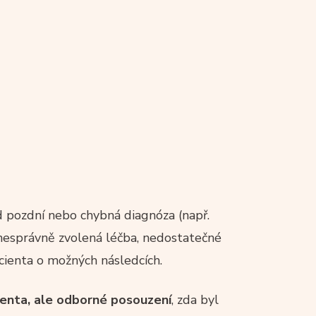
d pozdní nebo chybná diagnóza (např.
 nesprávně zvolená léčba, nedostatečné
cienta o možných následcích.
cienta, ale odborné posouzení
, zda byl