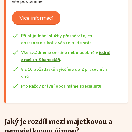
vše postaráme.
Více informací
Při objednání služby přesně víte, co
dostanete a kolik vás to bude stát.
Vše zvládneme on-line nebo osobně v
jedné
z našich 6 kanceláří
.
8 z 10 požadavků vyřešíme do 2 pracovních
dnů.
Pro každý právní obor máme specialistu.
Jaký je rozdíl mezi majetkovou a
nemajetkovou újmou?