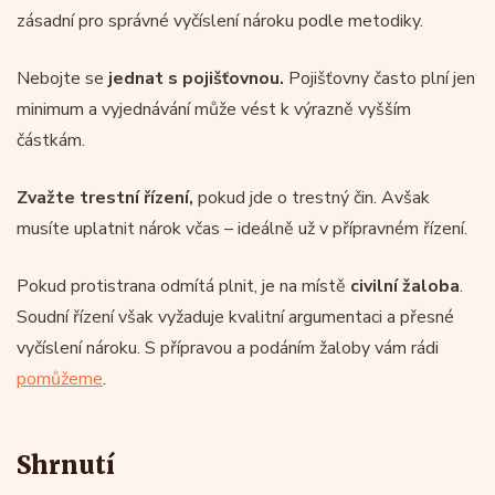
zásadní pro správné vyčíslení nároku podle metodiky.
Nebojte se
jednat s pojišťovnou.
Pojišťovny často plní jen
minimum a vyjednávání může vést k výrazně vyšším
částkám.
Zvažte trestní řízení,
pokud jde o trestný čin. Avšak
musíte uplatnit nárok včas – ideálně už v přípravném řízení.
Pokud protistrana odmítá plnit, je na místě
civilní žaloba
.
Soudní řízení však vyžaduje kvalitní argumentaci a přesné
vyčíslení nároku. S přípravou a podáním žaloby vám rádi
pomůžeme
.
Shrnutí