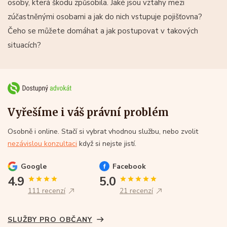
osoby, která škodu způsobila. Jaké jsou vztahy mezi
zúčastněnými osobami a jak do nich vstupuje pojišťovna?
Čeho se můžete domáhat a jak postupovat v takových
situacích?
Vyřešíme i váš právní problém
Osobně i online. Stačí si vybrat vhodnou službu, nebo zvolit
nezávislou konzultaci
když si nejste jistí.
Google
Facebook
4.9
5.0
111 recenzí
21 recenzí
SLUŽBY PRO OBČANY