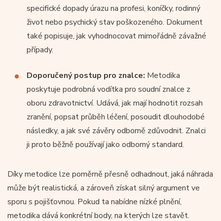
specifické dopady úrazu na profesi, koníčky, rodinný
život nebo psychický stav poškozeného. Dokument
také popisuje, jak vyhodnocovat mimořádně závažné
případy.
Doporučený postup pro znalce:
Metodika
poskytuje podrobná vodítka pro soudní znalce z
oboru zdravotnictví. Udává, jak mají hodnotit rozsah
zranění, popsat průběh léčení, posoudit dlouhodobé
následky, a jak své závěry odborně zdůvodnit. Znalci
ji proto běžně používají jako odborný standard.
Díky metodice lze poměrně přesně odhadnout, jaká náhrada
může být realistická, a zároveň získat silný argument ve
sporu s pojišťovnou. Pokud ta nabídne nízké plnění,
metodika dává konkrétní body, na kterých lze stavět.