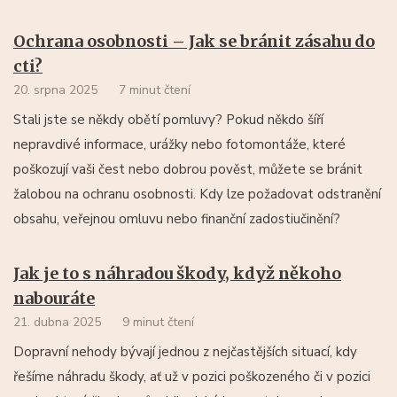
Ochrana osobnosti – Jak se bránit zásahu do
cti?
20. srpna 2025
7 minut čtení
Stali jste se někdy obětí pomluvy? Pokud někdo šíří
nepravdivé informace, urážky nebo fotomontáže, které
poškozují vaši čest nebo dobrou pověst, můžete se bránit
žalobou na ochranu osobnosti. Kdy lze požadovat odstranění
obsahu, veřejnou omluvu nebo finanční zadostiučinění?
Jak je to s náhradou škody, když někoho
nabouráte
21. dubna 2025
9 minut čtení
Dopravní nehody bývají jednou z nejčastějších situací, kdy
řešíme náhradu škody, ať už v pozici poškozeného či v pozici