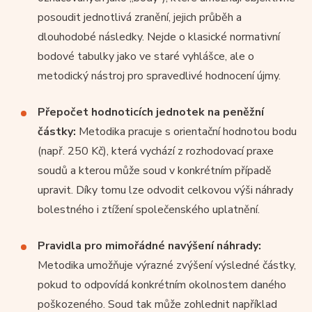
posoudit jednotlivá zranění, jejich průběh a
dlouhodobé následky. Nejde o klasické normativní
bodové tabulky jako ve staré vyhlášce, ale o
metodický nástroj pro spravedlivé hodnocení újmy.
Přepočet hodnoticích jednotek na peněžní
částky:
Metodika pracuje s orientační hodnotou bodu
(např. 250 Kč), která vychází z rozhodovací praxe
soudů a kterou může soud v konkrétním případě
upravit. Díky tomu lze odvodit celkovou výši náhrady
bolestného i ztížení společenského uplatnění.
Pravidla pro mimořádné navýšení náhrady:
Metodika umožňuje výrazné zvýšení výsledné částky,
pokud to odpovídá konkrétním okolnostem daného
poškozeného. Soud tak může zohlednit například