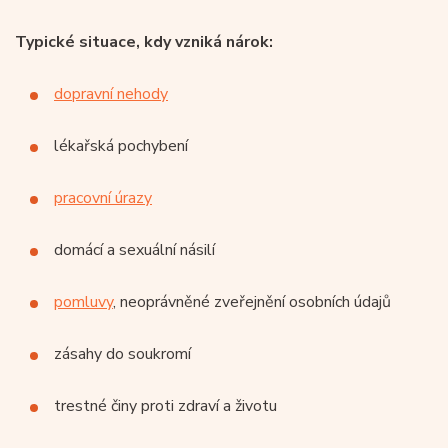
Typické situace, kdy vzniká nárok:
dopravní nehody
lékařská pochybení
pracovní úrazy
domácí a sexuální násilí
pomluvy
, neoprávněné zveřejnění osobních údajů
zásahy do soukromí
trestné činy proti zdraví a životu