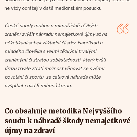
ne vždy odrážejí v čistě medicínském posudku.
České soudy mohou u mimořádně těžkých
zranění zvýšit náhradu nemajetkové újmy až na
několikanásobek základní částky. Například u
mladého člověka s velmi těžkými trvalými
zraněnými či ztrátou soběstačnosti, který kvůli
úrazu trvale ztratí možnost věnovat se svému
povolání či sportu, se celková náhrada může
vyšplhat i nad 5 milionů korun.
Co obsahuje metodika Nejvyššího
soudu k náhradě škody nemajetkové
újmy na zdraví