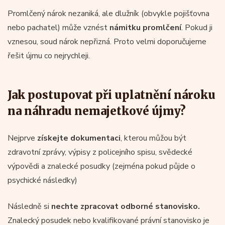
Promlčený nárok nezaniká, ale dlužník (obvykle pojišťovna
nebo pachatel) může vznést
námitku promlčení
. Pokud ji
vznesou, soud nárok nepřizná. Proto velmi doporučujeme
řešit újmu co nejrychleji.
Jak postupovat při uplatnění nároku
na náhradu nemajetkové újmy?
Nejprve
získejte dokumentaci
, kterou můžou být
zdravotní zprávy, výpisy z policejního spisu, svědecké
výpovědi a znalecké posudky (zejména pokud půjde o
psychické následky)
Následně si
nechte zpracovat odborné stanovisko.
Znalecký posudek nebo kvalifikované právní stanovisko je