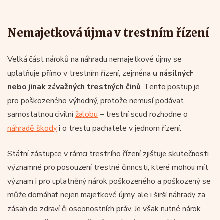
Nemajetková újma v trestním řízení
Velká část nároků na náhradu nemajetkové újmy se
uplatňuje přímo v trestním řízení, zejména
u násilných
nebo jinak závažných
trestných činů
. Tento postup je
pro poškozeného výhodný, protože nemusí podávat
samostatnou civilní
žalobu
– trestní soud rozhodne o
náhradě škody
i o trestu pachatele v jednom řízení.
Státní zástupce v rámci trestního řízení zjišťuje skutečnosti
významné pro posouzení trestné činnosti, které mohou mít
význam i pro uplatněný nárok poškozeného a poškozený se
může domáhat nejen majetkové újmy, ale i širší náhrady za
zásah do zdraví či osobnostních práv. Je však nutné nárok