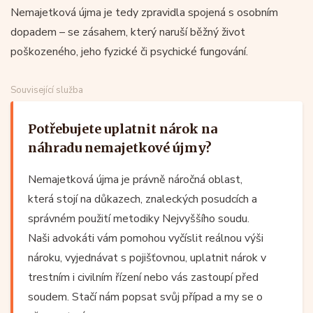
Nemajetková újma je tedy zpravidla spojená s osobním
dopadem – se zásahem, který naruší běžný život
poškozeného, jeho fyzické či psychické fungování.
Související služba
Potřebujete uplatnit nárok na
náhradu nemajetkové újmy?
Nemajetková újma je právně náročná oblast,
která stojí na důkazech, znaleckých posudcích a
správném použití metodiky Nejvyššího soudu.
Naši advokáti vám pomohou vyčíslit reálnou výši
nároku, vyjednávat s pojišťovnou, uplatnit nárok v
trestním i civilním řízení nebo vás zastoupí před
soudem. Stačí nám popsat svůj případ a my se o