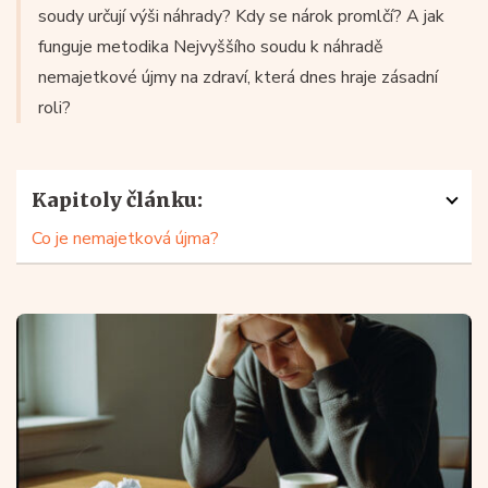
soudy určují výši náhrady? Kdy se nárok promlčí? A jak
funguje metodika Nejvyššího soudu k náhradě
nemajetkové újmy na zdraví, která dnes hraje zásadní
roli?
Kapitoly článku:
Co je nemajetková újma?