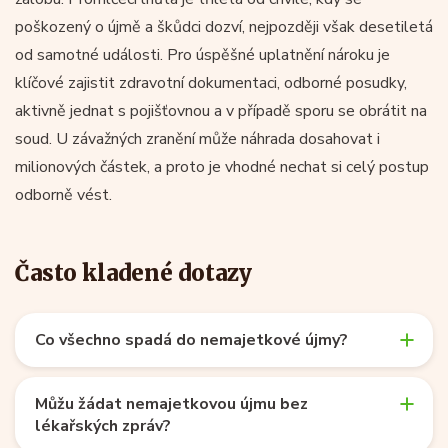
poškozený o újmě a škůdci dozví, nejpozději však desetiletá
od samotné události. Pro úspěšné uplatnění nároku je
klíčové zajistit zdravotní dokumentaci, odborné posudky,
aktivně jednat s pojišťovnou a v případě sporu se obrátit na
soud. U závažných zranění může náhrada dosahovat i
milionových částek, a proto je vhodné nechat si celý postup
odborně vést.
Často kladené dotazy
Co všechno spadá do nemajetkové újmy?
Můžu žádat nemajetkovou újmu bez
lékařských zpráv?