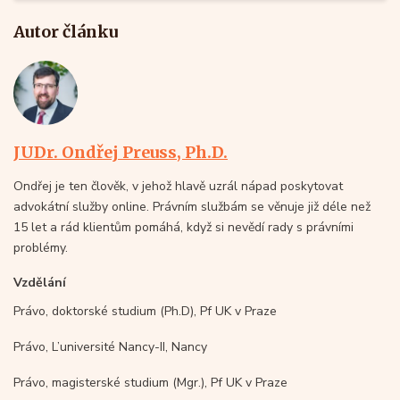
Autor článku
JUDr. Ondřej Preuss, Ph.D.
Ondřej je ten člověk, v jehož hlavě uzrál nápad poskytovat
advokátní služby online. Právním službám se věnuje již déle než
15 let a rád klientům pomáhá, když si nevědí rady s právními
problémy.
Vzdělání
Právo, doktorské studium (Ph.D), Pf UK v Praze
Právo, L’université Nancy-II, Nancy
Právo, magisterské studium (Mgr.), Pf UK v Praze